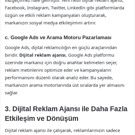
vazgeçilmez hale gelmiştir. Yeni nesil dijital reklam ajansı,
Facebook, Instagram, Twitter, LinkedIn gibi platformlarda
özgün ve etkili reklam kampanyaları oluşturarak,
markanızın sosyal medya etkileşimini artırır.
c.
Google Ads ve Arama Motoru Pazarlaması
Google Ads, dijital reklamcılığın en güçlü araçlarından
biridir.
Dijital reklam ajansı
, Google Ads platformu
üzerinde markanız için doğru anahtar kelimeleri seçer,
reklam metinlerini optimize eder ve kampanyaların
performansını düzenli olarak analiz eder. Bu sayede,
markanızın arama motorlarında üst sıralarda yer almasını
sağlar.
3. Dijital Reklam Ajansı ile Daha Fazla
Etkileşim ve Dönüşüm
Dijital reklam ajansı ile çalışarak, reklamlarınızın sadece