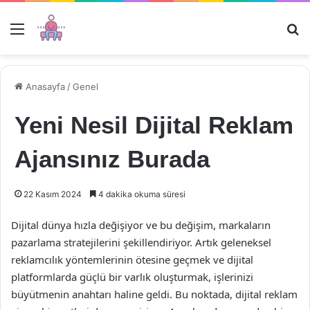
Menü
Ar
Anasayfa
/
Genel
Yeni Nesil Dijital Reklam
Ajansınız Burada
22 Kasım 2024
4 dakika okuma süresi
Dijital dünya hızla değişiyor ve bu değişim, markaların
pazarlama stratejilerini şekillendiriyor. Artık geleneksel
reklamcılık yöntemlerinin ötesine geçmek ve dijital
platformlarda güçlü bir varlık oluşturmak, işlerinizi
büyütmenin anahtarı haline geldi. Bu noktada, dijital reklam