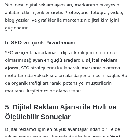
Yeni nesil dijital reklam ajansları, markanızın hikayesini
anlatan etkili içerikler üretir. Profesyonel fotoğraf, video,
blog yazıları ve grafikler ile markanızın dijital kimliğini
güçlendirir.
b.
SEO ve İçerik Pazarlaması
SEO ve içerik pazarlaması, dijital kimliğinizin görünür
olmasını sağlayan en güçlü araçlardır.
Dijital reklam
ajansı
, SEO stratejilerini kullanarak, markanızın arama
motorlarında yüksek sıralamalarda yer almasını sağlar. Bu
da organik trafiği artırarak, potansiyel müşterilerin
markanızı keşfetmesine olanak tanır.
5. Dijital Reklam Ajansı ile Hızlı ve
Ölçülebilir Sonuçlar
Dijital reklamcılığın en büyük avantajlarından biri, elde
edilen sonuçların hızlı bir şekilde ölçülebilmesidir.
Yeni