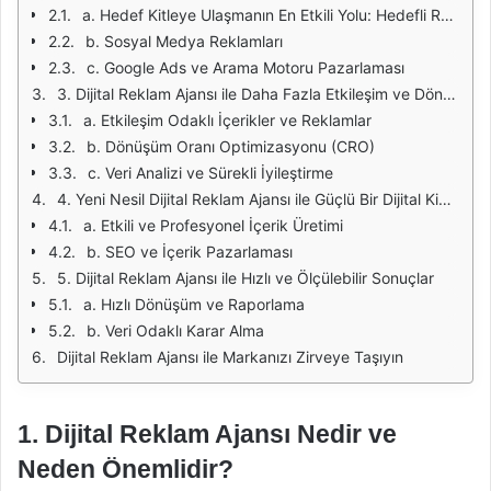
a. Hedef Kitleye Ulaşmanın En Etkili Yolu: Hedefli Reklamlar
b. Sosyal Medya Reklamları
c. Google Ads ve Arama Motoru Pazarlaması
3. Dijital Reklam Ajansı ile Daha Fazla Etkileşim ve Dönüşüm
a. Etkileşim Odaklı İçerikler ve Reklamlar
b. Dönüşüm Oranı Optimizasyonu (CRO)
c. Veri Analizi ve Sürekli İyileştirme
4. Yeni Nesil Dijital Reklam Ajansı ile Güçlü Bir Dijital Kimlik Oluşturun
a. Etkili ve Profesyonel İçerik Üretimi
b. SEO ve İçerik Pazarlaması
5. Dijital Reklam Ajansı ile Hızlı ve Ölçülebilir Sonuçlar
a. Hızlı Dönüşüm ve Raporlama
b. Veri Odaklı Karar Alma
Dijital Reklam Ajansı ile Markanızı Zirveye Taşıyın
1. Dijital Reklam Ajansı Nedir ve
Neden Önemlidir?