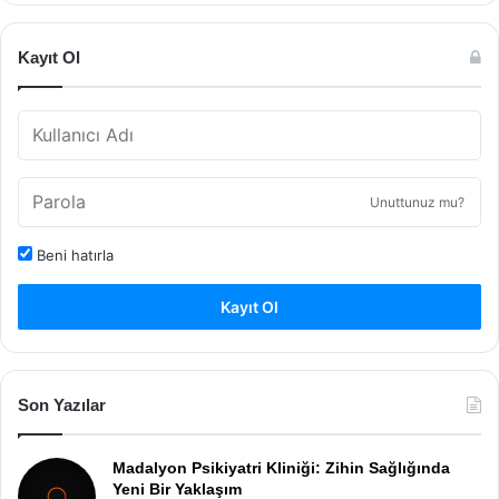
Kayıt Ol
Unuttunuz mu?
Beni hatırla
Kayıt Ol
Son Yazılar
Madalyon Psikiyatri Kliniği: Zihin Sağlığında
Yeni Bir Yaklaşım