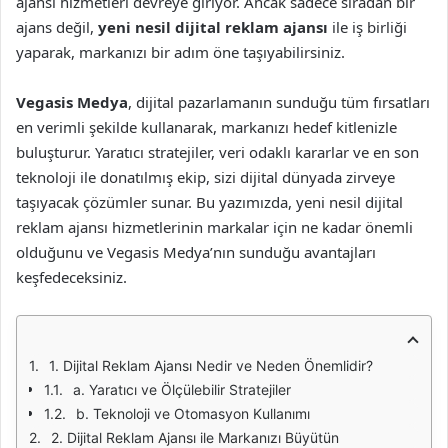
ajansı hizmetleri devreye giriyor. Ancak sadece sıradan bir
ajans değil,
yeni nesil dijital reklam ajansı
ile iş birliği
yaparak, markanızı bir adım öne taşıyabilirsiniz.
Vegasis Medya
, dijital pazarlamanın sunduğu tüm fırsatları
en verimli şekilde kullanarak, markanızı hedef kitlenizle
buluşturur. Yaratıcı stratejiler, veri odaklı kararlar ve en son
teknoloji ile donatılmış ekip, sizi dijital dünyada zirveye
taşıyacak çözümler sunar. Bu yazımızda, yeni nesil dijital
reklam ajansı hizmetlerinin markalar için ne kadar önemli
olduğunu ve Vegasis Medya’nın sunduğu avantajları
keşfedeceksiniz.
1. Dijital Reklam Ajansı Nedir ve Neden Önemlidir?
a. Yaratıcı ve Ölçülebilir Stratejiler
b. Teknoloji ve Otomasyon Kullanımı
2. Dijital Reklam Ajansı ile Markanızı Büyütün