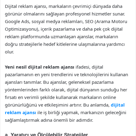
Dijital reklam ajansı, markaların çevrimiçi dünyada daha
görünür olmalarını sağlayan profesyonel hizmetler sunar.
Google Ads, sosyal medya reklamları, SEO (Arama Motoru
Optimizasyonu), içerik pazarlama ve daha pek çok dijital
reklam platformunda uzmanlaşan ajanslar, markaların
doğru stratejilerle hedef kitlelerine ulaşmalarına yardımcı
olur.
Yeni nesil dijital reklam ajansı
ifadesi, dijital
pazarlamanın en yeni trendlerini ve teknolojilerini kullanan
ajansları tanımlar. Bu ajanslar, geleneksel pazarlama
yöntemlerinden farklı olarak, dijital dünyanın sunduğu her
fırsatı en verimli şekilde kullanarak markaların online
görünürlüğünü ve etkileşimini artırır. Bu anlamda,
dijital
reklam ajansı
ile iş birliği yapmak, markanızın geleceğini
sağlamlaştırmak adına önemli bir adımdır.
a.
Yaratıcı ve Ölçülebilir Stratejiler