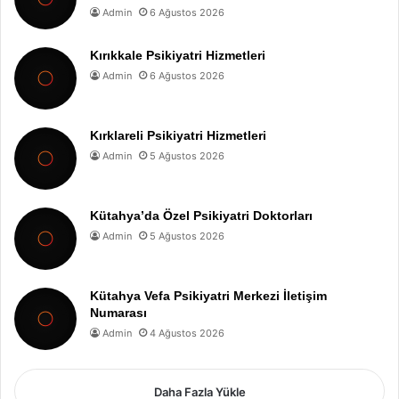
Admin
6 Ağustos 2026
Kırıkkale Psikiyatri Hizmetleri
Admin
6 Ağustos 2026
Kırklareli Psikiyatri Hizmetleri
Admin
5 Ağustos 2026
Kütahya’da Özel Psikiyatri Doktorları
Admin
5 Ağustos 2026
Kütahya Vefa Psikiyatri Merkezi İletişim
Numarası
Admin
4 Ağustos 2026
Daha Fazla Yükle