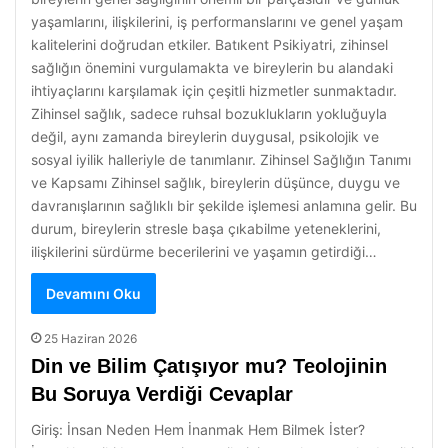
yaşamlarını, ilişkilerini, iş performanslarını ve genel yaşam
kalitelerini doğrudan etkiler. Batıkent Psikiyatri, zihinsel
sağlığın önemini vurgulamakta ve bireylerin bu alandaki
ihtiyaçlarını karşılamak için çeşitli hizmetler sunmaktadır.
Zihinsel sağlık, sadece ruhsal bozuklukların yokluğuyla
değil, aynı zamanda bireylerin duygusal, psikolojik ve
sosyal iyilik halleriyle de tanımlanır. Zihinsel Sağlığın Tanımı
ve Kapsamı Zihinsel sağlık, bireylerin düşünce, duygu ve
davranışlarının sağlıklı bir şekilde işlemesi anlamına gelir. Bu
durum, bireylerin stresle başa çıkabilme yeteneklerini,
ilişkilerini sürdürme becerilerini ve yaşamın getirdiği…
Devamını Oku
25 Haziran 2026
Din ve Bilim Çatışıyor mu? Teolojinin
Bu Soruya Verdiği Cevaplar
Giriş: İnsan Neden Hem İnanmak Hem Bilmek İster?