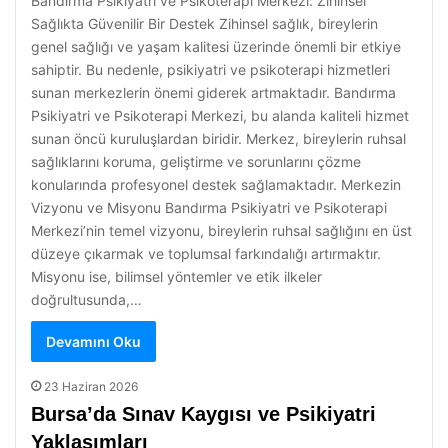
Bandırma Psikiyatri ve Psikoterapi Merkezi: Zihinsel
Sağlıkta Güvenilir Bir Destek Zihinsel sağlık, bireylerin
genel sağlığı ve yaşam kalitesi üzerinde önemli bir etkiye
sahiptir. Bu nedenle, psikiyatri ve psikoterapi hizmetleri
sunan merkezlerin önemi giderek artmaktadır. Bandırma
Psikiyatri ve Psikoterapi Merkezi, bu alanda kaliteli hizmet
sunan öncü kuruluşlardan biridir. Merkez, bireylerin ruhsal
sağlıklarını koruma, geliştirme ve sorunlarını çözme
konularında profesyonel destek sağlamaktadır. Merkezin
Vizyonu ve Misyonu Bandırma Psikiyatri ve Psikoterapi
Merkezi’nin temel vizyonu, bireylerin ruhsal sağlığını en üst
düzeye çıkarmak ve toplumsal farkındalığı artırmaktır.
Misyonu ise, bilimsel yöntemler ve etik ilkeler
doğrultusunda,…
Devamını Oku
23 Haziran 2026
Bursa’da Sınav Kaygısı ve Psikiyatri
Yaklaşımları