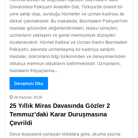
Üniversitesi Psikiyatri Anabilim Dalı, Türkiye’de önemli bir
yere sahip olup, sunduğu hizmetler ve uzman kadrosu ile
dikkat çekmektedir. Bu makalede, Bezmialem Psikiyatri’nin
hastalar gözünden değerlendirmeleri, tedavi süreçleri,
uzmanların yaklaşımı ve genel memnuniyet düzeyleri
incelenecektir. Hizmet Kalitesi ve Uzman Kadro Bezmialem
Psikiyatri, alanında uzmanlaşmış bir kadroya sahiptir.
Hastalar, doktorların bilgi birikiminden ve deneyimlerinden
oldukça memnun olduklarını belirtmektedir. Uzmanların,
hastaların ihtiyaçlarına…
Devamını Oku
26 Haziran 2026
25 Yıllık Miras Davasında Gözler 2
Temmuz’daki Karar Duruşmasına
Çevrildi
Dava dosyasına yansıyan iddialara göre, okuma yazma