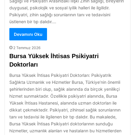
Sağlığı ve Psikiyatri Arasındaki İlişki Zihin sağlığı, bireylerin
duygusal, psikolojik ve sosyal iyilik halleri ile ilgilidir.
Psikiyatri, zihin sağlığı sorunlarının tanı ve tedavisini
üstlenen bir tıp dalıdır.…
Devamını Oku
2 Temmuz 2026
Bursa Yüksek İhtisas Psikiyatri
Doktorları
Bursa Yüksek İhtisas Psikiyatri Doktorları: Psikiyatrik
Sağlıkta Uzmanlık ve Hizmetler Bursa, Türkiye’nin önemli
şehirlerinden biri olup, sağlık alanında da birçok yenilikçi
hizmet sunmaktadır. Özellikle psikiyatri alanında, Bursa
Yüksek İhtisas Hastanesi, alanında uzman doktorları ile
dikkat çekmektedir. Psikiyatri, zihinsel sağlık sorunlarının
tanı ve tedavisi ile ilgilenen bir tıp dalıdır. Bu makalede,
Bursa Yüksek İhtisas Psikiyatri doktorlarının sunduğu
hizmetler, uzmanlık alanları ve hastaların bu hizmetlerden