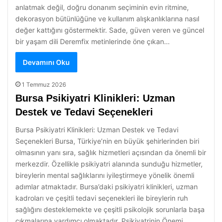
anlatmak değil, doğru donanım seçiminin evin ritmine,
dekorasyon bütünlüğüne ve kullanım alışkanlıklarına nasıl
değer kattığını göstermektir. Sade, güven veren ve güncel
bir yaşam dili Deremfix metinlerinde öne çıkan…
Devamını Oku
1 Temmuz 2026
Bursa Psikiyatri Klinikleri: Uzman
Destek ve Tedavi Seçenekleri
Bursa Psikiyatri Klinikleri: Uzman Destek ve Tedavi
Seçenekleri Bursa, Türkiye’nin en büyük şehirlerinden biri
olmasının yanı sıra, sağlık hizmetleri açısından da önemli bir
merkezdir. Özellikle psikiyatri alanında sunduğu hizmetler,
bireylerin mental sağlıklarını iyileştirmeye yönelik önemli
adımlar atmaktadır. Bursa’daki psikiyatri klinikleri, uzman
kadroları ve çeşitli tedavi seçenekleri ile bireylerin ruh
sağlığını desteklemekte ve çeşitli psikolojik sorunlarla başa
çıkmalarına yardımcı olmaktadır. Psikiyatrinin Önemi