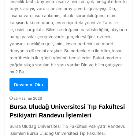
İnsanlık tarihi boyunca insan zihnini en çok meşgul eden iki
büyük arayış vardır: anlam arayışı ve bilgi arayışı. Din,
insana varoluşun anlamını, ahlaki sorumluluğunu, ölüm
karşısındaki umudunu, evren içindeki yerini ve Tanrı ile
ilişkisini sorgulatır. Bilim ise doğanın nasıl işlediğini, olayların
hangi yasalar çerçevesinde gerçekleştiğini, evrenin
yapısını, canlılığın gelişimini, insan bedenini ve maddi
dünyanın düzenini araştırır. Bu nedenle din ile bilim, insan
tecrübesinin iki güçlü yönünü temsil eder. Fakat modern
çağda sıkça sorulan bir soru vardır: Din ve bilim çatışıyor
mu? Bu…
Devamını Oku
25 Haziran 2026
Bursa Uludağ Üniversitesi Tıp Fakültesi
Psikiyatri Randevu İşlemleri
Bursa Uludağ Üniversitesi Tıp Fakültesi Psikiyatri Randevu
İşlemleri Bursa Uludağ Üniversitesi Tıp Fakültesi,