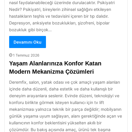
nasıl faydalanabileceği üzerinde durulacaktır. Psikiyatri
Nedir? Psikiyatri, bireylerin zihinsel sağlığını etkileyen
hastalıkların teşhis ve tedavisini içeren bir tıp dalıdır.
Depresyon, anksiyete bozuklukları, şizofreni, bipolar
bozukluk gibi birçok…
Devamını Oku
1 Temmuz 2026
Yaşam Alanlarınıza Konfor Katan
Modern Mekanizma Çözümleri
Deremfix, salon, yatak odası ve çok amaçlı yaşam alanları
içinde daha düzenli, daha estetik ve daha kullanışlı bir
deneyim arayanlara seslenir. Evinde düzeni, teknolojiyi ve
konforu birlikte görmek isteyen kullanıcı için tv lift
mekanizması yalnızca teknik bir parça değildir; mobilyanın
günlük yaşama uyum sağlayan, alanı gerektiğinde açan ve
kullanıcının konfor beklentisini yükselten akıllı bir
çözümdür. Bu bakış açısında amaç, ürünü tek başına