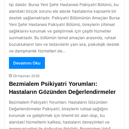
tıp dalıdır. Bursa Yeni Şehir Hastanesi Psikiyatri Bölümü, bu
alandaki birçok sorunu ele alarak hastalarına kapsamlı bir
destek sağlamaktadır. Psikiyatri Bölümünün Amaçları Bursa
Yeni Şehir Hastanesi Psikiyatri Bölümü, bireylerin zihinsel
sağlıklarını korumak ve geliştirmek için çeşitli hizmetler
sunmaktadır. Bu bölümün temel amaçları arasında, ruhsal
bozuklukların tanı ve tedavisinin yanı sıra, psikolojik destek
ve danışmanlık hizmetleri de…
Devamını Oku
29 Haziran 2026
Bezmialem Psikiyatri Yorumları:
Hastaların Gözünden Değerlendirmeler
Bezmialem Psikiyatri Yorumları: Hastaların Gözünden
Değerlendirmeler Psikiyatri, bireylerin ruhsal sağlığını
korumak ve geliştirmek için önemli bir alan olup, bu
alandaki hizmetlerin kalitesi, hastaların deneyimleri ve
memnuniyetleri ile doğrudan ilişkilidir. Bezmialem Vakıf