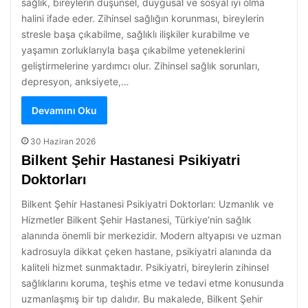
sağlık, bireylerin düşünsel, duygusal ve sosyal iyi olma
halini ifade eder. Zihinsel sağlığın korunması, bireylerin
stresle başa çıkabilme, sağlıklı ilişkiler kurabilme ve
yaşamın zorluklarıyla başa çıkabilme yeteneklerini
geliştirmelerine yardımcı olur. Zihinsel sağlık sorunları,
depresyon, anksiyete,…
Devamını Oku
30 Haziran 2026
Bilkent Şehir Hastanesi Psikiyatri
Doktorları
Bilkent Şehir Hastanesi Psikiyatri Doktorları: Uzmanlık ve
Hizmetler Bilkent Şehir Hastanesi, Türkiye’nin sağlık
alanında önemli bir merkezidir. Modern altyapısı ve uzman
kadrosuyla dikkat çeken hastane, psikiyatri alanında da
kaliteli hizmet sunmaktadır. Psikiyatri, bireylerin zihinsel
sağlıklarını koruma, teşhis etme ve tedavi etme konusunda
uzmanlaşmış bir tıp dalıdır. Bu makalede, Bilkent Şehir