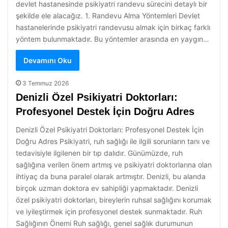
devlet hastanesinde psikiyatri randevu sürecini detaylı bir
şekilde ele alacağız. 1. Randevu Alma Yöntemleri Devlet
hastanelerinde psikiyatri randevusu almak için birkaç farklı
yöntem bulunmaktadır. Bu yöntemler arasında en yaygın…
Devamını Oku
3 Temmuz 2026
Denizli Özel Psikiyatri Doktorları:
Profesyonel Destek İçin Doğru Adres
Denizli Özel Psikiyatri Doktorları: Profesyonel Destek İçin
Doğru Adres Psikiyatri, ruh sağlığı ile ilgili sorunların tanı ve
tedavisiyle ilgilenen bir tıp dalıdır. Günümüzde, ruh
sağlığına verilen önem artmış ve psikiyatri doktorlarına olan
ihtiyaç da buna paralel olarak artmıştır. Denizli, bu alanda
birçok uzman doktora ev sahipliği yapmaktadır. Denizli
özel psikiyatri doktorları, bireylerin ruhsal sağlığını korumak
ve iyileştirmek için profesyonel destek sunmaktadır. Ruh
Sağlığının Önemi Ruh sağlığı, genel sağlık durumunun