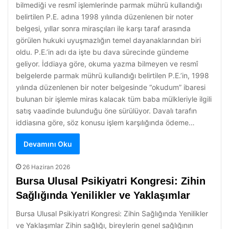
bilmediği ve resmî işlemlerinde parmak mührü kullandığı
belirtilen P.E. adına 1998 yılında düzenlenen bir noter
belgesi, yıllar sonra mirasçıları ile karşı taraf arasında
görülen hukuki uyuşmazlığın temel dayanaklarından biri
oldu. P.E.’in adı da işte bu dava sürecinde gündeme
geliyor. İddiaya göre, okuma yazma bilmeyen ve resmî
belgelerde parmak mührü kullandığı belirtilen P.E.’in, 1998
yılında düzenlenen bir noter belgesinde “okudum” ibaresi
bulunan bir işlemle miras kalacak tüm baba mülkleriyle ilgili
satış vaadinde bulunduğu öne sürülüyor. Davalı tarafın
iddiasına göre, söz konusu işlem karşılığında ödeme…
Devamını Oku
26 Haziran 2026
Bursa Ulusal Psikiyatri Kongresi: Zihin
Sağlığında Yenilikler ve Yaklaşımlar
Bursa Ulusal Psikiyatri Kongresi: Zihin Sağlığında Yenilikler
ve Yaklaşımlar Zihin sağlığı, bireylerin genel sağlığının