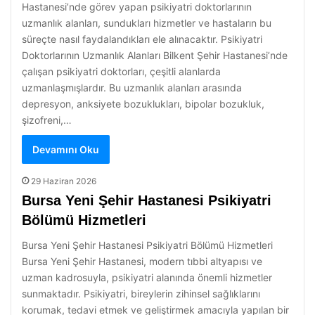
Hastanesi’nde görev yapan psikiyatri doktorlarının
uzmanlık alanları, sundukları hizmetler ve hastaların bu
süreçte nasıl faydalandıkları ele alınacaktır. Psikiyatri
Doktorlarının Uzmanlık Alanları Bilkent Şehir Hastanesi’nde
çalışan psikiyatri doktorları, çeşitli alanlarda
uzmanlaşmışlardır. Bu uzmanlık alanları arasında
depresyon, anksiyete bozuklukları, bipolar bozukluk,
şizofreni,…
Devamını Oku
29 Haziran 2026
Bursa Yeni Şehir Hastanesi Psikiyatri
Bölümü Hizmetleri
Bursa Yeni Şehir Hastanesi Psikiyatri Bölümü Hizmetleri
Bursa Yeni Şehir Hastanesi, modern tıbbi altyapısı ve
uzman kadrosuyla, psikiyatri alanında önemli hizmetler
sunmaktadır. Psikiyatri, bireylerin zihinsel sağlıklarını
korumak, tedavi etmek ve geliştirmek amacıyla yapılan bir