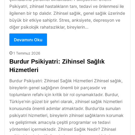
Psikiyatri, zihinsel hastalıkların tanı, tedavi ve önlenmesi ile
ilgilenen bir tıp dalıdır. Zihinsel sağlık, genel sağlık üzerinde
büyük bir etkiye sahiptir. Stres, anksiyete, depresyon ve
diğer psikolojik rahatsızlıklar, bireylerin…
Devamını Oku
1 Temmuz 2026
Burdur Psikiyatri: Zihinsel Sağlık
Hizmetleri
Burdur Psikiyatri: Zihinsel Sağlık Hizmetleri Zihinsel sağlık,
bireylerin genel sağlığının önemli bir parçasıdır ve
toplumların refahı için kritik bir rol oynamaktadır. Burdur,
Türkiye’nin güzel bir şehri olarak, zihinsel sağlık hizmetleri
konusunda önemli adımlar atmaktadır. Burdur’da sunulan
psikiyatri hizmetleri, bireylerin zihinsel sağlıklarını korumak
ve geliştirmek amacıyla çeşitli programlar ve tedavi
yöntemleri içermektedir. Zihinsel Sağlık Nedir? Zihinsel