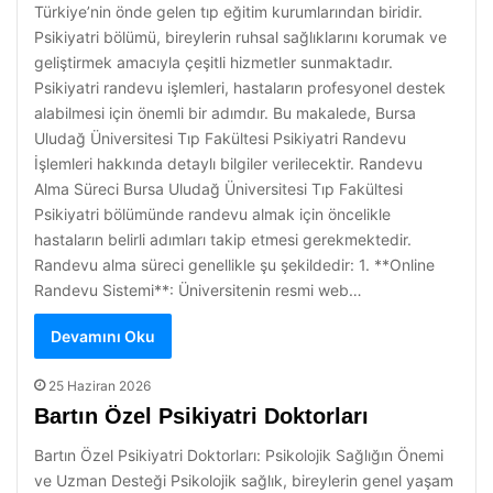
Türkiye’nin önde gelen tıp eğitim kurumlarından biridir.
Psikiyatri bölümü, bireylerin ruhsal sağlıklarını korumak ve
geliştirmek amacıyla çeşitli hizmetler sunmaktadır.
Psikiyatri randevu işlemleri, hastaların profesyonel destek
alabilmesi için önemli bir adımdır. Bu makalede, Bursa
Uludağ Üniversitesi Tıp Fakültesi Psikiyatri Randevu
İşlemleri hakkında detaylı bilgiler verilecektir. Randevu
Alma Süreci Bursa Uludağ Üniversitesi Tıp Fakültesi
Psikiyatri bölümünde randevu almak için öncelikle
hastaların belirli adımları takip etmesi gerekmektedir.
Randevu alma süreci genellikle şu şekildedir: 1. **Online
Randevu Sistemi**: Üniversitenin resmi web…
Devamını Oku
25 Haziran 2026
Bartın Özel Psikiyatri Doktorları
Bartın Özel Psikiyatri Doktorları: Psikolojik Sağlığın Önemi
ve Uzman Desteği Psikolojik sağlık, bireylerin genel yaşam