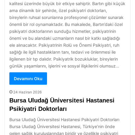
kalitesi üzerinde büyük bir etkiye sahiptir. Bartın gibi küçük
ama dinamik bir şehirde, özel psikiyatri doktorları,
bireylerin ruhsal sorunlarına profesyonel çözümler sunarak
önemli bir rol oynamaktadır. Bu makalede, Bartın’daki özel
psikiyatri doktorlarının sunduğu hizmetler, psikiyatrinin
önemi ve bu alandaki uzmanların nasıl bir katkı sağladığı
ele alınacaktır. Psikiyatrinin Rolü ve Önemi Psikiyatri, ruh
sağlığı ile ilgili hastalıkların tanı, tedavi ve önlenmesi ile
ilgilenen bir tıp dalıdır. Psikiyatrik bozukluklar, bireylerin
günlük yaşamlarını, işlerini ve sosyal ilişkilerini olumsuz…
Devamını Oku
24 Haziran 2026
Bursa Uludağ Üniversitesi Hastanesi
Psikiyatri Doktorları
Bursa Uludağ Üniversitesi Hastanesi Psikiyatri Doktorları
Bursa Uludağ Üniversitesi Hastanesi, Türkiye’nin önde
gelen sağlık kuruluşlarından biridir ve özellikle psikiyatri