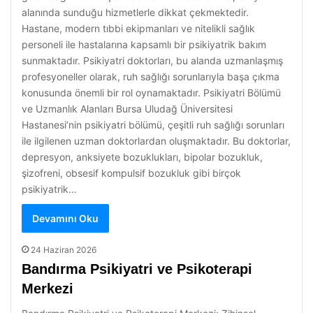
alanında sunduğu hizmetlerle dikkat çekmektedir.
Hastane, modern tıbbi ekipmanları ve nitelikli sağlık
personeli ile hastalarına kapsamlı bir psikiyatrik bakım
sunmaktadır. Psikiyatri doktorları, bu alanda uzmanlaşmış
profesyoneller olarak, ruh sağlığı sorunlarıyla başa çıkma
konusunda önemli bir rol oynamaktadır. Psikiyatri Bölümü
ve Uzmanlık Alanları Bursa Uludağ Üniversitesi
Hastanesi’nin psikiyatri bölümü, çeşitli ruh sağlığı sorunları
ile ilgilenen uzman doktorlardan oluşmaktadır. Bu doktorlar,
depresyon, anksiyete bozuklukları, bipolar bozukluk,
şizofreni, obsesif kompulsif bozukluk gibi birçok
psikiyatrik…
Devamını Oku
24 Haziran 2026
Bandırma Psikiyatri ve Psikoterapi
Merkezi