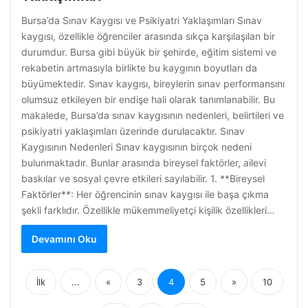
Bursa’da Sınav Kaygısı ve Psikiyatri Yaklaşımları Sınav
kaygısı, özellikle öğrenciler arasında sıkça karşılaşılan bir
durumdur. Bursa gibi büyük bir şehirde, eğitim sistemi ve
rekabetin artmasıyla birlikte bu kaygının boyutları da
büyümektedir. Sınav kaygısı, bireylerin sınav performansını
olumsuz etkileyen bir endişe hali olarak tanımlanabilir. Bu
makalede, Bursa’da sınav kaygısının nedenleri, belirtileri ve
psikiyatri yaklaşımları üzerinde durulacaktır. Sınav
Kaygısının Nedenleri Sınav kaygısının birçok nedeni
bulunmaktadır. Bunlar arasında bireysel faktörler, ailevi
baskılar ve sosyal çevre etkileri sayılabilir. 1. **Bireysel
Faktörler**: Her öğrencinin sınav kaygısı ile başa çıkma
şekli farklıdır. Özellikle mükemmeliyetçi kişilik özellikleri…
Devamını Oku
İlk
...
«
3
4
5
»
10