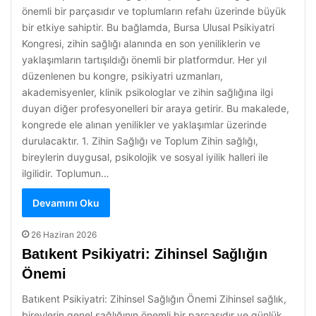
önemli bir parçasıdır ve toplumların refahı üzerinde büyük
bir etkiye sahiptir. Bu bağlamda, Bursa Ulusal Psikiyatri
Kongresi, zihin sağlığı alanında en son yeniliklerin ve
yaklaşımların tartışıldığı önemli bir platformdur. Her yıl
düzenlenen bu kongre, psikiyatri uzmanları,
akademisyenler, klinik psikologlar ve zihin sağlığına ilgi
duyan diğer profesyonelleri bir araya getirir. Bu makalede,
kongrede ele alınan yenilikler ve yaklaşımlar üzerinde
durulacaktır. 1. Zihin Sağlığı ve Toplum Zihin sağlığı,
bireylerin duygusal, psikolojik ve sosyal iyilik halleri ile
ilgilidir. Toplumun…
Devamını Oku
26 Haziran 2026
Batıkent Psikiyatri: Zihinsel Sağlığın
Önemi
Batıkent Psikiyatri: Zihinsel Sağlığın Önemi Zihinsel sağlık,
bireylerin genel sağlığının önemli bir parçasıdır ve günlük