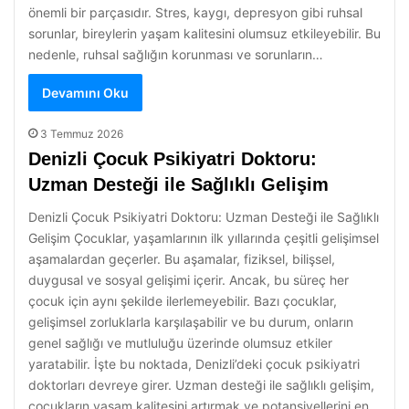
önemli bir parçasıdır. Stres, kaygı, depresyon gibi ruhsal
sorunlar, bireylerin yaşam kalitesini olumsuz etkileyebilir. Bu
nedenle, ruhsal sağlığın korunması ve sorunların…
Devamını Oku
3 Temmuz 2026
Denizli Çocuk Psikiyatri Doktoru:
Uzman Desteği ile Sağlıklı Gelişim
Denizli Çocuk Psikiyatri Doktoru: Uzman Desteği ile Sağlıklı
Gelişim Çocuklar, yaşamlarının ilk yıllarında çeşitli gelişimsel
aşamalardan geçerler. Bu aşamalar, fiziksel, bilişsel,
duygusal ve sosyal gelişimi içerir. Ancak, bu süreç her
çocuk için aynı şekilde ilerlemeyebilir. Bazı çocuklar,
gelişimsel zorluklarla karşılaşabilir ve bu durum, onların
genel sağlığı ve mutluluğu üzerinde olumsuz etkiler
yaratabilir. İşte bu noktada, Denizli’deki çocuk psikiyatri
doktorları devreye girer. Uzman desteği ile sağlıklı gelişim,
çocukların yaşam kalitesini artırmak ve potansiyellerini en