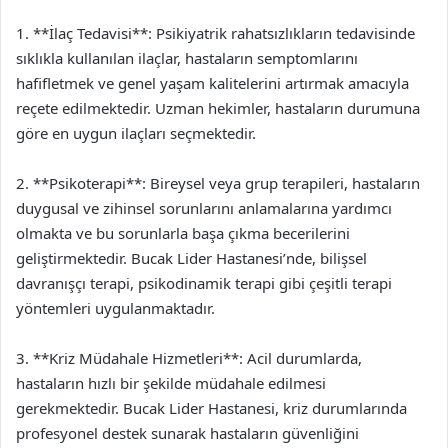
1. **İlaç Tedavisi**: Psikiyatrik rahatsızlıkların tedavisinde
sıklıkla kullanılan ilaçlar, hastaların semptomlarını
hafifletmek ve genel yaşam kalitelerini artırmak amacıyla
reçete edilmektedir. Uzman hekimler, hastaların durumuna
göre en uygun ilaçları seçmektedir.
2. **Psikoterapi**: Bireysel veya grup terapileri, hastaların
duygusal ve zihinsel sorunlarını anlamalarına yardımcı
olmakta ve bu sorunlarla başa çıkma becerilerini
geliştirmektedir. Bucak Lider Hastanesi’nde, bilişsel
davranışçı terapi, psikodinamik terapi gibi çeşitli terapi
yöntemleri uygulanmaktadır.
3. **Kriz Müdahale Hizmetleri**: Acil durumlarda,
hastaların hızlı bir şekilde müdahale edilmesi
gerekmektedir. Bucak Lider Hastanesi, kriz durumlarında
profesyonel destek sunarak hastaların güvenliğini