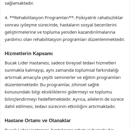
sağlamaktadır.
4. **Rehabilitasyon Programları**: Psikiyatrik rahatsızlıklar
sonrası iyileşme sürecinde, hastaların sosyal becerilerini
geliştirmelerine ve topluma yeniden kazandırılmalarına
yardımcı olan rehabilitasyon programları düzenlenmektedir.
Hizmetlerin Kapsamı
Bucak Lider Hastanesi, sadece bireysel tedavi hizmetleri
sunmakla kalmayıp, aynı zamanda toplumsal farkındalığı
artırmak amacıyla çeşitli seminerler ve eğitim programları
düzenlemektedir. Bu programlar, zihinsel sağlık
konusundaki bilgi eksikliklerini gidermeyi ve toplumu
bilinçlendirmeyi hedeflemektedir. Ayrıca, ailelerin de sürece
dahil edilmesi, tedavi sürecinin etkinliğini artırmaktadır.
Hastane Ortamı ve Olanaklar
Bucak Lider Hastanesi, hastalarına rahat ve huzurlu bir