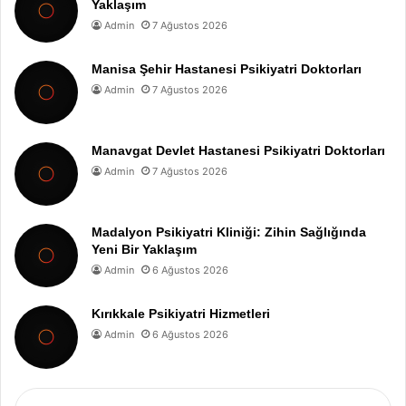
Yaklaşım
Admin
7 Ağustos 2026
Manisa Şehir Hastanesi Psikiyatri Doktorları
Admin
7 Ağustos 2026
Manavgat Devlet Hastanesi Psikiyatri Doktorları
Admin
7 Ağustos 2026
Madalyon Psikiyatri Kliniği: Zihin Sağlığında
Yeni Bir Yaklaşım
Admin
6 Ağustos 2026
Kırıkkale Psikiyatri Hizmetleri
Admin
6 Ağustos 2026