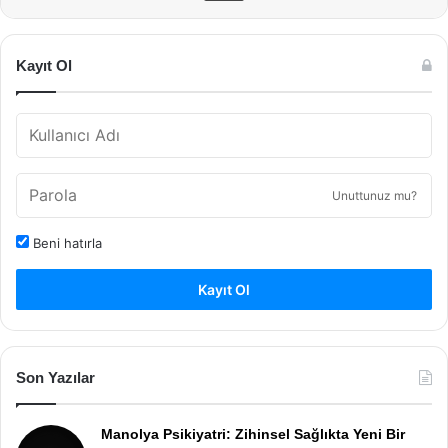
Kayıt Ol
Unuttunuz mu?
Beni hatırla
Kayıt Ol
Son Yazılar
Manolya Psikiyatri: Zihinsel Sağlıkta Yeni Bir