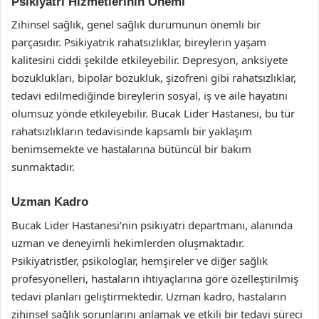
Psikiyatri Hizmetlerinin Önemi
Zihinsel sağlık, genel sağlık durumunun önemli bir
parçasıdır. Psikiyatrik rahatsızlıklar, bireylerin yaşam
kalitesini ciddi şekilde etkileyebilir. Depresyon, anksiyete
bozuklukları, bipolar bozukluk, şizofreni gibi rahatsızlıklar,
tedavi edilmediğinde bireylerin sosyal, iş ve aile hayatını
olumsuz yönde etkileyebilir. Bucak Lider Hastanesi, bu tür
rahatsızlıkların tedavisinde kapsamlı bir yaklaşım
benimsemekte ve hastalarına bütüncül bir bakım
sunmaktadır.
Uzman Kadro
Bucak Lider Hastanesi’nin psikiyatri departmanı, alanında
uzman ve deneyimli hekimlerden oluşmaktadır.
Psikiyatristler, psikologlar, hemşireler ve diğer sağlık
profesyonelleri, hastaların ihtiyaçlarına göre özelleştirilmiş
tedavi planları geliştirmektedir. Uzman kadro, hastaların
zihinsel sağlık sorunlarını anlamak ve etkili bir tedavi süreci