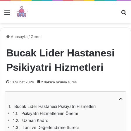
Menü
Ar
Anasayfa
/
Genel
Bucak Lider Hastanesi
Psikiyatri Hizmetleri
10 Şubat 2026
2 dakika okuma süresi
Bucak Lider Hastanesi Psikiyatri Hizmetleri
Psikiyatri Hizmetlerinin Önemi
Uzman Kadro
Tanı ve Değerlendirme Süreci