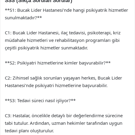
SSS (Sıkça Sorulan Sorular)
**S1: Bucak Lider Hastanesi’nde hangi psikiyatrik hizmetler
sunulmaktadır?**
C1: Bucak Lider Hastanesi, ilaç tedavisi, psikoterapi, kriz
müdahale hizmetleri ve rehabilitasyon programları gibi
çeşitli psikiyatrik hizmetler sunmaktadır.
**S2: Psikiyatri hizmetlerine kimler başvurabilir?**
C2: Zihinsel sağlık sorunları yaşayan herkes, Bucak Lider
Hastanesi’nde psikiyatri hizmetlerine başvurabilir.
**S3: Tedavi süreci nasıl işliyor?**
C3: Hastalar, öncelikle detaylı bir değerlendirme sürecine
tabi tutulur. Ardından, uzman hekimler tarafından uygun
tedavi planı oluşturulur.