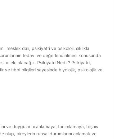
i meslek dalı, psikiyatri ve psikoloji, sıklıkla
ık sorunlarının tedavi ve değerlendirilmesi konusunda
sine ele alacağız. Psikiyatri Nedir? Psikiyatri,
ir ve tıbbi bilgileri sayesinde biyolojik, psikolojik ve
elerini ve duygularını anlamaya, tanımlamaya, teşhis
nde olup, bireylerin ruhsal durumlarını anlamak ve