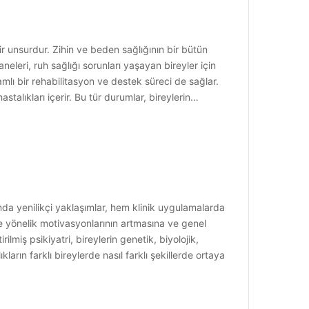
r unsurdur. Zihin ve beden sağlığının bir bütün
neleri, ruh sağlığı sorunları yaşayan bireyler için
lı bir rehabilitasyon ve destek süreci de sağlar.
stalıkları içerir. Bu tür durumlar, bireylerin…
lanında yenilikçi yaklaşımlar, hem klinik uygulamalarda
iye yönelik motivasyonlarının artmasına ve genel
rilmiş psikiyatri, bireylerin genetik, biyolojik,
arın farklı bireylerde nasıl farklı şekillerde ortaya