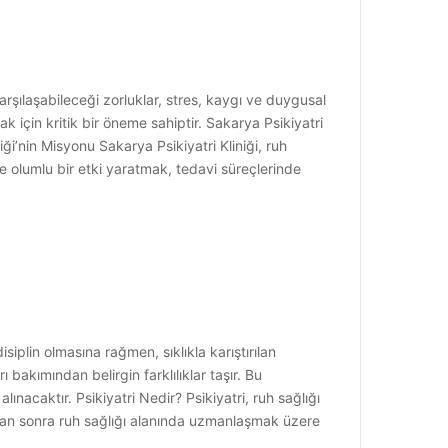
arşılaşabileceği zorluklar, stres, kaygı ve duygusal
k için kritik bir öneme sahiptir. Sakarya Psikiyatri
i’nin Misyonu Sakarya Psikiyatri Kliniği, ruh
de olumlu bir etki yaratmak, tedavi süreçlerinde
disiplin olmasına rağmen, sıklıkla karıştırılan
 bakımından belirgin farklılıklar taşır. Bu
lınacaktır. Psikiyatri Nedir? Psikiyatri, ruh sağlığı
uktan sonra ruh sağlığı alanında uzmanlaşmak üzere