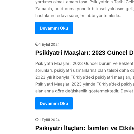
yardımcı olmak amacı taşır. Psikiyatrinin Tarihi Geliş
Zamanla, bu duruma yönelik bilimsel yaklaşım gelişm
hastaların tedavi süreçleri tıbbi yöntemlerle…
Devamını Oku
1 Eylül 2024
Psikiyatri Maaşları: 2023 Güncel 
Psikiyatri Maaşları: 2023 Güncel Durum ve Beklentile
sorunları, psikiyatri uzmanlarına olan talebi daha
2023 yılı itibarıyla Türkiye’deki psikiyatri maaşları
Psikiyatri Maaşları 2023 yılında Türkiye’deki psik
alanlarına göre değişkenlik göstermektedir. Devlet
Devamını Oku
1 Eylül 2024
Psikiyatri İlaçları: İsimleri ve Etkil