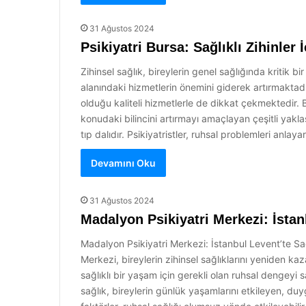
31 Ağustos 2024
Psikiyatri Bursa: Sağlıklı Zihinler
Zihinsel sağlık, bireylerin genel sağlığında kritik 
alanındaki hizmetlerin önemini giderek artırmaktadır
olduğu kaliteli hizmetlerle de dikkat çekmektedir. B
konudaki bilincini artırmayı amaçlayan çeşitli yaklaşı
tıp dalıdır. Psikiyatristler, ruhsal problemleri anlay
Devamını Oku
31 Ağustos 2024
Madalyon Psikiyatri Merkezi: İsta
Madalyon Psikiyatri Merkezi: İstanbul Levent’te Sağ
Merkezi, bireylerin zihinsel sağlıklarını yeniden 
sağlıklı bir yaşam için gerekli olan ruhsal dengeyi
sağlık, bireylerin günlük yaşamlarını etkileyen, duyg