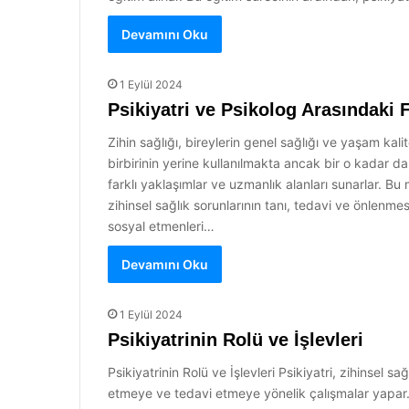
Devamını Oku
1 Eylül 2024
Psikiyatri ve Psikolog Arasındaki 
Zihin sağlığı, bireylerin genel sağlığı ve yaşam kali
birbirinin yerine kullanılmakta ancak bir o kadar da
farklı yaklaşımlar ve uzmanlık alanları sunarlar. Bu
zihinsel sağlık sorunlarının tanı, tedavi ve önlenmesi 
sosyal etmenleri…
Devamını Oku
1 Eylül 2024
Psikiyatrinin Rolü ve İşlevleri
Psikiyatrinin Rolü ve İşlevleri Psikiyatri, zihinsel 
etmeye ve tedavi etmeye yönelik çalışmalar yapar. Psi