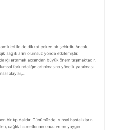
namikleri ile de dikkat çeken bir şehirdir. Ancak,
ik sağlıklarını olumsuz yönde etkilemiştir.
ındalığı artırmak açısından büyük önem taşımaktadır.
umsal farkındalığın artırılmasına yönelik yapılması
msal olaylar,…
nen bir tıp dalıdır. Günümüzde, ruhsal hastalıkların
eleri, sağlık hizmetlerinin öncü ve en yaygın