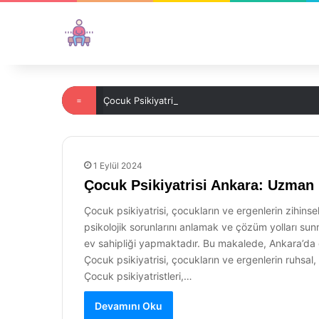
=
Çocuk Psikiyatrisi: Erken Müdahalenin Önemi
1 Eylül 2024
Çocuk Psikiyatrisi Ankara: Uzman 
Çocuk psikiyatrisi, çocukların ve ergenlerin zihinsel
psikolojik sorunlarını anlamak ve çözüm yolları su
ev sahipliği yapmaktadır. Bu makalede, Ankara’da ç
Çocuk psikiyatrisi, çocukların ve ergenlerin ruhsal,
Çocuk psikiyatristleri,…
Devamını Oku