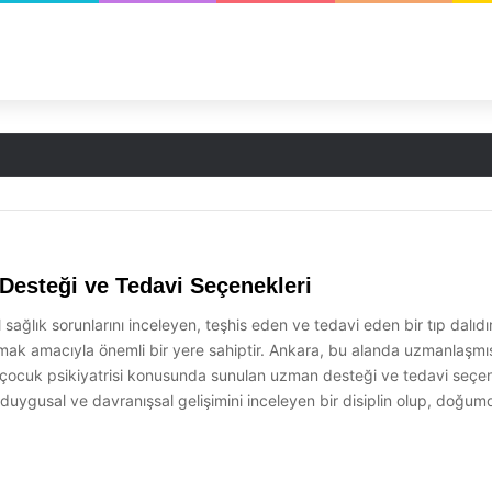
Desteği ve Tedavi Seçenekleri
 sağlık sorunlarını inceleyen, teşhis eden ve tedavi eden bir tıp dalıdı
nmak amacıyla önemli bir yere sahiptir. Ankara, bu alanda uzmanlaşmı
ocuk psikiyatrisi konusunda sunulan uzman desteği ve tedavi seçenekl
 duygusal ve davranışsal gelişimini inceleyen bir disiplin olup, doğumda