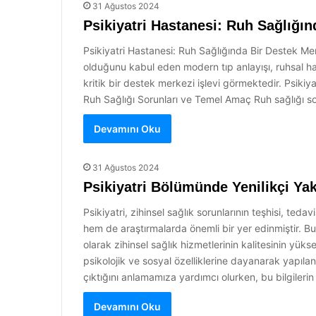
31 Ağustos 2024
Psikiyatri Hastanesi: Ruh Sağlığın
Psikiyatri Hastanesi: Ruh Sağlığında Bir Destek Mer
olduğunu kabul eden modern tıp anlayışı, ruhsal hast
kritik bir destek merkezi işlevi görmektedir. Psik
Ruh Sağlığı Sorunları ve Temel Amaç Ruh sağlığı soru
Devamını Oku
31 Ağustos 2024
Psikiyatri Bölümünde Yenilikçi Ya
Psikiyatri, zihinsel sağlık sorunlarının teşhisi, tedav
hem de araştırmalarda önemli bir yer edinmiştir. Bu 
olarak zihinsel sağlık hizmetlerinin kalitesinin yüksel
psikolojik ve sosyal özelliklerine dayanarak yapılan 
çıktığını anlamamıza yardımcı olurken, bu bilgileri
Devamını Oku