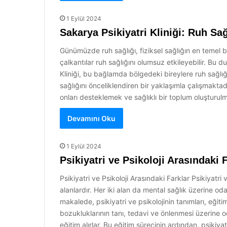
1 Eylül 2024
Sakarya Psikiyatri Kliniği: Ruh Sağ
Günümüzde ruh sağlığı, fiziksel sağlığın en temel b
çalkantılar ruh sağlığını olumsuz etkileyebilir. Bu 
Kliniği, bu bağlamda bölgedeki bireylere ruh sağlığ
sağlığını önceliklendiren bir yaklaşımla çalışmakta
onları desteklemek ve sağlıklı bir toplum oluşturul
Devamını Oku
1 Eylül 2024
Psikiyatri ve Psikoloji Arasındaki 
Psikiyatri ve Psikoloji Arasındaki Farklar Psikiyatri v
alanlardır. Her iki alan da mental sağlık üzerine od
makalede, psikiyatri ve psikolojinin tanımları, eğitim
bozukluklarının tanı, tedavi ve önlenmesi üzerine o
eğitim alırlar. Bu eğitim sürecinin ardından, psikiyat