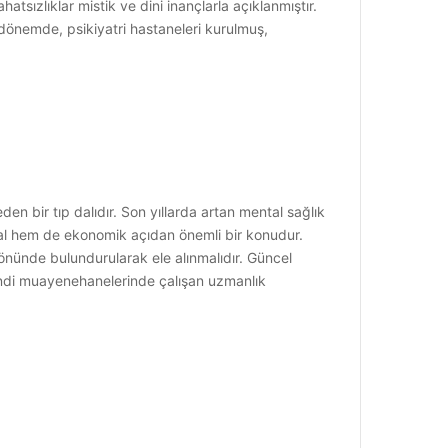
hatsızlıklar mistik ve dini inançlarla açıklanmıştır.
u dönemde, psikiyatri hastaneleri kurulmuş,
den bir tıp dalıdır. Son yıllarda artan mental sağlık
syal hem de ekonomik açıdan önemli bir konudur.
z önünde bulundurularak ele alınmalıdır. Güncel
 kendi muayenehanelerinde çalışan uzmanlık