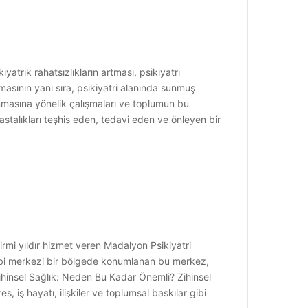
yatrik rahatsızlıkların artması, psikiyatri
lmasının yanı sıra, psikiyatri alanında sunmuş
runmasına yönelik çalışmaları ve toplumun bu
 hastalıkları teşhis eden, tedavi eden ve önleyen bir
irmi yıldır hizmet veren Madalyon Psikiyatri
 gibi merkezi bir bölgede konumlanan bu merkez,
Zihinsel Sağlık: Neden Bu Kadar Önemli? Zihinsel
, iş hayatı, ilişkiler ve toplumsal baskılar gibi