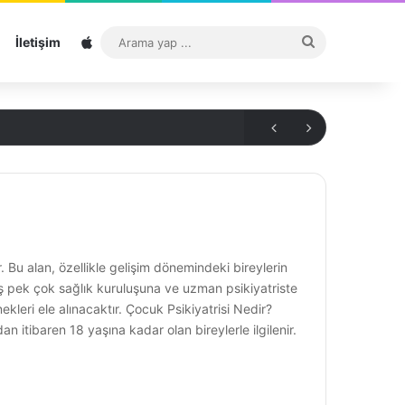
Sitemap
Arama
İletişim
yap
...
r. Bu alan, özellikle gelişim dönemindeki bireylerin
ş pek çok sağlık kuruluşuna ve uzman psikiyatriste
eri ele alınacaktır. Çocuk Psikiyatrisi Nedir?
n itibaren 18 yaşına kadar olan bireylerle ilgilenir.