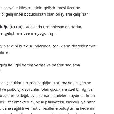
 sosyal etkileşimlerinin geliştirilmesi üzerine
i gelişimsel bozuklukları olan bireylerle çalışırlar.
kluğu (DEHB):
Bu alanda uzmanlaşan doktorlar,
er geliştirme üzerine yoğunlaşır.
ayıplar gibi kriz durumlarında, çocukların desteklenmesi
irler.
lığı ile ilgili eğitim verme ve destek sağlama
.
lan çocukların ruhsal sağlığını koruma ve geliştirme
e psikolojik sorunları olan çocuklara özel bir ilgi ve
reçlerinde değil, aynı zamanda ailelerin aydınlatılması
r üstlenmektedir. Çocuk psikiyatrisi, bireyleri yalnızca
daha sağlıklı ve mutlu nesillerle buluşturma hedefini