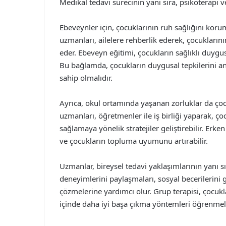
Medikal tedavi sürecinin yanı sıra, psikoterapi ve
Ebeveynler için, çocuklarının ruh sağlığını kor
uzmanları, ailelere rehberlik ederek, çocuklarını
eder. Ebeveyn eğitimi, çocukların sağlıklı duygu
Bu bağlamda, çocukların duygusal tepkilerini an
sahip olmalıdır.
Ayrıca, okul ortamında yaşanan zorluklar da çocuk
uzmanları, öğretmenler ile iş birliği yaparak, ç
sağlamaya yönelik stratejiler geliştirebilir. Erk
ve çocukların topluma uyumunu artırabilir.
Uzmanlar, bireysel tedavi yaklaşımlarının yanı sı
deneyimlerini paylaşmaları, sosyal becerilerini 
çözmelerine yardımcı olur. Grup terapisi, çocuk
içinde daha iyi başa çıkma yöntemleri öğrenmele