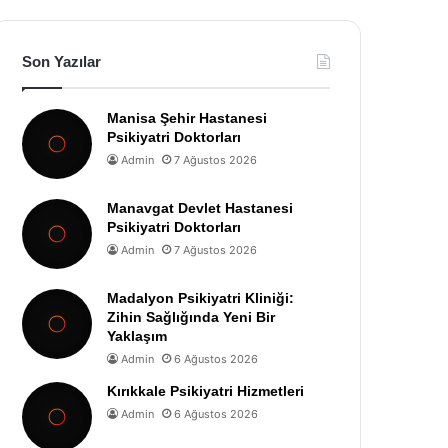
Son Yazılar
Manisa Şehir Hastanesi
Psikiyatri Doktorları
Admin
7 Ağustos 2026
Manavgat Devlet Hastanesi
Psikiyatri Doktorları
Admin
7 Ağustos 2026
Madalyon Psikiyatri Kliniği:
Zihin Sağlığında Yeni Bir
Yaklaşım
Admin
6 Ağustos 2026
Kırıkkale Psikiyatri Hizmetleri
Admin
6 Ağustos 2026