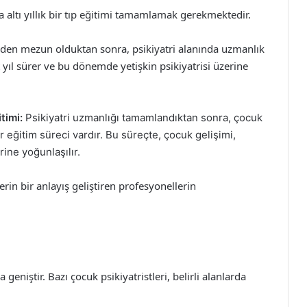
a altı yıllık bir tıp eğitimi tamamlamak gerekmektedir.
nden mezun olduktan sonra, psikiyatri alanında uzmanlık
t yıl sürer ve bu dönemde yetişkin psikiyatrisi üzerine
timi:
Psikiyatri uzmanlığı tamamlandıktan sonra, çocuk
bir eğitim süreci vardır. Bu süreçte, çocuk gelişimi,
rine yoğunlaşılır.
erin bir anlayış geliştiren profesyonellerin
geniştir. Bazı çocuk psikiyatristleri, belirli alanlarda