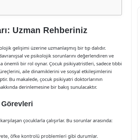
arı: Uzman Rehberiniz
olojik gelişimi üzerine uzmanlaşmış bir tıp dalıdır.
davranışsal ve psikolojik sorunlarını değerlendiren ve
a önemli bir rol oynar. Çocuk psikiyatristleri, sadece tıbbi
reçlerini, aile dinamiklerini ve sosyal etkileşimlerini
ptir. Bu makalede, çocuk psikiyatri doktorlarının
 hakkında derinlemesine bir bakış sunulacaktır.
 Görevleri
 karşılaşan çocuklarla çalışırlar. Bu sorunlar arasında:
te, öfke kontrolü problemleri gibi durumlar.