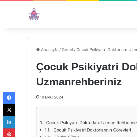
Anasayfa
/
Genel
/
Çocuk Psikiyatri Doktorları: Uz
Çocuk Psikiyatri Dok
Uzmanrehberiniz
Facebook
19 Eylül 2024
X
LinkedIn
Çocuk Psikiyatri Doktorları: Uzman Rehberini
Pinterest
Çocuk Psikiyatri Doktorlarının Görevleri