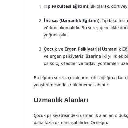
Tıp Fakültesi Eğitimi:
İlk olarak, dört vey
İhtisas (Uzmanlık Eğitimi):
Tıp fakültesi
eğitimi alınmalıdır. Bu süreç genellikle dör
yoğunlaşılır.
Çocuk ve Ergen Psikiyatrisi Uzmanlık Eği
ve ergen psikiyatrisi üzerine iki yıllık ek 
psikolojik testler ve tedavi yöntemleri üze
Bu eğitim süreci, çocukların ruh sağlığına dair d
yetiştirilmesinde kritik öneme sahiptir.
Uzmanlık Alanları
Çocuk psikiyatrisindeki uzmanlık alanları oldukça 
daha fazla uzmanlaşabilirler. Örneğin: