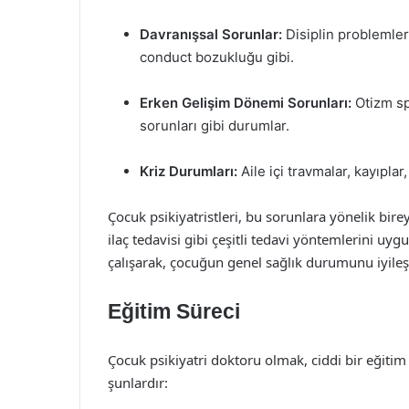
Davranışsal Sorunlar:
Disiplin problemleri
conduct bozukluğu gibi.
Erken Gelişim Dönemi Sorunları:
Otizm sp
sorunları gibi durumlar.
Kriz Durumları:
Aile içi travmalar, kayıpla
Çocuk psikiyatristleri, bu sorunlara yönelik bireys
ilaç tedavisi gibi çeşitli tedavi yöntemlerini uygul
çalışarak, çocuğun genel sağlık durumunu iyileş
Eğitim Süreci
Çocuk psikiyatri doktoru olmak, ciddi bir eğitim
şunlardır: