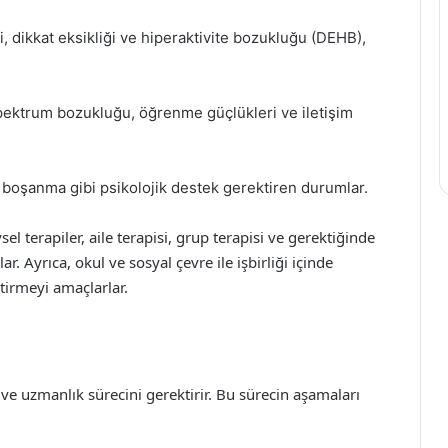
, dikkat eksikliği ve hiperaktivite bozukluğu (DEHB),
ektrum bozukluğu, öğrenme güçlükleri ve iletişim
r, boşanma gibi psikolojik destek gerektiren durumlar.
el terapiler, aile terapisi, grup terapisi ve gerektiğinde
ar. Ayrıca, okul ve sosyal çevre ile işbirliği içinde
tirmeyi amaçlarlar.
 ve uzmanlık sürecini gerektirir. Bu sürecin aşamaları