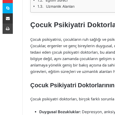
Eğitim Süreci
Skype
Uzmanlık Alanları
E-Posta ile paylaş
Çocuk Psikiyatri Doktorl
Yazdır
Çocuk psikiyatrisi, çocukların ruh sağlığı ve psik
Çocuklar, ergenler ve genç bireylerin duygusal, 
tedavi eden çocuk psikiyatri doktorları, bu aland
bilgiye değil, aynı zamanda çocukların gelişim sü
anlamaya yönelik geniş bir bakış açısına da sahi
görevleri, eğitim süreçleri ve uzmanlık alanları
Çocuk Psikiyatri Doktorlarının
Çocuk psikiyatri doktorları, birçok farklı sorunla
Duygusal Bozukluklar:
Depresyon, anksiye