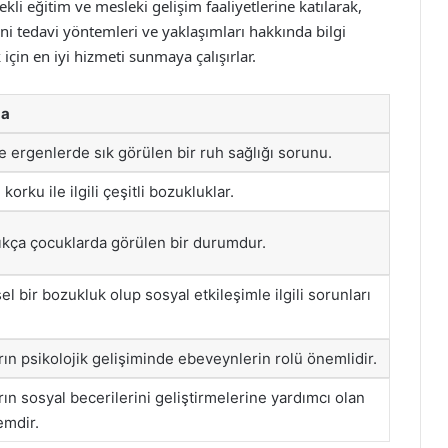
kli eğitim ve mesleki gelişim faaliyetlerine katılarak,
eni tedavi yöntemleri ve yaklaşımları hakkında bilgi
 için en iyi hizmeti sunmaya çalışırlar.
ma
 ergenlerde sık görülen bir ruh sağlığı sorunu.
korku ile ilgili çeşitli bozukluklar.
ıkça çocuklarda görülen bir durumdur.
el bir bozukluk olup sosyal etkileşimle ilgili sorunları
ın psikolojik gelişiminde ebeveynlerin rolü önemlidir.
ın sosyal becerilerini geliştirmelerine yardımcı olan
emdir.