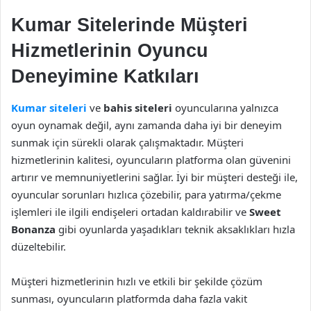
Kumar Sitelerinde Müşteri
Hizmetlerinin Oyuncu
Deneyimine Katkıları
Kumar siteleri
ve
bahis siteleri
oyuncularına yalnızca
oyun oynamak değil, aynı zamanda daha iyi bir deneyim
sunmak için sürekli olarak çalışmaktadır. Müşteri
hizmetlerinin kalitesi, oyuncuların platforma olan güvenini
artırır ve memnuniyetlerini sağlar. İyi bir müşteri desteği ile,
oyuncular sorunları hızlıca çözebilir, para yatırma/çekme
işlemleri ile ilgili endişeleri ortadan kaldırabilir ve
Sweet
Bonanza
gibi oyunlarda yaşadıkları teknik aksaklıkları hızla
düzeltebilir.
Müşteri hizmetlerinin hızlı ve etkili bir şekilde çözüm
sunması, oyuncuların platformda daha fazla vakit