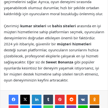
geçirmelerini sağlar. Ayrıca, oyun deneyimi sırasında
yaşanabilecek olumsuz durumlar, hızlı bir şekilde ortadan
kaldırıldığı için oyuncuların moral bozukluğu önlenmiş olur.
Çevrimiçi
kumar siteleri
ve
bahis siteleri
arasında en iyi
müşteri hizmetlerine sahip platformları seçmek, oyuncuların
deneyimlerini doğrudan etkileyen önemli bir faktördür.
2024 yılı itibariyle, güvenilir bir
müşteri hizmetleri
desteği sunan platformlar, oyuncuların sorunlarını hızlıca
çözebilecek, profesyonel ekiplerle çalışarak en iyi hizmeti
sağlayacaktır. Eğer siz de
Sweet Bonanza
gibi popüler
oyunlarda kesintisiz bir deneyim yaşamak istiyorsanız, iyi
bir müşteri destek hizmetine sahip siteleri tercih etmeniz,
oyun deneyiminizin keyfini artıracaktır.
Facebook
X
LinkedIn
Tumblr
Pinterest
Reddit
VKontakte
Odnok
Pocket
Skype
Messenger
WhatsApp
Telegram
Viber
Line
E-Posta ile payla