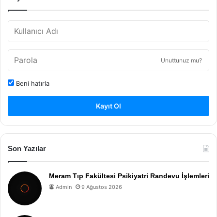
Unuttunuz mu?
Beni hatırla
Kayıt Ol
Son Yazılar
Meram Tıp Fakültesi Psikiyatri Randevu İşlemleri
Admin
9 Ağustos 2026