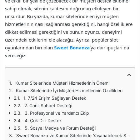
ve etkili bir şekilde çözebilecek bir müşteri destek ekibine
sahip olmak, sitenin kalitesini doğrudan etkileyen bir
unsurdur. Bu yazıda, kumar sitelerinde en iyi müşteri
hizmetlerinin nasıl sağlanması gerektiğini, hangi özelliklere
dikkat edilmesi gerektiğini ve bunun oyuncu deneyimi
üzerindeki etkilerini ele alacağız. Ayrıca, popüler slot
oyunlarından biri olan
Sweet Bonanza
‘ya dair ipuçları da
vereceğiz.
Kumar Sitelerinde Müşteri Hizmetlerinin Önemi
Kumar Sitelerinde İyi Müşteri Hizmetlerinin Özellikleri
1. 7/24 Erişim Sağlayan Destek
2. Canlı Sohbet Desteği
3. Profesyonel ve Yardımcı Ekip
4. Çok Dilli Destek
5. Sosyal Medya ve Forum Desteği
Sweet Bonanza ve Kumar Sitelerinde Yaşanabilecek Sorunlar