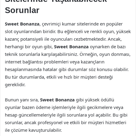
Sorunlar
Sweet Bonanza
, çevrimiçi kumar sitelerinde en popüler
slot oyunlarından biridir. Bu eğlenceli ve renkli oyun, yüksek
kazanç potansiyeli ile oyuncuları cezbetmektedir. Ancak,
herhangi bir oyun gibi,
Sweet Bonanza
oynarken de bazı
teknik sorunlarla karşılaşabilirsiniz. Örneğin, oyun donması,
internet bağlantısı problemleri veya kazançların
hesaplanmasında hatalar gibi durumlar söz konusu olabilir.
Bu tür durumlarda, etkili ve hızlı bir müşteri desteği
gereklidir.
Bunun yanı sıra,
Sweet Bonanza
gibi yüksek ödüllü
oyunlar bazen ödeme işlemleriyle ilgili gecikmelere veya
hesap güncellemeleriyle ilgili sorunlara yol açabilir. Bu gibi
sorunlar, ancak profesyonel ve etkili bir müşteri hizmetleri
ile çözüme kavuşturulabilir.