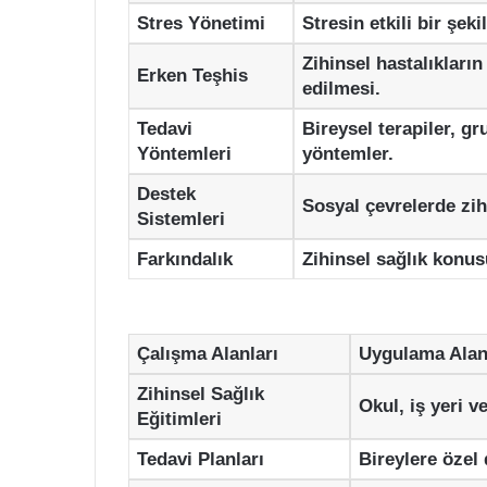
Stres Yönetimi
Stresin etkili bir şeki
Zihinsel hastalıkların
Erken Teşhis
edilmesi.
Tedavi
Bireysel terapiler, gru
Yöntemleri
yöntemler.
Destek
Sosyal çevrelerde zih
Sistemleri
Farkındalık
Zihinsel sağlık konus
Çalışma Alanları
Uygulama Alan
Zihinsel Sağlık
Okul, iş yeri v
Eğitimleri
Tedavi Planları
Bireylere özel