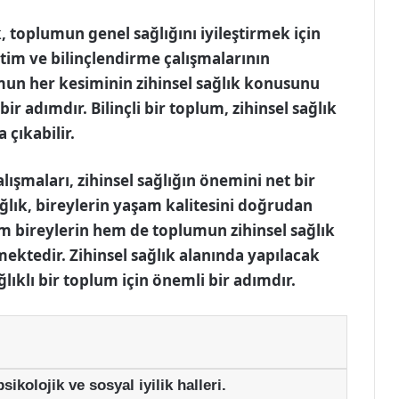
, toplumun genel sağlığını iyileştirmek için
tim ve bilinçlendirme çalışmalarının
umun her kesiminin zihinsel sağlık konusunu
r adımdır. Bilinçli bir toplum, zihinsel sağlık
 çıkabilir.
lışmaları, zihinsel sağlığın önemini net bir
ğlık, bireylerin yaşam kalitesini doğrudan
em bireylerin hem de toplumun zihinsel sağlık
ktedir. Zihinsel sağlık alanında yapılacak
ğlıklı bir toplum için önemli bir adımdır.
sikolojik ve sosyal iyilik halleri.