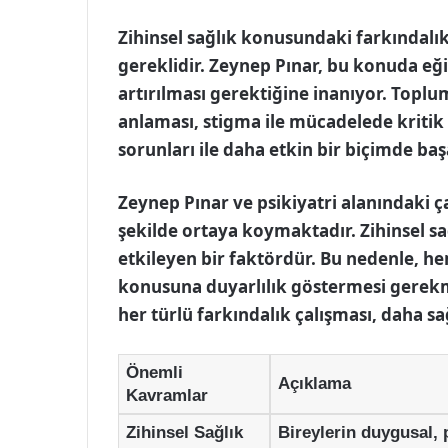
Zihinsel sağlık konusundaki farkındalık
gereklidir. Zeynep Pınar, bu konuda eği
artırılması gerektiğine inanıyor. Topl
anlaması, stigma ile mücadelede kritik bi
sorunları ile daha etkin bir biçimde başa
Zeynep Pınar ve psikiyatri alanındaki ça
şekilde ortaya koymaktadır. Zihinsel sa
etkileyen bir faktördür. Bu nedenle, h
konusuna duyarlılık göstermesi gerekme
her türlü farkındalık çalışması, daha sa
Önemli
Açıklama
Kavramlar
Zihinsel Sağlık
Bireylerin duygusal, p