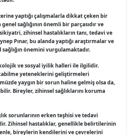
zerine yaptığı çalışmalarla dikkat çeken bir
in genel sağlığının önemli bir parçasıdır ve
 Psikiyatri, zihinsel hastalıkların tanı, tedavi ve
Zeynep Pınar, bu alanda yaptığı araştırmalar ve
l sağlığın önemini vurgulamaktadır.
ojik ve sosyal iyilik halleri ile ilgilidir.
kabilme yeteneklerini geliştirmeleri
müzde yaygın bir sorun haline gelmiş olsa da,
ebilir. Bireyler, zihinsel sağlıklarını koruma
ğlık sorunlarının erken teşhisi ve tedavi
Zihinsel hastalıklar, genellikle belirtilerinin
enle, bireylerin kendilerini ve çevrelerini