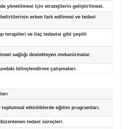
lde yönetilmesi için stratejilerin geliştirilmesi.
 belirtilerinin erken fark edilmesi ve tedavi
p terapileri ve ilaç tedavisi gibi çeşitli
insel sağlığı destekleyen mekanizmalar.
undaki bilinçlendirme çalışmaları.
ları
e toplumsal etkinliklerde eğitim programları.
 düzenlenen tedavi süreçleri.