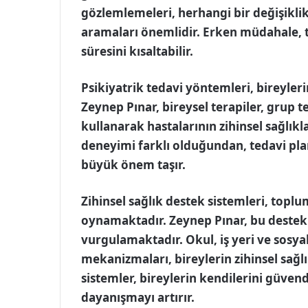
gözlemlemeleri, herhangi bir değişikli
aramaları önemlidir. Erken müdahale, te
süresini kısaltabilir.
Psikiyatrik tedavi yöntemleri, bireyleri
Zeynep Pınar, bireysel terapiler, grup te
kullanarak hastalarının zihinsel sağlıkl
deneyimi farklı olduğundan, tedavi plan
büyük önem taşır.
Zihinsel sağlık destek sistemleri, toplumu
oynamaktadır. Zeynep Pınar, bu destek 
vurgulamaktadır. Okul, iş yeri ve sosya
mekanizmaları, bireylerin zihinsel sağlı
sistemler, bireylerin kendilerini güven
dayanışmayı artırır.