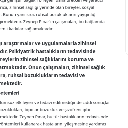
a, zihinsel sağlığı yerinde olan bireyler, sosyal
ler. Bunun yanı sıra, ruhsal bozuklukların yaygınlığı
 girmektedir. Zeynep Pınar’ın çalışmaları, bu bağlamda
emli katkılar sağlamaktadır.
ğı araştırmalar ve uygulamalarla zihinsel
r. Psikiyatrik hastalıkların tedavisinde
ireylerin zihinsel sağlıklarını koruma ve
tmaktadır. Onun çalışmaları, zihinsel sağlık
ra, ruhsal bozuklukların tedavisi ve
rmektedir.
öntemleri
olumsuz etkileyen ve tedavi edilmediğinde ciddi sonuçlar
zuklukları, bipolar bozukluk ve şizofreni gibi
mektedir. Zeynep Pınar, bu tür hastalıkların tedavisinde
 yöntemleri kullanarak hastaların iyileşmesine yardımcı