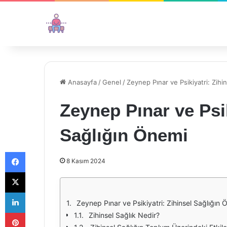
Anasayfa
/
Genel
/
Zeynep Pınar ve Psikiyatri: Zihi
Zeynep Pınar ve Psik
Sağlığın Önemi
Facebook
8 Kasım 2024
X
LinkedIn
Zeynep Pınar ve Psikiyatri: Zihinsel Sağlığın 
Pinterest
Zihinsel Sağlık Nedir?