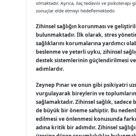
olmaktadır. Ayrıca, ilaç tedavisi ve psikoterapi g
sonuçlar elde etmeyi hedeflemektedir.
Zihinsel sağlığın korunması ve geliştiril
bulunmaktadır. İlk olarak, stres yöneti
sağlıklarını korumalarına yardımcı olabili
beslenme ve yeterli uyku, zihinsel sağl
destek sistemlerinin güçlendirilmesi v
adımlardır.
Zeynep Pınar ve onun gibi psikiyatri uz
vurgulayarak bireylerin ve toplumların
sağlamaktadır. Zihinsel sağlık, sadece b
de büyük bir öneme sahiptir. Bu nedenl
edilmesi ve önlenmesi konusunda farkı
adına kritik bir adımdır. Zihinsel sağlığ
üzerine düşen sorumluluklar bulunmak