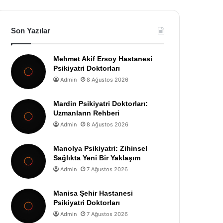
Son Yazılar
Mehmet Akif Ersoy Hastanesi
Psikiyatri Doktorları
Admin
8 Ağustos 2026
Mardin Psikiyatri Doktorları:
Uzmanların Rehberi
Admin
8 Ağustos 2026
Manolya Psikiyatri: Zihinsel
Sağlıkta Yeni Bir Yaklaşım
Admin
7 Ağustos 2026
Manisa Şehir Hastanesi
Psikiyatri Doktorları
Admin
7 Ağustos 2026