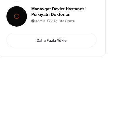
Manavgat Devlet Hastanesi
Psikiyatri Doktorları
Admin
7 Ağustos 2026
Daha Fazla Yükle