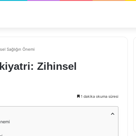
nsel Sağlığın Önemi
iyatri: Zihinsel
1 dakika okuma süresi
Önemi