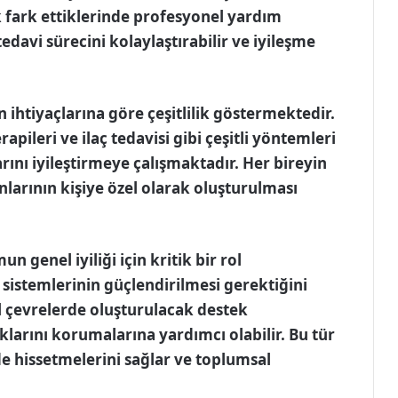
k fark ettiklerinde profesyonel yardım
davi sürecini kolaylaştırabilir ve iyileşme
n ihtiyaçlarına göre çeşitlilik göstermektedir.
rapileri ve ilaç tedavisi gibi çeşitli yöntemleri
arını iyileştirmeye çalışmaktadır. Her bireyin
larının kişiye özel olarak oluşturulması
n genel iyiliği için kritik bir rol
sistemlerinin güçlendirilmesi gerektiğini
l çevrelerde oluşturulacak destek
klarını korumalarına yardımcı olabilir. Bu tür
de hissetmelerini sağlar ve toplumsal