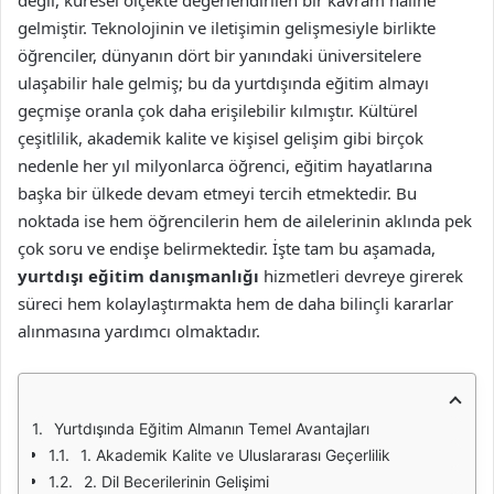
değil, küresel ölçekte değerlendirilen bir kavram haline
gelmiştir. Teknolojinin ve iletişimin gelişmesiyle birlikte
öğrenciler, dünyanın dört bir yanındaki üniversitelere
ulaşabilir hale gelmiş; bu da yurtdışında eğitim almayı
geçmişe oranla çok daha erişilebilir kılmıştır. Kültürel
çeşitlilik, akademik kalite ve kişisel gelişim gibi birçok
nedenle her yıl milyonlarca öğrenci, eğitim hayatlarına
başka bir ülkede devam etmeyi tercih etmektedir. Bu
noktada ise hem öğrencilerin hem de ailelerinin aklında pek
çok soru ve endişe belirmektedir. İşte tam bu aşamada,
yurtdışı eğitim danışmanlığı
hizmetleri devreye girerek
süreci hem kolaylaştırmakta hem de daha bilinçli kararlar
alınmasına yardımcı olmaktadır.
Yurtdışında Eğitim Almanın Temel Avantajları
1. Akademik Kalite ve Uluslararası Geçerlilik
2. Dil Becerilerinin Gelişimi