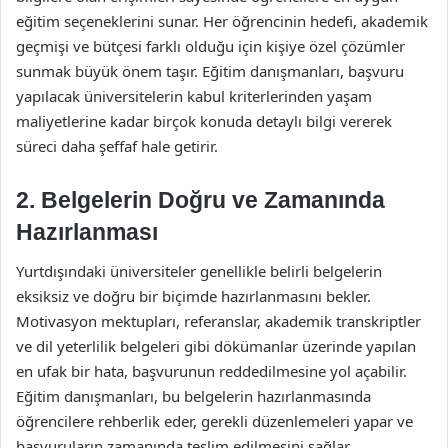
eğitim seçeneklerini sunar. Her öğrencinin hedefi, akademik
geçmişi ve bütçesi farklı olduğu için kişiye özel çözümler
sunmak büyük önem taşır. Eğitim danışmanları, başvuru
yapılacak üniversitelerin kabul kriterlerinden yaşam
maliyetlerine kadar birçok konuda detaylı bilgi vererek
süreci daha şeffaf hale getirir.
2.
Belgelerin Doğru ve Zamanında
Hazırlanması
Yurtdışındaki üniversiteler genellikle belirli belgelerin
eksiksiz ve doğru bir biçimde hazırlanmasını bekler.
Motivasyon mektupları, referanslar, akademik transkriptler
ve dil yeterlilik belgeleri gibi dökümanlar üzerinde yapılan
en ufak bir hata, başvurunun reddedilmesine yol açabilir.
Eğitim danışmanları, bu belgelerin hazırlanmasında
öğrencilere rehberlik eder, gerekli düzenlemeleri yapar ve
başvuruların zamanında teslim edilmesini sağlar.