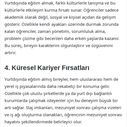
Yurtdışında eğitim almak, farklı kültürlerle tanışma ve bu
kültürlerle etkileşim kurma fırsatı sunar. Öğrenciler sadece
akademik olarak değil, sosyal ve kişisel açıdan da gelişim
gösterir. Özellikle kendi ayakları üzerinde durmak zorunda
kalan öğrenciler, zaman yönetimi, sorumluluk alma,
problem çözme gibi becerileri daha erken yaşlarda kazanır.
Bu süreç, bireyin karakterini olgunlaştırır ve özgüvenini
artırır.
4.
Küresel Kariyer Fırsatları
Yurtdışında eğitim almış bireyler, hem uluslararası hem de
yerel iş piyasalarında daha rekabetçi bir konuma gelir.
Özellikle çok uluslu şirketlerde ya da yurt dışı bağlantılı
kurumlarda çalışmak isteyenler için bu deneyim büyük bir
artı sağlar. Staj imkanları, mezuniyet sonrası çalışma vizeleri
ve iş ağı oluşturma olanakları, öğrencinin mezuniyet sonrası
hayatını şekillendirmede belirleyici olur.