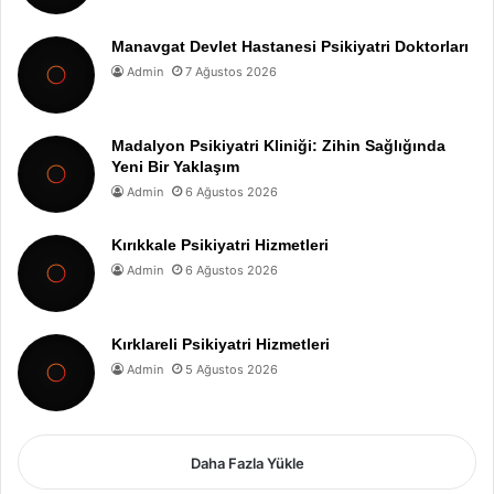
Manavgat Devlet Hastanesi Psikiyatri Doktorları
Admin
7 Ağustos 2026
Madalyon Psikiyatri Kliniği: Zihin Sağlığında
Yeni Bir Yaklaşım
Admin
6 Ağustos 2026
Kırıkkale Psikiyatri Hizmetleri
Admin
6 Ağustos 2026
Kırklareli Psikiyatri Hizmetleri
Admin
5 Ağustos 2026
Daha Fazla Yükle