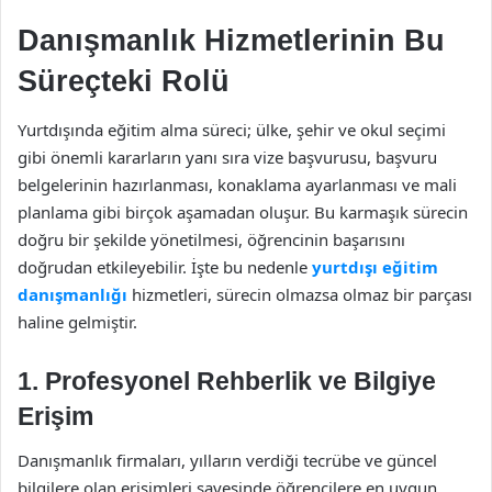
Danışmanlık Hizmetlerinin Bu
Süreçteki Rolü
Yurtdışında eğitim alma süreci; ülke, şehir ve okul seçimi
gibi önemli kararların yanı sıra vize başvurusu, başvuru
belgelerinin hazırlanması, konaklama ayarlanması ve mali
planlama gibi birçok aşamadan oluşur. Bu karmaşık sürecin
doğru bir şekilde yönetilmesi, öğrencinin başarısını
doğrudan etkileyebilir. İşte bu nedenle
yurtdışı eğitim
danışmanlığı
hizmetleri, sürecin olmazsa olmaz bir parçası
haline gelmiştir.
1.
Profesyonel Rehberlik ve Bilgiye
Erişim
Danışmanlık firmaları, yılların verdiği tecrübe ve güncel
bilgilere olan erişimleri sayesinde öğrencilere en uygun