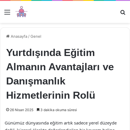
Menü
Ar
Anasayfa
/
Genel
Yurtdışında Eğitim
Almanın Avantajları ve
Danışmanlık
Hizmetlerinin Rolü
26 Nisan 2025
3 dakika okuma süresi
Günümüz dünyasında eğitim artık sadece yerel düzeyde