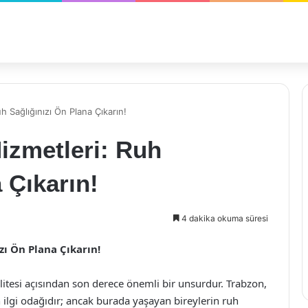
h Sağlığınızı Ön Plana Çıkarın!
Hizmetleri: Ruh
 Çıkarın!
4 dakika okuma süresi
zı Ön Plana Çıkarın!
alitesi açısından son derece önemli bir unsurdur. Trabzon,
n ilgi odağıdır; ancak burada yaşayan bireylerin ruh