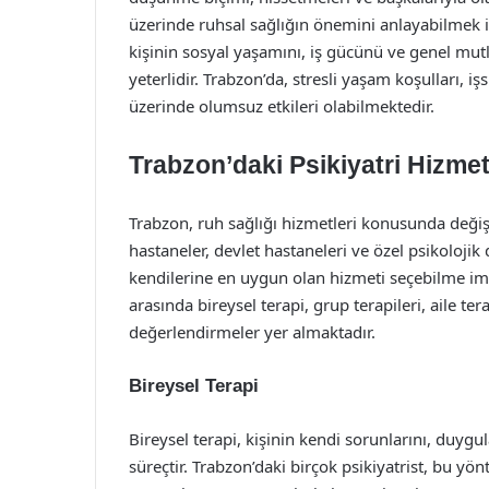
üzerinde ruhsal sağlığın önemini anlayabilmek i
kişinin sosyal yaşamını, iş gücünü ve genel mu
yeterlidir. Trabzon’da, stresli yaşam koşulları, işs
üzerinde olumsuz etkileri olabilmektedir.
Trabzon’daki Psikiyatri Hizmet
Trabzon, ruh sağlığı hizmetleri konusunda deği
hastaneler, devlet hastaneleri ve özel psikolojik 
kendilerine en uygun olan hizmeti seçebilme imk
arasında bireysel terapi, grup terapileri, aile tera
değerlendirmeler yer almaktadır.
Bireysel Terapi
Bireysel terapi, kişinin kendi sorunlarını, duygu
süreçtir. Trabzon’daki birçok psikiyatrist, bu yö