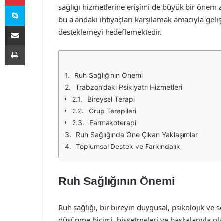
Skype
sağlığı hizmetlerine erişimi de büyük bir önem a
bu alandaki ihtiyaçları karşılamak amacıyla geliş
E-Posta ile paylaş
desteklemeyi hedeflemektedir.
Yazdır
Ruh Sağlığının Önemi
Trabzon’daki Psikiyatri Hizmetleri
Bireysel Terapi
Grup Terapileri
Farmakoterapi
Ruh Sağlığında Öne Çıkan Yaklaşımlar
Toplumsal Destek ve Farkındalık
Ruh Sağlığının Önemi
Ruh sağlığı, bir bireyin duygusal, psikolojik ve s
düşünme biçimi, hissetmeleri ve başkalarıyla olan 