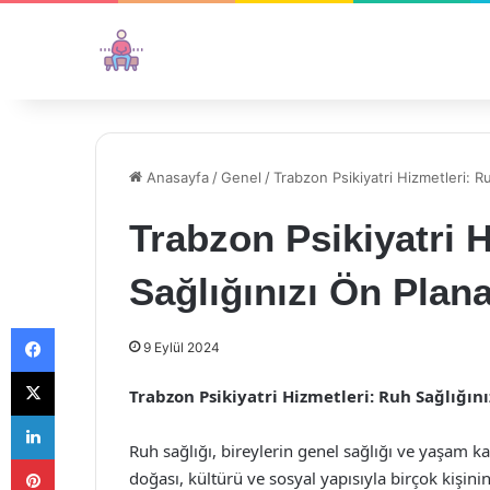
Anasayfa
/
Genel
/
Trabzon Psikiyatri Hizmetleri: Ru
Trabzon Psikiyatri 
Sağlığınızı Ön Plana
Facebook
9 Eylül 2024
X
Trabzon Psikiyatri Hizmetleri: Ruh Sağlığını
LinkedIn
Ruh sağlığı, bireylerin genel sağlığı ve yaşam k
Pinterest
doğası, kültürü ve sosyal yapısıyla birçok kişini