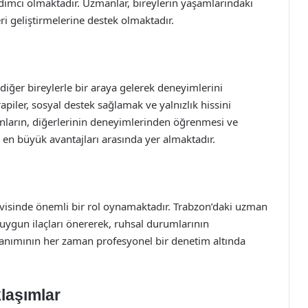
dımcı olmaktadır. Uzmanlar, bireylerin yaşamlarındaki
eri geliştirmelerine destek olmaktadır.
 diğer bireylerle bir araya gelerek deneyimlerini
rapiler, sosyal destek sağlamak ve yalnızlık hissini
sanların, diğerlerinin deneyimlerinden öğrenmesi ve
 en büyük avantajları arasında yer almaktadır.
edavisinde önemli bir rol oynamaktadır. Trabzon’daki uzman
en uygun ilaçları önererek, ruhsal durumlarının
llanımının her zaman profesyonel bir denetim altında
laşımlar