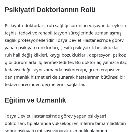
Psikiyatri Doktorlarının Rolü
Psikiyatri doktorları, ruh sağlığı sorunları yaşayan bireylerin
teşhis, tedavi ve rehabilitasyon süreçlerinde uzmanlaşmış
sağlık profesyonelleridir. Tosya Devlet Hastanesi’nde görev
yapan psikiyatri doktorları, çeşitli psikiyatrik bozukluklar,
ruh hali değişiklikleri, kaygı bozuklukları, depresyon, psikoz
gibi durumlarla ilgilenmektedirler. Bu doktorlar, yalnızca ilaç
tedavisi değil, aynı zamanda psikoterapi, grup terapisi ve
danışmanlık hizmetleri de sunarak hastalarının bütünsel bir
tedavi sürecinden geçmelerini sağlarlar.
Eğitim ve Uzmanlık
Tosya Devlet Hastanesi’nde görev yapan psikiyatri
doktorları, tıp alanında yükseköğrenimlerini tamamladıktan
sonra psikiyatri ihtisası yaparak uzmanlık alanında