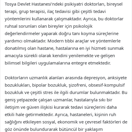
Tosya Devlet Hastanesi’ndeki psikiyatri doktorları, bireysel
terapi, grup terapisi, ilaç tedavisi gibi çeşitli tedavi
yöntemlerini kullanarak çalışmaktadır. Ayrıca, bu doktorlar
ruhsal sorunları olan bireyler için psikolojik
değerlendirmeler yaparak doğru tanı koyma süreçlerine
yardımcı olmaktadır. Modern tıbbi araçlar ve yöntemlerle
donatılmış olan hastane, hastalarına en iyi hizmeti sunmak
amacıyla sürekli olarak kendini yenilemekte ve gelişen
bilimsel bilgileri uygulamalarına entegre etmektedir.
Doktorların uzmanlık alanları arasında depresyon, anksiyete
bozuklukları, bipolar bozukluk, şizofreni, obsesif-kompulsif
bozukluk ve çeşitli stres ile ilgili durumlar bulunmaktadır. Bu
geniş yelpazede çalışan uzmanlar, hastalarıyla sıkı bir
iletişim ve güven ilişkisi kurarak tedavi süreçlerini daha
etkili hale getirmektedir. Ayrıca, hastaneleri, kişinin ruh
sağlığını etkileyen sosyal, ekonomik ve çevresel faktörleri de
göz önünde bulundurarak bütüncül bir yaklaşım