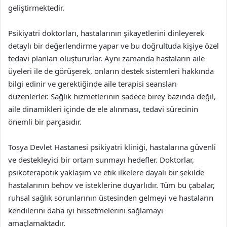
geliştirmektedir.
Psikiyatri doktorları, hastalarının şikayetlerini dinleyerek
detaylı bir değerlendirme yapar ve bu doğrultuda kişiye özel
tedavi planları oluştururlar. Aynı zamanda hastaların aile
üyeleri ile de görüşerek, onların destek sistemleri hakkında
bilgi edinir ve gerektiğinde aile terapisi seansları
düzenlerler. Sağlık hizmetlerinin sadece birey bazında değil,
aile dinamikleri içinde de ele alınması, tedavi sürecinin
önemli bir parçasıdır.
Tosya Devlet Hastanesi psikiyatri kliniği, hastalarına güvenli
ve destekleyici bir ortam sunmayı hedefler. Doktorlar,
psikoterapötik yaklaşım ve etik ilkelere dayalı bir şekilde
hastalarının behov ve isteklerine duyarlıdır. Tüm bu çabalar,
ruhsal sağlık sorunlarının üstesinden gelmeyi ve hastaların
kendilerini daha iyi hissetmelerini sağlamayı
amaçlamaktadır.