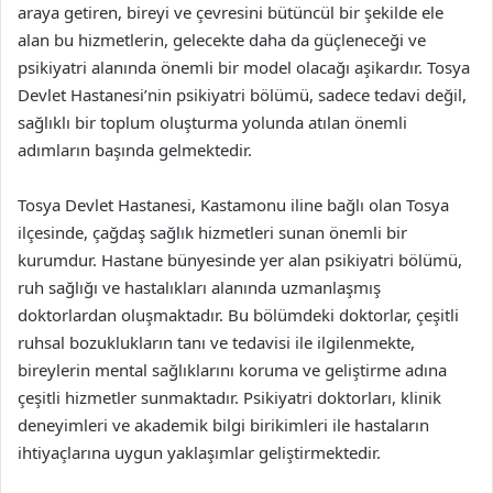
araya getiren, bireyi ve çevresini bütüncül bir şekilde ele
alan bu hizmetlerin, gelecekte daha da güçleneceği ve
psikiyatri alanında önemli bir model olacağı aşikardır. Tosya
Devlet Hastanesi’nin psikiyatri bölümü, sadece tedavi değil,
sağlıklı bir toplum oluşturma yolunda atılan önemli
adımların başında gelmektedir.
Tosya Devlet Hastanesi, Kastamonu iline bağlı olan Tosya
ilçesinde, çağdaş sağlık hizmetleri sunan önemli bir
kurumdur. Hastane bünyesinde yer alan psikiyatri bölümü,
ruh sağlığı ve hastalıkları alanında uzmanlaşmış
doktorlardan oluşmaktadır. Bu bölümdeki doktorlar, çeşitli
ruhsal bozuklukların tanı ve tedavisi ile ilgilenmekte,
bireylerin mental sağlıklarını koruma ve geliştirme adına
çeşitli hizmetler sunmaktadır. Psikiyatri doktorları, klinik
deneyimleri ve akademik bilgi birikimleri ile hastaların
ihtiyaçlarına uygun yaklaşımlar geliştirmektedir.