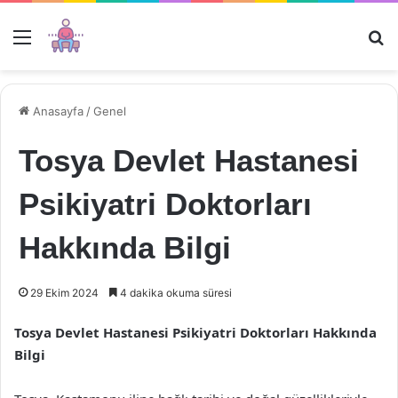
Menü
Ar
Anasayfa
/
Genel
Tosya Devlet Hastanesi
Psikiyatri Doktorları
Hakkında Bilgi
29 Ekim 2024
4 dakika okuma süresi
Tosya Devlet Hastanesi Psikiyatri Doktorları Hakkında
Bilgi