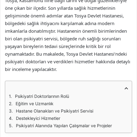
Tosya, Kastamonu iline bağlı tarihi ve doğal güzellikleriyle
öne çıkan bir ilçedir. Son yıllarda sağlık hizmetlerinin
gelişiminde önemli adımlar atan Tosya Devlet Hastanesi,
bölgedeki sağlık ihtiyacını karşılamak adına modern
imkanlarla donatılmıştır. Hastanenin önemli birimlerinden
biri olan psikiyatri servisi, bölgede ruh sağlığı sorunları
yaşayan bireylerin tedavi süreçlerinde kritik bir rol
oynamaktadır. Bu makalede, Tosya Devlet Hastanesi’ndeki
psikiyatri doktorları ve verdikleri hizmetler hakkında detaylı
bir inceleme yapılacaktır.
Psikiyatri Doktorlarının Rolü
Eğitim ve Uzmanlık
Hastane Olanakları ve Psikiyatri Servisi
Destekleyici Hizmetler
Psikiyatri Alanında Yapılan Çalışmalar ve Projeler