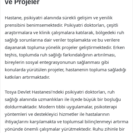
ve Projeler
Hastane, psikiyatri alanında sürekli gelişim ve yenilik
prensibini benimsemektedir. Psikiyatri doktorları, çeşitli
araştırmalara ve klinik çalışmalara katılarak, bölgedeki ruh
sağlığı sorunlarına dair veriler toplamakta ve bu verilere
dayanarak topluma yönelik projeler geliştirmektedir. Erken
teşhis, toplumda ruh sağlığı farkındalığının artırılması,
bireylerin sosyal entegrasyonunun sağlanması gibi
konularda yürütülen projeler, hastanenin topluma sağladığı
katkıları artırmaktadır.
Tosya Devlet Hastanesi’ndeki psikiyatri doktorları, ruh
sağlığı alanında uzmanlıkları ile ilçede büyük bir boşluğu
doldurmaktadır. Modern tıbbi uygulamalar, psikoterapi
yöntemleri ve destekleyici hizmetler ile hastalarının
ihtiyaçlarını karşılamakta ve toplumsal bilinçlenmeyi artırma
yönünde önemli çalışmalar yürütmektedir. Ruhu zihinle bir