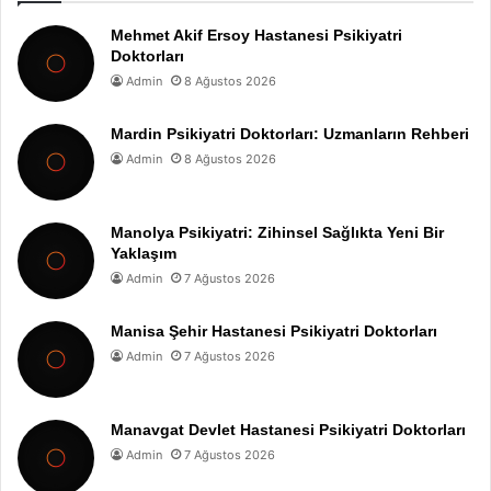
Mehmet Akif Ersoy Hastanesi Psikiyatri
Doktorları
Admin
8 Ağustos 2026
Mardin Psikiyatri Doktorları: Uzmanların Rehberi
Admin
8 Ağustos 2026
Manolya Psikiyatri: Zihinsel Sağlıkta Yeni Bir
Yaklaşım
Admin
7 Ağustos 2026
Manisa Şehir Hastanesi Psikiyatri Doktorları
Admin
7 Ağustos 2026
Manavgat Devlet Hastanesi Psikiyatri Doktorları
Admin
7 Ağustos 2026