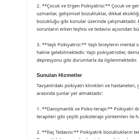
2. **Çocuk ve Ergen Psikiyatrisi:** Çocuk ve gen
uzmanlar, gelişimsel bozukluklar, dikkat eksikl
bozukluğu gibi konular üzerinde çalışmaktadır. E
sorunların erken teşhisi ve tedavisi açısından 
3. **Yaşlı Psikiyatrisi:** Yaşlı bireylerin mental 
haline gelebilmektedir. Yaşlı psikiyatristler, dema
depresyonu gibi durumlarla da ilgilenmektedir.
Sunulan Hizmetler
Tavşanlı’daki psikiyatri klinikleri ve hastaneler
arasında şunlar yer almaktadır:
1. **Danışmanlık ve Psiko-terapi:** Psikiyatri dok
terapileri gibi çeşitli psikoterapi yöntemleri ile
2. **İlaç Tedavisi:** Psikiyatrik bozuklukların t