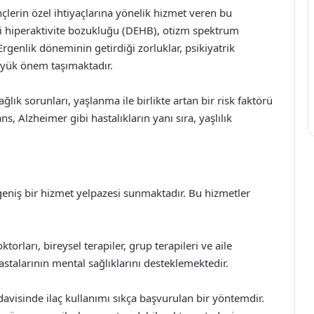
çlerin özel ihtiyaçlarına yönelik hizmet veren bu
iği hiperaktivite bozukluğu (DEHB), otizm spektrum
rgenlik döneminin getirdiği zorluklar, psikiyatrik
büyük önem taşımaktadır.
sağlık sorunları, yaşlanma ile birlikte artan bir risk faktörü
ns, Alzheimer gibi hastalıkların yanı sıra, yaşlılık
i, geniş bir hizmet yelpazesi sunmaktadır. Bu hizmetler
torları, bireysel terapiler, grup terapileri ve aile
 hastalarının mental sağlıklarını desteklemektedir.
edavisinde ilaç kullanımı sıkça başvurulan bir yöntemdir.