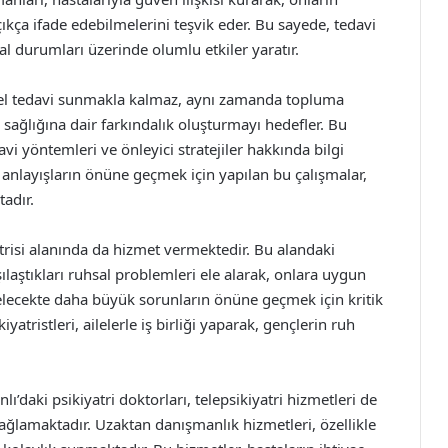
çıkça ifade edebilmelerini teşvik eder. Bu sayede, tedavi
sal durumları üzerinde olumlu etkiler yaratır.
eysel tedavi sunmakla kalmaz, aynı zamanda topluma
sağlığına dair farkındalık oluşturmayı hedefler. Bu
vi yöntemleri ve önleyici stratejiler hakkında bilgi
 anlayışların önüne geçmek için yapılan bu çalışmalar,
tadır.
risi alanında da hizmet vermektedir. Bu alandaki
ılaştıkları ruhsal problemleri ele alarak, onlara uygun
elecekte daha büyük sorunların önüne geçmek için kritik
atristleri, ailelerle iş birliği yaparak, gençlerin ruh
’daki psikiyatri doktorları, telepsikiyatri hizmetleri de
sağlamaktadır. Uzaktan danışmanlık hizmetleri, özellikle