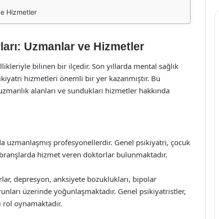
ve Hizmetler
rları: Uzmanlar ve Hizmetler
likleriyle bilinen bir ilçedir. Son yıllarda mental sağlık
sikiyatri hizmetleri önemli bir yer kazanmıştır. Bu
 uzmanlık alanları ve sundukları hizmetler hakkında
arda uzmanlaşmış profesyonellerdir. Genel psikiyatri, çocuk
klı branşlarda hizmet veren doktorlar bulunmaktadır.
rlar, depresyon, anksiyete bozuklukları, bipolar
runları üzerinde yoğunlaşmaktadır. Genel psikiyatristler,
i rol oynamaktadır.