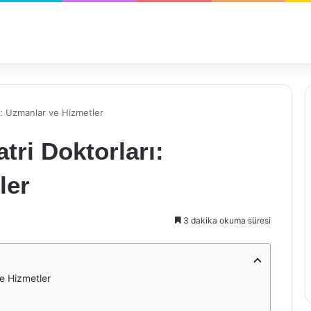
rı: Uzmanlar ve Hizmetler
atri Doktorları:
ler
3 dakika okuma süresi
ve Hizmetler