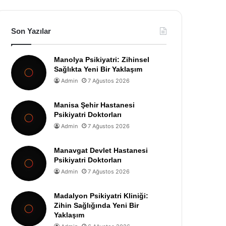
Son Yazılar
Manolya Psikiyatri: Zihinsel
Sağlıkta Yeni Bir Yaklaşım
Admin
7 Ağustos 2026
Manisa Şehir Hastanesi
Psikiyatri Doktorları
Admin
7 Ağustos 2026
Manavgat Devlet Hastanesi
Psikiyatri Doktorları
Admin
7 Ağustos 2026
Madalyon Psikiyatri Kliniği:
Zihin Sağlığında Yeni Bir
Yaklaşım