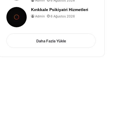
Admin
6 Ağustos 2026
Kırıkkale Psikiyatri Hizmetleri
Admin
6 Ağustos 2026
Daha Fazla Yükle