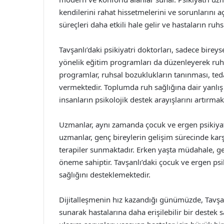
kendilerini rahat hissetmelerini ve sorunlarını a
süreçleri daha etkili hale gelir ve hastaların ruh
Tavşanlı’daki psikiyatri doktorları, sadece bir
yönelik eğitim programları da düzenleyerek ruh 
programlar, ruhsal bozuklukların tanınması, teda
vermektedir. Toplumda ruh sağlığına dair yanlış
insanların psikolojik destek arayışlarını artırmak
Uzmanlar, aynı zamanda çocuk ve ergen psikiyat
uzmanlar, genç bireylerin gelişim sürecinde karş
terapiler sunmaktadır. Erken yaşta müdahale, g
öneme sahiptir. Tavşanlı’daki çocuk ve ergen psikiy
sağlığını desteklemektedir.
Dijitalleşmenin hız kazandığı günümüzde, Tavşanlı
sunarak hastalarına daha erişilebilir bir destek 