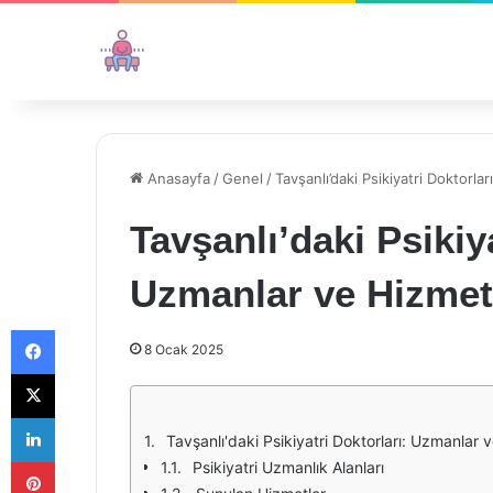
Anasayfa
/
Genel
/
Tavşanlı’daki Psikiyatri Doktorla
Tavşanlı’daki Psikiy
Uzmanlar ve Hizmet
Facebook
8 Ocak 2025
X
LinkedIn
Tavşanlı'daki Psikiyatri Doktorları: Uzmanlar 
Pinterest
Psikiyatri Uzmanlık Alanları