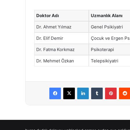
Doktor Adı
Uzmanlık Alanı
Dr. Ahmet Yılmaz
Genel Psikiyatri
Dr. Elif Demir
Çocuk ve Ergen Psi
Dr. Fatma Korkmaz
Psikoterapi
Dr. Mehmet Özkan
Telepsikiyatri
Facebook
X
LinkedIn
Tumblr
Pintere