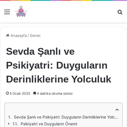
Menü
Ar
Anasayfa
/
Genel
Sevda Şanlı ve
Psikiyatri: Duyguların
Derinliklerine Yolculuk
5 Ocak 2025
4 dakika okuma süresi
Sevda Şanlı ve Psikiyatri: Duyguların Derinliklerine Yolculuk
Psikiyatri ve Duyguların Önemi