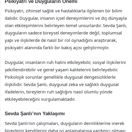
Psikiyatri ve Duyguların Önemi
Psikiyatri, zihinsel sağlık ve hastalıklarla ilgilenen bir bilim
dalıdır. Duygular, insanın içsel deneyimlerini ve dış dünyayla
olan etkileşimlerini belirleyen temel unsurlardır. Sevda Şanlı,
duyguların sadece bireysel deneyimlerde değil, toplumsal
yapı ve ilişkilerde de nasıl bir rol oynadığını araştırarak,
psikiyatri alanında farklı bir bakış açısı geliştirmiştir.
Duygular, insanların ruh halini etkileyebilir, sosyal ilişkilerini
şekillendirebilir ve genel yaşam kalitelerini belirleyebilir.
Psikolojik sorunlar genellikle duygusal dengesizliklerle
ilişkilidir. Sevda Şanlı, duygusal zeka ve sağlıklı duygusal
ifadelerin, bireylerin ruh sağlığını nasıl olumlu yönde
etkileyebileceğini vurgulamaktadır.
Sevda Şanlı’nın Yaklaşımı
Sevda Şanlı’nın çalışmaları, duyguların derinliklerine inerek
bireylerin kendilerini daha iyi anlamalarına yardımcı olmayı