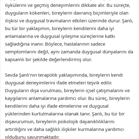
öykülerini ve geçmiş deneyimlerini dikkate alır. Bu süreçte,
duyguların kökenleri, bireylerin davranış biçimleriyle olan
ilişkisi ve duygusal travmaların etkileri üzerinde durur. Şanlı,
bu tür bir yaklaşımın, bireylerin kendilerini daha iyi
anlamalarına ve duygusal iyileşme süreçlerine katkı
sağladığına inanır. Böylece, hastalarının sadece
semptomlarını değil, aynı zamanda duygusal dünyalarını da
kapsamlı bir şekilde değerlendirmiş olur.
Sevda Şanlı’nın terapötik yaklaşımında, bireylerin kendi
duygusal deneyimlerini ifade etmeleri teşvik edilir.
Duyguların dışa vurulması, bireylerin içsel çatışmalarını ve
kaygılarını anlamalarına yardımcı olur. Bu süreç, bireylerin
kendilerini daha iyi ifade etmelerine ve duygusal
yüklerinden kurtulmalarına olanak tanır. Şanlı, bu tür bir
dışavurumun, bireylerin psikolojik dayanıklılıklarını
artırdığını ve daha sağlıklı ilişkiler kurmalarına yardımcı
olduğunu savunmaktadır.