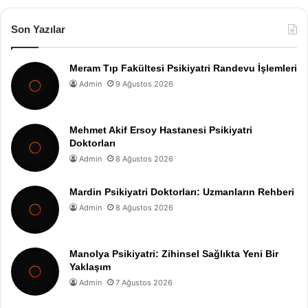
Son Yazılar
Meram Tıp Fakültesi Psikiyatri Randevu İşlemleri
Admin
9 Ağustos 2026
Mehmet Akif Ersoy Hastanesi Psikiyatri
Doktorları
Admin
8 Ağustos 2026
Mardin Psikiyatri Doktorları: Uzmanların Rehberi
Admin
8 Ağustos 2026
Manolya Psikiyatri: Zihinsel Sağlıkta Yeni Bir
Yaklaşım
Admin
7 Ağustos 2026