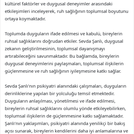
kültürel faktörler ve duygusal deneyimler arasındaki
etkileşimleri inceleyerek, ruh sağlığının toplumsal boyutunu
ortaya koymaktadır.
Toplumda duyguların ifade edilmesi ve kabulü, bireylerin
ruhsal sağlıklarını doğrudan etkiler. Sevda Şanlı, duygusal
zekanın geliştirilmesinin, toplumsal dayanışmayı
artırabileceğini savunmaktadır. Bu bağlamda, bireylerin
duygusal deneyimlerini paylaşmaları, toplumsal ilişkilerin
güçlenmesine ve ruh sağlığının iyileşmesine katkı sağlar.
Sevda Şanlı’nın psikiyatri alanındaki çalışmaları, duyguların
derinliklerine yapılan bir yolculuğu temsil etmektedir.
Duyguların anlaşılması, yönetilmesi ve ifade edilmesi,
bireylerin ruhsal sağlıklarını olumlu yönde etkileyebilirken,
toplumsal ilişkilerin de güçlenmesine katkı sağlamaktadır.
Şanlı’nın yaklaşımları, psikiyatri alanında yenilikçi bir bakış
açısı sunarak, bireylerin kendilerini daha iyi anlamalarına ve