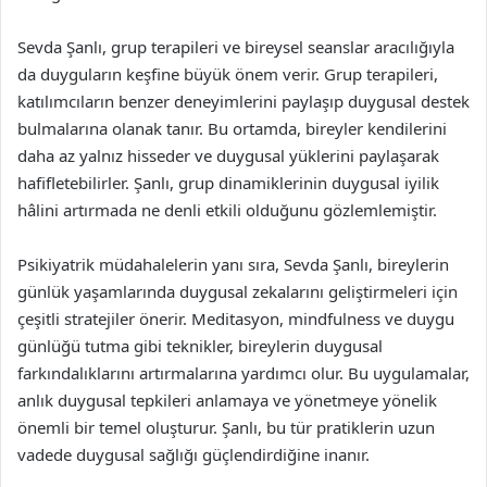
Sevda Şanlı, grup terapileri ve bireysel seanslar aracılığıyla
da duyguların keşfine büyük önem verir. Grup terapileri,
katılımcıların benzer deneyimlerini paylaşıp duygusal destek
bulmalarına olanak tanır. Bu ortamda, bireyler kendilerini
daha az yalnız hisseder ve duygusal yüklerini paylaşarak
hafifletebilirler. Şanlı, grup dinamiklerinin duygusal iyilik
hâlini artırmada ne denli etkili olduğunu gözlemlemiştir.
Psikiyatrik müdahalelerin yanı sıra, Sevda Şanlı, bireylerin
günlük yaşamlarında duygusal zekalarını geliştirmeleri için
çeşitli stratejiler önerir. Meditasyon, mindfulness ve duygu
günlüğü tutma gibi teknikler, bireylerin duygusal
farkındalıklarını artırmalarına yardımcı olur. Bu uygulamalar,
anlık duygusal tepkileri anlamaya ve yönetmeye yönelik
önemli bir temel oluşturur. Şanlı, bu tür pratiklerin uzun
vadede duygusal sağlığı güçlendirdiğine inanır.