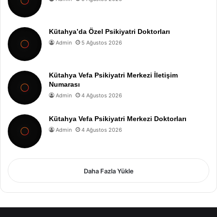
Kütahya’da Özel Psikiyatri Doktorları
Admin
5 Ağustos 2026
Kütahya Vefa Psikiyatri Merkezi İletişim
Numarası
Admin
4 Ağustos 2026
Kütahya Vefa Psikiyatri Merkezi Doktorları
Admin
4 Ağustos 2026
Daha Fazla Yükle