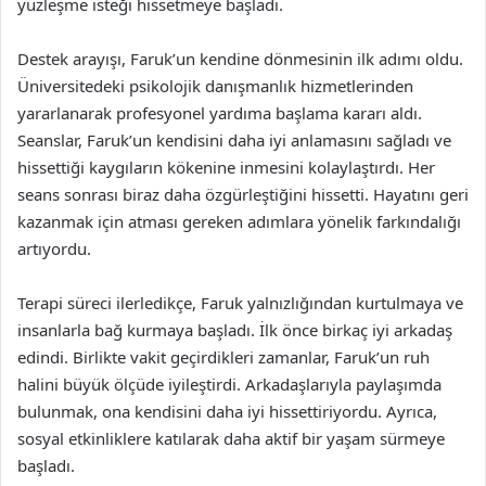
yüzleşme isteği hissetmeye başladı.
Destek arayışı, Faruk’un kendine dönmesinin ilk adımı oldu.
Üniversitedeki psikolojik danışmanlık hizmetlerinden
yararlanarak profesyonel yardıma başlama kararı aldı.
Seanslar, Faruk’un kendisini daha iyi anlamasını sağladı ve
hissettiği kaygıların kökenine inmesini kolaylaştırdı. Her
seans sonrası biraz daha özgürleştiğini hissetti. Hayatını geri
kazanmak için atması gereken adımlara yönelik farkındalığı
artıyordu.
Terapi süreci ilerledikçe, Faruk yalnızlığından kurtulmaya ve
insanlarla bağ kurmaya başladı. İlk önce birkaç iyi arkadaş
edindi. Birlikte vakit geçirdikleri zamanlar, Faruk’un ruh
halini büyük ölçüde iyileştirdi. Arkadaşlarıyla paylaşımda
bulunmak, ona kendisini daha iyi hissettiriyordu. Ayrıca,
sosyal etkinliklere katılarak daha aktif bir yaşam sürmeye
başladı.