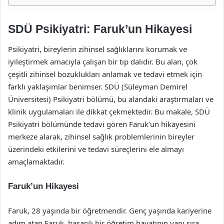
SDÜ Psikiyatri: Faruk’un Hikayesi
Psikiyatri, bireylerin zihinsel sağlıklarını korumak ve
iyileştirmek amacıyla çalışan bir tıp dalıdır. Bu alan, çok
çeşitli zihinsel bozuklukları anlamak ve tedavi etmek için
farklı yaklaşımlar benimser. SDÜ (Süleyman Demirel
Üniversitesi) Psikiyatri bölümü, bu alandaki araştırmaları ve
klinik uygulamaları ile dikkat çekmektedir. Bu makale, SDÜ
Psikiyatri bölümünde tedavi gören Faruk’un hikayesini
merkeze alarak, zihinsel sağlık problemlerinin bireyler
üzerindeki etkilerini ve tedavi süreçlerini ele almayı
amaçlamaktadır.
Faruk’un Hikayesi
Faruk, 28 yaşında bir öğretmendir. Genç yaşında kariyerine
adım atan Faruk, başarılı bir öğretim hayatının yanı sıra