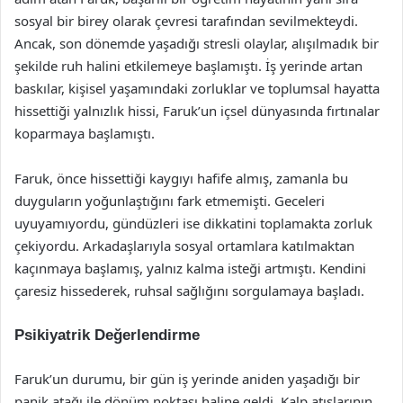
sosyal bir birey olarak çevresi tarafından sevilmekteydi.
Ancak, son dönemde yaşadığı stresli olaylar, alışılmadık bir
şekilde ruh halini etkilemeye başlamıştı. İş yerinde artan
baskılar, kişisel yaşamındaki zorluklar ve toplumsal hayatta
hissettiği yalnızlık hissi, Faruk’un içsel dünyasında fırtınalar
koparmaya başlamıştı.
Faruk, önce hissettiği kaygıyı hafife almış, zamanla bu
duyguların yoğunlaştığını fark etmemişti. Geceleri
uyuyamıyordu, gündüzleri ise dikkatini toplamakta zorluk
çekiyordu. Arkadaşlarıyla sosyal ortamlara katılmaktan
kaçınmaya başlamış, yalnız kalma isteği artmıştı. Kendini
çaresiz hissederek, ruhsal sağlığını sorgulamaya başladı.
Psikiyatrik Değerlendirme
Faruk’un durumu, bir gün iş yerinde aniden yaşadığı bir
panik atağı ile dönüm noktası haline geldi. Kalp atışlarının