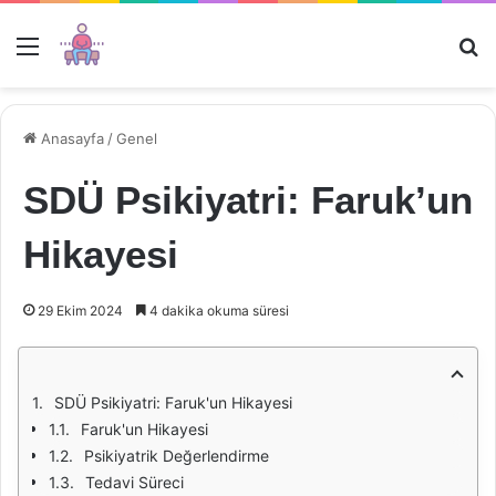
Menü
Ar
Anasayfa
/
Genel
SDÜ Psikiyatri: Faruk’un
Hikayesi
29 Ekim 2024
4 dakika okuma süresi
SDÜ Psikiyatri: Faruk'un Hikayesi
Faruk'un Hikayesi
Psikiyatrik Değerlendirme
Tedavi Süreci