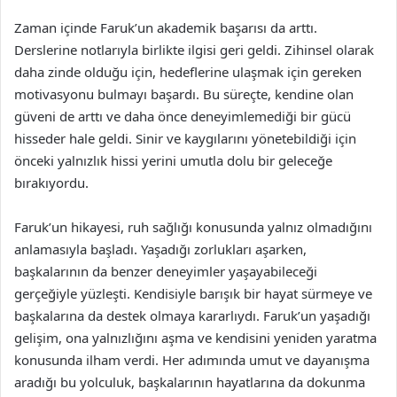
Zaman içinde Faruk’un akademik başarısı da arttı.
Derslerine notlarıyla birlikte ilgisi geri geldi. Zihinsel olarak
daha zinde olduğu için, hedeflerine ulaşmak için gereken
motivasyonu bulmayı başardı. Bu süreçte, kendine olan
güveni de arttı ve daha önce deneyimlemediği bir gücü
hisseder hale geldi. Sinir ve kaygılarını yönetebildiği için
önceki yalnızlık hissi yerini umutla dolu bir geleceğe
bırakıyordu.
Faruk’un hikayesi, ruh sağlığı konusunda yalnız olmadığını
anlamasıyla başladı. Yaşadığı zorlukları aşarken,
başkalarının da benzer deneyimler yaşayabileceği
gerçeğiyle yüzleşti. Kendisiyle barışık bir hayat sürmeye ve
başkalarına da destek olmaya kararlıydı. Faruk’un yaşadığı
gelişim, ona yalnızlığını aşma ve kendisini yeniden yaratma
konusunda ilham verdi. Her adımında umut ve dayanışma
aradığı bu yolculuk, başkalarının hayatlarına da dokunma