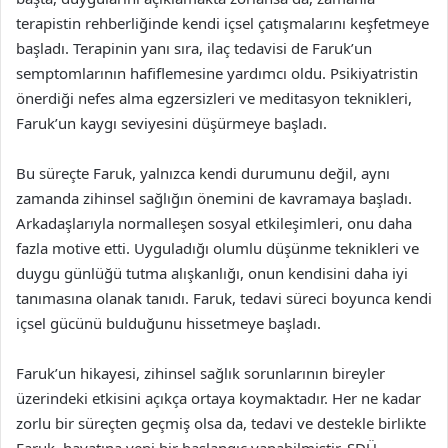
terapistin rehberliğinde kendi içsel çatışmalarını keşfetmeye
başladı. Terapinin yanı sıra, ilaç tedavisi de Faruk’un
semptomlarının hafiflemesine yardımcı oldu. Psikiyatristin
önerdiği nefes alma egzersizleri ve meditasyon teknikleri,
Faruk’un kaygı seviyesini düşürmeye başladı.
Bu süreçte Faruk, yalnızca kendi durumunu değil, aynı
zamanda zihinsel sağlığın önemini de kavramaya başladı.
Arkadaşlarıyla normalleşen sosyal etkileşimleri, onu daha
fazla motive etti. Uyguladığı olumlu düşünme teknikleri ve
duygu günlüğü tutma alışkanlığı, onun kendisini daha iyi
tanımasına olanak tanıdı. Faruk, tedavi süreci boyunca kendi
içsel gücünü bulduğunu hissetmeye başladı.
Faruk’un hikayesi, zihinsel sağlık sorunlarının bireyler
üzerindeki etkisini açıkça ortaya koymaktadır. Her ne kadar
zorlu bir süreçten geçmiş olsa da, tedavi ve destekle birlikte
Faruk, hayatına yeni bir başlangıç yapabilmiştir. SDÜ