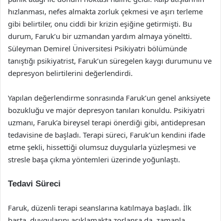
hızlanması, nefes almakta zorluk çekmesi ve aşırı terleme
gibi belirtiler, onu ciddi bir krizin eşiğine getirmişti. Bu
durum, Faruk’u bir uzmandan yardım almaya yöneltti.
Süleyman Demirel Üniversitesi Psikiyatri bölümünde
tanıştığı psikiyatrist, Faruk’un süregelen kaygı durumunu ve
depresyon belirtilerini değerlendirdi.
Yapılan değerlendirme sonrasında Faruk’un genel anksiyete
bozukluğu ve majör depresyon tanıları konuldu. Psikiyatri
uzmanı, Faruk’a bireysel terapi önerdiği gibi, antidepresan
tedavisine de başladı. Terapi süreci, Faruk’un kendini ifade
etme şekli, hissettiği olumsuz duygularla yüzleşmesi ve
stresle başa çıkma yöntemleri üzerinde yoğunlaştı.
Tedavi Süreci
Faruk, düzenli terapi seanslarına katılmaya başladı. İlk
başta, duygularını açıklamakta zorlansa da, zamanla