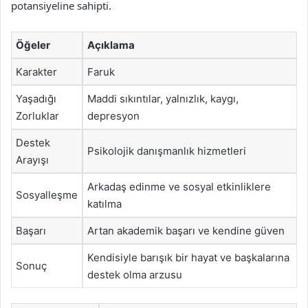
potansiyeline sahipti.
Öğeler
Açıklama
Karakter
Faruk
Yaşadığı
Maddi sıkıntılar, yalnızlık, kaygı,
Zorluklar
depresyon
Destek
Psikolojik danışmanlık hizmetleri
Arayışı
Arkadaş edinme ve sosyal etkinliklere
Sosyalleşme
katılma
Başarı
Artan akademik başarı ve kendine güven
Kendisiyle barışık bir hayat ve başkalarına
Sonuç
destek olma arzusu