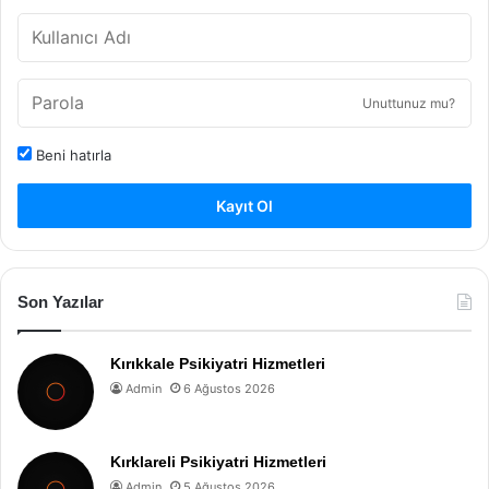
Unuttunuz mu?
Beni hatırla
Kayıt Ol
Son Yazılar
Kırıkkale Psikiyatri Hizmetleri
Admin
6 Ağustos 2026
Kırklareli Psikiyatri Hizmetleri
Admin
5 Ağustos 2026