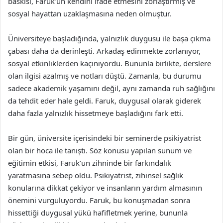
baskısı, Faruk’un kendini ifade etmesini zorlaştırmış ve
sosyal hayattan uzaklaşmasına neden olmuştur.
Üniversiteye başladığında, yalnızlık duygusu ile başa çıkma
çabası daha da derinleşti. Arkadaş edinmekte zorlanıyor,
sosyal etkinliklerden kaçınıyordu. Bununla birlikte, derslere
olan ilgisi azalmış ve notları düştü. Zamanla, bu durumu
sadece akademik yaşamını değil, aynı zamanda ruh sağlığını
da tehdit eder hale geldi. Faruk, duygusal olarak giderek
daha fazla yalnızlık hissetmeye başladığını fark etti.
Bir gün, üniversite içerisindeki bir seminerde psikiyatrist
olan bir hoca ile tanıştı. Söz konusu yapılan sunum ve
eğitimin etkisi, Faruk’un zihninde bir farkındalık
yaratmasına sebep oldu. Psikiyatrist, zihinsel sağlık
konularına dikkat çekiyor ve insanların yardım almasının
önemini vurguluyordu. Faruk, bu konuşmadan sonra
hissettiği duygusal yükü hafifletmek yerine, bununla