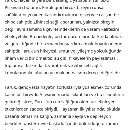
Psikiyatri bölümü, Faruk gibi birçok bireyin ruhsal
sağlıklarını yeniden kazandırmak için özveriyle çalışan bir
ekibe sahiptir. Zihinsel sağlık sorunları, yalnızca bireyin
değil, aynı zamanda çevresindekilerin de yaşam kalitesini
etkileyebilir. Bu nedenle, bu tür durumların farkında olmak
ve gerektiğinde bir uzmandan yardım almak büyük öneme
sahiptir. Faruk’un hikayesi, umut ve iyileşme yolculuğunda
ilham verici bir örnektir. Bu gibi hikayelerin paylaşılması,
toplumsal farkındalık yaratmak ve zihinsel sağlık
konularındaki tabuları yıkmak adına son derece değerlidir.
Faruk, genç yaşta hayatın zorluklarıyla yüzleşmek zorunda
kalan bir bireydi. Ailesinin maddi sıkıntıları ve bu sıkıntıların
getirdiği stres, Faruk’un ruh sağlığını olumsuz etkileyen
etkenlerden sadece biriydi. Hayatının ilk yıllarında, okulda
başarılı olmasına karşın, zamanla kaygı ve depresyon
belirtileri göstermeye başladı. İçinde bulunduğu ortamın