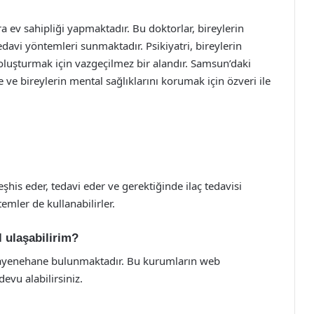
a ev sahipliği yapmaktadır. Bu doktorlar, bireylerin
 tedavi yöntemleri sunmaktadır. Psikiyatri, bireylerin
 oluşturmak için vazgeçilmez bir alandır. Samsun’daki
 ve bireylerin mental sağlıklarını korumak için özveri ile
teşhis eder, tedavi eder ve gerektiğinde ilaç tedavisi
emler de kullanabilirler.
l ulaşabilirim?
uayenehane bulunmaktadır. Bu kurumların web
evu alabilirsiniz.