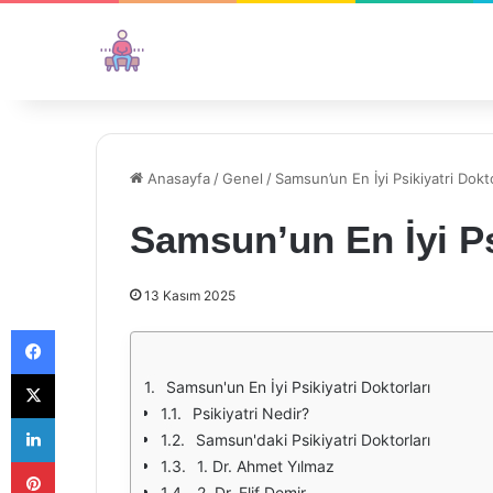
Anasayfa
/
Genel
/
Samsun’un En İyi Psikiyatri Dokto
Samsun’un En İyi Ps
13 Kasım 2025
Facebook
X
Samsun'un En İyi Psikiyatri Doktorları
Psikiyatri Nedir?
LinkedIn
Samsun'daki Psikiyatri Doktorları
Pinterest
1. Dr. Ahmet Yılmaz
2. Dr. Elif Demir