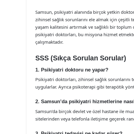
Samsun, psikiyatri alanında birçok yetkin doktor
zihinsel sağlık sorunlarını ele almak için çeşitli
yaşam kalitesini artırmak ve sağlıklı bir toplum
psikiyatri doktorları, bu misyona hizmet etmekte
çalışmaktadır.
SSS (Sıkça Sorulan Sorular)
1. Psikiyatri doktoru ne yapar?
Psikiyatri doktorları, zihinsel sağlık sorunlarını 
uygularlar. Ayrıca psikoterapi gibi terapötik yönt
2. Samsun’da psikiyatri hizmetlerine nası
Samsun’da birçok devlet ve özel hastane ile m
sitelerinden veya telefonla iletişime geçerek rand
3. Psikiyatri tedavisi ne kadar sürer?