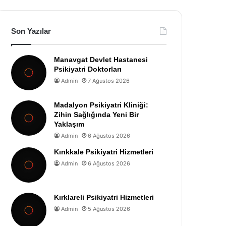
Son Yazılar
Manavgat Devlet Hastanesi
Psikiyatri Doktorları
Admin
7 Ağustos 2026
Madalyon Psikiyatri Kliniği:
Zihin Sağlığında Yeni Bir
Yaklaşım
Admin
6 Ağustos 2026
Kırıkkale Psikiyatri Hizmetleri
Admin
6 Ağustos 2026
Kırklareli Psikiyatri Hizmetleri
Admin
5 Ağustos 2026