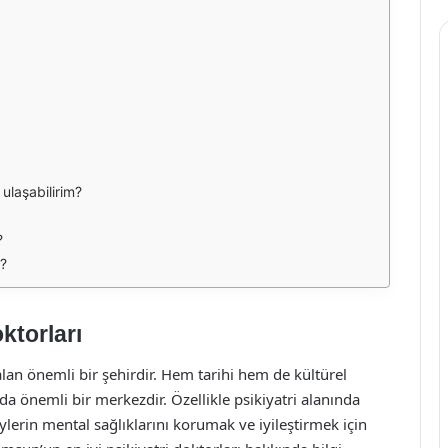
 ulaşabilirim?
?
r?
ktorları
lan önemli bir şehirdir. Hem tarihi hem de kültürel
 da önemli bir merkezdir. Özellikle psikiyatri alanında
lerin mental sağlıklarını korumak ve iyileştirmek için