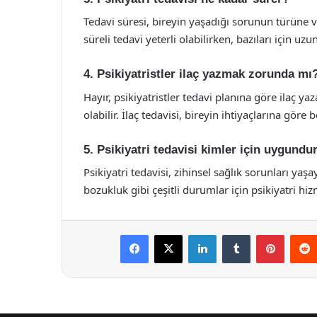
Tedavi süresi, bireyin yaşadığı sorunun türüne v
süreli tedavi yeterli olabilirken, bazıları için uzu
4. Psikiyatristler ilaç yazmak zorunda mı
Hayır, psikiyatristler tedavi planına göre ilaç ya
olabilir. İlaç tedavisi, bireyin ihtiyaçlarına göre be
5. Psikiyatri tedavisi kimler için uygundu
Psikiyatri tedavisi, zihinsel sağlık sorunları ya
bozukluk gibi çeşitli durumlar için psikiyatri hizm
Facebook
X
LinkedIn
Tumblr
Pintere