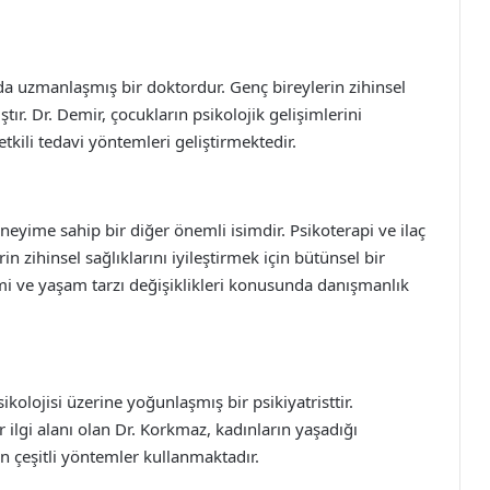
ında uzmanlaşmış bir doktordur. Genç bireylerin zihinsel
ştır. Dr. Demir, çocukların psikolojik gelişimlerini
etkili tedavi yöntemleri geliştirmektedir.
neyime sahip bir diğer önemli isimdir. Psikoterapi ve ilaç
 zihinsel sağlıklarını iyileştirmek için bütünsel bir
mi ve yaşam tarzı değişiklikleri konusunda danışmanlık
kolojisi üzerine yoğunlaşmış bir psikiyatristtir.
bir ilgi alanı olan Dr. Korkmaz, kadınların yaşadığı
in çeşitli yöntemler kullanmaktadır.