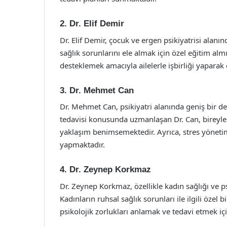
2. Dr. Elif Demir
Dr. Elif Demir, çocuk ve ergen psikiyatrisi alan
sağlık sorunlarını ele almak için özel eğitim almı
desteklemek amacıyla ailelerle işbirliği yaparak 
3. Dr. Mehmet Can
Dr. Mehmet Can, psikiyatri alanında geniş bir de
tedavisi konusunda uzmanlaşan Dr. Can, bireylerin
yaklaşım benimsemektedir. Ayrıca, stres yöneti
yapmaktadır.
4. Dr. Zeynep Korkmaz
Dr. Zeynep Korkmaz, özellikle kadın sağlığı ve psi
Kadınların ruhsal sağlık sorunları ile ilgili özel 
psikolojik zorlukları anlamak ve tedavi etmek iç