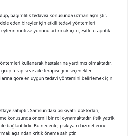
t olup, bağımlılık tedavisi konusunda uzmanlaşmıştır.
ele eden bireyler için etkili tedavi yöntemleri
reylerin motivasyonunu artırmak için çeşitli terapötik
 yöntemleri kullanarak hastalarına yardımcı olmaktadır.
grup terapisi ve aile terapisi gibi seçenekler
açlarına göre en uygun tedavi yöntemini belirlemek için
tkiye sahiptir. Samsun’daki psikiyatri doktorları,
irme konusunda önemli bir rol oynamaktadır. Psikiyatrik
ile bağlantılıdır. Bu nedenle, psikiyatri hizmetlerine
ırmak açısından kritik öneme sahiptir.