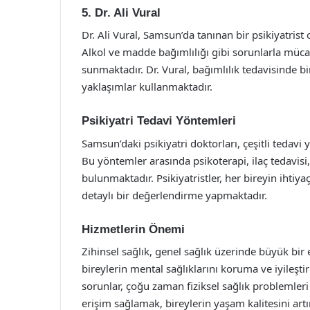
5. Dr. Ali Vural
Dr. Ali Vural, Samsun’da tanınan bir psikiyatris
Alkol ve madde bağımlılığı gibi sorunlarla mücad
sunmaktadır. Dr. Vural, bağımlılık tedavisinde bi
yaklaşımlar kullanmaktadır.
Psikiyatri Tedavi Yöntemleri
Samsun’daki psikiyatri doktorları, çeşitli tedavi
Bu yöntemler arasında psikoterapi, ilaç tedavisi, 
bulunmaktadır. Psikiyatristler, her bireyin ihtiy
detaylı bir değerlendirme yapmaktadır.
Hizmetlerin Önemi
Zihinsel sağlık, genel sağlık üzerinde büyük bir e
bireylerin mental sağlıklarını koruma ve iyileşt
sorunlar, çoğu zaman fiziksel sağlık problemleri 
erişim sağlamak, bireylerin yaşam kalitesini art