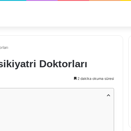
rları
ikiyatri Doktorları
2 dakika okuma süresi