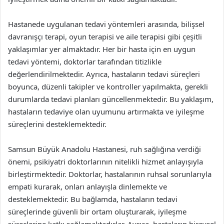
Hastanede uygulanan tedavi yöntemleri arasında, bilişsel
davranışçı terapi, oyun terapisi ve aile terapisi gibi çeşitli
yaklaşımlar yer almaktadır. Her bir hasta için en uygun
tedavi yöntemi, doktorlar tarafından titizlikle
değerlendirilmektedir. Ayrıca, hastaların tedavi süreçleri
boyunca, düzenli takipler ve kontroller yapılmakta, gerekli
durumlarda tedavi planları güncellenmektedir. Bu yaklaşım,
hastaların tedaviye olan uyumunu artırmakta ve iyileşme
süreçlerini desteklemektedir.
Samsun Büyük Anadolu Hastanesi, ruh sağlığına verdiği
önemi, psikiyatri doktorlarının nitelikli hizmet anlayışıyla
birleştirmektedir. Doktorlar, hastalarının ruhsal sorunlarıyla
empati kurarak, onları anlayışla dinlemekte ve
desteklemektedir. Bu bağlamda, hastaların tedavi
süreçlerinde güvenli bir ortam oluşturarak, iyileşme
süreçlerine katkı sağlamaktadırlar. Ayrıca, hastaların bireysel