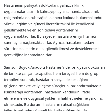
Hastanenin psikiyatri doktorları, yalnızca klinik
uygulamalarla sınırlı kalmayıp, aynı zamanda akademik
çalışmalarla da ruh sağlığı alanına katkıda bulunmaktadır.
Sürekli eğitim ve güncel literatür takibi ile kendilerini
geliştirmekte ve en son tedavi yöntemlerini
uygulamaktadırlar. Bu sayede, hastalara en iyi hizmeti
sunmayı amaçlamaktadırlar. Ayrıca, hastaların tedavi
sürecinde ailelerin de bilgilendirilmesi ve desteklenmesi
gerektiğine inanmaktadırlar.
Samsun Büyük Anadolu Hastanesi’nde, psikiyatri doktorları
ile birlikte çalışan terapistler, hem bireysel hem de grup
terapileri sunarak, hastaların sosyal destek ağlarını
güçlendirmekte ve iyileşme süreçlerini hızlandırmaktadır.
Psikoterapi yöntemleri, hastaların kendilerini ifade
etmelerine ve duygusal yüklerini hafifletmelerine yardımcı
olmaktadır. Bu durum, hastaların ruhsal sağlıklarını
iyileştirmek adına önemli bir katkı sağlamaktadır.