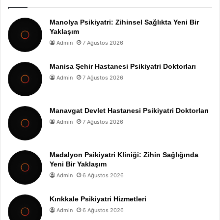
Manolya Psikiyatri: Zihinsel Sağlıkta Yeni Bir
Yaklaşım
Admin
7 Ağustos 2026
Manisa Şehir Hastanesi Psikiyatri Doktorları
Admin
7 Ağustos 2026
Manavgat Devlet Hastanesi Psikiyatri Doktorları
Admin
7 Ağustos 2026
Madalyon Psikiyatri Kliniği: Zihin Sağlığında
Yeni Bir Yaklaşım
Admin
6 Ağustos 2026
Kırıkkale Psikiyatri Hizmetleri
Admin
6 Ağustos 2026