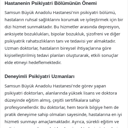
Hastanenin Psikiyatri Bölümünün Önemi
Samsun Büyük Anadolu Hastanesi’nin psikiyatri bölümü,
hastaların ruhsal sağlıklarını korumak ve iyileştirmek için bir
dizi hizmet sunmaktadır. Bu hizmetler arasında depresyon,
anksiyete bozuklukları, bipolar bozukluk, şizofreni ve diğer
psikiyatrik rahatsızlıkların tanı ve tedavisi yer almaktadır.
Uzman doktorlar, hastaların bireysel ihtiyaçlarına göre
kişiselleştirilmiş tedavi planları oluşturarak, etkili sonuçlar
elde etmeyi hedeflemektedir.
Deneyimli Psikiyatri Uzmanları
Samsun Büyük Anadolu Hastanesi’nde görev yapan
psikiyatri doktorları, alanlarında yüksek lisans ve doktora
düzeyinde eğitim almış, çeşitli sertifikalara sahip
profesyonellerdir. Bu doktorlar, hem teorik bilgiye hem de
pratik deneyime sahip olmaları sayesinde, hastalarına en iyi
hizmeti sunmayı amaçlamaktadır. Ayrıca, sürekli eğitim ve