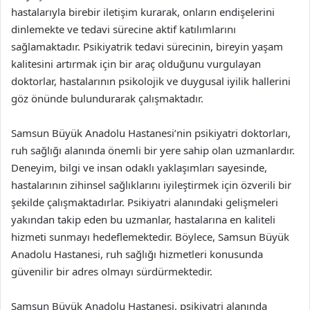
hastalarıyla birebir iletişim kurarak, onların endişelerini
dinlemekte ve tedavi sürecine aktif katılımlarını
sağlamaktadır. Psikiyatrik tedavi sürecinin, bireyin yaşam
kalitesini artırmak için bir araç olduğunu vurgulayan
doktorlar, hastalarının psikolojik ve duygusal iyilik hallerini
göz önünde bulundurarak çalışmaktadır.
Samsun Büyük Anadolu Hastanesi’nin psikiyatri doktorları,
ruh sağlığı alanında önemli bir yere sahip olan uzmanlardır.
Deneyim, bilgi ve insan odaklı yaklaşımları sayesinde,
hastalarının zihinsel sağlıklarını iyileştirmek için özverili bir
şekilde çalışmaktadırlar. Psikiyatri alanındaki gelişmeleri
yakından takip eden bu uzmanlar, hastalarına en kaliteli
hizmeti sunmayı hedeflemektedir. Böylece, Samsun Büyük
Anadolu Hastanesi, ruh sağlığı hizmetleri konusunda
güvenilir bir adres olmayı sürdürmektedir.
Samsun Büyük Anadolu Hastanesi, psikiyatri alanında