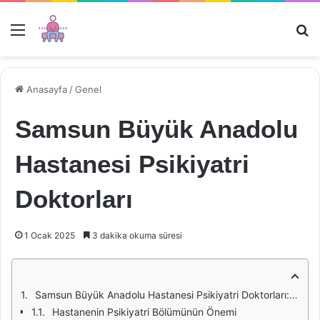
Menü
Ar
Anasayfa
/
Genel
Samsun Büyük Anadolu
Hastanesi Psikiyatri
Doktorları
1 Ocak 2025
3 dakika okuma süresi
Samsun Büyük Anadolu Hastanesi Psikiyatri Doktorları: Uzmanlık ve Hizmet Kalitesi
Hastanenin Psikiyatri Bölümünün Önemi