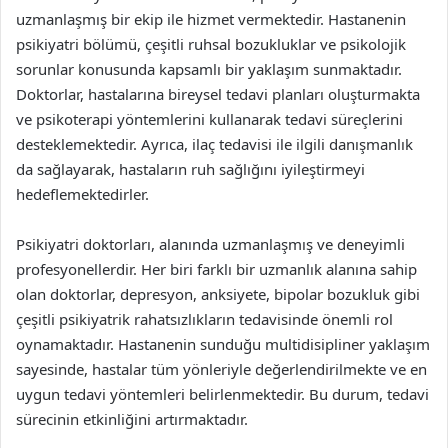
uzmanlaşmış bir ekip ile hizmet vermektedir. Hastanenin
psikiyatri bölümü, çeşitli ruhsal bozukluklar ve psikolojik
sorunlar konusunda kapsamlı bir yaklaşım sunmaktadır.
Doktorlar, hastalarına bireysel tedavi planları oluşturmakta
ve psikoterapi yöntemlerini kullanarak tedavi süreçlerini
desteklemektedir. Ayrıca, ilaç tedavisi ile ilgili danışmanlık
da sağlayarak, hastaların ruh sağlığını iyileştirmeyi
hedeflemektedirler.
Psikiyatri doktorları, alanında uzmanlaşmış ve deneyimli
profesyonellerdir. Her biri farklı bir uzmanlık alanına sahip
olan doktorlar, depresyon, anksiyete, bipolar bozukluk gibi
çeşitli psikiyatrik rahatsızlıkların tedavisinde önemli rol
oynamaktadır. Hastanenin sunduğu multidisipliner yaklaşım
sayesinde, hastalar tüm yönleriyle değerlendirilmekte ve en
uygun tedavi yöntemleri belirlenmektedir. Bu durum, tedavi
sürecinin etkinliğini artırmaktadır.