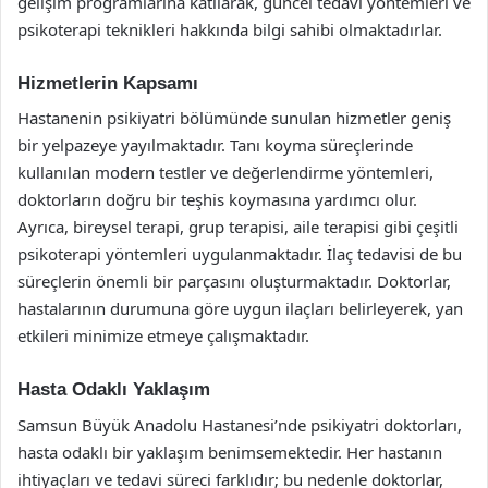
gelişim programlarına katılarak, güncel tedavi yöntemleri ve
psikoterapi teknikleri hakkında bilgi sahibi olmaktadırlar.
Hizmetlerin Kapsamı
Hastanenin psikiyatri bölümünde sunulan hizmetler geniş
bir yelpazeye yayılmaktadır. Tanı koyma süreçlerinde
kullanılan modern testler ve değerlendirme yöntemleri,
doktorların doğru bir teşhis koymasına yardımcı olur.
Ayrıca, bireysel terapi, grup terapisi, aile terapisi gibi çeşitli
psikoterapi yöntemleri uygulanmaktadır. İlaç tedavisi de bu
süreçlerin önemli bir parçasını oluşturmaktadır. Doktorlar,
hastalarının durumuna göre uygun ilaçları belirleyerek, yan
etkileri minimize etmeye çalışmaktadır.
Hasta Odaklı Yaklaşım
Samsun Büyük Anadolu Hastanesi’nde psikiyatri doktorları,
hasta odaklı bir yaklaşım benimsemektedir. Her hastanın
ihtiyaçları ve tedavi süreci farklıdır; bu nedenle doktorlar,