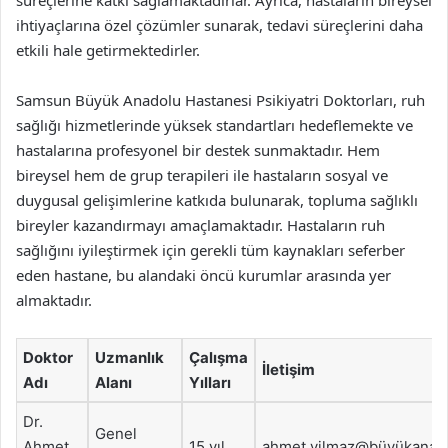
ihtiyaçlarına özel çözümler sunarak, tedavi süreçlerini daha
etkili hale getirmektedirler.
Samsun Büyük Anadolu Hastanesi Psikiyatri Doktorları, ruh
sağlığı hizmetlerinde yüksek standartları hedeflemekte ve
hastalarına profesyonel bir destek sunmaktadır. Hem
bireysel hem de grup terapileri ile hastaların sosyal ve
duygusal gelişimlerine katkıda bulunarak, topluma sağlıklı
bireyler kazandırmayı amaçlamaktadır. Hastaların ruh
sağlığını iyileştirmek için gerekli tüm kaynakları seferber
eden hastane, bu alandaki öncü kurumlar arasında yer
almaktadır.
Doktor
Uzmanlık
Çalışma
İletişim
Adı
Alanı
Yılları
Dr.
Genel
Ahmet
15 yıl
ahmet.yilmaz@büyükanad