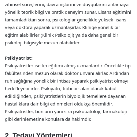
zihinsel süreçlerini, davranışlarını ve duygularını anlamaya
yönelik teorik bilgi ve pratik deneyim sunar. Lisans eğitimini
tamamladıktan sonra, psikologlar genellikle yüksek lisans
veya doktora yaparak uzmanlaşırlar. Kliniğe yönelik bir
eğitim alabilirler (Klinik Psikoloji) ya da daha genel bir
psikoloji bilgisiyle mezun olabilirler.
Psikiyatrist:
Psikiyatristler ise tıp eğitimi almış uzmanlardır. Öncelikle tıp
fakültesinden mezun olarak doktor unvanı alırlar. Ardından
ruh sağlığına yönelik bir ihtisas yaparak psikiyatrist olmayı
hedefleyebilirler. Psikiyatri, tıbbi bir alan olarak kabul
edildiğinden, psikiyatristlerin biyolojik temellere dayanan
hastalıklara dair bilgi edinmeleri oldukça önemlidir.
Psikiyatristler, bunların yanı sıra psikopatoloji, farmakoloji
gibi derinlemesine konulara da hakimdir.
2. Tedavi Yöntemleri