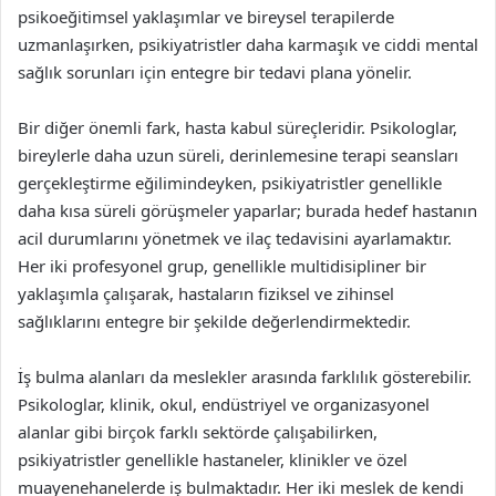
psikoeğitimsel yaklaşımlar ve bireysel terapilerde
uzmanlaşırken, psikiyatristler daha karmaşık ve ciddi mental
sağlık sorunları için entegre bir tedavi plana yönelir.
Bir diğer önemli fark, hasta kabul süreçleridir. Psikologlar,
bireylerle daha uzun süreli, derinlemesine terapi seansları
gerçekleştirme eğilimindeyken, psikiyatristler genellikle
daha kısa süreli görüşmeler yaparlar; burada hedef hastanın
acil durumlarını yönetmek ve ilaç tedavisini ayarlamaktır.
Her iki profesyonel grup, genellikle multidisipliner bir
yaklaşımla çalışarak, hastaların fiziksel ve zihinsel
sağlıklarını entegre bir şekilde değerlendirmektedir.
İş bulma alanları da meslekler arasında farklılık gösterebilir.
Psikologlar, klinik, okul, endüstriyel ve organizasyonel
alanlar gibi birçok farklı sektörde çalışabilirken,
psikiyatristler genellikle hastaneler, klinikler ve özel
muayenehanelerde iş bulmaktadır. Her iki meslek de kendi