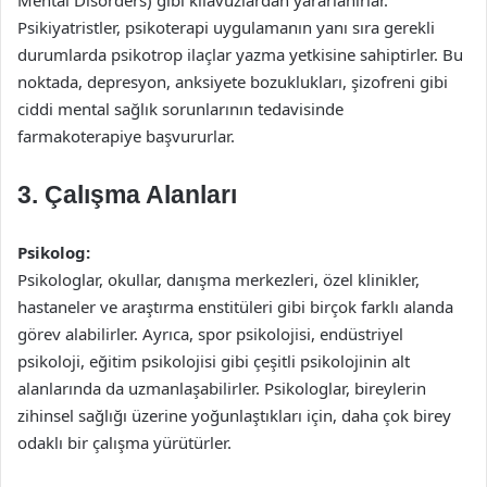
Mental Disorders) gibi kılavuzlardan yararlanırlar.
Psikiyatristler, psikoterapi uygulamanın yanı sıra gerekli
durumlarda psikotrop ilaçlar yazma yetkisine sahiptirler. Bu
noktada, depresyon, anksiyete bozuklukları, şizofreni gibi
ciddi mental sağlık sorunlarının tedavisinde
farmakoterapiye başvururlar.
3. Çalışma Alanları
Psikolog:
Psikologlar, okullar, danışma merkezleri, özel klinikler,
hastaneler ve araştırma enstitüleri gibi birçok farklı alanda
görev alabilirler. Ayrıca, spor psikolojisi, endüstriyel
psikoloji, eğitim psikolojisi gibi çeşitli psikolojinin alt
alanlarında da uzmanlaşabilirler. Psikologlar, bireylerin
zihinsel sağlığı üzerine yoğunlaştıkları için, daha çok birey
odaklı bir çalışma yürütürler.