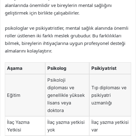
alanlarında önemlidir ve bireylerin mental sağlığını
geliştirmek için birlikte çalışabilirler.
psikologlar ve psikiyatristler, mental sağlık alanında önemli
roller üstlenen iki farklı meslek grubudur. Bu farklılıkları
bilmek, bireylerin ihtiyaçlarına uygun profesyonel desteği
almalarını kolaylaştırır.
Aşama
Psikolog
Psikiyatrist
Psikoloji
diploması ve
Tıp diploması ve
Eğitim
genellikle yüksek
psikiyatri
lisans veya
uzmanlığı
doktora
İlaç Yazma
İlaç yazma yetkisi
İlaç yazma yetkisi
Yetkisi
yok
var