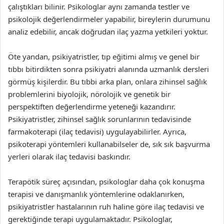
çalıştıkları bilinir. Psikologlar aynı zamanda testler ve
psikolojik değerlendirmeler yapabilir, bireylerin durumunu
analiz edebilir, ancak doğrudan ilaç yazma yetkileri yoktur.
Öte yandan, psikiyatristler, tıp eğitimi almış ve genel bir
tıbbı bitirdikten sonra psikiyatri alanında uzmanlık dersleri
görmüş kişilerdir. Bu tıbbi arka plan, onlara zihinsel sağlık
problemlerini biyolojik, nörolojik ve genetik bir
perspektiften değerlendirme yeteneği kazandırır.
Psikiyatristler, zihinsel sağlık sorunlarının tedavisinde
farmakoterapi (ilaç tedavisi) uygulayabilirler. Ayrıca,
psikoterapi yöntemleri kullanabilseler de, sık sık başvurma
yerleri olarak ilaç tedavisi baskındır.
Terapötik süreç açısından, psikologlar daha çok konuşma
terapisi ve danışmanlık yöntemlerine odaklanırken,
psikiyatristler hastalarının ruh haline göre ilaç tedavisi ve
gerektiğinde terapi uygulamaktadır. Psikologlar,