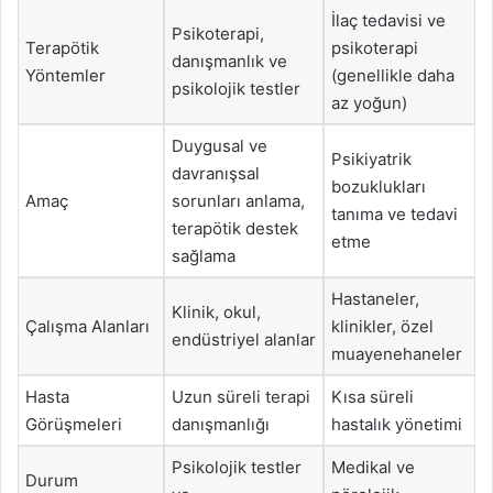
İlaç tedavisi ve
Psikoterapi,
Terapötik
psikoterapi
danışmanlık ve
Yöntemler
(genellikle daha
psikolojik testler
az yoğun)
Duygusal ve
Psikiyatrik
davranışsal
bozuklukları
Amaç
sorunları anlama,
tanıma ve tedavi
terapötik destek
etme
sağlama
Hastaneler,
Klinik, okul,
Çalışma Alanları
klinikler, özel
endüstriyel alanlar
muayenehaneler
Hasta
Uzun süreli terapi
Kısa süreli
Görüşmeleri
danışmanlığı
hastalık yönetimi
Psikolojik testler
Medikal ve
Durum