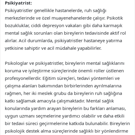
Psikiyatrist:
Psikiyatristler genellikle hastanelerde, ruh sağlığı
merkezlerinde ve özel muayenehanelerde çalışır. Psikotik
bozukluklar, ciddi depresyon vakaları gibi daha karmaşık
mental sağlık sorunları olan bireylerin tedavisinde aktif rol
alırlar. Acil durumlarda, psikiyatristler hastaneye yatırma
yetkisine sahiptir ve acil müdahale yapabilirler.
Psikologlar ve psikiyatristler, bireylerin mental sağlıklarını
koruma ve iyileştirme süreçlerinde önemli roller üstlenen
profesyonellerdir. Eğitim süreçleri, tedavi yöntemleri ve
çalışma alanları bakımından birbirlerinden ayrılmalarına
rağmen, her iki meslek grubu da bireylerin ruh sağlığına
katkı sağlamak amacıyla çalışmaktadır. Mental sağlık
konularında yardım arayan bireylerin bu farkları anlaması,
uygun uzmanı seçmelerine yardımcı olabilir ve daha etkili
bir tedavi süreci geçirmelerine katkıda bulunabilir. Bireylerin
psikolojik destek alma süreçlerinde sağlıklı bir yönlendirme