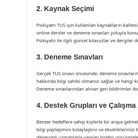
2. Kaynak Seçimi
Psikiyatri TUS için kullanılan kaynakların kalites
online dersler ve deneme sınavları yoluyla konul
Psikiyatri ile ilgili güncel kılavuzlar ve dergiler d
3. Deneme Sınavları
Gerçek TUS sınavı öncesinde, deneme sınavlarına
hakkında bilgi sahibi olmanızı sağlar ve hangi 
Deneme sınavlarından alınan geri bildirimler do
4. Destek Grupları ve Çalışma
Benzer hedeflere sahip kişilerle bir araya gelme
bilgi paylaşımını kolaylaştırır ve eksiklikleriniz
deneyimli uzmanlarla yapılan birebir görüşmeler, 