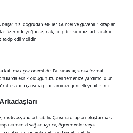
i, başarınızı doğrudan etkiler. Güncel ve güvenilir kitaplar,
ar üzerinde yoğunlaşmak, bilgi birikiminizi artıracaktır.
e takip edilmelidir.
 katılmak çok önemlidir. Bu sınavlar, sınav formatı
konularda eksik olduğunuzu belirlemenize yardımcı olur.
ğrultusunda çalışma programınızı güncelleyebilirsiniz.
 Arkadaşları
k, motivasyonu artırabilir. Çalışma grupları oluşturmak,
i tespit etmenizi sağlar. Ayrıca, öğretmenler veya
sorularınızı cevaplamak için faydalı olabilir.