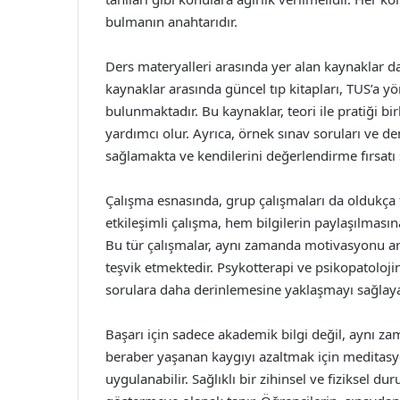
bulmanın anahtarıdır.
Ders materyalleri arasında yer alan kaynaklar da
kaynaklar arasında güncel tıp kitapları, TUS’a yö
bulunmaktadır. Bu kaynaklar, teori ile pratiği bir
yardımcı olur. Ayrıca, örnek sınav soruları ve de
sağlamakta ve kendilerini değerlendirme fırsatı
Çalışma esnasında, grup çalışmaları da oldukça fay
etkileşimli çalışma, hem bilgilerin paylaşılmasın
Bu tür çalışmalar, aynı zamanda motivasyonu ar
teşvik etmektedir. Psykotterapi ve psikopatolojini
sorulara daha derinlemesine yaklaşmayı sağlayab
Başarı için sadece akademik bilgi değil, aynı z
beraber yaşanan kaygıyı azaltmak için meditas
uygulanabilir. Sağlıklı bir zihinsel ve fiziksel 