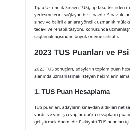
Tıpta Uzmanlık Sınavı (TUS), tıp fakültesinden 
yerleşmelerini sağlayan bir sınavdır. Sınav, iki a
sınav ve belirli alanlara yönelik uzmanlık mülakatla
tedavi ve rehabilitasyonu konusunda uzmanlaşma
sağlamak açısından büyük öneme sahiptir.
2023 TUS Puanları ve Psik
2023 TUS sonuçları, adayların toplam puan hesap
alanında uzmanlaşmak isteyen hekimlerin alması 
1. TUS Puan Hesaplama
TUS puanları, adayların sınavdan aldıkları net say
vardır ve yanlış cevaplar doğru cevapların puanın
geliştirmek önemlidir. Psikiyatri TUS puanları iç