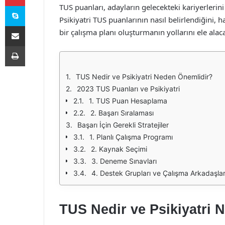
Skype
TUS puanları, adayların gelecekteki kariyerleri
Psikiyatri TUS puanlarının nasıl belirlendiğini, ha
E-Posta ile paylaş
bir çalışma planı oluşturmanın yollarını ele alac
Yazdır
TUS Nedir ve Psikiyatri Neden Önemlidir?
2023 TUS Puanları ve Psikiyatri
1. TUS Puan Hesaplama
2. Başarı Sıralaması
Başarı İçin Gerekli Stratejiler
1. Planlı Çalışma Programı
2. Kaynak Seçimi
3. Deneme Sınavları
4. Destek Grupları ve Çalışma Arkadaşlar
TUS Nedir ve Psikiyatri 