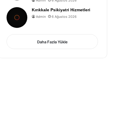
Admin
6 Ağustos 2026
Kırıkkale Psikiyatri Hizmetleri
Admin
6 Ağustos 2026
Daha Fazla Yükle