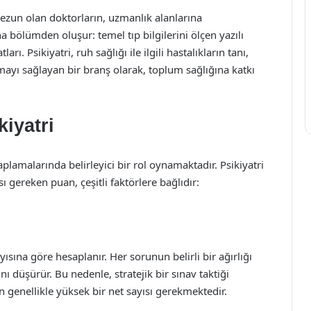
mezun olan doktorların, uzmanlık alanlarına
na bölümden oluşur: temel tıp bilgilerini ölçen yazılı
rı. Psikiyatri, ruh sağlığı ile ilgili hastalıkların tanı,
yı sağlayan bir branş olarak, toplum sağlığına katkı
iyatri
lamalarında belirleyici bir rol oynamaktadır. Psikiyatri
gereken puan, çeşitli faktörlere bağlıdır:
ısına göre hesaplanır. Her sorunun belirli bir ağırlığı
ı düşürür. Bu nedenle, stratejik bir sınav taktiği
in genellikle yüksek bir net sayısı gerekmektedir.