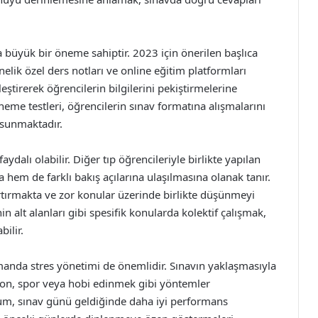
 büyük bir öneme sahiptir. 2023 için önerilen başlıca
nelik özel ders notları ve online eğitim platformları
leştirerek öğrencilerin bilgilerini pekiştirmelerine
neme testleri, öğrencilerin sınav formatına alışmalarını
 sunmaktadır.
dalı olabilir. Diğer tıp öğrencileriyle birlikte yapılan
a hem de farklı bakış açılarına ulaşılmasına olanak tanır.
tırmakta ve zor konular üzerinde birlikte düşünmeyi
n alt alanları gibi spesifik konularda kolektif çalışmak,
ilir.
amanda stres yönetimi de önemlidir. Sınavın yaklaşmasıyla
yon, spor veya hobi edinmek gibi yöntemler
durum, sınav günü geldiğinde daha iyi performans