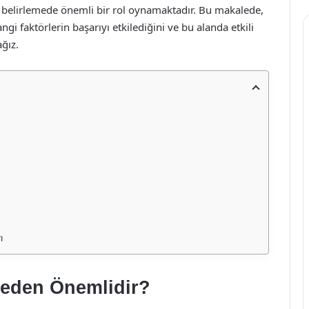
ni belirlemede önemli bir rol oynamaktadır. Bu makalede,
ngi faktörlerin başarıyı etkilediğini ve bu alanda etkili
ağız.
ı
Neden Önemlidir?