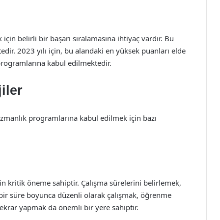
çin belirli bir başarı sıralamasına ihtiyaç vardır. Bu
tedir. 2023 yılı için, bu alandaki en yüksek puanları elde
 programlarına kabul edilmektedir.
iler
uzmanlık programlarına kabul edilmek için bazı
in kritik öneme sahiptir. Çalışma sürelerini belirlemek,
 bir süre boyunca düzenli olarak çalışmak, öğrenme
tekrar yapmak da önemli bir yere sahiptir.