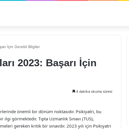
rı İçin Gerekli Bilgiler
arı 2023: Başarı İçin
4 dakika okuma süresi
rlerinde önemli bir dönüm noktasıdır. Psikiyatri, bu
ir ilgi görmektedir. Tıpta Uzmanlık Sınavı (TUS),
eleri gereken kritik bir sınavdır. 2023 yılı için Psikiyatri