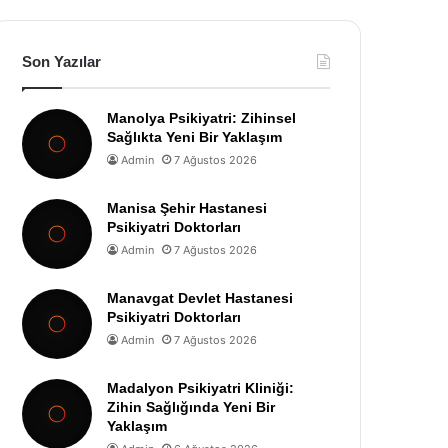
Son Yazılar
Manolya Psikiyatri: Zihinsel
Sağlıkta Yeni Bir Yaklaşım
Admin
7 Ağustos 2026
Manisa Şehir Hastanesi
Psikiyatri Doktorları
Admin
7 Ağustos 2026
Manavgat Devlet Hastanesi
Psikiyatri Doktorları
Admin
7 Ağustos 2026
Madalyon Psikiyatri Kliniği:
Zihin Sağlığında Yeni Bir
Yaklaşım