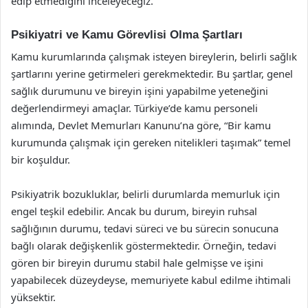
edip etmediğini inceleyeceğiz.
Psikiyatri ve Kamu Görevlisi Olma Şartları
Kamu kurumlarında çalışmak isteyen bireylerin, belirli sağlık
şartlarını yerine getirmeleri gerekmektedir. Bu şartlar, genel
sağlık durumunu ve bireyin işini yapabilme yeteneğini
değerlendirmeyi amaçlar. Türkiye’de kamu personeli
alımında, Devlet Memurları Kanunu’na göre, “Bir kamu
kurumunda çalışmak için gereken nitelikleri taşımak” temel
bir koşuldur.
Psikiyatrik bozukluklar, belirli durumlarda memurluk için
engel teşkil edebilir. Ancak bu durum, bireyin ruhsal
sağlığının durumu, tedavi süreci ve bu sürecin sonucuna
bağlı olarak değişkenlik göstermektedir. Örneğin, tedavi
gören bir bireyin durumu stabil hale gelmişse ve işini
yapabilecek düzeydeyse, memuriyete kabul edilme ihtimali
yüksektir.