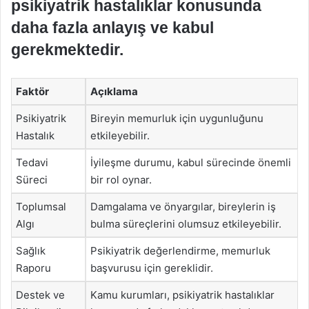
psikiyatrik hastalıklar konusunda
daha fazla anlayış ve kabul
gerekmektedir.
Faktör
Açıklama
Psikiyatrik
Bireyin memurluk için uygunluğunu
Hastalık
etkileyebilir.
Tedavi
İyileşme durumu, kabul sürecinde önemli
Süreci
bir rol oynar.
Toplumsal
Damgalama ve önyargılar, bireylerin iş
Algı
bulma süreçlerini olumsuz etkileyebilir.
Sağlık
Psikiyatrik değerlendirme, memurluk
Raporu
başvurusu için gereklidir.
Destek ve
Kamu kurumları, psikiyatrik hastalıklar