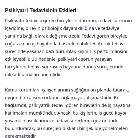
Psikiyatri Tedavisinin Etkileri
Psikiyatri tedavisi gören bireylerin durumu, tedavi sürecinin
içeriğine, bireyin psikolojik dayanıklılığına ve tedaviye
yanıtına bağlı olarak değişmektedir. Tedavi gören bireyler,
çoğu zaman iş hayatında başarılı olabilirler. Ancak tedavi
sürecinde yaşanan bazı durumlar, kişinin iş performansını
etkileyebilir. Bu nedenle, psikiyatrik sorun yaşayan
bireylerin, tedavi sonrası iş hayatına dönüş süreçlerinde
dikkatli olmaları önemlidir.
Kamu kurumları, çalışanlarının sağlığını ön planda tutarak,
uygun bir çalışma ortamı sağlamaya çalışmaktadır. Bu
bağlamda, psikiyatrik tedavi gören bireylerin de iş hayatına
katılmaları mümkündür. Ancak, bu kişilerin, iş gücü kaybı
yaşama olasılıklarını ve tedavi süreçlerini göz önünde
bulundurarak, bu süreçleri dikkatli bir şekilde yönetmeleri
gerekmektedir.