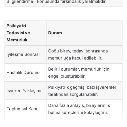
Bilgilendirme
konusunda farkındalık yaratmalıdır.
Psikiyatri
Tedavisi ve
Durum
Memurluk
Çoğu birey, tedavi sonrasında
İyileşme Sonrası
memurluğa kabul edilebilir.
Belirli durumlar, memurluk için
Hastalık Durumu
engel oluşturabilir.
Psikiyatrik geçmiş, bazı işverenler
İşveren Yaklaşımı
tarafından sorgulanabilir.
Daha fazla anlayış, bireylerin iş
Toplumsal Kabul
bulma süreçlerini kolaylaştırır.