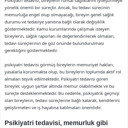
Psikiyatri tedavisi, bireylerin ruhsal sağlıklarını iyileştirmeye
yönelik önemli bir süreçtir. Ancak, bu tedavi sürecinin
memurluğa engel olup olmayacağı, bireyin genel sağlık
durumu ve tedaviye yanıtına bağlı olarak değişiklik
göstermektedir. Kamu kurumlarında çalışmak isteyen
bireylerin, sağlık raporları ile değerlendirilecek olmaları,
tedavi süreçlerinin de göz önünde bulundurulması
gerektiğini göstermektedir.
psikiyatri tedavisi görmüş bireylerin memuriyet hakları,
yasalarla korunmakta olup, bu bireylerin toplumda aktif rol
almaları teşvik edilmektedir. Psikiyatri tedavisi gören
bireyler, uygun şartlar altında memur olabilmekte ve bu
süreçte desteklenmektedir. Bu nedenle, psikiyatrik geçmişi
olan bireylerin, tedavi süreçlerine bağlı kalarak, kendilerini
geliştirmeleri ve iş hayatına katılmaları önemlidir.
Psikiyatri tedavisi, memurluk gibi