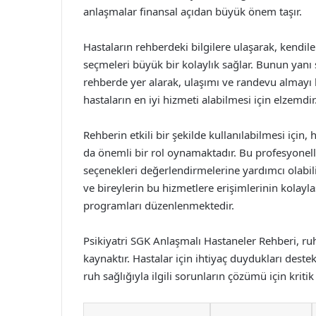
anlaşmalar finansal açıdan büyük önem taşır.
Hastaların rehberdeki bilgilere ulaşarak, kendil
seçmeleri büyük bir kolaylık sağlar. Bunun yanı sı
rehberde yer alarak, ulaşımı ve randevu almayı k
hastaların en iyi hizmeti alabilmesi için elzemdir
Rehberin etkili bir şekilde kullanılabilmesi için,
da önemli bir rol oynamaktadır. Bu profesyonelle
seçenekleri değerlendirmelerine yardımcı olabilir
ve bireylerin bu hizmetlere erişimlerinin kolayla
programları düzenlenmektedir.
Psikiyatri SGK Anlaşmalı Hastaneler Rehberi, ru
kaynaktır. Hastalar için ihtiyaç duydukları deste
ruh sağlığıyla ilgili sorunların çözümü için kritik