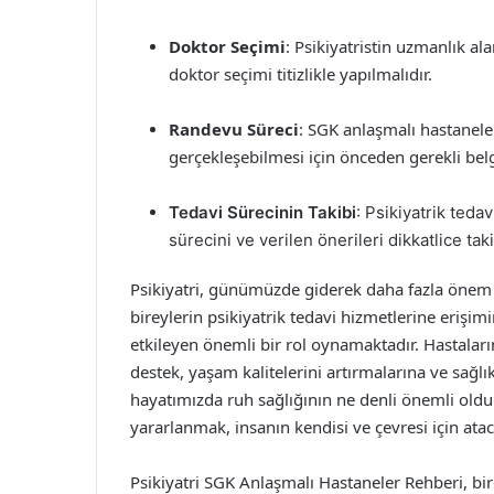
Doktor Seçimi
: Psikiyatristin uzmanlık al
doktor seçimi titizlikle yapılmalıdır.
Randevu Süreci
: SGK anlaşmalı hastaneler
gerçekleşebilmesi için önceden gerekli bel
Tedavi Sürecinin Takibi
: Psikiyatrik tedav
sürecini ve verilen önerileri dikkatlice tak
Psikiyatri, günümüzde giderek daha fazla önem k
bireylerin psikiyatrik tedavi hizmetlerine erişim
etkileyen önemli bir rol oynamaktadır. Hastalar
destek, yaşam kalitelerini artırmalarına ve sağlı
hayatımızda ruh sağlığının ne denli önemli ol
yararlanmak, insanın kendisi ve çevresi için atac
Psikiyatri SGK Anlaşmalı Hastaneler Rehberi, bir