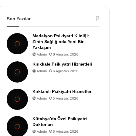
Son Yazılar
Madalyon Psikiyatri Kliniği:
Zihin Sağlığında Yeni Bir
Yaklaşım
Admin
6 Ağustos 2026
Kırıkkale Psikiyatri Hizmetleri
Admin
6 Ağustos 2026
Kırklareli Psikiyatri Hizmetleri
Admin
5 Ağustos 2026
Kütahya’da Özel Psikiyatri
Doktorları
Admin
5 Ağustos 2026