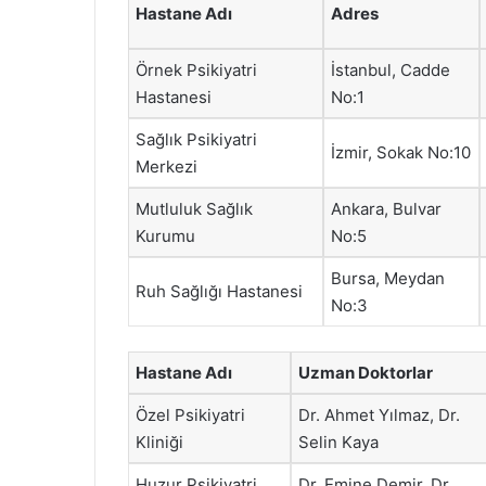
Hastane Adı
Adres
Örnek Psikiyatri
İstanbul, Cadde
Hastanesi
No:1
Sağlık Psikiyatri
İzmir, Sokak No:10
Merkezi
Mutluluk Sağlık
Ankara, Bulvar
Kurumu
No:5
Bursa, Meydan
Ruh Sağlığı Hastanesi
No:3
Hastane Adı
Uzman Doktorlar
Özel Psikiyatri
Dr. Ahmet Yılmaz, Dr.
Kliniği
Selin Kaya
Huzur Psikiyatri
Dr. Emine Demir, Dr.