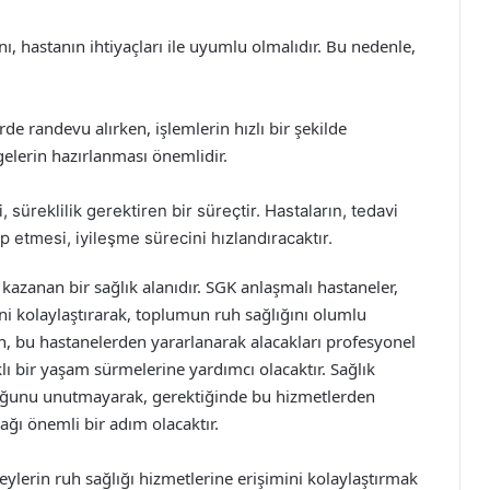
anı, hastanın ihtiyaçları ile uyumlu olmalıdır. Bu nedenle,
de randevu alırken, işlemlerin hızlı bir şekilde
gelerin hazırlanması önemlidir.
i, süreklilik gerektiren bir süreçtir. Hastaların, tedavi
ip etmesi, iyileşme sürecini hızlandıracaktır.
azanan bir sağlık alanıdır. SGK anlaşmalı hastaneler,
ini kolaylaştırarak, toplumun ruh sağlığını olumlu
ın, bu hastanelerden yararlanarak alacakları profesyonel
klı bir yaşam sürmelerine yardımcı olacaktır. Sağlık
duğunu unutmayarak, gerektiğinde bu hizmetlerden
ağı önemli bir adım olacaktır.
eylerin ruh sağlığı hizmetlerine erişimini kolaylaştırmak