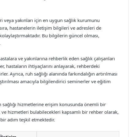
eri veya yakınları için en uygun sağlık kurumunu
ra, hastanelerin iletişim bilgileri ve adresleri de
olaylaştırmaktadır. Bu bilgilerin güncel olması,
.
 hastalara ve yakınlarına rehberlik eden sağlık çalışanları
r, hastaların ihtiyaçlarını anlayarak, rehberdeki
ler. Ayrıca, ruh sağlığı alanında farkındalığın artırılması
ştırılması amacıyla bilgilendirici seminerler ve eğitim
h sağlığı hizmetlerine erişim konusunda önemli bir
k ve hizmetleri bulabilecekleri kapsamlı bir rehber olarak,
 bir adım teşkil etmektedir.