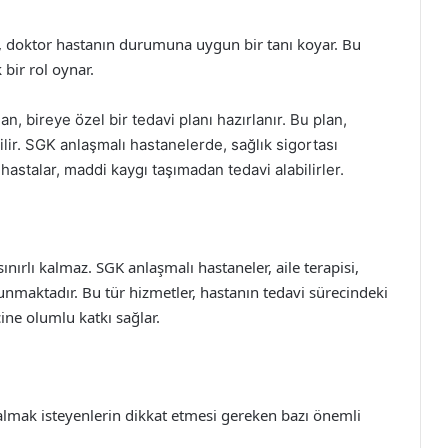
, doktor hastanın durumuna uygun bir tanı koyar. Bu
 bir rol oynar.
n, bireye özel bir tedavi planı hazırlanır. Bu plan,
ebilir. SGK anlaşmalı hastanelerde, sağlık sigortası
astalar, maddi kaygı taşımadan tedavi alabilirler.
 sınırlı kalmaz. SGK anlaşmalı hastaneler, aile terapisi,
 sunmaktadır. Bu tür hizmetler, hastanın tedavi sürecindeki
ine olumlu katkı sağlar.
almak isteyenlerin dikkat etmesi gereken bazı önemli