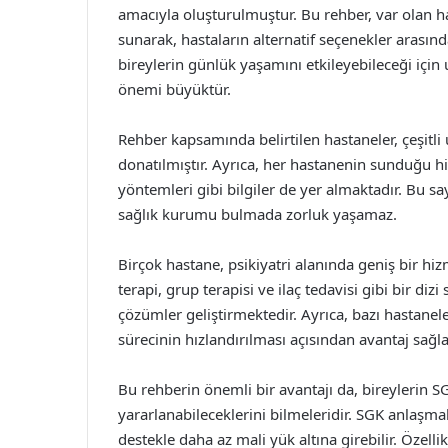
amacıyla oluşturulmuştur. Bu rehber, var olan ha
sunarak, hastaların alternatif seçenekler arasın
bireylerin günlük yaşamını etkileyebileceği içi
önemi büyüktür.
Rehber kapsamında belirtilen hastaneler, çeşitli
donatılmıştır. Ayrıca, her hastanenin sunduğu h
yöntemleri gibi bilgiler de yer almaktadır. Bu sa
sağlık kurumu bulmada zorluk yaşamaz.
Birçok hastane, psikiyatri alanında geniş bir hiz
terapi, grup terapisi ve ilaç tedavisi gibi bir d
çözümler geliştirmektedir. Ayrıca, bazı hastanel
sürecinin hızlandırılması açısından avantaj sağl
Bu rehberin önemli bir avantajı da, bireylerin 
yararlanabileceklerini bilmeleridir. SGK anlaşmal
destekle daha az mali yük altına girebilir. Özell