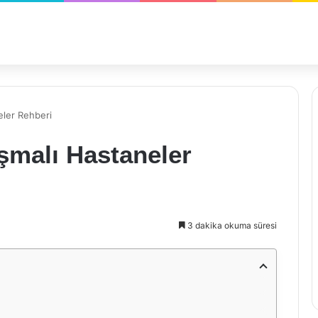
eler Rehberi
şmalı Hastaneler
3 dakika okuma süresi