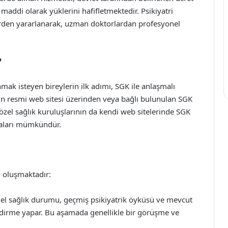
maddi olarak yüklerini hafifletmektedir. Psikiyatri
erden yararlanarak, uzman doktorlardan profesyonel
?
mak isteyen bireylerin ilk adımı, SGK ile anlaşmalı
’nın resmi web sitesi üzerinden veya bağlı bulunulan SGK
özel sağlık kuruluşlarının da kendi web sitelerinde SGK
şmaları mümkündür.
n oluşmaktadır:
enel sağlık durumu, geçmiş psikiyatrik öyküsü ve mevcut
dirme yapar. Bu aşamada genellikle bir görüşme ve