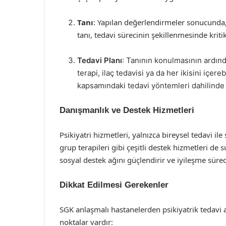
Tanı
: Yapılan değerlendirmeler sonucunda
tanı, tedavi sürecinin şekillenmesinde kritik
Tedavi Planı
: Tanının konulmasının ardında
terapi, ilaç tedavisi ya da her ikisini içer
kapsamındaki tedavi yöntemleri dahilinde h
Danışmanlık ve Destek Hizmetleri
Psikiyatri hizmetleri, yalnızca bireysel tedavi ile
grup terapileri gibi çeşitli destek hizmetleri de
sosyal destek ağını güçlendirir ve iyileşme sürec
Dikkat Edilmesi Gerekenler
SGK anlaşmalı hastanelerden psikiyatrik tedavi 
noktalar vardır: