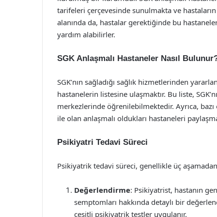
tarifeleri çerçevesinde sunulmakta ve hastaların 
alanında da, hastalar gerektiğinde bu hastanel
yardım alabilirler.
SGK Anlaşmalı Hastaneler Nasıl Bulunur
SGK’nın sağladığı sağlık hizmetlerinden yararlan
hastanelerin listesine ulaşmaktır. Bu liste, SGK
merkezlerinde öğrenilebilmektedir. Ayrıca, bazı 
ile olan anlaşmalı oldukları hastaneleri payla
Psikiyatri Tedavi Süreci
Psikiyatrik tedavi süreci, genellikle üç aşamada
Değerlendirme
: Psikiyatrist, hastanın g
semptomları hakkında detaylı bir değerlen
çeşitli psikiyatrik testler uygulanır.