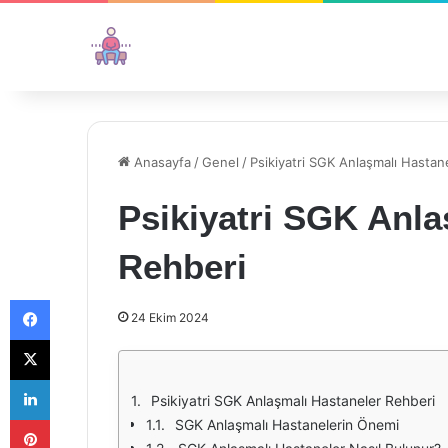
Anasayfa
/
Genel
/
Psikiyatri SGK Anlaşmalı Hastan
Psikiyatri SGK Anla
Rehberi
Facebook
24 Ekim 2024
X
LinkedIn
Psikiyatri SGK Anlaşmalı Hastaneler Rehberi
Pinterest
SGK Anlaşmalı Hastanelerin Önemi