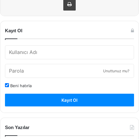
Kayıt Ol
Unuttunuz mu?
Beni hatırla
Kayıt Ol
Son Yazılar