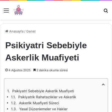
Menü
Ar
Anasayfa
/
Genel
Psikiyatri Sebebiyle
Askerlik Muafiyeti
4 Ağustos 2025
2 dakika okuma süresi
Psikiyatri Sebebiyle Askerlik Muafiyeti
Psikiyatrik Rahatsızlıklar ve Askerlik
Askerlik Muafiyeti Süreci
Yasal Düzenlemeler ve Haklar