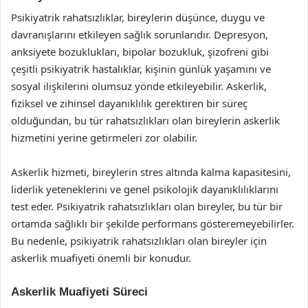
Psikiyatrik rahatsızlıklar, bireylerin düşünce, duygu ve
davranışlarını etkileyen sağlık sorunlarıdır. Depresyon,
anksiyete bozuklukları, bipolar bozukluk, şizofreni gibi
çeşitli psikiyatrik hastalıklar, kişinin günlük yaşamını ve
sosyal ilişkilerini olumsuz yönde etkileyebilir. Askerlik,
fiziksel ve zihinsel dayanıklılık gerektiren bir süreç
olduğundan, bu tür rahatsızlıkları olan bireylerin askerlik
hizmetini yerine getirmeleri zor olabilir.
Askerlik hizmeti, bireylerin stres altında kalma kapasitesini,
liderlik yeteneklerini ve genel psikolojik dayanıklılıklarını
test eder. Psikiyatrik rahatsızlıkları olan bireyler, bu tür bir
ortamda sağlıklı bir şekilde performans gösteremeyebilirler.
Bu nedenle, psikiyatrik rahatsızlıkları olan bireyler için
askerlik muafiyeti önemli bir konudur.
Askerlik Muafiyeti Süreci