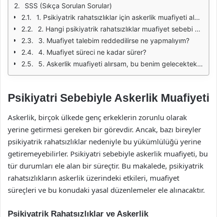
SSS (Sıkça Sorulan Sorular)
1. Psikiyatrik rahatsızlıklar için askerlik muafiyeti almak zor mu?
2. Hangi psikiyatrik rahatsızlıklar muafiyet sebebi olabilir?
3. Muafiyet talebim reddedilirse ne yapmalıyım?
4. Muafiyet süreci ne kadar sürer?
5. Askerlik muafiyeti alırsam, bu benim gelecekteki askerlik yükümlülüklerimi etkiler mi?
Psikiyatri Sebebiyle Askerlik Muafiyeti
Askerlik, birçok ülkede genç erkeklerin zorunlu olarak
yerine getirmesi gereken bir görevdir. Ancak, bazı bireyler
psikiyatrik rahatsızlıklar nedeniyle bu yükümlülüğü yerine
getiremeyebilirler. Psikiyatri sebebiyle askerlik muafiyeti, bu
tür durumları ele alan bir süreçtir. Bu makalede, psikiyatrik
rahatsızlıkların askerlik üzerindeki etkileri, muafiyet
süreçleri ve bu konudaki yasal düzenlemeler ele alınacaktır.
Psikiyatrik Rahatsızlıklar ve Askerlik