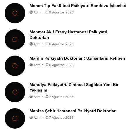
Meram Tıp Fakültesi Psikiyatri Randevu İşlemleri
Admin
9 Ağustos 2026
Mehmet Akif Ersoy Hastanesi Psikiyatri
Doktorları
Admin
8 Ağustos 2026
Mardin Psikiyatri Doktorları: Uzmanların Rehberi
Admin
8 Ağustos 2026
Manolya Psikiyatri: Zihinsel Sağlıkta Yeni Bir
Yaklaşım
Admin
7 Ağustos 2026
Manisa Şehir Hastanesi Psikiyatri Doktorları
Admin
7 Ağustos 2026