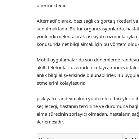
önermektedir.
Alternatif olarak, bazı sağlık sigorta şirketleri 
sunulmaktadır. Bu tür organizasyonlarda, hastalar
yönlendirmeleri alarak psikiyatri uzmanlarıyla g
konusunda net bilgi almak için bu yöntem oldukç
Mobil uygulamalar da son dönemlerde randevu al
akıllı telefonları üzerinden kolayca randevu talep
anlık bilgi alışverişinde bulunabilirler. Bu uygula
etmelerini kolaylaştırır.
psikiyatri randevu alma yöntemleri, bireylerin ih
seçileceği, hastanın tercihine ve durumuna bağlı
alma sürecinin zorlayıcı olmadan, hastaların sağl
ilerlemesidir.