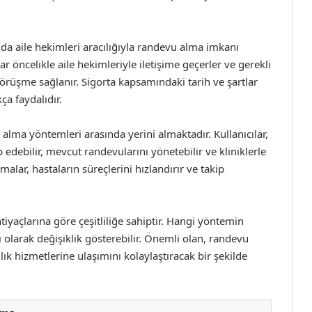
ya da aile hekimleri aracılığıyla randevu alma imkanı
 öncelikle aile hekimleriyle iletişime geçerler ve gerekli
örüşme sağlanır. Sigorta kapsamındaki tarih ve şartlar
a faydalıdır.
ma yöntemleri arasında yerini almaktadır. Kullanıcılar,
 edebilir, mevcut randevularını yönetebilir ve kliniklerle
malar, hastaların süreçlerini hızlandırır ve takip
tiyaçlarına göre çeşitliliğe sahiptir. Hangi yöntemin
 olarak değişiklik gösterebilir. Önemli olan, randevu
ık hizmetlerine ulaşımını kolaylaştıracak bir şekilde