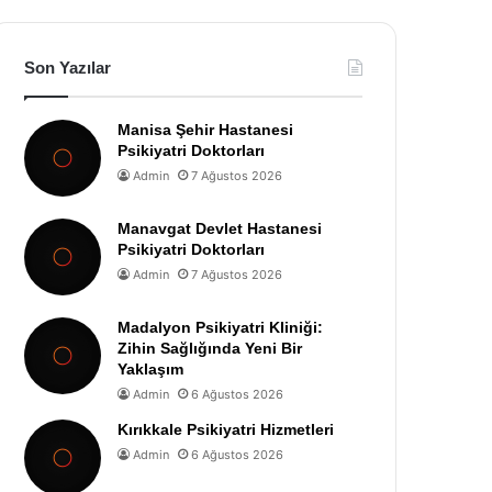
Son Yazılar
Manisa Şehir Hastanesi
Psikiyatri Doktorları
Admin
7 Ağustos 2026
Manavgat Devlet Hastanesi
Psikiyatri Doktorları
Admin
7 Ağustos 2026
Madalyon Psikiyatri Kliniği:
Zihin Sağlığında Yeni Bir
Yaklaşım
Admin
6 Ağustos 2026
Kırıkkale Psikiyatri Hizmetleri
Admin
6 Ağustos 2026