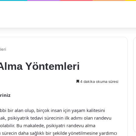
leri
 Alma Yöntemleri
4 dakika okuma süresi
riniz
tıbbi bir alan olup, birçok insan için yaşam kalitesini
k, psikiyatrik tedavi sürecinin ilk adımı olan randevu
 olabilir. Bu makalede, psikiyatri randevu alma
bu sürecin daha sağlıklı bir şekilde yönetilmesine yardımcı