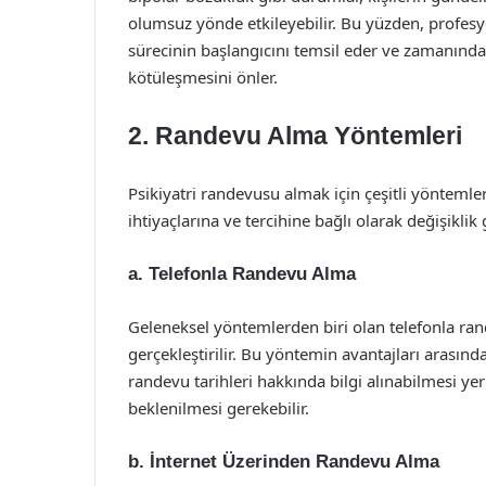
olumsuz yönde etkileyebilir. Bu yüzden, profes
sürecinin başlangıcını temsil eder ve zamanı
kötüleşmesini önler.
2. Randevu Alma Yöntemleri
Psikiyatri randevusu almak için çeşitli yönteml
ihtiyaçlarına ve tercihine bağlı olarak değişiklik 
a. Telefonla Randevu Alma
Geleneksel yöntemlerden biri olan telefonla rand
gerçekleştirilir. Bu yöntemin avantajları arasın
randevu tarihleri hakkında bilgi alınabilmesi yer
beklenilmesi gerekebilir.
b. İnternet Üzerinden Randevu Alma