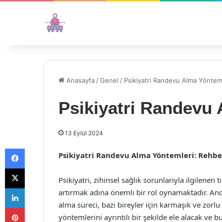
Anasayfa
/
Genel
/
Psikiyatri Randevu Alma Yöntem
Psikiyatri Randevu
13 Eylül 2024
Facebook
Psikiyatri Randevu Alma Yöntemleri: Rehbe
X
Psikiyatri, zihinsel sağlık sorunlarıyla ilgilenen 
LinkedIn
artırmak adına önemli bir rol oynamaktadır. Anca
alma süreci, bazı bireyler için karmaşık ve zorlu
Pinterest
yöntemlerini ayrıntılı bir şekilde ele alacak ve 