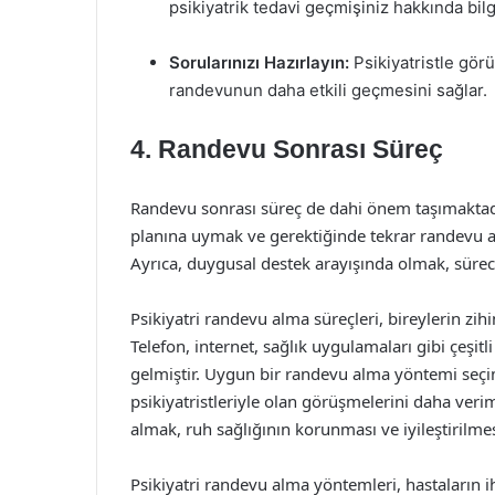
psikiyatrik tedavi geçmişiniz hakkında bil
Sorularınızı Hazırlayın:
Psikiyatristle gör
randevunun daha etkili geçmesini sağlar.
4. Randevu Sonrası Süreç
Randevu sonrası süreç de dahi önem taşımaktadır.
planına uymak ve gerektiğinde tekrar randevu alm
Ayrıca, duygusal destek arayışında olmak, süreci
Psikiyatri randevu alma süreçleri, bireylerin zih
Telefon, internet, sağlık uygulamaları gibi çeşitl
gelmiştir. Uygun bir randevu alma yöntemi seçimi
psikiyatristleriyle olan görüşmelerini daha verim
almak, ruh sağlığının korunması ve iyileştirilmes
Psikiyatri randevu alma yöntemleri, hastaların iht