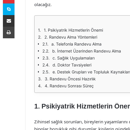
Skype
olacağız.
E-Posta ile paylaş
Yazdır
1. Psikiyatrik Hizmetlerin Önemi
2. Randevu Alma Yöntemleri
a. Telefonla Randevu Alma
b. İnternet Üzerinden Randevu Alma
c. Sağlık Uygulamaları
d. Doktor Tavsiyeleri
e. Destek Grupları ve Topluluk Kaynaklar
3. Randevu Öncesi Hazırlık
4. Randevu Sonrası Süreç
1. Psikiyatrik Hizmetlerin Öne
Zihinsel sağlık sorunları, bireylerin yaşamlarını
bipolar bozukluk gibi durumlar, kişilerin gündelik