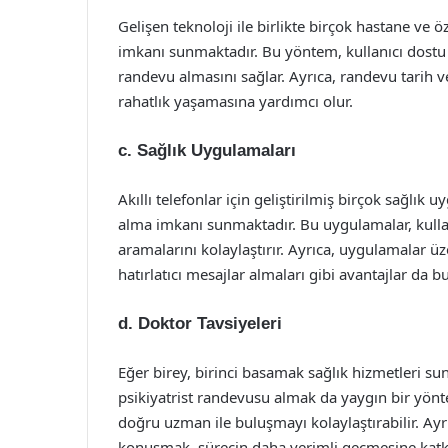
Gelişen teknoloji ile birlikte birçok hastane v
imkanı sunmaktadır. Bu yöntem, kullanıcı dostu a
randevu almasını sağlar. Ayrıca, randevu tarih 
rahatlık yaşamasına yardımcı olur.
c. Sağlık Uygulamaları
Akıllı telefonlar için geliştirilmiş birçok sağlık
alma imkanı sunmaktadır. Bu uygulamalar, kullanıcı
aramalarını kolaylaştırır. Ayrıca, uygulamalar ü
hatırlatıcı mesajlar almaları gibi avantajlar da 
d. Doktor Tavsiyeleri
Eğer birey, birinci basamak sağlık hizmetleri s
psikiyatrist randevusu almak da yaygın bir yönte
doğru uzman ile buluşmayı kolaylaştırabilir. Ayr
konuşmak, sürecin daha verimli geçmesine katkı