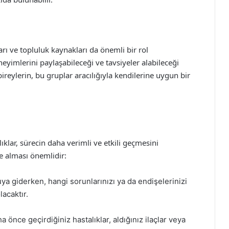
rı ve topluluk kaynakları da önemli bir rol
eyimlerini paylaşabileceği ve tavsiyeler alabileceği
bireylerin, bu gruplar aracılığıyla kendilerine uygun bir
lar, sürecin daha verimli ve etkili geçmesini
te alması önemlidir:
a giderken, hangi sorunlarınızı ya da endişelerinizi
acaktır.
 önce geçirdiğiniz hastalıklar, aldığınız ilaçlar veya