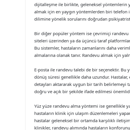
dijitalleşme ile birlikte, geleneksel yöntemlerin 
almak için en yaygın yöntemlerden biri telefon
dilimine yönelik sorularını doğrudan psikiyatrist 
Bir diğer popüler yöntem ise çevrimiçi randevu si
siteleri üzerinden ya da üçüncü taraf platformla
Bu sistemler, hastaların zamanlarını daha verim
almalarına olanak tanır. Randevu almak için yaln
E-posta ile randevu talebi de bir seçenektir. Bu
dönüş süresi genellikle daha uzundur. Hastalar, 
detayları aktararak uygun bir tarih belirlemeyi t
doğru ve açık bir şekilde ifade edilmesi önemlidi
Yüz yüze randevu alma yöntemi ise genellikle yap
hastaların klinik için ulaşım düzenlemeleri yapa
hastalar geleneksel bir ortamda karşılıklı iletiş
klinikler, randevu alımında hastaların konforun