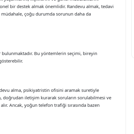
yonel bir destek almak önemlidir. Randevu almak, tedavi
nda müdahale, çoğu durumda sorunun daha da
er bulunmaktadır. Bu yöntemlerin seçimi, bireyin
gösterebilir.
evu alma, psikiyatristin ofisini aramak suretiyle
da, doğrudan iletişim kurarak soruların sorulabilmesi ve
 alır. Ancak, yoğun telefon trafiği sırasında bazen