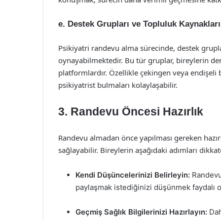
e. Destek Grupları ve Topluluk Kaynakları
Psikiyatri randevu alma sürecinde, destek grupla
oynayabilmektedir. Bu tür gruplar, bireylerin den
platformlardır. Özellikle çekingen veya endişeli 
psikiyatrist bulmaları kolaylaşabilir.
3. Randevu Öncesi Hazırlık
Randevu almadan önce yapılması gereken hazırlık
sağlayabilir. Bireylerin aşağıdaki adımları dikka
Kendi Düşüncelerinizi Belirleyin:
Randevuy
paylaşmak istediğinizi düşünmek faydalı ol
Geçmiş Sağlık Bilgilerinizi Hazırlayın:
Daha