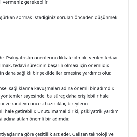
gi vermeniz gerekebilir.
üşürken sormak istediğiniz soruları önceden düşünmek,
 Psikiyatristin önerilerini dikkate almak, verilen tedavi
ak, tedavi sürecinin başarılı olması için önemlidir.
n daha sağlıklı bir şekilde ilerlemesine yardımcı olur.
insel sağlıklarına kavuşmaları adına önemli bir adımdır.
i yöntemler sayesinde, bu süreç daha erişilebilir hale
 ve randevu öncesi hazırlıklar, bireylerin
li hale getirebilir. Unutulmamalıdır ki, psikiyatrik yardım
i adına atılan önemli bir adımdır.
iyaçlarına göre çeşitlilik arz eder. Gelişen teknoloji ve