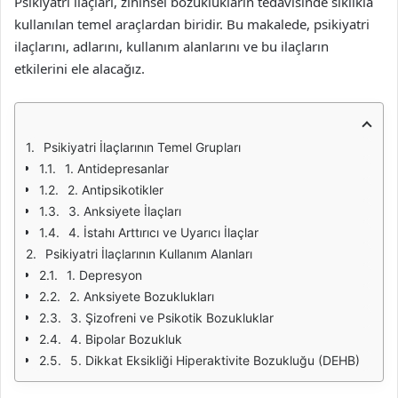
Psikiyatri ilaçları, zihinsel bozuklukların tedavisinde sıklıkla
kullanılan temel araçlardan biridir. Bu makalede, psikiyatri
ilaçlarını, adlarını, kullanım alanlarını ve bu ilaçların
etkilerini ele alacağız.
Psikiyatri İlaçlarının Temel Grupları
1. Antidepresanlar
2. Antipsikotikler
3. Anksiyete İlaçları
4. İstahı Arttırıcı ve Uyarıcı İlaçlar
Psikiyatri İlaçlarının Kullanım Alanları
1. Depresyon
2. Anksiyete Bozuklukları
3. Şizofreni ve Psikotik Bozukluklar
4. Bipolar Bozukluk
5. Dikkat Eksikliği Hiperaktivite Bozukluğu (DEHB)