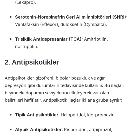
(Lexapro).
Serotonin-Norepinefrin Geri Alım İnhibitörleri (SNRI)
:
Venlafaksin (Effexor), duloksetin (Cymbalta).
Trisiklik Antidepresanlar (TCA)
: Amitriptilin,
nortriptilin.
2. Antipsikotikler
Antipsikotikler, şizofreni, bipolar bozukluk ve ağır
depresyon gibi durumların tedavisinde kullanılır. Bu ilaçlar,
beyindeki dopamin seviyelerini etkileyerek var olan
belirtileri hafifletir. Antipsikotik ilaçlar iki ana gruba ayrılır:
Tipik Antipsikotikler
: Haloperidol, klorpromazin.
Atypik Antipsikotikler
: Risperidon, aripiprazol,