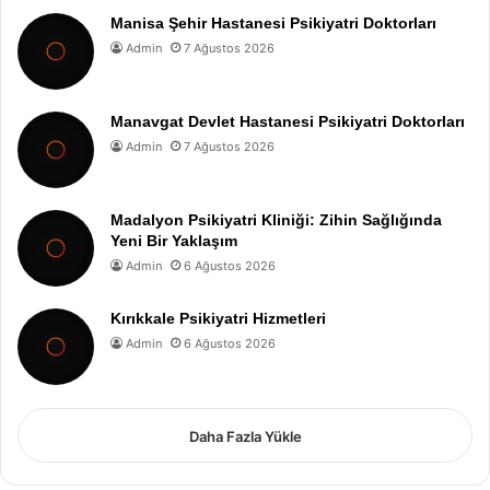
Manisa Şehir Hastanesi Psikiyatri Doktorları
Admin
7 Ağustos 2026
Manavgat Devlet Hastanesi Psikiyatri Doktorları
Admin
7 Ağustos 2026
Madalyon Psikiyatri Kliniği: Zihin Sağlığında
Yeni Bir Yaklaşım
Admin
6 Ağustos 2026
Kırıkkale Psikiyatri Hizmetleri
Admin
6 Ağustos 2026
Daha Fazla Yükle