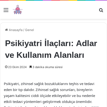
Menü
Ar
Anasayfa
/
Genel
Psikiyatri İlaçları: Adlar
ve Kullanım Alanları
23 Ekim 2024
3 dakika okuma süresi
Psikiyatri, zihinsel sağlık bozukluklarını teşhis ve tedavi
eden bir tıp dalıdır. Zihinsel sağlık sorunları, bireylerin
yaşam kalitesini ciddi ölçüde etkileyebilir ve bu nedenle
etkili tedavi yöntemleri geliştirmek oldukça önemlidir.