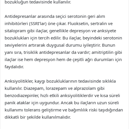
bozukluğun tedavisinde kullanılır.
Antidepresanlar arasında seçici serotonin geri alım
inhibitörleri (SSRI’lar) öne çıkar. Fluoksetin, sertralin ve
sitalopram gibi ilaçlar, genellikle depresyon ve anksiyete
bozuklukları için tercih edilir. Bu ilaçlar, beyindeki serotonin
seviyelerini artırarak duygusal durumu iyileştirir. Bunun
yanı sıra, trisiklik antidepresanlar da vardır; amitriptilin gibi
ilaçlar ise hem depresyon hem de çeşitli ağrı durumları için
faydalıdır.
Anksiyolitikler, kaygı bozukluklarının tedavisinde sıklıkla
kullanılır. Diazepam, lorazepam ve alprazolam gibi
benzodiazepinler, hızlı etkili anksiyolitiklerdir ve kısa süreli
panik ataklar için uygundur. Ancak bu ilaçların uzun süreli
kullanımı tolerans geliştirme ve bağımlılık riski taşıdığından
dikkatli bir şekilde kullanılmalıdır.