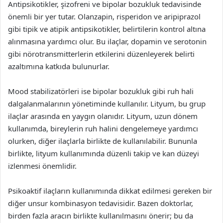
Antipsikotikler, şizofreni ve bipolar bozukluk tedavisinde
önemli bir yer tutar. Olanzapin, risperidon ve aripiprazol
gibi tipik ve atipik antipsikotikler, belirtilerin kontrol altına
alınmasına yardımcı olur. Bu ilaçlar, dopamin ve serotonin
gibi nörotransmitterlerin etkilerini düzenleyerek belirti
azaltımına katkıda bulunurlar.
Mood stabilizatörleri ise bipolar bozukluk gibi ruh hali
dalgalanmalarının yönetiminde kullanılır. Lityum, bu grup
ilaçlar arasında en yaygın olanıdır. Lityum, uzun dönem
kullanımda, bireylerin ruh halini dengelemeye yardımcı
olurken, diğer ilaçlarla birlikte de kullanılabilir. Bununla
birlikte, lityum kullanımında düzenli takip ve kan düzeyi
izlenmesi önemlidir.
Psikoaktif ilaçların kullanımında dikkat edilmesi gereken bir
diğer unsur kombinasyon tedavisidir. Bazen doktorlar,
birden fazla aracın birlikte kullanılmasını önerir; bu da