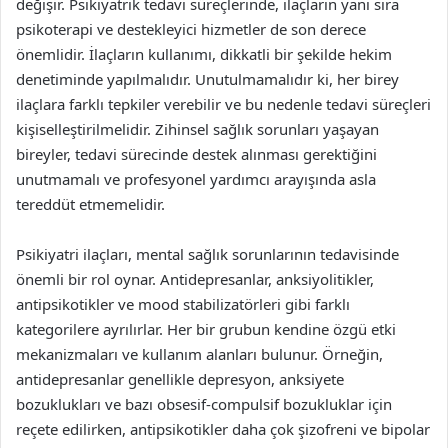
değişir. Psikiyatrik tedavi süreçlerinde, ilaçların yanı sıra
psikoterapi ve destekleyici hizmetler de son derece
önemlidir. İlaçların kullanımı, dikkatli bir şekilde hekim
denetiminde yapılmalıdır. Unutulmamalıdır ki, her birey
ilaçlara farklı tepkiler verebilir ve bu nedenle tedavi süreçleri
kişiselleştirilmelidir. Zihinsel sağlık sorunları yaşayan
bireyler, tedavi sürecinde destek alınması gerektiğini
unutmamalı ve profesyonel yardımcı arayışında asla
tereddüt etmemelidir.
Psikiyatri ilaçları, mental sağlık sorunlarının tedavisinde
önemli bir rol oynar. Antidepresanlar, anksiyolitikler,
antipsikotikler ve mood stabilizatörleri gibi farklı
kategorilere ayrılırlar. Her bir grubun kendine özgü etki
mekanizmaları ve kullanım alanları bulunur. Örneğin,
antidepresanlar genellikle depresyon, anksiyete
bozuklukları ve bazı obsesif-compulsif bozukluklar için
reçete edilirken, antipsikotikler daha çok şizofreni ve bipolar