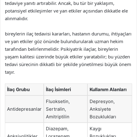
tedaviye yanıtı artırabilir. Ancak, bu tür bir yaklaşım,
potansiyel etkileşimler ve yan etkiler açısından dikkatle ele
alınmalıdır.
bireylerin ilaç tedavisi kararları, hastanın durumu, ihtiyaçları
ve yan etkiler göz önünde bulundurularak uzman hekim
tarafından belirlenmelidir. Psikiyatrik ilaçlar, bireylerin
yaşam kalitesi üzerinde büyük etkiler yaratabilir; bu yüzden
tedavi sürecinin dikkatli bir şekilde yönetilmesi büyük önem
taşır.
İlaç Grubu
İlaç İsimleri
Kullanım Alanları
Fluoksetin,
Depresyon,
Antidepresanlar
Sertralin,
Anksiyete
Amitriptilin
Bozuklukları
Diazepam,
Kaygı
Anksiyolitikler
Lorazepam,
Bozuklukları,