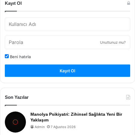
Kayıt Ol
Unuttunuz mu?
Beni hatırla
Kayıt Ol
Son Yazılar
Manolya Psikiyatri: Zihinsel Sağlıkta Yeni Bir
Yaklaşım
Admin
7 Ağustos 2026