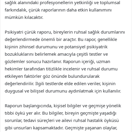
sağlık alanındaki profesyonellerin yetkinliği ve toplumsal
farkındalık, çürük raporlarının daha etkin kullanımını
mümkün kılacaktır.
Psikiyatri çürük raporu, bireylerin ruhsal sağlık durumlarını
değerlendirmede önemli bir araçtır. Bu rapor, genellikle
kişinin zihinsel durumunu ve potansiyel psikiyatrik
bozukluklarını belirlemek amacıyla çeşitli testler ve
gözlemler sonucu hazırlanır. Raporun içeriği, uzman
hekimler tarafından titizlikle incelenir ve ruhsal durumu
etkileyen faktörler göz önünde bulundurularak
değerlendirilir. İlgili testlerde elde edilen veriler, kişinin
duygusal ve bilişsel durumunu aydınlatmak için kullanılır.
Raporun başlangıcında, kişisel bilgiler ve geçmişe yönelik
tıbbi öykü yer alır. Bu bilgiler, bireyin geçmişte yaşadığı
sorunlar, tedavi süreçleri ve ailevi ruhsal hastalık öyküsü
gibi unsurları kapsamaktadır. Geçmişte yaşanan olaylar,