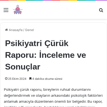
Menü
Ar
Anasayfa
/
Genel
Psikiyatri Çürük
Raporu: İnceleme ve
Sonuçlar
25 Ekim 2024
4 dakika okuma süresi
Psikiyatri çürük raporu, bireylerin ruhsal durumlarını
değerlendirmek ve olayların arkasındaki psikolojik faktörleri
anlamak amacıyla düzenlenen önemli bir belgedir. Bu rapor,