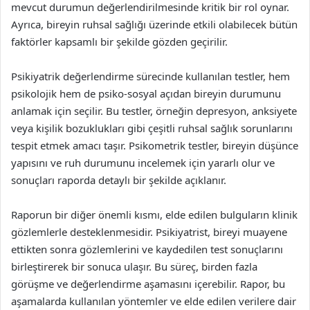
mevcut durumun değerlendirilmesinde kritik bir rol oynar.
Ayrıca, bireyin ruhsal sağlığı üzerinde etkili olabilecek bütün
faktörler kapsamlı bir şekilde gözden geçirilir.
Psikiyatrik değerlendirme sürecinde kullanılan testler, hem
psikolojik hem de psiko-sosyal açıdan bireyin durumunu
anlamak için seçilir. Bu testler, örneğin depresyon, anksiyete
veya kişilik bozuklukları gibi çeşitli ruhsal sağlık sorunlarını
tespit etmek amacı taşır. Psikometrik testler, bireyin düşünce
yapısını ve ruh durumunu incelemek için yararlı olur ve
sonuçları raporda detaylı bir şekilde açıklanır.
Raporun bir diğer önemli kısmı, elde edilen bulguların klinik
gözlemlerle desteklenmesidir. Psikiyatrist, bireyi muayene
ettikten sonra gözlemlerini ve kaydedilen test sonuçlarını
birleştirerek bir sonuca ulaşır. Bu süreç, birden fazla
görüşme ve değerlendirme aşamasını içerebilir. Rapor, bu
aşamalarda kullanılan yöntemler ve elde edilen verilere dair