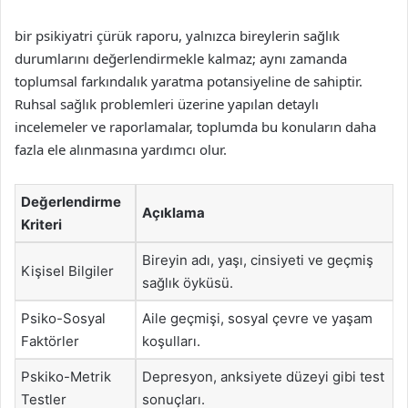
bir psikiyatri çürük raporu, yalnızca bireylerin sağlık
durumlarını değerlendirmekle kalmaz; aynı zamanda
toplumsal farkındalık yaratma potansiyeline de sahiptir.
Ruhsal sağlık problemleri üzerine yapılan detaylı
incelemeler ve raporlamalar, toplumda bu konuların daha
fazla ele alınmasına yardımcı olur.
Değerlendirme
Açıklama
Kriteri
Bireyin adı, yaşı, cinsiyeti ve geçmiş
Kişisel Bilgiler
sağlık öyküsü.
Psiko-Sosyal
Aile geçmişi, sosyal çevre ve yaşam
Faktörler
koşulları.
Pskiko-Metrik
Depresyon, anksiyete düzeyi gibi test
Testler
sonuçları.