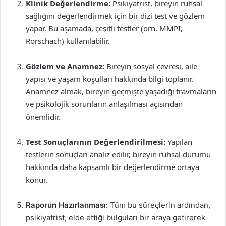
Klinik Değerlendirme:
Psikiyatrist, bireyin ruhsal
sağlığını değerlendirmek için bir dizi test ve gözlem
yapar. Bu aşamada, çeşitli testler (örn. MMPI,
Rorschach) kullanılabilir.
Gözlem ve Anamnez:
Bireyin sosyal çevresi, aile
yapısı ve yaşam koşulları hakkında bilgi toplanır.
Anamnez almak, bireyin geçmişte yaşadığı travmaların
ve psikolojik sorunların anlaşılması açısından
önemlidir.
Test Sonuçlarının Değerlendirilmesi:
Yapılan
testlerin sonuçları analiz edilir, bireyin ruhsal durumu
hakkında daha kapsamlı bir değerlendirme ortaya
konur.
Raporun Hazırlanması:
Tüm bu süreçlerin ardından,
psikiyatrist, elde ettiği bulguları bir araya getirerek