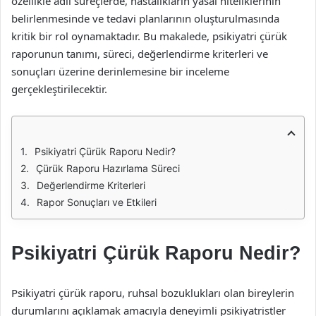
özellikle adli süreçlerde, hastalıkların yasal niteliklerinin
belirlenmesinde ve tedavi planlarının oluşturulmasında
kritik bir rol oynamaktadır. Bu makalede, psikiyatri çürük
raporunun tanımı, süreci, değerlendirme kriterleri ve
sonuçları üzerine derinlemesine bir inceleme
gerçekleştirilecektir.
Psikiyatri Çürük Raporu Nedir?
Çürük Raporu Hazırlama Süreci
Değerlendirme Kriterleri
Rapor Sonuçları ve Etkileri
Psikiyatri Çürük Raporu Nedir?
Psikiyatri çürük raporu, ruhsal bozuklukları olan bireylerin
durumlarını açıklamak amacıyla deneyimli psikiyatristler