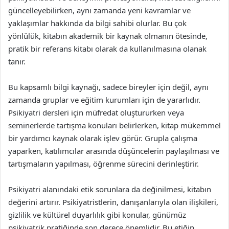
güncelleyebilirken, aynı zamanda yeni kavramlar ve
yaklaşımlar hakkında da bilgi sahibi olurlar. Bu çok
yönlülük, kitabın akademik bir kaynak olmanın ötesinde,
pratik bir referans kitabı olarak da kullanılmasına olanak
tanır.
Bu kapsamlı bilgi kaynağı, sadece bireyler için değil, aynı
zamanda gruplar ve eğitim kurumları için de yararlıdır.
Psikiyatri dersleri için müfredat oluştururken veya
seminerlerde tartışma konuları belirlerken, kitap mükemmel
bir yardımcı kaynak olarak işlev görür. Grupla çalışma
yaparken, katılımcılar arasında düşüncelerin paylaşılması ve
tartışmaların yapılması, öğrenme sürecini derinleştirir.
Psikiyatri alanındaki etik sorunlara da değinilmesi, kitabın
değerini artırır. Psikiyatristlerin, danışanlarıyla olan ilişkileri,
gizlilik ve kültürel duyarlılık gibi konular, günümüz
psikiyatrik pratiğinde son derece önemlidir. Bu etiğin