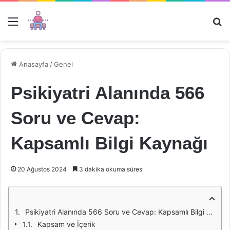
Menü
Ar
Anasayfa
/
Genel
Psikiyatri Alanında 566
Soru ve Cevap:
Kapsamlı Bilgi Kaynağı
20 Ağustos 2024
3 dakika okuma süresi
Psikiyatri Alanında 566 Soru ve Cevap: Kapsamlı Bilgi Kaynağı
Kapsam ve İçerik