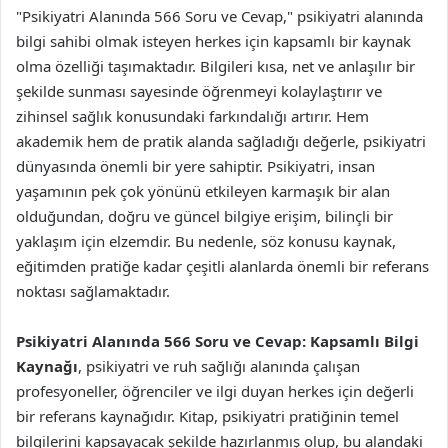
"Psikiyatri Alanında 566 Soru ve Cevap," psikiyatri alanında
bilgi sahibi olmak isteyen herkes için kapsamlı bir kaynak
olma özelliği taşımaktadır. Bilgileri kısa, net ve anlaşılır bir
şekilde sunması sayesinde öğrenmeyi kolaylaştırır ve
zihinsel sağlık konusundaki farkındalığı artırır. Hem
akademik hem de pratik alanda sağladığı değerle, psikiyatri
dünyasında önemli bir yere sahiptir. Psikiyatri, insan
yaşamının pek çok yönünü etkileyen karmaşık bir alan
olduğundan, doğru ve güncel bilgiye erişim, bilinçli bir
yaklaşım için elzemdir. Bu nedenle, söz konusu kaynak,
eğitimden pratiğe kadar çeşitli alanlarda önemli bir referans
noktası sağlamaktadır.
Psikiyatri Alanında 566 Soru ve Cevap: Kapsamlı Bilgi
Kaynağı
, psikiyatri ve ruh sağlığı alanında çalışan
profesyoneller, öğrenciler ve ilgi duyan herkes için değerli
bir referans kaynağıdır. Kitap, psikiyatri pratiğinin temel
bilgilerini kapsayacak şekilde hazırlanmış olup, bu alandaki