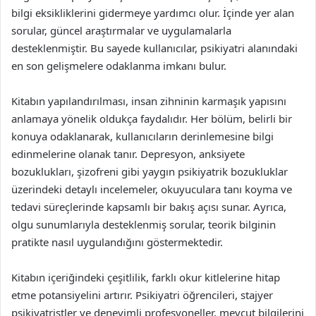
bilgi eksikliklerini gidermeye yardımcı olur. İçinde yer alan
sorular, güncel araştırmalar ve uygulamalarla
desteklenmiştir. Bu sayede kullanıcılar, psikiyatri alanındaki
en son gelişmelere odaklanma imkanı bulur.
Kitabın yapılandırılması, insan zihninin karmaşık yapısını
anlamaya yönelik oldukça faydalıdır. Her bölüm, belirli bir
konuya odaklanarak, kullanıcıların derinlemesine bilgi
edinmelerine olanak tanır. Depresyon, anksiyete
bozuklukları, şizofreni gibi yaygın psikiyatrik bozukluklar
üzerindeki detaylı incelemeler, okuyuculara tanı koyma ve
tedavi süreçlerinde kapsamlı bir bakış açısı sunar. Ayrıca,
olgu sunumlarıyla desteklenmiş sorular, teorik bilginin
pratikte nasıl uygulandığını göstermektedir.
Kitabın içeriğindeki çeşitlilik, farklı okur kitlelerine hitap
etme potansiyelini artırır. Psikiyatri öğrencileri, stajyer
psikiyatristler ve deneyimli profesyoneller, mevcut bilgilerini