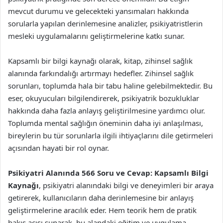
mevcut durumu ve gelecekteki yansımaları hakkında
sorularla yapılan derinlemesine analizler, psikiyatristlerin
mesleki uygulamalarını geliştirmelerine katkı sunar.
Kapsamlı bir bilgi kaynağı olarak, kitap, zihinsel sağlık
alanında farkındalığı artırmayı hedefler. Zihinsel sağlık
sorunları, toplumda hala bir tabu haline gelebilmektedir. Bu
eser, okuyucuları bilgilendirerek, psikiyatrik bozukluklar
hakkında daha fazla anlayış geliştirilmesine yardımcı olur.
Toplumda mental sağlığın öneminin daha iyi anlaşılması,
bireylerin bu tür sorunlarla ilgili ihtiyaçlarını dile getirmeleri
açısından hayati bir rol oynar.
Psikiyatri Alanında 566 Soru ve Cevap: Kapsamlı Bilgi
Kaynağı
, psikiyatri alanındaki bilgi ve deneyimleri bir araya
getirerek, kullanıcıların daha derinlemesine bir anlayış
geliştirmelerine aracılık eder. Hem teorik hem de pratik
bakış açısı sunarak, bu alandaki eğitim ve uygulama