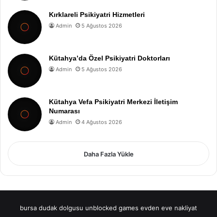
Kırklareli Psikiyatri Hizmetleri
Admin
5 Ağustos 2026
Kütahya’da Özel Psikiyatri Doktorları
Admin
5 Ağustos 2026
Kütahya Vefa Psikiyatri Merkezi İletişim
Numarası
Admin
4 Ağustos 2026
Daha Fazla Yükle
bursa dudak dolgusu
unblocked games
evden eve nakliyat