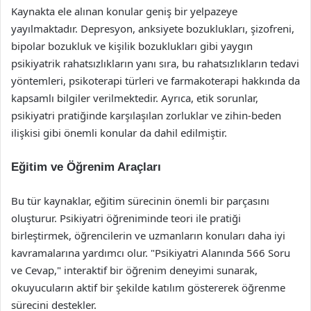
Kaynakta ele alınan konular geniş bir yelpazeye
yayılmaktadır. Depresyon, anksiyete bozuklukları, şizofreni,
bipolar bozukluk ve kişilik bozuklukları gibi yaygın
psikiyatrik rahatsızlıkların yanı sıra, bu rahatsızlıkların tedavi
yöntemleri, psikoterapi türleri ve farmakoterapi hakkında da
kapsamlı bilgiler verilmektedir. Ayrıca, etik sorunlar,
psikiyatri pratiğinde karşılaşılan zorluklar ve zihin-beden
ilişkisi gibi önemli konular da dahil edilmiştir.
Eğitim ve Öğrenim Araçları
Bu tür kaynaklar, eğitim sürecinin önemli bir parçasını
oluşturur. Psikiyatri öğreniminde teori ile pratiği
birleştirmek, öğrencilerin ve uzmanların konuları daha iyi
kavramalarına yardımcı olur. "Psikiyatri Alanında 566 Soru
ve Cevap," interaktif bir öğrenim deneyimi sunarak,
okuyucuların aktif bir şekilde katılım göstererek öğrenme
sürecini destekler.