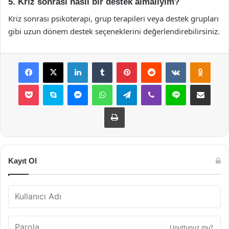
5. Kriz sonrası nasıl bir destek almalıyım?
Kriz sonrası psikoterapi, grup terapileri veya destek grupları
gibi uzun dönem destek seçeneklerini değerlendirebilirsiniz.
Facebook
X
LinkedIn
Tumblr
Pinterest
Reddit
VKontakte
Odnok
Pocket
Skype
Messenger
WhatsApp
Telegram
Viber
Line
E-Posta ile payla
Yazdır
Kayıt Ol
Unuttunuz mu?