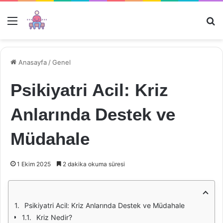
Menü
Ar
Anasayfa
/
Genel
Psikiyatri Acil: Kriz
Anlarında Destek ve
Müdahale
1 Ekim 2025
2 dakika okuma süresi
Psikiyatri Acil: Kriz Anlarında Destek ve Müdahale
Kriz Nedir?