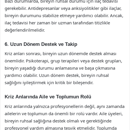
Bazı durumlarda, bireyin ruhsal durumu için ilaç tedavisi
gerekebilir. Antidepresanlar veya anksiyolitikler gibi ilaçlar,
bireyin durumunu stabilize etmeye yardımcı olabilir. Ancak,
ilaç tedavisi her zaman bir uzman tarafından titizlikle
değerlendirilmelidir.
6. Uzun Dönem Destek ve Takip
Kriz anları sonrası, bireyin uzun dönemde destek alması
önemlidir. Psikoterapi, grup terapileri veya destek grupları,
bireyin yaşadığı durumu anlamasına ve başa çıkmasına
yardımcı olabilir. Uzun dönem destek, bireyin ruhsal
sağlığını iyileştirmek için kritik bir bileşendir.
Kriz Anlarında Aile ve Toplumun Rolü
Kriz anlarında yalnızca profesyonellerin değil, aynı zamanda
ailelerin ve toplumun da önemli bir rolü vardır. Aile üyeleri,
bireyin ruhsal sağlığına destek olmalı ve gerektiğinde
profesyonel yardım almasına teşvik etmelidir. Toplumda