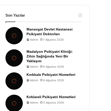
Son Yazılar
Manavgat Devlet Hastanesi
Psikiyatri Doktorları
Admin
7 Ağustos 2026
Madalyon Psikiyatri Kliniği:
Zihin Sağlığında Yeni Bir
Yaklaşım
Admin
6 Ağustos 2026
Kırıkkale Psikiyatri Hizmetleri
Admin
6 Ağustos 2026
Kırklareli Psikiyatri Hizmetleri
Admin
5 Ağustos 2026