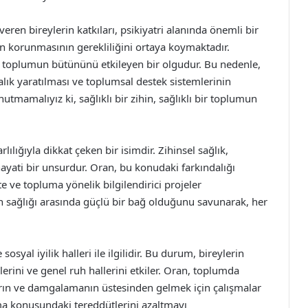
ren bireylerin katkıları, psikiyatri alanında önemli bir
n korunmasının gerekliliğini ortaya koymaktadır.
il, toplumun bütününü etkileyen bir olgudur. Bu nedenle,
dalık yaratılması ve toplumsal destek sistemlerinin
tmamalıyız ki, sağlıklı bir zihin, sağlıklı bir toplumun
ılığıyla dikkat çeken bir isimdir. Zihinsel sağlık,
ayati bir unsurdur. Oran, bu konudaki farkındalığı
e ve topluma yönelik bilgilendirici projeler
en sağlığı arasında güçlü bir bağ olduğunu savunarak, her
sosyal iyilik halleri ile ilgilidir. Bu durum, bireylerin
ilerini ve genel ruh hallerini etkiler. Oran, toplumda
ların ve damgalamanın üstesinden gelmek için çalışmalar
a konusundaki tereddütlerini azaltmayı