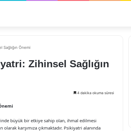
el Sağlığın Önemi
atri: Zihinsel Sağlığın
4 dakika okuma süresi
 Önemi
zerinde büyük bir etkiye sahip olan, ihmal edilmesi
 olarak karşımıza çıkmaktadır. Psikiyatri alanında