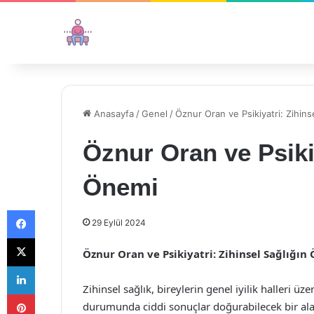
Anasayfa
/
Genel
/
Öznur Oran ve Psikiyatri: Zihins
Öznur Oran ve Psikiy
Önemi
Facebook
29 Eylül 2024
X
Öznur Oran ve Psikiyatri: Zihinsel Sağlığın
LinkedIn
Zihinsel sağlık, bireylerin genel iyilik halleri ü
Pinterest
durumunda ciddi sonuçlar doğurabilecek bir alan