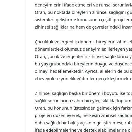
deneyimlerini ifade etmeleri ve ruhsal sorunlarl
Oran, bu noktada bireylerin zihinsel sağlığını g
sistemleri geliştirme konusunda çeşitli projeler 
zihinsel sağlıklarına hem de çevrelerindeki insa
Çocukluk ve ergenlik dönemi, bireylerin zihinsel s
dönemlerdeki olumsuz deneyimler, ilerleyen yaş
Oran, çocuk ve ergenlerin zihinsel sağlıklarına 
bu yaş grubundaki bireylerin duygu ve düşünceler
olmayı hedeflemektedir. Ayrıca, ailelerin de bu
ebeveynlere yönelik eğitimler gerçekleştirmekte
Zihinsel sağlığın başka bir önemli boyutu ise t
sağlık sorunlarına sahip bireyler, sıklıkla top
Oran, bu konunun üstesinden gelmek için farkı
projeleri düzenleyerek, herkesin zihinsel sağl
daha sağlıklı bir bakış açısının geliştirilmesi, ru
ifade edebilmelerine ve destek alabilmelerine ol