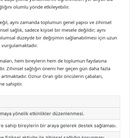
ığını olumlu yönde etkileyebilir.
değil, aynı zamanda toplumun genel yapısı ve zihinsel
sel sağlık, sadece kişisel bir mesele değildir; aynı
lumsal düzeyde bir değişimin sağlanabilmesi için uzun
u vurgulamaktadır.
şmaları, hem bireylerin hem de toplumun faydasına
dir. Zihinsel sağlığın önemi her geçen gün daha fazla
 artmaktadır. Öznur Oran gibi öncülerin çabaları,
e sahiptir.
ırmaya yönelik etkinlikler düzenlenmesi.
 sahip bireylerin bir araya gelerek destek sağlaması.
 fiziksel aktivite ile zihinsel sağlığın korunması.