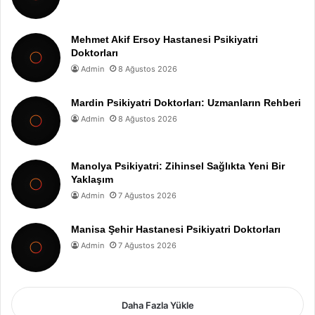
Mehmet Akif Ersoy Hastanesi Psikiyatri
Doktorları
Admin
8 Ağustos 2026
Mardin Psikiyatri Doktorları: Uzmanların Rehberi
Admin
8 Ağustos 2026
Manolya Psikiyatri: Zihinsel Sağlıkta Yeni Bir
Yaklaşım
Admin
7 Ağustos 2026
Manisa Şehir Hastanesi Psikiyatri Doktorları
Admin
7 Ağustos 2026
Daha Fazla Yükle