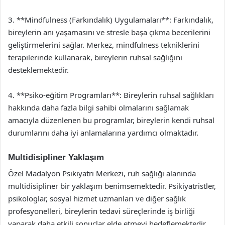
3. **Mindfulness (Farkındalık) Uygulamaları**: Farkındalık,
bireylerin anı yaşamasını ve stresle başa çıkma becerilerini
geliştirmelerini sağlar. Merkez, mindfulness tekniklerini
terapilerinde kullanarak, bireylerin ruhsal sağlığını
desteklemektedir.
4. **Psiko-eğitim Programları**: Bireylerin ruhsal sağlıkları
hakkında daha fazla bilgi sahibi olmalarını sağlamak
amacıyla düzenlenen bu programlar, bireylerin kendi ruhsal
durumlarını daha iyi anlamalarına yardımcı olmaktadır.
Multidisipliner Yaklaşım
Özel Madalyon Psikiyatri Merkezi, ruh sağlığı alanında
multidisipliner bir yaklaşım benimsemektedir. Psikiyatristler,
psikologlar, sosyal hizmet uzmanları ve diğer sağlık
profesyonelleri, bireylerin tedavi süreçlerinde iş birliği
yaparak daha etkili sonuçlar elde etmeyi hedeflemektedir.