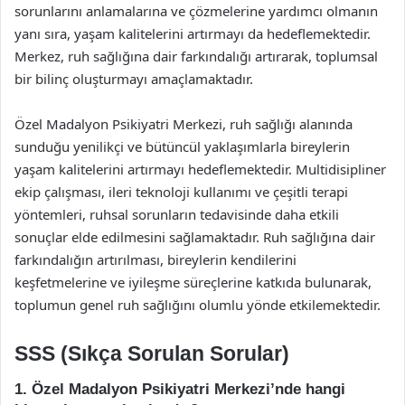
sorunlarını anlamalarına ve çözmelerine yardımcı olmanın
yanı sıra, yaşam kalitelerini artırmayı da hedeflemektedir.
Merkez, ruh sağlığına dair farkındalığı artırarak, toplumsal
bir bilinç oluşturmayı amaçlamaktadır.
Özel Madalyon Psikiyatri Merkezi, ruh sağlığı alanında
sunduğu yenilikçi ve bütüncül yaklaşımlarla bireylerin
yaşam kalitelerini artırmayı hedeflemektedir. Multidisipliner
ekip çalışması, ileri teknoloji kullanımı ve çeşitli terapi
yöntemleri, ruhsal sorunların tedavisinde daha etkili
sonuçlar elde edilmesini sağlamaktadır. Ruh sağlığına dair
farkındalığın artırılması, bireylerin kendilerini
keşfetmelerine ve iyileşme süreçlerine katkıda bulunarak,
toplumun genel ruh sağlığını olumlu yönde etkilemektedir.
SSS (Sıkça Sorulan Sorular)
1. Özel Madalyon Psikiyatri Merkezi’nde hangi