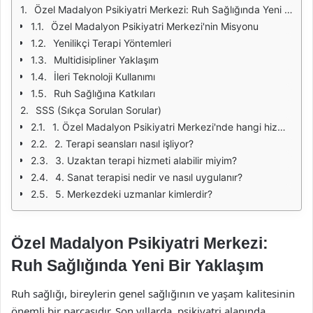
Özel Madalyon Psikiyatri Merkezi: Ruh Sağlığında Yeni Bir Yaklaşım
Özel Madalyon Psikiyatri Merkezi'nin Misyonu
Yenilikçi Terapi Yöntemleri
Multidisipliner Yaklaşım
İleri Teknoloji Kullanımı
Ruh Sağlığına Katkıları
SSS (Sıkça Sorulan Sorular)
1. Özel Madalyon Psikiyatri Merkezi'nde hangi hizmetler sunulmaktadır?
2. Terapi seansları nasıl işliyor?
3. Uzaktan terapi hizmeti alabilir miyim?
4. Sanat terapisi nedir ve nasıl uygulanır?
5. Merkezdeki uzmanlar kimlerdir?
Özel Madalyon Psikiyatri Merkezi:
Ruh Sağlığında Yeni Bir Yaklaşım
Ruh sağlığı, bireylerin genel sağlığının ve yaşam kalitesinin
önemli bir parçasıdır. Son yıllarda, psikiyatri alanında