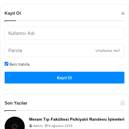
Kayıt Ol
Unuttunuz mu?
Beni hatırla
Kayıt Ol
Son Yazılar
Meram Tıp Fakültesi Psikiyatri Randevu İşlemleri
Admin
9 Ağustos 2026