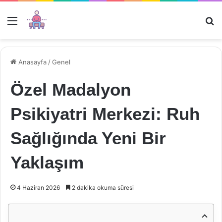
Menü
Ar
Anasayfa
/
Genel
Özel Madalyon
Psikiyatri Merkezi: Ruh
Sağlığında Yeni Bir
Yaklaşım
4 Haziran 2026
2 dakika okuma süresi