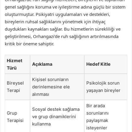
genel sağlığını koruma ve iyileştirme adına güçlü bir sistem
oluşturmuştur. Psikiyatri uygulamaları ve destekleri,
bireylerin ruhsal sağlıklarını yönetmek için ihtiyaç
duydukları kaynakları sağlar. Bu hizmetlerin sürekliliği ve
geliştirilmesi, Orhangazi’de ruh sağlığının artırılmasında
kritik bir öneme sahiptir.
Hizmet
Açıklama
Hedef Kitle
Türü
Kişisel sorunların
Bireysel
Psikolojik sorun
derinlemesine ele
Terapi
yaşayan bireyler
alınması
Bir arada
Sosyal destek sağlama
Grup
sorunlarını
ve grup dinamiklerini
Terapisi
paylaşmak
kullanma
isteyenler