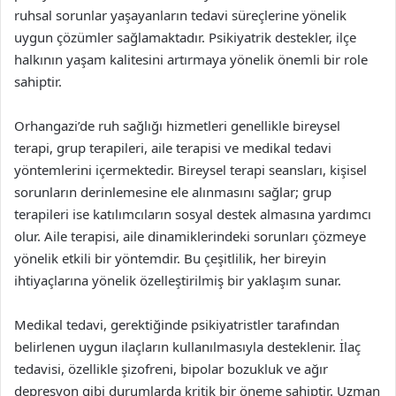
ruhsal sorunlar yaşayanların tedavi süreçlerine yönelik
uygun çözümler sağlamaktadır. Psikiyatrik destekler, ilçe
halkının yaşam kalitesini artırmaya yönelik önemli bir role
sahiptir.
Orhangazi’de ruh sağlığı hizmetleri genellikle bireysel
terapi, grup terapileri, aile terapisi ve medikal tedavi
yöntemlerini içermektedir. Bireysel terapi seansları, kişisel
sorunların derinlemesine ele alınmasını sağlar; grup
terapileri ise katılımcıların sosyal destek almasına yardımcı
olur. Aile terapisi, aile dinamiklerindeki sorunları çözmeye
yönelik etkili bir yöntemdir. Bu çeşitlilik, her bireyin
ihtiyaçlarına yönelik özelleştirilmiş bir yaklaşım sunar.
Medikal tedavi, gerektiğinde psikiyatristler tarafından
belirlenen uygun ilaçların kullanılmasıyla desteklenir. İlaç
tedavisi, özellikle şizofreni, bipolar bozukluk ve ağır
depresyon gibi durumlarda kritik bir öneme sahiptir. Uzman