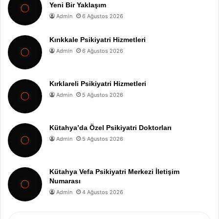
Yeni Bir Yaklaşım
Admin
6 Ağustos 2026
Kırıkkale Psikiyatri Hizmetleri
Admin
6 Ağustos 2026
Kırklareli Psikiyatri Hizmetleri
Admin
5 Ağustos 2026
Kütahya’da Özel Psikiyatri Doktorları
Admin
5 Ağustos 2026
Kütahya Vefa Psikiyatri Merkezi İletişim
Numarası
Admin
4 Ağustos 2026