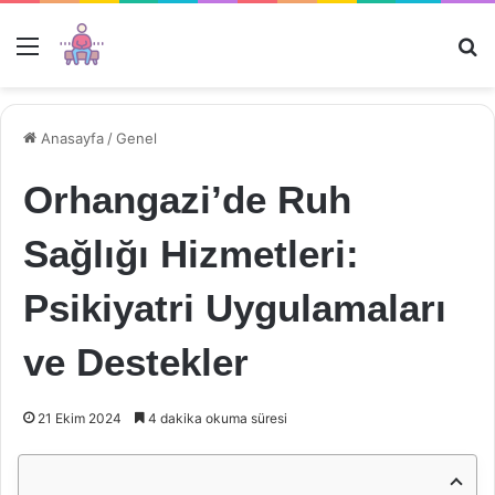
Menü
Ar
Anasayfa
/
Genel
Orhangazi’de Ruh
Sağlığı Hizmetleri:
Psikiyatri Uygulamaları
ve Destekler
21 Ekim 2024
4 dakika okuma süresi