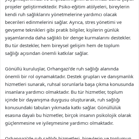
projeler geliştirmektedir. Psiko-eğitim atölyeleri, bireylerin
kendi ruh sağlıklarını yönetmelerine yardımcı olacak
becerileri edinmelerini sağlar. Ayrıca, stres yönetimi ve
gevşeme teknikleri gibi pratik bilgiler, kişilerin günlük
yaşamlarında daha sağlıklı bir denge kurmalarını destekler.
Bu tür destekler, hem bireysel gelişim hem de toplum
sağlığı açısından önemli katkılar sağlar.
Gönüllü kuruluşlar, Orhangazi’de ruh sağlığı alanında
önemli bir rol oynamaktadır. Destek grupları ve danışmanlık
hizmetleri sunarak, ruhsal sorunlarla başa çıkma konusunda
insanlara yardımcı olmaktadır. Bu tür hizmetler, toplum
içinde bir dayanışma duygusu oluşturarak, ruh sağlığı
konusundaki tabuları yıkmada katkı sağlar. Gönüllülük
esasına dayalı bu hizmetler, birçok insanın psikolojik olarak
güçlenmesine ve iyileşmesine yardımcı olmaktadır.
Orhangazi’de ruh sağlığı hizmetleri, bireylerin ve toplumun