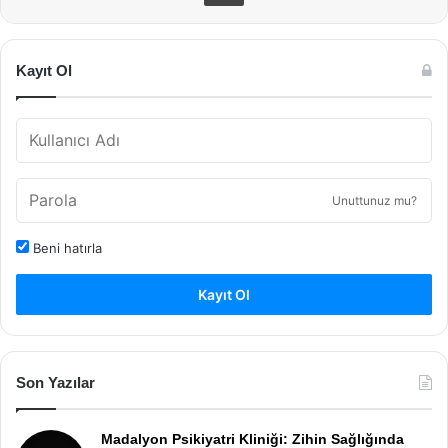
Kayıt Ol
Unuttunuz mu?
Beni hatırla
Kayıt Ol
Son Yazılar
Madalyon Psikiyatri Kliniği: Zihin Sağlığında