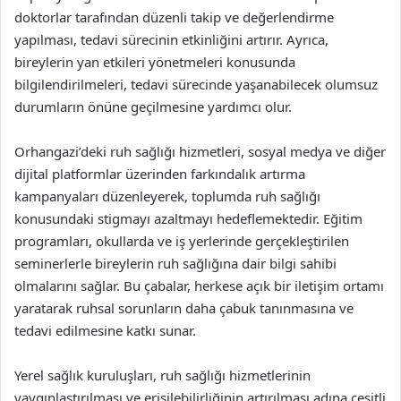
doktorlar tarafından düzenli takip ve değerlendirme
yapılması, tedavi sürecinin etkinliğini artırır. Ayrıca,
bireylerin yan etkileri yönetmeleri konusunda
bilgilendirilmeleri, tedavi sürecinde yaşanabilecek olumsuz
durumların önüne geçilmesine yardımcı olur.
Orhangazi’deki ruh sağlığı hizmetleri, sosyal medya ve diğer
dijital platformlar üzerinden farkındalık artırma
kampanyaları düzenleyerek, toplumda ruh sağlığı
konusundaki stigmayı azaltmayı hedeflemektedir. Eğitim
programları, okullarda ve iş yerlerinde gerçekleştirilen
seminerlerle bireylerin ruh sağlığına dair bilgi sahibi
olmalarını sağlar. Bu çabalar, herkese açık bir iletişim ortamı
yaratarak ruhsal sorunların daha çabuk tanınmasına ve
tedavi edilmesine katkı sunar.
Yerel sağlık kuruluşları, ruh sağlığı hizmetlerinin
yaygınlaştırılması ve erişilebilirliğinin artırılması adına çeşitli