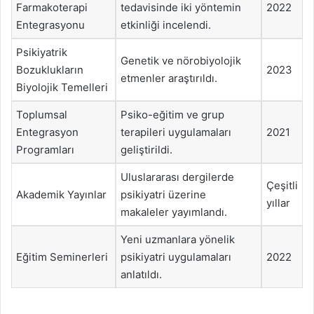
Farmakoterapi
tedavisinde iki yöntemin
2022
Entegrasyonu
etkinliği incelendi.
Psikiyatrik
Genetik ve nörobiyolojik
Bozuklukların
2023
etmenler araştırıldı.
Biyolojik Temelleri
Toplumsal
Psiko-eğitim ve grup
Entegrasyon
terapileri uygulamaları
2021
Programları
geliştirildi.
Uluslararası dergilerde
Çeşitli
Akademik Yayınlar
psikiyatri üzerine
yıllar
makaleler yayımlandı.
Yeni uzmanlara yönelik
Eğitim Seminerleri
psikiyatri uygulamaları
2022
anlatıldı.