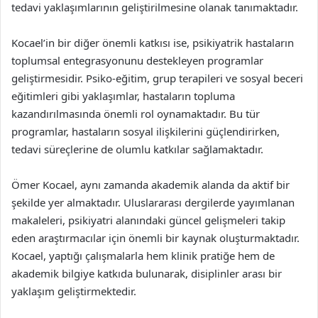
tedavi yaklaşımlarının geliştirilmesine olanak tanımaktadır.
Kocael’in bir diğer önemli katkısı ise, psikiyatrik hastaların
toplumsal entegrasyonunu destekleyen programlar
geliştirmesidir. Psiko-eğitim, grup terapileri ve sosyal beceri
eğitimleri gibi yaklaşımlar, hastaların topluma
kazandırılmasında önemli rol oynamaktadır. Bu tür
programlar, hastaların sosyal ilişkilerini güçlendirirken,
tedavi süreçlerine de olumlu katkılar sağlamaktadır.
Ömer Kocael, aynı zamanda akademik alanda da aktif bir
şekilde yer almaktadır. Uluslararası dergilerde yayımlanan
makaleleri, psikiyatri alanındaki güncel gelişmeleri takip
eden araştırmacılar için önemli bir kaynak oluşturmaktadır.
Kocael, yaptığı çalışmalarla hem klinik pratiğe hem de
akademik bilgiye katkıda bulunarak, disiplinler arası bir
yaklaşım geliştirmektedir.