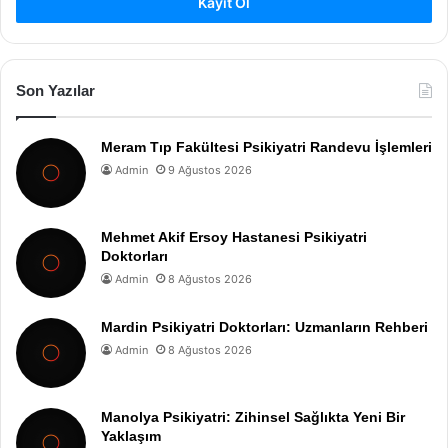
Kayıt Ol
Son Yazılar
Meram Tıp Fakültesi Psikiyatri Randevu İşlemleri
Admin
9 Ağustos 2026
Mehmet Akif Ersoy Hastanesi Psikiyatri
Doktorları
Admin
8 Ağustos 2026
Mardin Psikiyatri Doktorları: Uzmanların Rehberi
Admin
8 Ağustos 2026
Manolya Psikiyatri: Zihinsel Sağlıkta Yeni Bir
Yaklaşım