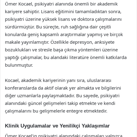
Ömer Kocael, psikiyatri alanında önemli bir akademik
kariyere sahiptir. Lisans eğitimini tamamladıktan sonra,
psikiyatri üzerine yüksek lisans ve doktora çalışmalarını
sürdürmüştür. Bu süreçte, ruh sağlığına dair çeşitli
konularda geniş kapsamlı araştırmalar yapmış ve birçok
makale yayınlamıştır. Özellikle depresyon, anksiyete
bozuklukları ve stresle başa çıkma yöntemleri üzerine
yaptığı çalışmalar, bu alandaki literatüre önemli katkılarda
bulunmuştur.
Kocael, akademik kariyerinin yanı sıra, uluslararası
konferanslarda da aktif olarak yer almakta ve bilgilerini
diğer uzmanlarla paylaşmaktadır. Bu sayede, psikiyatri
alanındaki güncel gelişmeleri takip etmekte ve kendi
çalışmalarını bu gelişmelerle entegre etmektedir.
Klinik Uygulamalar ve Yenilikçi Yaklaşımlar
Ömer Kocael’in psikiyatri alanındaki çalışmaları yalnızca