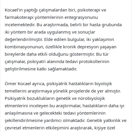
Kocael’in yaptığı çalışmalardan biri, psikoterapi ve
farmakoterapi yöntemlerinin entegrasyonunu
incelemektedir. Bu araştırmada, belirli bir hasta grubunda
iki yöntem bir arada uygulanmış ve sonuçlar
değerlendirilmiştir. Elde edilen bulgular, iki yaklaşımın
kombinasyonunun, özellikle kronik depresyon yaşayan
bireylerde daha etkili olduğunu göstermiştir. Bu tür
çalışmalar, psikiyatri alanında tedavi protokollerinin
geliştirilmesine katkı sağlamaktadır.
Ömer Kocael ayrıca, psikiyatrik hastalıkların biyolojik
temellerini araştırmaya yönelik projelerde de yer almıştır.
Psikiyatrik bozuklukların genetik ve nörobiyolojik
etmenlerini inceleyen bu araştırmalar, hastalıkların daha iyi
anlaşılmasına ve gelecekteki tedavi yöntemlerinin
şekillendirilmesine yardımcı olmaktadır. Genetik yatkınlık ve
çevresel etmenlerin etkileşimini araştırarak, kişiye özel