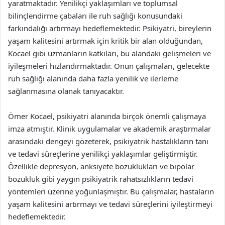
yaratmaktadır. Yenilikçi yaklaşımları ve toplumsal
bilinçlendirme çabaları ile ruh sağlığı konusundaki
farkındalığı artırmayı hedeflemektedir. Psikiyatri, bireylerin
yaşam kalitesini artırmak için kritik bir alan olduğundan,
Kocael gibi uzmanların katkıları, bu alandaki gelişmeleri ve
iyileşmeleri hızlandırmaktadır. Onun çalışmaları, gelecekte
ruh sağlığı alanında daha fazla yenilik ve ilerleme
sağlanmasına olanak tanıyacaktır.
Ömer Kocael, psikiyatri alanında birçok önemli çalışmaya
imza atmıştır. Klinik uygulamalar ve akademik araştırmalar
arasındaki dengeyi gözeterek, psikiyatrik hastalıkların tanı
ve tedavi süreçlerine yenilikçi yaklaşımlar geliştirmiştir.
Özellikle depresyon, anksiyete bozuklukları ve bipolar
bozukluk gibi yaygın psikiyatrik rahatsızlıkların tedavi
yöntemleri üzerine yoğunlaşmıştır. Bu çalışmalar, hastaların
yaşam kalitesini artırmayı ve tedavi süreçlerini iyileştirmeyi
hedeflemektedir.