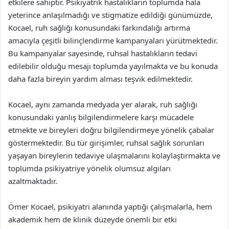
etkilere sahiptir. Psikiyatrik hastalıkların toplumda hala
yeterince anlaşılmadığı ve stigmatize edildiği günümüzde,
Kocael, ruh sağlığı konusundaki farkındalığı artırma
amacıyla çeşitli bilinçlendirme kampanyaları yürütmektedir.
Bu kampanyalar sayesinde, ruhsal hastalıkların tedavi
edilebilir olduğu mesajı toplumda yayılmakta ve bu konuda
daha fazla bireyin yardım alması teşvik edilmektedir.
Kocael, aynı zamanda medyada yer alarak, ruh sağlığı
konusundaki yanlış bilgilendirmelere karşı mücadele
etmekte ve bireyleri doğru bilgilendirmeye yönelik çabalar
göstermektedir. Bu tür girişimler, ruhsal sağlık sorunları
yaşayan bireylerin tedaviye ulaşmalarını kolaylaştırmakta ve
toplumda psikiyatriye yönelik olumsuz algıları
azaltmaktadır.
Ömer Kocael, psikiyatri alanında yaptığı çalışmalarla, hem
akademik hem de klinik düzeyde önemli bir etki