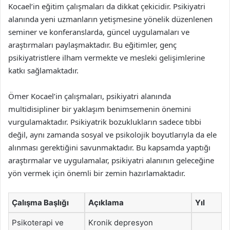
Kocael’in eğitim çalışmaları da dikkat çekicidir. Psikiyatri
alanında yeni uzmanların yetişmesine yönelik düzenlenen
seminer ve konferanslarda, güncel uygulamaları ve
araştırmaları paylaşmaktadır. Bu eğitimler, genç
psikiyatristlere ilham vermekte ve mesleki gelişimlerine
katkı sağlamaktadır.
Ömer Kocael’in çalışmaları, psikiyatri alanında
multidisipliner bir yaklaşım benimsemenin önemini
vurgulamaktadır. Psikiyatrik bozuklukların sadece tıbbi
değil, aynı zamanda sosyal ve psikolojik boyutlarıyla da ele
alınması gerektiğini savunmaktadır. Bu kapsamda yaptığı
araştırmalar ve uygulamalar, psikiyatri alanının geleceğine
yön vermek için önemli bir zemin hazırlamaktadır.
Çalışma Başlığı
Açıklama
Yıl
Psikoterapi ve
Kronik depresyon