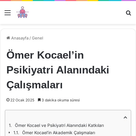
Menü
Ar
Anasayfa
/
Genel
Ömer Kocael’in
Psikiyatri Alanındaki
Çalışmaları
22 Ocak 2025
3 dakika okuma süresi
Ömer Kocael ve Psikiyatri Alanındaki Katkıları
Ömer Kocael’in Akademik Çalışmaları