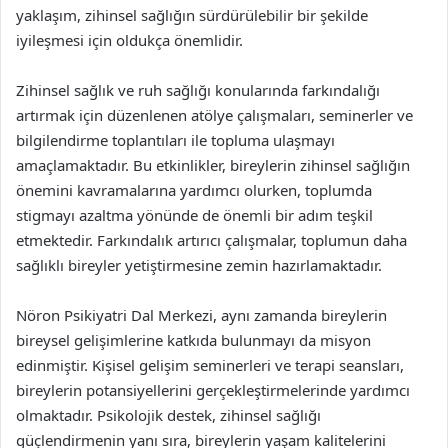
yaklaşım, zihinsel sağlığın sürdürülebilir bir şekilde
iyileşmesi için oldukça önemlidir.
Zihinsel sağlık ve ruh sağlığı konularında farkındalığı
artırmak için düzenlenen atölye çalışmaları, seminerler ve
bilgilendirme toplantıları ile topluma ulaşmayı
amaçlamaktadır. Bu etkinlikler, bireylerin zihinsel sağlığın
önemini kavramalarına yardımcı olurken, toplumda
stigmayı azaltma yönünde de önemli bir adım teşkil
etmektedir. Farkındalık artırıcı çalışmalar, toplumun daha
sağlıklı bireyler yetiştirmesine zemin hazırlamaktadır.
Nöron Psikiyatri Dal Merkezi, aynı zamanda bireylerin
bireysel gelişimlerine katkıda bulunmayı da misyon
edinmiştir. Kişisel gelişim seminerleri ve terapi seansları,
bireylerin potansiyellerini gerçekleştirmelerinde yardımcı
olmaktadır. Psikolojik destek, zihinsel sağlığı
güçlendirmenin yanı sıra, bireylerin yaşam kalitelerini