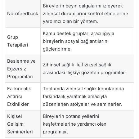
Bireylerin beyin dalgalarını izleyerek
Nörofeedback
zihinsel durumlarını kontrol etmelerine
yardımcı olan bir yöntem.
Kamu destek grupları aracılığıyla
Grup
bireylerin sosyal bağlantılarını
Terapileri
güçlendirme.
Beslenme ve
Zihinsel sağlık ile fiziksel sağlık
Egzersiz
arasındaki ilişkiyi gözeten programlar.
Programları
Farkındalık
Toplumda zihinsel sağlık konularında
Artırıcı
farkındalık yaratmak amacıyla
Etkinlikler
düzenlenen atölyeler ve seminerler.
Kişisel
Bireylerin potansiyellerini
Gelişim
keşfetmelerine yardımcı olan
Seminerleri
programlar.