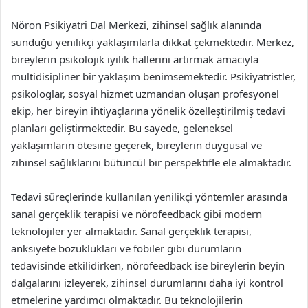
Nöron Psikiyatri Dal Merkezi, zihinsel sağlık alanında
sunduğu yenilikçi yaklaşımlarla dikkat çekmektedir. Merkez,
bireylerin psikolojik iyilik hallerini artırmak amacıyla
multidisipliner bir yaklaşım benimsemektedir. Psikiyatristler,
psikologlar, sosyal hizmet uzmandan oluşan profesyonel
ekip, her bireyin ihtiyaçlarına yönelik özelleştirilmiş tedavi
planları geliştirmektedir. Bu sayede, geleneksel
yaklaşımların ötesine geçerek, bireylerin duygusal ve
zihinsel sağlıklarını bütüncül bir perspektifle ele almaktadır.
Tedavi süreçlerinde kullanılan yenilikçi yöntemler arasında
sanal gerçeklik terapisi ve nörofeedback gibi modern
teknolojiler yer almaktadır. Sanal gerçeklik terapisi,
anksiyete bozuklukları ve fobiler gibi durumların
tedavisinde etkilidirken, nörofeedback ise bireylerin beyin
dalgalarını izleyerek, zihinsel durumlarını daha iyi kontrol
etmelerine yardımcı olmaktadır. Bu teknolojilerin