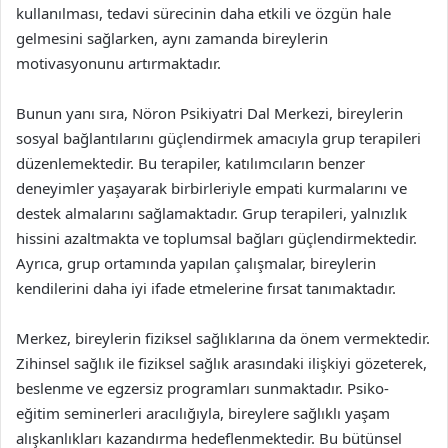
kullanılması, tedavi sürecinin daha etkili ve özgün hale
gelmesini sağlarken, aynı zamanda bireylerin
motivasyonunu artırmaktadır.
Bunun yanı sıra, Nöron Psikiyatri Dal Merkezi, bireylerin
sosyal bağlantılarını güçlendirmek amacıyla grup terapileri
düzenlemektedir. Bu terapiler, katılımcıların benzer
deneyimler yaşayarak birbirleriyle empati kurmalarını ve
destek almalarını sağlamaktadır. Grup terapileri, yalnızlık
hissini azaltmakta ve toplumsal bağları güçlendirmektedir.
Ayrıca, grup ortamında yapılan çalışmalar, bireylerin
kendilerini daha iyi ifade etmelerine fırsat tanımaktadır.
Merkez, bireylerin fiziksel sağlıklarına da önem vermektedir.
Zihinsel sağlık ile fiziksel sağlık arasındaki ilişkiyi gözeterek,
beslenme ve egzersiz programları sunmaktadır. Psiko-
eğitim seminerleri aracılığıyla, bireylere sağlıklı yaşam
alışkanlıkları kazandırma hedeflenmektedir. Bu bütünsel