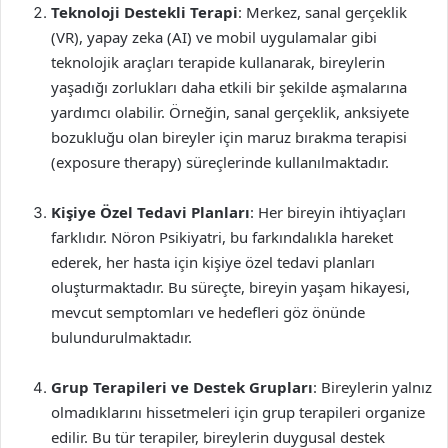
Teknoloji Destekli Terapi
: Merkez, sanal gerçeklik
(VR), yapay zeka (AI) ve mobil uygulamalar gibi
teknolojik araçları terapide kullanarak, bireylerin
yaşadığı zorlukları daha etkili bir şekilde aşmalarına
yardımcı olabilir. Örneğin, sanal gerçeklik, anksiyete
bozukluğu olan bireyler için maruz bırakma terapisi
(exposure therapy) süreçlerinde kullanılmaktadır.
Kişiye Özel Tedavi Planları
: Her bireyin ihtiyaçları
farklıdır. Nöron Psikiyatri, bu farkındalıkla hareket
ederek, her hasta için kişiye özel tedavi planları
oluşturmaktadır. Bu süreçte, bireyin yaşam hikayesi,
mevcut semptomları ve hedefleri göz önünde
bulundurulmaktadır.
Grup Terapileri ve Destek Grupları
: Bireylerin yalnız
olmadıklarını hissetmeleri için grup terapileri organize
edilir. Bu tür terapiler, bireylerin duygusal destek