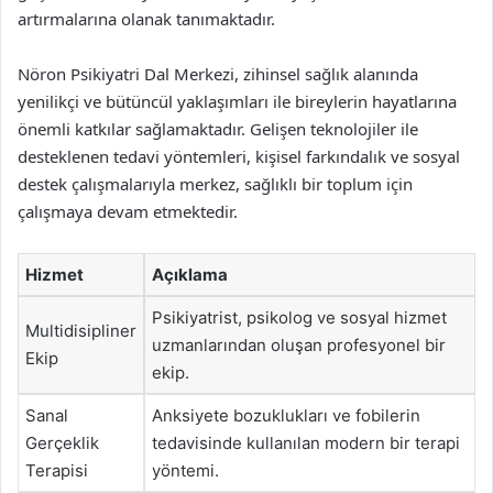
artırmalarına olanak tanımaktadır.
Nöron Psikiyatri Dal Merkezi, zihinsel sağlık alanında
yenilikçi ve bütüncül yaklaşımları ile bireylerin hayatlarına
önemli katkılar sağlamaktadır. Gelişen teknolojiler ile
desteklenen tedavi yöntemleri, kişisel farkındalık ve sosyal
destek çalışmalarıyla merkez, sağlıklı bir toplum için
çalışmaya devam etmektedir.
Hizmet
Açıklama
Psikiyatrist, psikolog ve sosyal hizmet
Multidisipliner
uzmanlarından oluşan profesyonel bir
Ekip
ekip.
Sanal
Anksiyete bozuklukları ve fobilerin
Gerçeklik
tedavisinde kullanılan modern bir terapi
Terapisi
yöntemi.