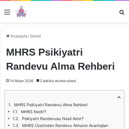
Menü
Ar
Anasayfa
/
Genel
MHRS Psikiyatri
Randevu Alma Rehberi
14 Nisan 2026
2 dakika okuma süresi
MHRS Psikiyatri Randevu Alma Rehberi
MHRS Nedir?
Psikiyatri Randevusu Nasıl Alınır?
MHRS Üzerinden Randevu Almanın Avantajları