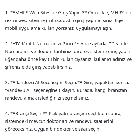
1. **MHRS Web Sitesine Giriş Yapın:** Öncelikle, MHRS’nin
resmi web sitesine (mhrs.gov.tr) giriş yapmalısınız. Eğer
mobil uygulama kullanıyorsanız, uygulamayı açın.
2. **TC Kimlik Numaranızı Girin:** Ana sayfada, TC Kimlik
Numaranızı ve doğum tarihinizi girerek sisteme giriş yapın.
Eğer daha önce kayıtlı bir kullanıcıysanız, kullanıcı adınız ve
şifrenizle de giriş yapabilirsiniz.
3. **Randevu Al Seçeneğini Seçin:** Giriş yaptıktan sonra,
“Randevu Al” seçeneğine tıklayın. Burada, hangi branştan
randevu almak istediğinizi seçmelisiniz.
4. **Branşı Seçin:** Psikiyatri branşını seçtikten sonra,
sistemdeki mevcut doktorları ve randevu saatlerini
göreceksiniz. Uygun bir doktor ve saat seçin.