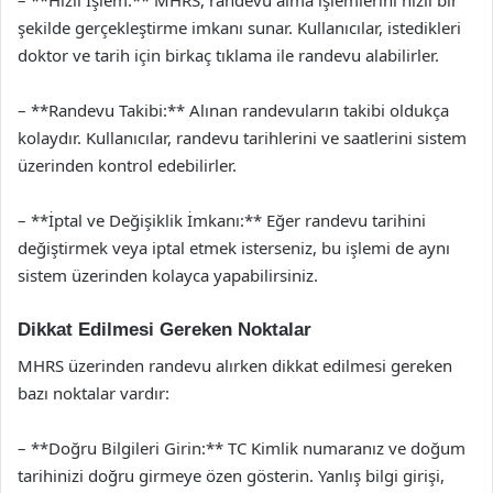
– **Hızlı İşlem:** MHRS, randevu alma işlemlerini hızlı bir
şekilde gerçekleştirme imkanı sunar. Kullanıcılar, istedikleri
doktor ve tarih için birkaç tıklama ile randevu alabilirler.
– **Randevu Takibi:** Alınan randevuların takibi oldukça
kolaydır. Kullanıcılar, randevu tarihlerini ve saatlerini sistem
üzerinden kontrol edebilirler.
– **İptal ve Değişiklik İmkanı:** Eğer randevu tarihini
değiştirmek veya iptal etmek isterseniz, bu işlemi de aynı
sistem üzerinden kolayca yapabilirsiniz.
Dikkat Edilmesi Gereken Noktalar
MHRS üzerinden randevu alırken dikkat edilmesi gereken
bazı noktalar vardır:
– **Doğru Bilgileri Girin:** TC Kimlik numaranız ve doğum
tarihinizi doğru girmeye özen gösterin. Yanlış bilgi girişi,