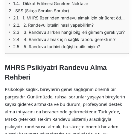
Dikkat Edilmesi Gereken Noktalar
SSS (Sıkça Sorulan Sorular)
1. MHRS üzerinden randevu almak için bir ücret ödemem gerekiyor mu?
2. Randevu iptalini nasıl yapabilirim?
3. Randevu alırken hangi bilgileri girmem gerekiyor?
4. Randevu almak için sağlık raporu gerekli mi?
5. Randevu tarihini değiştirebilir miyim?
MHRS Psikiyatri Randevu Alma
Rehberi
Psikolojik sağlık, bireylerin genel sağlığının önemli bir
parçasıdır. Günümüzde, ruhsal sorunlar yaşayan bireylerin
sayısı giderek artmakta ve bu durum, profesyonel destek
alma ihtiyacını da beraberinde getirmektedir. Türkiye’de,
MHRS (Merkezi Hekim Randevu Sistemi) aracılığıyla
psikiyatri randevusu almak, bu süreçte önemli bir adım
olarak karşımıza çıkmaktadır. Bu makalede, MHRS