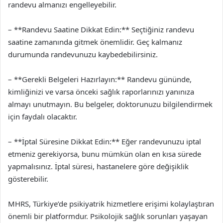
randevu almanızı engelleyebilir.
– **Randevu Saatine Dikkat Edin:** Seçtiğiniz randevu
saatine zamanında gitmek önemlidir. Geç kalmanız
durumunda randevunuzu kaybedebilirsiniz.
– **Gerekli Belgeleri Hazırlayın:** Randevu gününde,
kimliğinizi ve varsa önceki sağlık raporlarınızı yanınıza
almayı unutmayın. Bu belgeler, doktorunuzu bilgilendirmek
için faydalı olacaktır.
– **İptal Süresine Dikkat Edin:** Eğer randevunuzu iptal
etmeniz gerekiyorsa, bunu mümkün olan en kısa sürede
yapmalısınız. İptal süresi, hastanelere göre değişiklik
gösterebilir.
MHRS, Türkiye’de psikiyatrik hizmetlere erişimi kolaylaştıran
önemli bir platformdur. Psikolojik sağlık sorunları yaşayan