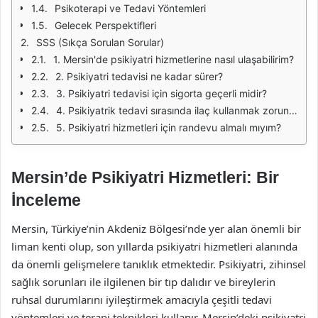
Psikoterapi ve Tedavi Yöntemleri
Gelecek Perspektifleri
SSS (Sıkça Sorulan Sorular)
1. Mersin'de psikiyatri hizmetlerine nasıl ulaşabilirim?
2. Psikiyatri tedavisi ne kadar sürer?
3. Psikiyatri tedavisi için sigorta geçerli midir?
4. Psikiyatrik tedavi sırasında ilaç kullanmak zorunlu mu?
5. Psikiyatri hizmetleri için randevu almalı mıyım?
Mersin’de Psikiyatri Hizmetleri: Bir
İnceleme
Mersin, Türkiye’nin Akdeniz Bölgesi’nde yer alan önemli bir
liman kenti olup, son yıllarda psikiyatri hizmetleri alanında
da önemli gelişmelere tanıklık etmektedir. Psikiyatri, zihinsel
sağlık sorunları ile ilgilenen bir tıp dalıdır ve bireylerin
ruhsal durumlarını iyileştirmek amacıyla çeşitli tedavi
yöntemleri ve terapi teknikleri kullanır. Mersin’deki psikiyatri