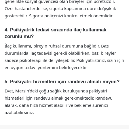
genellikle sosyal güvencesi olan bireyler için ücretsizdir.
Özel hastanelerde ise, sigorta kapsamına göre değişiklik
gösterebilir. Sigorta poliçenizi kontrol etmek önemlidir.
4. Psikiyatrik tedavi sırasında ilaç kullanmak
zorunlu mu?
İlaç kullanımı, bireyin ruhsal durumuna bağlıdır. Bazı
durumlarda ilaç tedavisi gerekli olabilirken, bazı bireyler
sadece psikoterapi ile de iyileşebilir. Psikiyatristiniz, sizin için
en uygun tedavi yöntemini belirleyecektir.
5. Psikiyatri hizmetleri için randevu almalı mıyım?
Evet, Mersin’deki çoğu sağlık kuruluşunda psikiyatri
hizmetleri için randevu almak gerekmektedir. Randevu
alarak, daha hızlı hizmet alabilir ve bekleme sürenizi
azaltabilirsiniz.