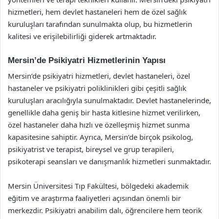
hizmetleri, hem devlet hastaneleri hem de özel sağlık
kuruluşları tarafından sunulmakta olup, bu hizmetlerin
kalitesi ve erişilebilirliği giderek artmaktadır.
Mersin’de Psikiyatri Hizmetlerinin Yapısı
Mersin’de psikiyatri hizmetleri, devlet hastaneleri, özel
hastaneler ve psikiyatri poliklinikleri gibi çeşitli sağlık
kuruluşları aracılığıyla sunulmaktadır. Devlet hastanelerinde,
genellikle daha geniş bir hasta kitlesine hizmet verilirken,
özel hastaneler daha hızlı ve özelleşmiş hizmet sunma
kapasitesine sahiptir. Ayrıca, Mersin’de birçok psikolog,
psikiyatrist ve terapist, bireysel ve grup terapileri,
psikoterapi seansları ve danışmanlık hizmetleri sunmaktadır.
Mersin Üniversitesi Tıp Fakültesi, bölgedeki akademik
eğitim ve araştırma faaliyetleri açısından önemli bir
merkezdir. Psikiyatri anabilim dalı, öğrencilere hem teorik