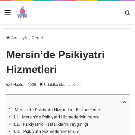
Menü
Ar
Anasayfa
/
Genel
Mersin’de Psikiyatri
Hizmetleri
5 Haziran 2025
3 dakika okuma süresi
Mersin'de Psikiyatri Hizmetleri: Bir İnceleme
Mersin'de Psikiyatri Hizmetlerinin Yapısı
Psikiyatrik Hastalıkların Yaygınlığı
Psikiyatri Hizmetlerine Erişim