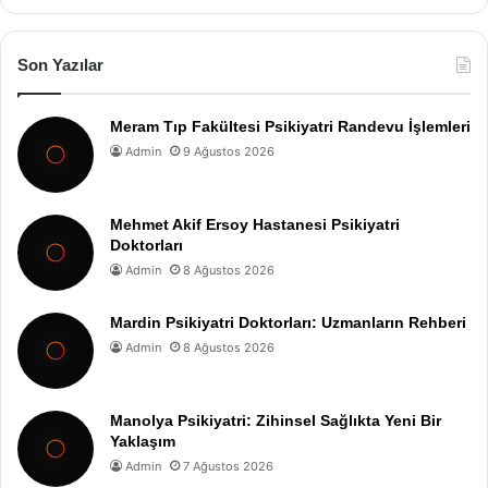
Son Yazılar
Meram Tıp Fakültesi Psikiyatri Randevu İşlemleri
Admin
9 Ağustos 2026
Mehmet Akif Ersoy Hastanesi Psikiyatri
Doktorları
Admin
8 Ağustos 2026
Mardin Psikiyatri Doktorları: Uzmanların Rehberi
Admin
8 Ağustos 2026
Manolya Psikiyatri: Zihinsel Sağlıkta Yeni Bir
Yaklaşım
Admin
7 Ağustos 2026