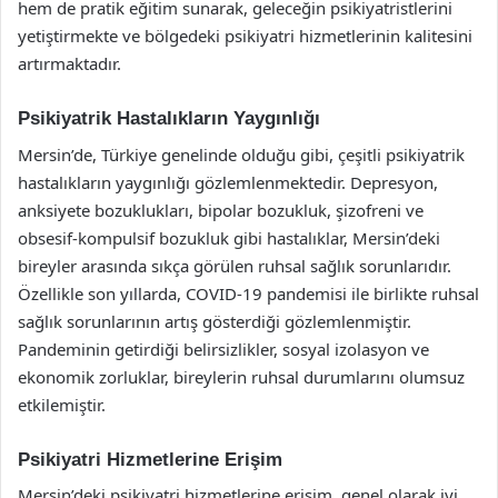
hem de pratik eğitim sunarak, geleceğin psikiyatristlerini
yetiştirmekte ve bölgedeki psikiyatri hizmetlerinin kalitesini
artırmaktadır.
Psikiyatrik Hastalıkların Yaygınlığı
Mersin’de, Türkiye genelinde olduğu gibi, çeşitli psikiyatrik
hastalıkların yaygınlığı gözlemlenmektedir. Depresyon,
anksiyete bozuklukları, bipolar bozukluk, şizofreni ve
obsesif-kompulsif bozukluk gibi hastalıklar, Mersin’deki
bireyler arasında sıkça görülen ruhsal sağlık sorunlarıdır.
Özellikle son yıllarda, COVID-19 pandemisi ile birlikte ruhsal
sağlık sorunlarının artış gösterdiği gözlemlenmiştir.
Pandeminin getirdiği belirsizlikler, sosyal izolasyon ve
ekonomik zorluklar, bireylerin ruhsal durumlarını olumsuz
etkilemiştir.
Psikiyatri Hizmetlerine Erişim
Mersin’deki psikiyatri hizmetlerine erişim, genel olarak iyi