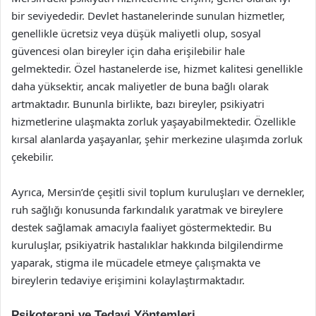
bir seviyededir. Devlet hastanelerinde sunulan hizmetler,
genellikle ücretsiz veya düşük maliyetli olup, sosyal
güvencesi olan bireyler için daha erişilebilir hale
gelmektedir. Özel hastanelerde ise, hizmet kalitesi genellikle
daha yüksektir, ancak maliyetler de buna bağlı olarak
artmaktadır. Bununla birlikte, bazı bireyler, psikiyatri
hizmetlerine ulaşmakta zorluk yaşayabilmektedir. Özellikle
kırsal alanlarda yaşayanlar, şehir merkezine ulaşımda zorluk
çekebilir.
Ayrıca, Mersin’de çeşitli sivil toplum kuruluşları ve dernekler,
ruh sağlığı konusunda farkındalık yaratmak ve bireylere
destek sağlamak amacıyla faaliyet göstermektedir. Bu
kuruluşlar, psikiyatrik hastalıklar hakkında bilgilendirme
yaparak, stigma ile mücadele etmeye çalışmakta ve
bireylerin tedaviye erişimini kolaylaştırmaktadır.
Psikoterapi ve Tedavi Yöntemleri