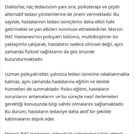
Doktorlar, ilaç tedavisinin yanı sıra, psikoterapi ve çeşitli
alternatif tedavi yöntemlerine de önem vermektedir. Bu
sayede, hastalarının tedavi süreçlerini daha etkili hale
getirmekte ve yan etkileri minimize etmektedirler. Mersin
IMC Hastanesi’nin psikiyatri bölümü, multidisipliner bir
yaklaşımla çalışarak, hastaların sadece zihinsel değil, aynı
zamanda fiziksel sağlıklarını da göz önünde
bulundurmaktadır.
Uzman psikiyatristler, yalnızca tedavi sürecine odaklanmakla
kalmaz, aynı zamanda hastalarına eğitim ve destek
hizmetleri de sunmaktadır. Psiko-eğitim, hastaların
sorunlarını anlamalarını ve bu süreçte nasıl ilerlemeleri
gerektiği konusunda bilgi sahibi olmalarını sağlamaktadır.
Bu durum, hastaların tedaviye daha aktif bir şekilde
katılmalarını teşvik eder.
Mersin IMC Hastanesi, teknolojik gelişmeleri takip ederek,