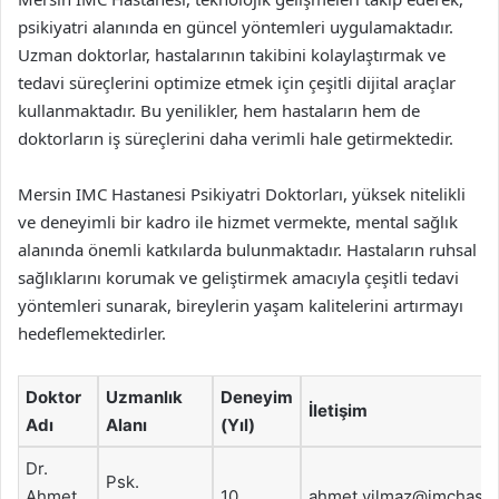
psikiyatri alanında en güncel yöntemleri uygulamaktadır.
Uzman doktorlar, hastalarının takibini kolaylaştırmak ve
tedavi süreçlerini optimize etmek için çeşitli dijital araçlar
kullanmaktadır. Bu yenilikler, hem hastaların hem de
doktorların iş süreçlerini daha verimli hale getirmektedir.
Mersin IMC Hastanesi Psikiyatri Doktorları, yüksek nitelikli
ve deneyimli bir kadro ile hizmet vermekte, mental sağlık
alanında önemli katkılarda bulunmaktadır. Hastaların ruhsal
sağlıklarını korumak ve geliştirmek amacıyla çeşitli tedavi
yöntemleri sunarak, bireylerin yaşam kalitelerini artırmayı
hedeflemektedirler.
Doktor
Uzmanlık
Deneyim
İletişim
Adı
Alanı
(Yıl)
Dr.
Psk.
Ahmet
10
ahmet.yilmaz@imchasta