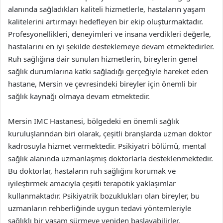
alanında sağladıkları kaliteli hizmetlerle, hastaların yaşam
kalitelerini artırmayı hedefleyen bir ekip oluşturmaktadır.
Profesyonellikleri, deneyimleri ve insana verdikleri değerle,
hastalarını en iyi şekilde desteklemeye devam etmektedirler.
Ruh sağlığına dair sunulan hizmetlerin, bireylerin genel
sağlık durumlarına katkı sağladığı gerçeğiyle hareket eden
hastane, Mersin ve çevresindeki bireyler için önemli bir
sağlık kaynağı olmaya devam etmektedir.
Mersin IMC Hastanesi, bölgedeki en önemli sağlık
kuruluşlarından biri olarak, çeşitli branşlarda uzman doktor
kadrosuyla hizmet vermektedir. Psikiyatri bölümü, mental
sağlık alanında uzmanlaşmış doktorlarla desteklenmektedir.
Bu doktorlar, hastaların ruh sağlığını korumak ve
iyileştirmek amacıyla çeşitli terapötik yaklaşımlar
kullanmaktadır. Psikiyatrik bozuklukları olan bireyler, bu
uzmanların rehberliğinde uygun tedavi yöntemleriyle
sağlıklı bir yaşam sürmeye yeniden başlayabilirler.