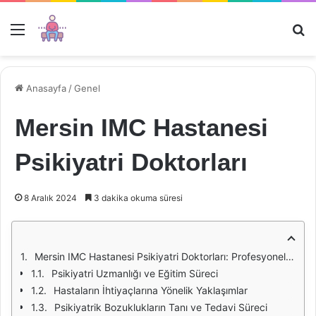
Menü
Ar
Anasayfa
/
Genel
Mersin IMC Hastanesi
Psikiyatri Doktorları
8 Aralık 2024
3 dakika okuma süresi
Mersin IMC Hastanesi Psikiyatri Doktorları: Profesyonellik ve Şefkatin Buluşma Noktası
Psikiyatri Uzmanlığı ve Eğitim Süreci
Hastaların İhtiyaçlarına Yönelik Yaklaşımlar
Psikiyatrik Bozuklukların Tanı ve Tedavi Süreci