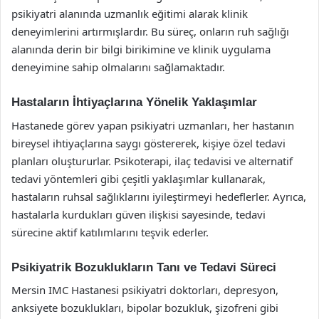
psikiyatri alanında uzmanlık eğitimi alarak klinik
deneyimlerini artırmışlardır. Bu süreç, onların ruh sağlığı
alanında derin bir bilgi birikimine ve klinik uygulama
deneyimine sahip olmalarını sağlamaktadır.
Hastaların İhtiyaçlarına Yönelik Yaklaşımlar
Hastanede görev yapan psikiyatri uzmanları, her hastanın
bireysel ihtiyaçlarına saygı göstererek, kişiye özel tedavi
planları oluştururlar. Psikoterapi, ilaç tedavisi ve alternatif
tedavi yöntemleri gibi çeşitli yaklaşımlar kullanarak,
hastaların ruhsal sağlıklarını iyileştirmeyi hedeflerler. Ayrıca,
hastalarla kurdukları güven ilişkisi sayesinde, tedavi
sürecine aktif katılımlarını teşvik ederler.
Psikiyatrik Bozuklukların Tanı ve Tedavi Süreci
Mersin IMC Hastanesi psikiyatri doktorları, depresyon,
anksiyete bozuklukları, bipolar bozukluk, şizofreni gibi