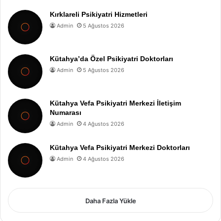
Kırklareli Psikiyatri Hizmetleri
Admin
5 Ağustos 2026
Kütahya’da Özel Psikiyatri Doktorları
Admin
5 Ağustos 2026
Kütahya Vefa Psikiyatri Merkezi İletişim
Numarası
Admin
4 Ağustos 2026
Kütahya Vefa Psikiyatri Merkezi Doktorları
Admin
4 Ağustos 2026
Daha Fazla Yükle