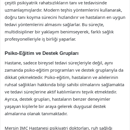
çeşitli psikiyatrik rahatsızlıkların tanı ve tedavisinde
uzmanlaşmışlardır. Modern teşhis yöntemlerini kullanarak,
doğru tanı koyma sürecini hızlandırır ve hastaların en uygun
tedavi yöntemlerini almasını sağlarlar. Bu süreçte,
multidisipliner bir yaklaşım benimseyerek, farklı sağlık
profesyonelleriyle iş birliği yaparlar.
Psiko-Eğitim ve Destek Grupları
Hastane, sadece bireysel tedavi süreçleriyle değil, aynı
zamanda psiko-eğitim programları ve destek gruplarıyla da
dikkat çekmektedir. Psiko-eğitim, hastaların ve ailelerinin
ruhsal sağlıkları hakkında bilgi sahibi olmalarını sağlamakta
ve tedavi süreçlerine aktif katılımlarını teşvik etmektedir.
Ayrıca, destek grupları, hastaların benzer deneyimler
yaşayan kişilerle bir araya gelerek duygusal destek
almalarına olanak tanımaktadır.
Mersin IMC Hastanesi psikiyatri doktorları, ruh sağlığı