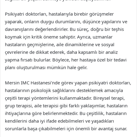
Psikiyatri doktorları, hastalarıyla birebir görüşmeler
yaparak, onların duygu durumlarını, düşünce yapılarını ve
davranışlarını değerlendirirler. Bu süreç, doğru bir teşhis
koymak için kritik öneme sahiptir. Ayrıca, uzmanlar
hastaların geçmişlerine, aile dinamiklerine ve sosyal
çevrelerine de dikkat ederek, daha kapsamlı bir analiz
yapma fırsatı bulurlar. Böylece, her hastaya özel bir tedavi
planı oluşturulması mümkün hale gelir.
Mersin IMC Hastanesi’nde görev yapan psikiyatri doktorları,
hastalarının psikolojik sağlıklarını desteklemek amacıyla
çeşitli terapi yöntemlerini kullanmaktadır. Bireysel terapi,
grup terapisi, aile terapisi gibi farklı yaklaşımlar, hastaların
ihtiyaçlarına göre belirlenmektedir. Bu çeşitlilik, hastaların
kendilerini daha iyi ifade edebilmeleri ve yaşadıkları
sorunlarla başa çıkabilmeleri için önemli bir avantaj sunar.