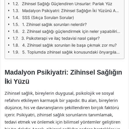
Zihinsel Sağlığı Güçlendiren Unsurlar: Parlak Yüz
Madalyon Psikiyatri: Zihinsel Sağlığın İki Yüzünü Anlamak
SSS (Sıkça Sorulan Sorular)
1. Zihinsel sağlık sorunları nelerdir?
2. Zihinsel sağlığı güçlendirmek için neler yapabilirim?
3. Psikoterapi ve ilaç tedavisi nasıl çalışır?
4. Zihinsel sağlık sorunları ile başa çıkmak zor mu?
5. Toplumda zihinsel sağlık konusundaki önyargılar nasıl azaltılabilir?
Madalyon Psikiyatri: Zihinsel Sağlığın
İki Yüzü
Zihinsel sağlık, bireylerin duygusal, psikolojik ve sosyal
refahını etkileyen karmaşık bir yapıdır. Bu alan, bireylerin
düşünce, his ve davranışlarını şekillendiren birçok faktörü
içerir. Psikiyatri, zihinsel sağlık sorunlarını tanımlamak,
tedavi etmek ve önlemek için bilimsel yöntemler geliştiren
bir tıp dalıdır. Ancak, zihinsel sağlığın sadece hastalıklar ve