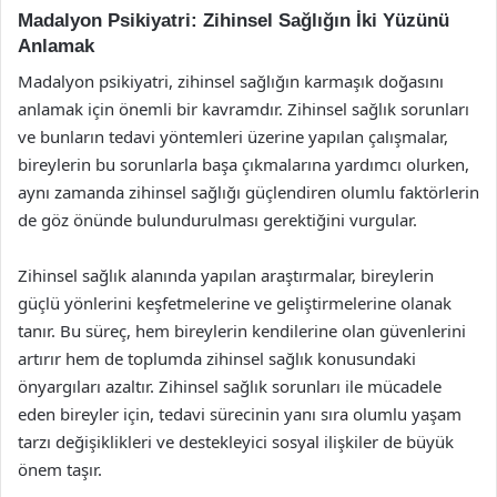
Madalyon Psikiyatri: Zihinsel Sağlığın İki Yüzünü
Anlamak
Madalyon psikiyatri, zihinsel sağlığın karmaşık doğasını
anlamak için önemli bir kavramdır. Zihinsel sağlık sorunları
ve bunların tedavi yöntemleri üzerine yapılan çalışmalar,
bireylerin bu sorunlarla başa çıkmalarına yardımcı olurken,
aynı zamanda zihinsel sağlığı güçlendiren olumlu faktörlerin
de göz önünde bulundurulması gerektiğini vurgular.
Zihinsel sağlık alanında yapılan araştırmalar, bireylerin
güçlü yönlerini keşfetmelerine ve geliştirmelerine olanak
tanır. Bu süreç, hem bireylerin kendilerine olan güvenlerini
artırır hem de toplumda zihinsel sağlık konusundaki
önyargıları azaltır. Zihinsel sağlık sorunları ile mücadele
eden bireyler için, tedavi sürecinin yanı sıra olumlu yaşam
tarzı değişiklikleri ve destekleyici sosyal ilişkiler de büyük
önem taşır.