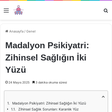
Menü
Ar
Anasayfa
/
Genel
Madalyon Psikiyatri:
Zihinsel Sağlığın İki
Yüzü
24 Mayıs 2025
3 dakika okuma süresi
Madalyon Psikiyatri: Zihinsel Sağlığın İki Yüzü
Zihinsel Sağlık Sorunları: Karanlık Yüz