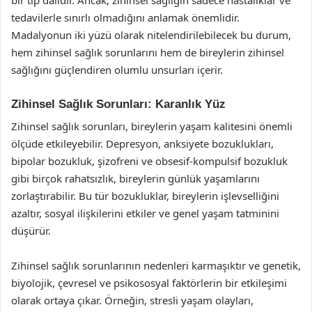
tedavilerle sınırlı olmadığını anlamak önemlidir.
Madalyonun iki yüzü olarak nitelendirilebilecek bu durum,
hem zihinsel sağlık sorunlarını hem de bireylerin zihinsel
sağlığını güçlendiren olumlu unsurları içerir.
Zihinsel Sağlık Sorunları: Karanlık Yüz
Zihinsel sağlık sorunları, bireylerin yaşam kalitesini önemli
ölçüde etkileyebilir. Depresyon, anksiyete bozuklukları,
bipolar bozukluk, şizofreni ve obsesif-kompulsif bozukluk
gibi birçok rahatsızlık, bireylerin günlük yaşamlarını
zorlaştırabilir. Bu tür bozukluklar, bireylerin işlevselliğini
azaltır, sosyal ilişkilerini etkiler ve genel yaşam tatminini
düşürür.
Zihinsel sağlık sorunlarının nedenleri karmaşıktır ve genetik,
biyolojik, çevresel ve psikososyal faktörlerin bir etkileşimi
olarak ortaya çıkar. Örneğin, stresli yaşam olayları,