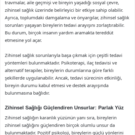
travmalar, aile geçmişi ve bireyin yaşadığı sosyal çevre,
zihinsel sağlık üzerinde belirleyici bir etkiye sahip olabilir.
Ayrıca, toplumdaki damgalama ve önyargılar, zihinsel sağlık
sorunları yaşayan bireylerin tedavi arayışını zorlaştırabilir.
Bu durum, birçok insanın yardım aramakta tereddüt
etmesine yol açar.
Zihinsel sağlık sorunlarıyla başa çıkmak için çeşitli tedavi
yöntemleri bulunmaktadır. Psikoterapi, ilaç tedavisi ve
alternatif terapiler, bireylerin durumlarına göre farklı
şekillerde uygulanabilir. Ancak, tedavi sürecinin etkinliği,
bireyin durumu kabul etmesi ve destek arayışında
bulunmasına bağlıdır.
Zihinsel Sağlığı Güçlendiren Unsurlar: Parlak Yüz
Zihinsel sağlığın karanlık yüzünün yanı sıra, bireylerin
zihinsel sağlığını güçlendiren birçok olumlu unsur da
bulunmaktadır. Pozitif psikoloji, bireylerin güçlü yönlerini