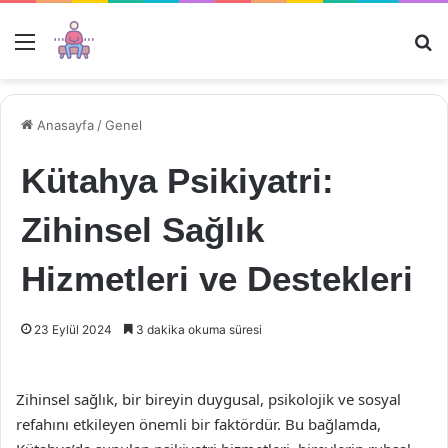
Menü
Ar
Anasayfa
/
Genel
Kütahya Psikiyatri:
Zihinsel Sağlık
Hizmetleri ve Destekleri
23 Eylül 2024
3 dakika okuma süresi
Zihinsel sağlık, bir bireyin duygusal, psikolojik ve sosyal
refahını etkileyen önemli bir faktördür. Bu bağlamda,