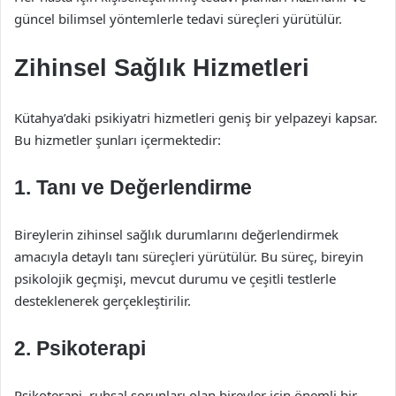
güncel bilimsel yöntemlerle tedavi süreçleri yürütülür.
Zihinsel Sağlık Hizmetleri
Kütahya’daki psikiyatri hizmetleri geniş bir yelpazeyi kapsar.
Bu hizmetler şunları içermektedir:
1. Tanı ve Değerlendirme
Bireylerin zihinsel sağlık durumlarını değerlendirmek
amacıyla detaylı tanı süreçleri yürütülür. Bu süreç, bireyin
psikolojik geçmişi, mevcut durumu ve çeşitli testlerle
desteklenerek gerçekleştirilir.
2. Psikoterapi
Psikoterapi, ruhsal sorunları olan bireyler için önemli bir