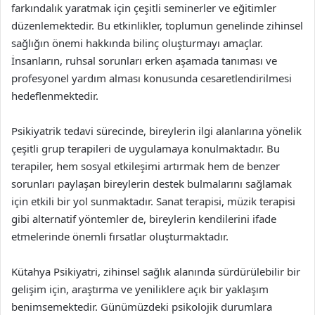
farkındalık yaratmak için çeşitli seminerler ve eğitimler
düzenlemektedir. Bu etkinlikler, toplumun genelinde zihinsel
sağlığın önemi hakkında bilinç oluşturmayı amaçlar.
İnsanların, ruhsal sorunları erken aşamada tanıması ve
profesyonel yardım alması konusunda cesaretlendirilmesi
hedeflenmektedir.
Psikiyatrik tedavi sürecinde, bireylerin ilgi alanlarına yönelik
çeşitli grup terapileri de uygulamaya konulmaktadır. Bu
terapiler, hem sosyal etkileşimi artırmak hem de benzer
sorunları paylaşan bireylerin destek bulmalarını sağlamak
için etkili bir yol sunmaktadır. Sanat terapisi, müzik terapisi
gibi alternatif yöntemler de, bireylerin kendilerini ifade
etmelerinde önemli fırsatlar oluşturmaktadır.
Kütahya Psikiyatri, zihinsel sağlık alanında sürdürülebilir bir
gelişim için, araştırma ve yeniliklere açık bir yaklaşım
benimsemektedir. Günümüzdeki psikolojik durumlara