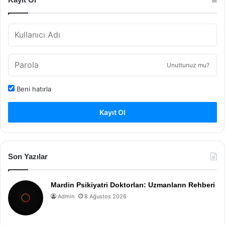
Unuttunuz mu?
Beni hatırla
Kayıt Ol
Son Yazılar
Mardin Psikiyatri Doktorları: Uzmanların Rehberi
Admin
8 Ağustos 2026