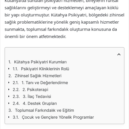
Kütahya’da sunulan psikiyatri hizmetleri, bireylerin ruhsal
sağlıklarını geliştirmeyi ve desteklemeyi amaçlayan köklü
bir yapı oluşturmuştur. Kütahya Psikiyatri, bölgedeki zihinsel
sağlık problematiklerine yönelik geniş kapsamlı hizmetler
sunmakta, toplumsal farkındalık oluşturma konusuna da
önemli bir önem atfetmektedir.
Kütahya Psikiyatri Kurumları
Psikiyatri Kliniklerinin Rolü
Zihinsel Sağlık Hizmetleri
1. Tanı ve Değerlendirme
2. Psikoterapi
3. İlaç Tedavisi
4. Destek Grupları
Toplumsal Farkındalık ve Eğitim
Çocuk ve Gençlere Yönelik Programlar