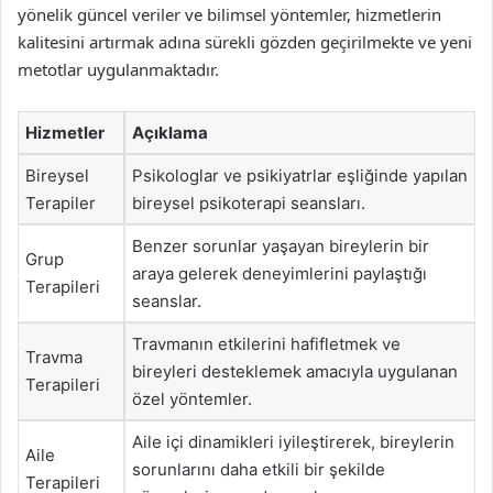
yönelik güncel veriler ve bilimsel yöntemler, hizmetlerin
kalitesini artırmak adına sürekli gözden geçirilmekte ve yeni
metotlar uygulanmaktadır.
Hizmetler
Açıklama
Bireysel
Psikologlar ve psikiyatrlar eşliğinde yapılan
Terapiler
bireysel psikoterapi seansları.
Benzer sorunlar yaşayan bireylerin bir
Grup
araya gelerek deneyimlerini paylaştığı
Terapileri
seanslar.
Travmanın etkilerini hafifletmek ve
Travma
bireyleri desteklemek amacıyla uygulanan
Terapileri
özel yöntemler.
Aile içi dinamikleri iyileştirerek, bireylerin
Aile
sorunlarını daha etkili bir şekilde
Terapileri