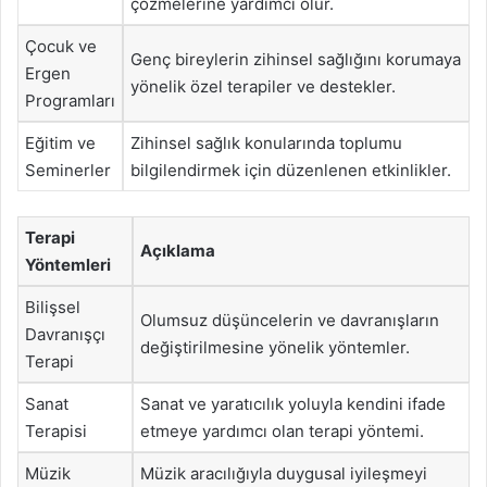
çözmelerine yardımcı olur.
Çocuk ve
Genç bireylerin zihinsel sağlığını korumaya
Ergen
yönelik özel terapiler ve destekler.
Programları
Eğitim ve
Zihinsel sağlık konularında toplumu
Seminerler
bilgilendirmek için düzenlenen etkinlikler.
Terapi
Açıklama
Yöntemleri
Bilişsel
Olumsuz düşüncelerin ve davranışların
Davranışçı
değiştirilmesine yönelik yöntemler.
Terapi
Sanat
Sanat ve yaratıcılık yoluyla kendini ifade
Terapisi
etmeye yardımcı olan terapi yöntemi.
Müzik
Müzik aracılığıyla duygusal iyileşmeyi