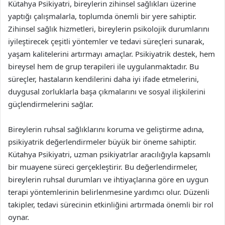
Kütahya Psikiyatri, bireylerin zihinsel sağlıkları üzerine
yaptığı çalışmalarla, toplumda önemli bir yere sahiptir.
Zihinsel sağlık hizmetleri, bireylerin psikolojik durumlarını
iyileştirecek çeşitli yöntemler ve tedavi süreçleri sunarak,
yaşam kalitelerini artırmayı amaçlar. Psikiyatrik destek, hem
bireysel hem de grup terapileri ile uygulanmaktadır. Bu
süreçler, hastaların kendilerini daha iyi ifade etmelerini,
duygusal zorluklarla başa çıkmalarını ve sosyal ilişkilerini
güçlendirmelerini sağlar.
Bireylerin ruhsal sağlıklarını koruma ve geliştirme adına,
psikiyatrik değerlendirmeler büyük bir öneme sahiptir.
Kütahya Psikiyatri, uzman psikiyatrlar aracılığıyla kapsamlı
bir muayene süreci gerçekleştirir. Bu değerlendirmeler,
bireylerin ruhsal durumları ve ihtiyaçlarına göre en uygun
terapi yöntemlerinin belirlenmesine yardımcı olur. Düzenli
takipler, tedavi sürecinin etkinliğini artırmada önemli bir rol
oynar.