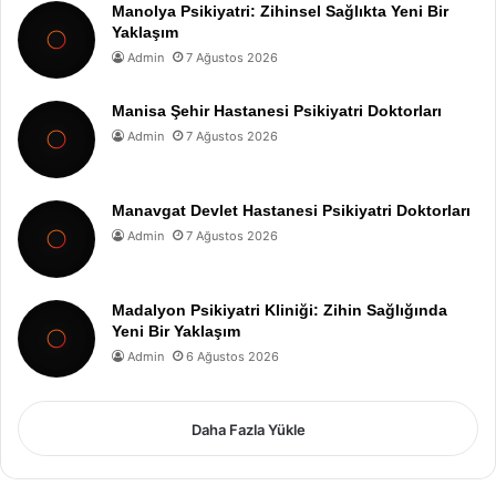
Manolya Psikiyatri: Zihinsel Sağlıkta Yeni Bir
Yaklaşım
Admin
7 Ağustos 2026
Manisa Şehir Hastanesi Psikiyatri Doktorları
Admin
7 Ağustos 2026
Manavgat Devlet Hastanesi Psikiyatri Doktorları
Admin
7 Ağustos 2026
Madalyon Psikiyatri Kliniği: Zihin Sağlığında
Yeni Bir Yaklaşım
Admin
6 Ağustos 2026
Daha Fazla Yükle