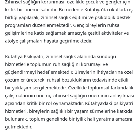
Zihinsel sağlığın korunması, özellikle çocuk ve gençler için
kritik bir öneme sahiptir. Bu nedenle Kütahya’da okullarla iş
birliği yapılarak, zihinsel sağlık eğitimi ve psikolojik destek
programları düzenlenmektedir. Genç bireylerin ruhsal
gelişimlerine katkı sağlamak amacıyla çeşitli aktiviteler ve
atölye çalışmaları hayata geçirilmektedir.
Kütahya Psikiyatri, zihinsel sağlık alanında sunduğu
hizmetlerle toplumun ruh sağlığını korumayı ve
güçlendirmeyi hedeflemektedir. Bireylerin ihtiyaçlarına özel
çözümler üreterek, ruhsal bozuklukların tedavisinde etkili
bir yaklaşım sergilemektedir. Özellikle toplumsal farkındalık
çalışmalarının önemi, zihinsel sağlığın öneminin anlaşılması
açısından kritik bir rol oynamaktadır. Kütahya’daki psikiyatri
hizmetleri, bireylerin sağlıklı bir yaşam sürmelerine katkıda
bulunarak, toplum genelinde bir iyilik hali yaratma amacını
gütmektedir.