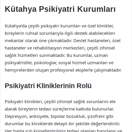
Kütahya Psikiyatri Kurumları
Kütahya’da çeşitli psikiyatri kurumları ve özel klinikler,
bireylerin ruhsal sorunlarıyla ilgili destek alabilecekleri
mekanlar olarak öne çıkmaktadır. Devlet hastaneleri, özel
hastaneler ve rehabilitasyon merkezleri, çeşitli zihinsel
sağlık hizmetleri sunmaktadır. Bu kurumlar, uzman
psikiyatristler, psikologlar, sosyal hizmet uzmanları ve
hemşirelerden oluşan profesyonel ekiplerle çalışmaktadır.
Psikiyatri Kliniklerinin Rolü
Psikiyatri klinikleri, çeşitli zihinsel sağlık sorunlarını ele
alarak bireylerin tedavi süreçlerine katkıda bulunurlar.
Depresyon, anksiyete, bipolar bozukluk, şizofreni gibi
durumlar bu kliniklerde detaylı bir şekilde değerlendirilir.
Her hasta için kişiselleştirilmiş tedavi planları hazırlanır ve