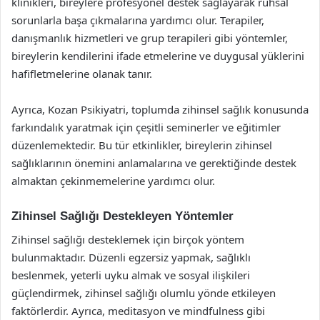
klinikleri, bireylere profesyonel destek sağlayarak ruhsal
sorunlarla başa çıkmalarına yardımcı olur. Terapiler,
danışmanlık hizmetleri ve grup terapileri gibi yöntemler,
bireylerin kendilerini ifade etmelerine ve duygusal yüklerini
hafifletmelerine olanak tanır.
Ayrıca, Kozan Psikiyatri, toplumda zihinsel sağlık konusunda
farkındalık yaratmak için çeşitli seminerler ve eğitimler
düzenlemektedir. Bu tür etkinlikler, bireylerin zihinsel
sağlıklarının önemini anlamalarına ve gerektiğinde destek
almaktan çekinmemelerine yardımcı olur.
Zihinsel Sağlığı Destekleyen Yöntemler
Zihinsel sağlığı desteklemek için birçok yöntem
bulunmaktadır. Düzenli egzersiz yapmak, sağlıklı
beslenmek, yeterli uyku almak ve sosyal ilişkileri
güçlendirmek, zihinsel sağlığı olumlu yönde etkileyen
faktörlerdir. Ayrıca, meditasyon ve mindfulness gibi