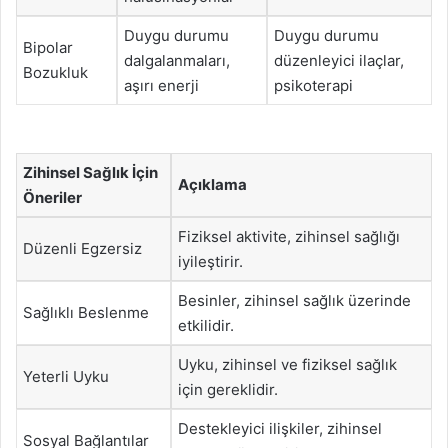
Duygu durumu
Duygu durumu
Bipolar
dalgalanmaları,
düzenleyici ilaçlar,
Bozukluk
aşırı enerji
psikoterapi
Zihinsel Sağlık İçin
Açıklama
Öneriler
Fiziksel aktivite, zihinsel sağlığı
Düzenli Egzersiz
iyileştirir.
Besinler, zihinsel sağlık üzerinde
Sağlıklı Beslenme
etkilidir.
Uyku, zihinsel ve fiziksel sağlık
Yeterli Uyku
için gereklidir.
Destekleyici ilişkiler, zihinsel
Sosyal Bağlantılar