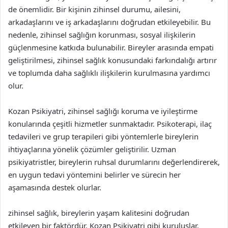
de önemlidir. Bir kişinin zihinsel durumu, ailesini,
arkadaşlarını ve iş arkadaşlarını doğrudan etkileyebilir. Bu
nedenle, zihinsel sağlığın korunması, sosyal ilişkilerin
güçlenmesine katkıda bulunabilir. Bireyler arasında empati
geliştirilmesi, zihinsel sağlık konusundaki farkındalığı artırır
ve toplumda daha sağlıklı ilişkilerin kurulmasına yardımcı
olur.
Kozan Psikiyatri, zihinsel sağlığı koruma ve iyileştirme
konularında çeşitli hizmetler sunmaktadır. Psikoterapi, ilaç
tedavileri ve grup terapileri gibi yöntemlerle bireylerin
ihtiyaçlarına yönelik çözümler geliştirilir. Uzman
psikiyatristler, bireylerin ruhsal durumlarını değerlendirerek,
en uygun tedavi yöntemini belirler ve sürecin her
aşamasında destek olurlar.
zihinsel sağlık, bireylerin yaşam kalitesini doğrudan
etkileyen bir faktördür. Kozan Psikiyatri gibi kuruluşlar,