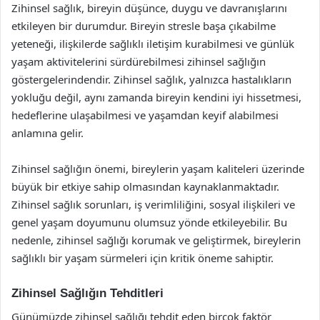
Zihinsel sağlık, bireyin düşünce, duygu ve davranışlarını
etkileyen bir durumdur. Bireyin stresle başa çıkabilme
yeteneği, ilişkilerde sağlıklı iletişim kurabilmesi ve günlük
yaşam aktivitelerini sürdürebilmesi zihinsel sağlığın
göstergelerindendir. Zihinsel sağlık, yalnızca hastalıkların
yokluğu değil, aynı zamanda bireyin kendini iyi hissetmesi,
hedeflerine ulaşabilmesi ve yaşamdan keyif alabilmesi
anlamına gelir.
Zihinsel sağlığın önemi, bireylerin yaşam kaliteleri üzerinde
büyük bir etkiye sahip olmasından kaynaklanmaktadır.
Zihinsel sağlık sorunları, iş verimliliğini, sosyal ilişkileri ve
genel yaşam doyumunu olumsuz yönde etkileyebilir. Bu
nedenle, zihinsel sağlığı korumak ve geliştirmek, bireylerin
sağlıklı bir yaşam sürmeleri için kritik öneme sahiptir.
Zihinsel Sağlığın Tehditleri
Günümüzde zihinsel sağlığı tehdit eden birçok faktör