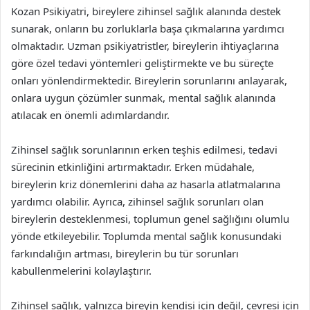
Kozan Psikiyatri, bireylere zihinsel sağlık alanında destek
sunarak, onların bu zorluklarla başa çıkmalarına yardımcı
olmaktadır. Uzman psikiyatristler, bireylerin ihtiyaçlarına
göre özel tedavi yöntemleri geliştirmekte ve bu süreçte
onları yönlendirmektedir. Bireylerin sorunlarını anlayarak,
onlara uygun çözümler sunmak, mental sağlık alanında
atılacak en önemli adımlardandır.
Zihinsel sağlık sorunlarının erken teşhis edilmesi, tedavi
sürecinin etkinliğini artırmaktadır. Erken müdahale,
bireylerin kriz dönemlerini daha az hasarla atlatmalarına
yardımcı olabilir. Ayrıca, zihinsel sağlık sorunları olan
bireylerin desteklenmesi, toplumun genel sağlığını olumlu
yönde etkileyebilir. Toplumda mental sağlık konusundaki
farkındalığın artması, bireylerin bu tür sorunları
kabullenmelerini kolaylaştırır.
Zihinsel sağlık, yalnızca bireyin kendisi için değil, çevresi için