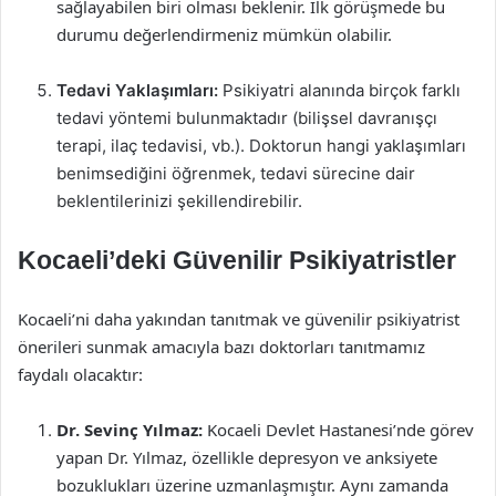
sağlayabilen biri olması beklenir. İlk görüşmede bu
durumu değerlendirmeniz mümkün olabilir.
Tedavi Yaklaşımları:
Psikiyatri alanında birçok farklı
tedavi yöntemi bulunmaktadır (bilişsel davranışçı
terapi, ilaç tedavisi, vb.). Doktorun hangi yaklaşımları
benimsediğini öğrenmek, tedavi sürecine dair
beklentilerinizi şekillendirebilir.
Kocaeli’deki Güvenilir Psikiyatristler
Kocaeli’ni daha yakından tanıtmak ve güvenilir psikiyatrist
önerileri sunmak amacıyla bazı doktorları tanıtmamız
faydalı olacaktır:
Dr. Sevinç Yılmaz:
Kocaeli Devlet Hastanesi’nde görev
yapan Dr. Yılmaz, özellikle depresyon ve anksiyete
bozuklukları üzerine uzmanlaşmıştır. Aynı zamanda