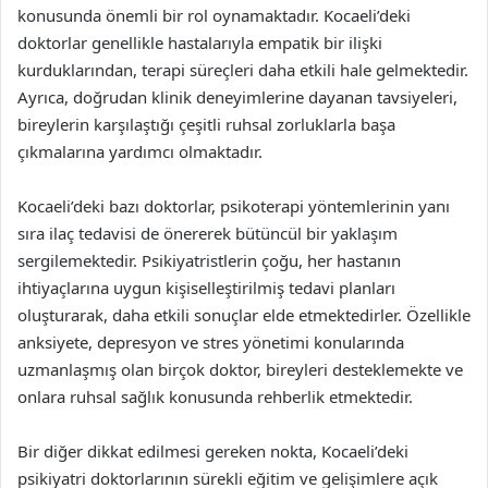
konusunda önemli bir rol oynamaktadır. Kocaeli’deki
doktorlar genellikle hastalarıyla empatik bir ilişki
kurduklarından, terapi süreçleri daha etkili hale gelmektedir.
Ayrıca, doğrudan klinik deneyimlerine dayanan tavsiyeleri,
bireylerin karşılaştığı çeşitli ruhsal zorluklarla başa
çıkmalarına yardımcı olmaktadır.
Kocaeli’deki bazı doktorlar, psikoterapi yöntemlerinin yanı
sıra ilaç tedavisi de önererek bütüncül bir yaklaşım
sergilemektedir. Psikiyatristlerin çoğu, her hastanın
ihtiyaçlarına uygun kişiselleştirilmiş tedavi planları
oluşturarak, daha etkili sonuçlar elde etmektedirler. Özellikle
anksiyete, depresyon ve stres yönetimi konularında
uzmanlaşmış olan birçok doktor, bireyleri desteklemekte ve
onlara ruhsal sağlık konusunda rehberlik etmektedir.
Bir diğer dikkat edilmesi gereken nokta, Kocaeli’deki
psikiyatri doktorlarının sürekli eğitim ve gelişimlere açık