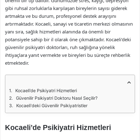
önemli bir tıp dalıdır. Günümüzde stres, kaygı, depresyon
gibi ruhsal zorluklarla karşılaşan bireylerin sayısı giderek
artmakta ve bu durum, profesyonel destek arayışını
artırmaktadır. Kocaeli, sanayi ve ticaretin merkezi olmasının
yanı sıra, sağlık hizmetleri alanında da önemli bir
potansiyele sahip bir il olarak öne çıkmaktadır. Kocaeli’deki
güvenilir psikiyatri doktorları, ruh sağlığına yönelik
ihtiyaçlara yanıt vermekte ve bireyleri bu süreçte rehberlik
etmektedir.
Kocaeli’de Psikiyatri Hizmetleri
Güvenilir Psikiyatri Doktoru Nasıl Seçilir?
Kocaeli'deki Güvenilir Psikiyatristler
Kocaeli’de Psikiyatri Hizmetleri