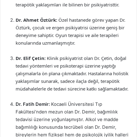
terapötik yaklaşımları ile bilinen bir psikiyatristtir.
Dr. Ahmet Öztürk:
Özel hastanede görev yapan Dr.
Öztürk, çocuk ve ergen psikiyatrisi üzerine geniş bir
deneyime sahiptir. Oyun terapisi ve aile terapileri
konularında uzmanlaşmıştır.
Dr. Elif Çetin:
Klinik psikiyatrist olan Dr. Çetin, doğal
tedavi yöntemleri ve psikoterapi üzerine yaptığı
çalışmalarla ön plana çıkmaktadır. Hastalarına holistik
yaklaşımlar sunarak, sadece ilaçla değil, terapötik
müdahalelerle de tedavi sürecine katkı sağlamaktadır.
Dr. Fatih Demir:
Kocaeli Üniversitesi Tıp
Fakültesi’nden mezun olan Dr. Demir, bağımlılık
tedavisi üzerine yoğunlaşmıştır. Alkol ve madde
bağımlılığı konusunda tecrübeli olan Dr. Demir,
bireylerin hem fiziksel hem de psikolojik iyilik halleri