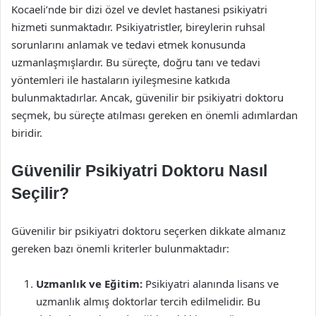
Kocaeli’nde bir dizi özel ve devlet hastanesi psikiyatri
hizmeti sunmaktadır. Psikiyatristler, bireylerin ruhsal
sorunlarını anlamak ve tedavi etmek konusunda
uzmanlaşmışlardır. Bu süreçte, doğru tanı ve tedavi
yöntemleri ile hastaların iyileşmesine katkıda
bulunmaktadırlar. Ancak, güvenilir bir psikiyatri doktoru
seçmek, bu süreçte atılması gereken en önemli adımlardan
biridir.
Güvenilir Psikiyatri Doktoru Nasıl
Seçilir?
Güvenilir bir psikiyatri doktoru seçerken dikkate almanız
gereken bazı önemli kriterler bulunmaktadır:
Uzmanlık ve Eğitim:
Psikiyatri alanında lisans ve
uzmanlık almış doktorlar tercih edilmelidir. Bu