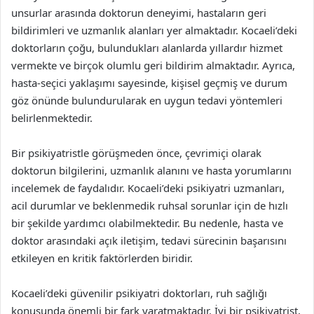
unsurlar arasında doktorun deneyimi, hastaların geri
bildirimleri ve uzmanlık alanları yer almaktadır. Kocaeli’deki
doktorların çoğu, bulundukları alanlarda yıllardır hizmet
vermekte ve birçok olumlu geri bildirim almaktadır. Ayrıca,
hasta-seçici yaklaşımı sayesinde, kişisel geçmiş ve durum
göz önünde bulundurularak en uygun tedavi yöntemleri
belirlenmektedir.
Bir psikiyatristle görüşmeden önce, çevrimiçi olarak
doktorun bilgilerini, uzmanlık alanını ve hasta yorumlarını
incelemek de faydalıdır. Kocaeli’deki psikiyatri uzmanları,
acil durumlar ve beklenmedik ruhsal sorunlar için de hızlı
bir şekilde yardımcı olabilmektedir. Bu nedenle, hasta ve
doktor arasındaki açık iletişim, tedavi sürecinin başarısını
etkileyen en kritik faktörlerden biridir.
Kocaeli’deki güvenilir psikiyatri doktorları, ruh sağlığı
konusunda önemli bir fark yaratmaktadır. İyi bir psikiyatrist,