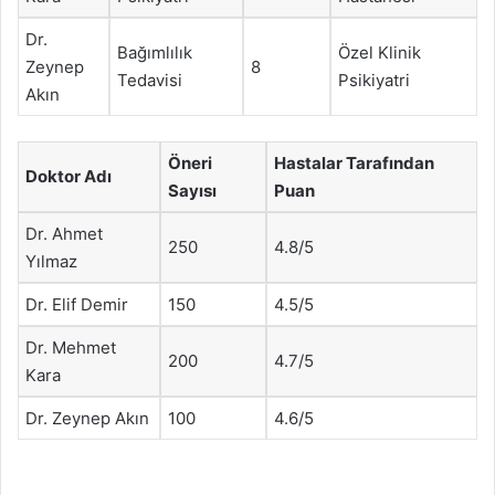
Dr.
Bağımlılık
Özel Klinik
Zeynep
8
Tedavisi
Psikiyatri
Akın
Öneri
Hastalar Tarafından
Doktor Adı
Sayısı
Puan
Dr. Ahmet
250
4.8/5
Yılmaz
Dr. Elif Demir
150
4.5/5
Dr. Mehmet
200
4.7/5
Kara
Dr. Zeynep Akın
100
4.6/5