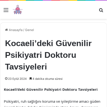
Menü
Ar
Anasayfa
/
Genel
Kocaeli’deki Güvenilir
Psikiyatri Doktoru
Tavsiyeleri
23 Eylül 2024
4 dakika okuma süresi
Kocaeli’deki Güvenilir Psikiyatri Doktoru Tavsiyeleri
Psikiyatri, ruh sağlığını koruma ve iyileştirme amacı güden