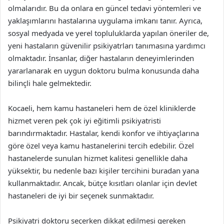
olmalarıdır. Bu da onlara en güncel tedavi yöntemleri ve
yaklaşımlarını hastalarına uygulama imkanı tanır. Ayrıca,
sosyal medyada ve yerel topluluklarda yapılan öneriler de,
yeni hastaların güvenilir psikiyatrları tanımasına yardımcı
olmaktadır. İnsanlar, diğer hastaların deneyimlerinden
yararlanarak en uygun doktoru bulma konusunda daha
bilinçli hale gelmektedir.
Kocaeli, hem kamu hastaneleri hem de özel kliniklerde
hizmet veren pek çok iyi eğitimli psikiyatristi
barındırmaktadır. Hastalar, kendi konfor ve ihtiyaçlarına
göre özel veya kamu hastanelerini tercih edebilir. Özel
hastanelerde sunulan hizmet kalitesi genellikle daha
yüksektir, bu nedenle bazı kişiler tercihini buradan yana
kullanmaktadır. Ancak, bütçe kısıtları olanlar için devlet
hastaneleri de iyi bir seçenek sunmaktadır.
Psikiyatri doktoru seçerken dikkat edilmesi gereken