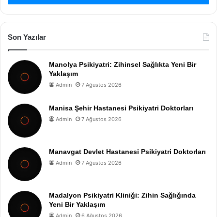
Son Yazılar
Manolya Psikiyatri: Zihinsel Sağlıkta Yeni Bir
Yaklaşım
Admin
7 Ağustos 2026
Manisa Şehir Hastanesi Psikiyatri Doktorları
Admin
7 Ağustos 2026
Manavgat Devlet Hastanesi Psikiyatri Doktorları
Admin
7 Ağustos 2026
Madalyon Psikiyatri Kliniği: Zihin Sağlığında
Yeni Bir Yaklaşım
Admin
6 Ağustos 2026