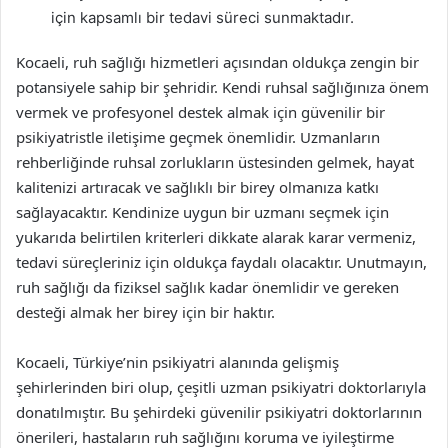
için kapsamlı bir tedavi süreci sunmaktadır.
Kocaeli, ruh sağlığı hizmetleri açısından oldukça zengin bir
potansiyele sahip bir şehridir. Kendi ruhsal sağlığınıza önem
vermek ve profesyonel destek almak için güvenilir bir
psikiyatristle iletişime geçmek önemlidir. Uzmanların
rehberliğinde ruhsal zorlukların üstesinden gelmek, hayat
kalitenizi artıracak ve sağlıklı bir birey olmanıza katkı
sağlayacaktır. Kendinize uygun bir uzmanı seçmek için
yukarıda belirtilen kriterleri dikkate alarak karar vermeniz,
tedavi süreçleriniz için oldukça faydalı olacaktır. Unutmayın,
ruh sağlığı da fiziksel sağlık kadar önemlidir ve gereken
desteği almak her birey için bir haktır.
Kocaeli, Türkiye’nin psikiyatri alanında gelişmiş
şehirlerinden biri olup, çeşitli uzman psikiyatri doktorlarıyla
donatılmıştır. Bu şehirdeki güvenilir psikiyatri doktorlarının
önerileri, hastaların ruh sağlığını koruma ve iyileştirme