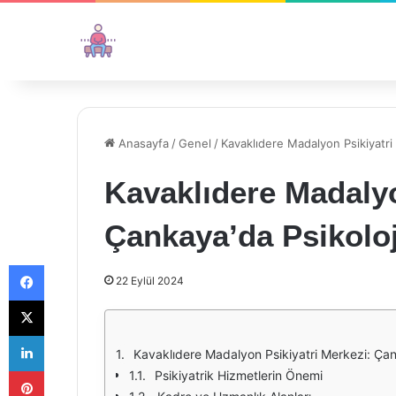
Anasayfa
/
Genel
/
Kavaklıdere Madalyon Psikiyatri
Kavaklıdere Madalyo
Çankaya’da Psikoloj
Facebook
22 Eylül 2024
X
LinkedIn
Kavaklıdere Madalyon Psikiyatri Merkezi: Çan
Pinterest
Psikiyatrik Hizmetlerin Önemi