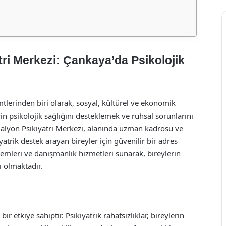
ri Merkezi: Çankaya’da Psikolojik
lerinden biri olarak, sosyal, kültürel ve ekonomik
in psikolojik sağlığını desteklemek ve ruhsal sorunlarını
lyon Psikiyatri Merkezi, alanında uzman kadrosu ve
atrik destek arayan bireyler için güvenilir bir adres
temleri ve danışmanlık hizmetleri sunarak, bireylerin
 olmaktadır.
r etkiye sahiptir. Psikiyatrik rahatsızlıklar, bireylerin