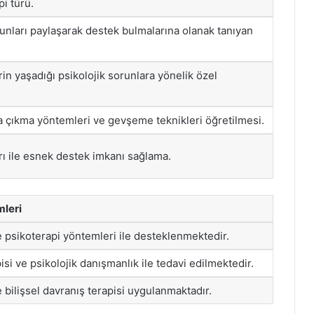
pi türü.
unları paylaşarak destek bulmalarına olanak tanıyan
in yaşadığı psikolojik sorunlara yönelik özel
a çıkma yöntemleri ve gevşeme teknikleri öğretilmesi.
rı ile esnek destek imkanı sağlama.
leri
ve psikoterapi yöntemleri ile desteklenmektedir.
isi ve psikolojik danışmanlık ile tedavi edilmektedir.
e bilişsel davranış terapisi uygulanmaktadır.