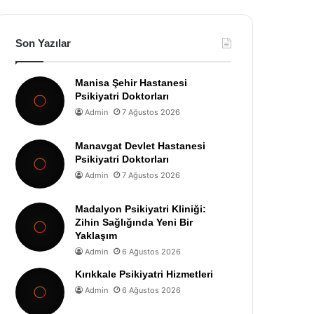
Son Yazılar
Manisa Şehir Hastanesi
Psikiyatri Doktorları
Admin
7 Ağustos 2026
Manavgat Devlet Hastanesi
Psikiyatri Doktorları
Admin
7 Ağustos 2026
Madalyon Psikiyatri Kliniği:
Zihin Sağlığında Yeni Bir
Yaklaşım
Admin
6 Ağustos 2026
Kırıkkale Psikiyatri Hizmetleri
Admin
6 Ağustos 2026