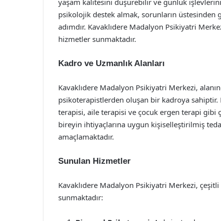
yaşam kalitesini düşürebilir ve günlük işlevlerin
psikolojik destek almak, sorunların üstesinden ge
adımdır. Kavaklıdere Madalyon Psikiyatri Merkez
hizmetler sunmaktadır.
Kadro ve Uzmanlık Alanları
Kavaklıdere Madalyon Psikiyatri Merkezi, alanınd
psikoterapistlerden oluşan bir kadroya sahiptir
terapisi, aile terapisi ve çocuk ergen terapi gib
bireyin ihtiyaçlarına uygun kişiselleştirilmiş te
amaçlamaktadır.
Sunulan Hizmetler
Kavaklıdere Madalyon Psikiyatri Merkezi, çeşitli
sunmaktadır: