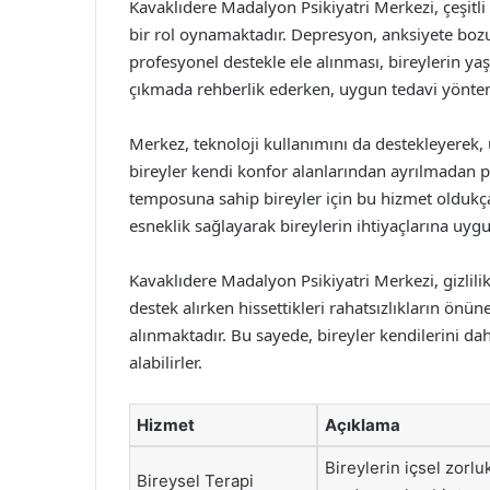
Kavaklıdere Madalyon Psikiyatri Merkezi, çeşitli
bir rol oynamaktadır. Depresyon, anksiyete bozu
profesyonel destekle ele alınması, bireylerin ya
çıkmada rehberlik ederken, uygun tedavi yönteml
Merkez, teknoloji kullanımını da destekleyerek,
bireyler kendi konfor alanlarından ayrılmadan pr
temposuna sahip bireyler için bu hizmet oldukça 
esneklik sağlayarak bireylerin ihtiyaçlarına uygu
Kavaklıdere Madalyon Psikiyatri Merkezi, gizlili
destek alırken hissettikleri rahatsızlıkların önün
alınmaktadır. Bu sayede, bireyler kendilerini da
alabilirler.
Hizmet
Açıklama
Bireylerin içsel zorl
Bireysel Terapi