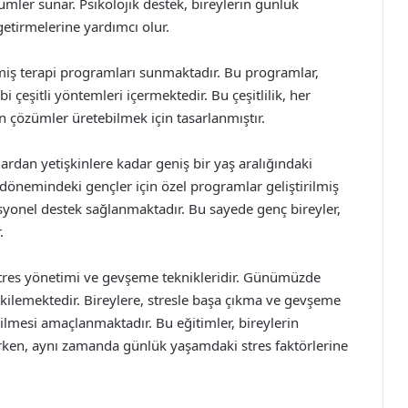
ümler sunar. Psikolojik destek, bireylerin günlük
getirmelerine yardımcı olur.
ilmiş terapi programları sunmaktadır. Bu programlar,
bi çeşitli yöntemleri içermektedir. Bu çeşitlilik, her
kin çözümler üretebilmek için tasarlanmıştır.
rdan yetişkinlere kadar geniş bir yaş aralığındaki
 dönemindeki gençler için özel programlar geliştirilmiş
fesyonel destek sağlanmaktadır. Bu sayede genç bireyler,
.
stres yönetimi ve gevşeme teknikleridir. Günümüzde
tkilemektedir. Bireylere, stresle başa çıkma ve gevşeme
irilmesi amaçlanmaktadır. Bu eğitimler, bireylerin
urken, aynı zamanda günlük yaşamdaki stres faktörlerine