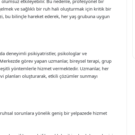
i olumsuz etkileyebilir. Bu nedenle, profesyonel bir
lmek ve sağlıklı bir ruh hali oluşturmak için kritik bir
i, bu bilinçle hareket ederek, her yaş grubuna uygun
a deneyimli psikiyatristler, psikologlar ve
. Merkezde görev yapan uzmanlar, bireysel terapi, grup
i çeşitli yöntemlerle hizmet vermektedir. Uzmanlar, her
davi planları oluşturarak, etkili çözümler sunmayı
 ruhsal sorunlara yönelik geniş bir yelpazede hizmet