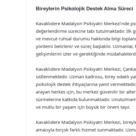
Bireylerin Psikolojik Destek Alma Süreci
Kavaklıdere Madalyon Psikiyatri Merkezi’nde psik
değerlendirme sürecine tabi tutulmaktadır. İlk g
ve mevcut ruhsal durumu hakkında bilgi toplanır
yöntemi belirlenir ve süreç başlatılır. Uzmanlar,
gelişimlerini izler ve gerektiğinde müdahalelerd
Kavaklıdere Madalyon Psikiyatri Merkezi, Çanka
üstlenmektedir. Uzman kadrosu, birey odaklı yakl
psikolojik destek ihtiyaçlarına yanıt vermektedi
arayan herkes için, bu merkez güvenilir bir alter
sürmelerine katkıda bulunmaktadır. Unutulmamalıd
ve mutlu bir yaşam için büyük bir önem taşır.
Kavaklıdere Madalyon Psikiyatri Merkezi, bireyl
amacıyla birçok farklı hizmet sunmaktadır. Uzma