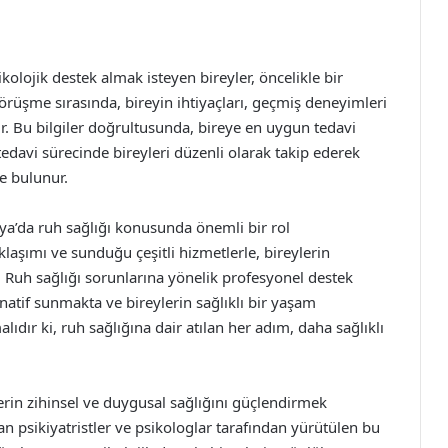
olojik destek almak isteyen bireyler, öncelikle bir
örüşme sırasında, bireyin ihtiyaçları, geçmiş deneyimleri
. Bu bilgiler doğrultusunda, bireye en uygun tedavi
 tedavi sürecinde bireyleri düzenli olarak takip ederek
e bulunur.
ya’da ruh sağlığı konusunda önemli bir rol
aşımı ve sunduğu çeşitli hizmetlerle, bireylerin
r. Ruh sağlığı sorunlarına yönelik profesyonel destek
natif sunmakta ve bireylerin sağlıklı bir yaşam
ır ki, ruh sağlığına dair atılan her adım, daha sağlıklı
erin zihinsel ve duygusal sağlığını güçlendirmek
n psikiyatristler ve psikologlar tarafından yürütülen bu