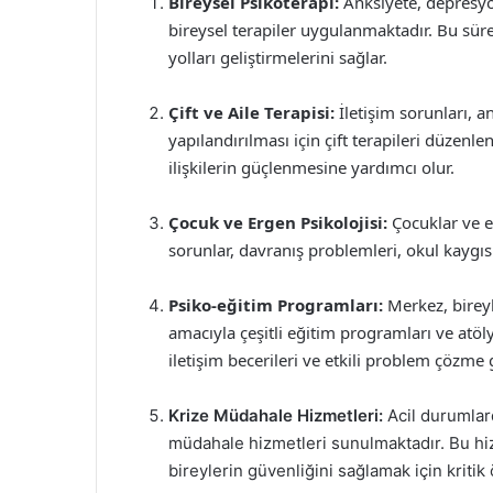
Bireysel Psikoterapi:
Anksiyete, depresyo
bireysel terapiler uygulanmaktadır. Bu süre
yolları geliştirmelerini sağlar.
Çift ve Aile Terapisi:
İletişim sorunları, a
yapılandırılması için çift terapileri düzenlen
ilişkilerin güçlenmesine yardımcı olur.
Çocuk ve Ergen Psikolojisi:
Çocuklar ve er
sorunlar, davranış problemleri, okul kaygı
Psiko-eğitim Programları:
Merkez, bireyl
amacıyla çeşitli eğitim programları ve atö
iletişim becerileri ve etkili problem çözme
Krize Müdahale Hizmetleri:
Acil durumlard
müdahale hizmetleri sunulmaktadır. Bu hiz
bireylerin güvenliğini sağlamak için kritik