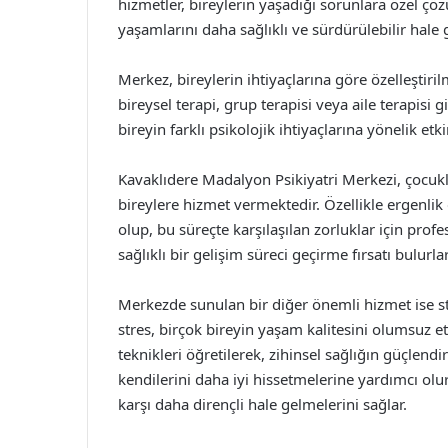
hizmetler, bireylerin yaşadığı sorunlara özel çöz
yaşamlarını daha sağlıklı ve sürdürülebilir hale 
Merkez, bireylerin ihtiyaçlarına göre özelleştir
bireysel terapi, grup terapisi veya aile terapisi gi
bireyin farklı psikolojik ihtiyaçlarına yönelik et
Kavaklıdere Madalyon Psikiyatri Merkezi, çocukla
bireylere hizmet vermektedir. Özellikle ergenlik
olup, bu süreçte karşılaşılan zorluklar için pro
sağlıklı bir gelişim süreci geçirme fırsatı bulurlar
Merkezde sunulan bir diğer önemli hizmet ise 
stres, birçok bireyin yaşam kalitesini olumsuz e
teknikleri öğretilerek, zihinsel sağlığın güçlend
kendilerini daha iyi hissetmelerine yardımcı ol
karşı daha dirençli hale gelmelerini sağlar.