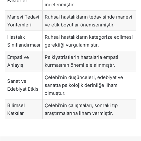
Faktörler
incelenmiştir.
Manevi Tedavi
Ruhsal hastalıkların tedavisinde manevi
Yöntemleri
ve etik boyutlar önemsenmiştir.
Hastalık
Ruhsal hastalıkların kategorize edilmesi
Sınıflandırması
gerektiği vurgulanmıştır.
Empati ve
Psikiyatristlerin hastalarla empati
Anlayış
kurmasının önemi ele alınmıştır.
Çelebi’nin düşünceleri, edebiyat ve
Sanat ve
sanatta psikolojik derinliğe ilham
Edebiyat Etkisi
olmuştur.
Bilimsel
Çelebi’nin çalışmaları, sonraki tıp
Katkılar
araştırmalarına ilham vermiştir.