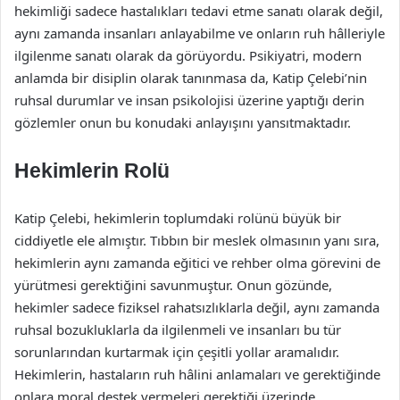
hekimliği sadece hastalıkları tedavi etme sanatı olarak değil,
aynı zamanda insanları anlayabilme ve onların ruh hâlleriyle
ilgilenme sanatı olarak da görüyordu. Psikiyatri, modern
anlamda bir disiplin olarak tanınmasa da, Katip Çelebi’nin
ruhsal durumlar ve insan psikolojisi üzerine yaptığı derin
gözlemler onun bu konudaki anlayışını yansıtmaktadır.
Hekimlerin Rolü
Katip Çelebi, hekimlerin toplumdaki rolünü büyük bir
ciddiyetle ele almıştır. Tıbbın bir meslek olmasının yanı sıra,
hekimlerin aynı zamanda eğitici ve rehber olma görevini de
yürütmesi gerektiğini savunmuştur. Onun gözünde,
hekimler sadece fiziksel rahatsızlıklarla değil, aynı zamanda
ruhsal bozukluklarla da ilgilenmeli ve insanları bu tür
sorunlarından kurtarmak için çeşitli yollar aramalıdır.
Hekimlerin, hastaların ruh hâlini anlamaları ve gerektiğinde
onlara moral destek vermeleri gerektiği üzerinde