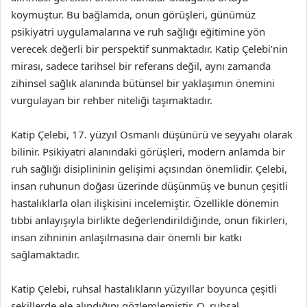
koymuştur. Bu bağlamda, onun görüşleri, günümüz
psikiyatri uygulamalarına ve ruh sağlığı eğitimine yön
verecek değerli bir perspektif sunmaktadır. Katip Çelebi’nin
mirası, sadece tarihsel bir referans değil, aynı zamanda
zihinsel sağlık alanında bütünsel bir yaklaşımın önemini
vurgulayan bir rehber niteliği taşımaktadır.
Katip Çelebi, 17. yüzyıl Osmanlı düşünürü ve seyyahı olarak
bilinir. Psikiyatri alanındaki görüşleri, modern anlamda bir
ruh sağlığı disiplininin gelişimi açısından önemlidir. Çelebi,
insan ruhunun doğası üzerinde düşünmüş ve bunun çeşitli
hastalıklarla olan ilişkisini incelemiştir. Özellikle dönemin
tıbbi anlayışıyla birlikte değerlendirildiğinde, onun fikirleri,
insan zihninin anlaşılmasına dair önemli bir katkı
sağlamaktadır.
Katip Çelebi, ruhsal hastalıkların yüzyıllar boyunca çeşitli
şekillerde ele alındığını gözlemlemiştir. O, ruhsal