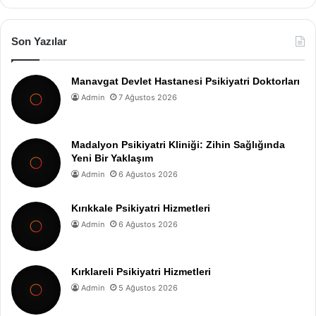
Son Yazılar
Manavgat Devlet Hastanesi Psikiyatri Doktorları
Admin
7 Ağustos 2026
Madalyon Psikiyatri Kliniği: Zihin Sağlığında
Yeni Bir Yaklaşım
Admin
6 Ağustos 2026
Kırıkkale Psikiyatri Hizmetleri
Admin
6 Ağustos 2026
Kırklareli Psikiyatri Hizmetleri
Admin
5 Ağustos 2026