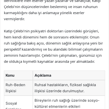
derinliklere inen eserler yazan yazarlar ve sanatçılar, Katip
Çelebi’nin düşüncelerinden beslenmiş ve insan ruhunun
karmaşıklığını daha iyi anlamaya yönelik eserler
vermişlerdir.
Katip Çelebi’nin psikiyatri doktorları üzerindeki görüşleri,
hem kendi dönemini hem de sonrasını etkilemiştir. Onun
ruh sağlığına bakış açısı, dönemin sağlık anlayışına yeni bir
perspektif kazandırmış ve bu alandaki bilimsel çalışmaların
zeminini hazırlamıştır. Çelebi’nin çalışmaları, günümüz için
de oldukça kıymetli kaynaklar arasında yer almaktadır.
Konu
Açıklama
Ruh-Beden
Ruhsal hastalıkların, fiziksel sağlıkla
İlişkisi
ilişkisi üzerinde durulmuştur.
Bireylerin ruh sağlığı üzerinde sosyo-
Sosyal
kültürel etmenlerin etkileri