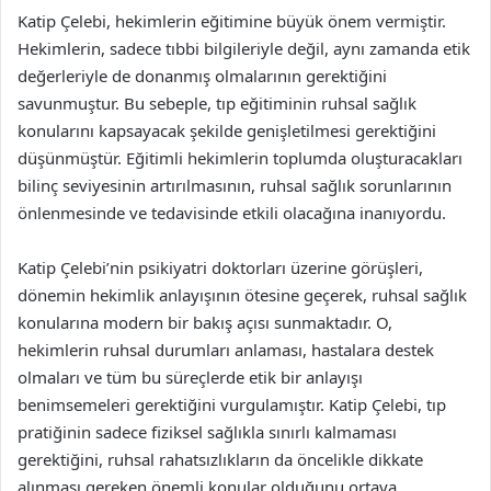
Katip Çelebi, hekimlerin eğitimine büyük önem vermiştir.
Hekimlerin, sadece tıbbi bilgileriyle değil, aynı zamanda etik
değerleriyle de donanmış olmalarının gerektiğini
savunmuştur. Bu sebeple, tıp eğitiminin ruhsal sağlık
konularını kapsayacak şekilde genişletilmesi gerektiğini
düşünmüştür. Eğitimli hekimlerin toplumda oluşturacakları
bilinç seviyesinin artırılmasının, ruhsal sağlık sorunlarının
önlenmesinde ve tedavisinde etkili olacağına inanıyordu.
Katip Çelebi’nin psikiyatri doktorları üzerine görüşleri,
dönemin hekimlik anlayışının ötesine geçerek, ruhsal sağlık
konularına modern bir bakış açısı sunmaktadır. O,
hekimlerin ruhsal durumları anlaması, hastalara destek
olmaları ve tüm bu süreçlerde etik bir anlayışı
benimsemeleri gerektiğini vurgulamıştır. Katip Çelebi, tıp
pratiğinin sadece fiziksel sağlıkla sınırlı kalmaması
gerektiğini, ruhsal rahatsızlıkların da öncelikle dikkate
alınması gereken önemli konular olduğunu ortaya