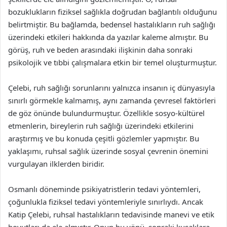
bozuklukların fiziksel sağlıkla doğrudan bağlantılı olduğunu
belirtmiştir. Bu bağlamda, bedensel hastalıkların ruh sağlığı
üzerindeki etkileri hakkında da yazılar kaleme almıştır. Bu
görüş, ruh ve beden arasındaki ilişkinin daha sonraki
psikolojik ve tıbbi çalışmalara etkin bir temel oluşturmuştur.
Çelebi, ruh sağlığı sorunlarını yalnızca insanın iç dünyasıyla
sınırlı görmekle kalmamış, aynı zamanda çevresel faktörleri
de göz önünde bulundurmuştur. Özellikle sosyo-kültürel
etmenlerin, bireylerin ruh sağlığı üzerindeki etkilerini
araştırmış ve bu konuda çeşitli gözlemler yapmıştır. Bu
yaklaşımı, ruhsal sağlık üzerinde sosyal çevrenin önemini
vurgulayan ilklerden biridir.
Osmanlı döneminde psikiyatristlerin tedavi yöntemleri,
çoğunlukla fiziksel tedavi yöntemleriyle sınırlıydı. Ancak
Katip Çelebi, ruhsal hastalıkların tedavisinde manevi ve etik