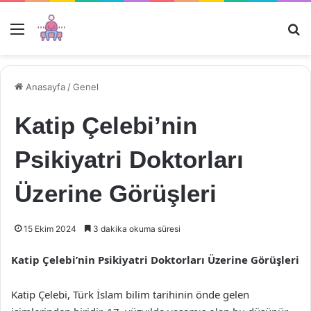
Menü
Ar
Anasayfa
/
Genel
Katip Çelebi’nin
Psikiyatri Doktorları
Üzerine Görüşleri
15 Ekim 2024
3 dakika okuma süresi
Katip Çelebi’nin Psikiyatri Doktorları Üzerine Görüşleri
Katip Çelebi, Türk İslam bilim tarihinin önde gelen