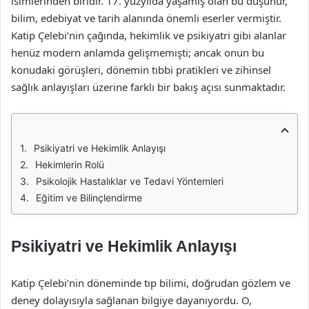
isimlerinden biridir. 17. yüzyılda yaşamış olan bu düşünür,
bilim, edebiyat ve tarih alanında önemli eserler vermiştir.
Katip Çelebi’nin çağında, hekimlik ve psikiyatri gibi alanlar
henüz modern anlamda gelişmemişti; ancak onun bu
konudaki görüşleri, dönemin tıbbi pratikleri ve zihinsel
sağlık anlayışları üzerine farklı bir bakış açısı sunmaktadır.
Psikiyatri ve Hekimlik Anlayışı
Hekimlerin Rolü
Psikolojik Hastalıklar ve Tedavi Yöntemleri
Eğitim ve Bilinçlendirme
Psikiyatri ve Hekimlik Anlayışı
Katip Çelebi’nin döneminde tıp bilimi, doğrudan gözlem ve
deney dolayısıyla sağlanan bilgiye dayanıyordu. O,