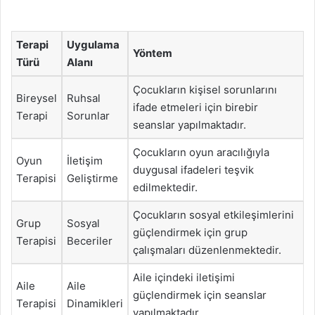
Terapi
Uygulama
Yöntem
Türü
Alanı
Çocukların kişisel sorunlarını
Bireysel
Ruhsal
ifade etmeleri için birebir
Terapi
Sorunlar
seanslar yapılmaktadır.
Çocukların oyun aracılığıyla
Oyun
İletişim
duygusal ifadeleri teşvik
Terapisi
Geliştirme
edilmektedir.
Çocukların sosyal etkileşimlerini
Grup
Sosyal
güçlendirmek için grup
Terapisi
Beceriler
çalışmaları düzenlenmektedir.
Aile içindeki iletişimi
Aile
Aile
güçlendirmek için seanslar
Terapisi
Dinamikleri
yapılmaktadır.