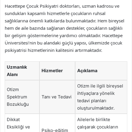
Hacettepe Çocuk Psikiyatri doktorları, uzman kadrosu ve
sundukları kapsamlı hizmetlerle çocukların ruhsal
sağlıklarına önemli katkılarda bulunmaktadır. Hem bireysel
hem de aile bazında sağlanan destekler, çocukların sağlıklı
bir gelişim göstermelerine yardımcı olmaktadır. Hacettepe
Üniversitesi’nin bu alandaki güçlü yapısı, ülkemizde çocuk
psikiyatrisi hizmetlerinin kalitesini artırmaktadır.
Uzmanlık
Hizmetler
Açıklama
Alanı
Otizm ile ilgili bireysel
Otizm
ihtiyaçlara yönelik
Spektrum
Tanı ve Tedavi
tedavi planları
Bozukluğu
oluşturulmaktadır.
Dikkat
Ailelerle birlikte
Eksikliği ve
çalışarak çocukların
Psiko-eğitim