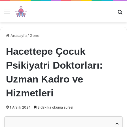
Menü
Ar
Anasayfa
/
Genel
Hacettepe Çocuk
Psikiyatri Doktorları:
Uzman Kadro ve
Hizmetleri
1 Aralık 2024
3 dakika okuma süresi