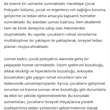
da önemli bir uzmanlık sunmaktadır. Hacettepe Çocuk
Psikiyatri bölümü, çocuk ve ergenlerin ruh sağlığını koruma,
geliştirme ve tedavi etme amacıyla kapsamlı hizmetler
sunmaktadır. Bu alandaki uzman kadrosu, hem akademik
hem de klinik deneyime sahip olan hekimlerden
oluşmaktadır. Bu sayede, çocukların ruhsal sorunlarına
multidisipliner bir yaklaşım ile yaklaşılarak, bireysel tedavi
planları oluşturulmaktadır.
Uzman kadro, çocuk psikiyatrisi alanında geniş bir
yelpazede hizmet vermektedir. Otizm spektrum bozukluğu,
dikkat eksikliği ve hiperaktivite bozukluğu, anksiyete
bozuklukları gibi yaygın ruhsal sorunların tanı ve
tedavisinde uzmanlaşmışlardır. Ayrıca, çocukların gelişimsel
sorunları ve travma sonrası stres bozukluğu gibi durumlarla
da etkili bir şekilde ilgilenmektedirler. Bu konudaki
uzmanlıkları, çocukların bireysel ihtiyaçlarına yönelik
özelleştirilmiş tedavi yöntemleri geliştirmelerine olanak