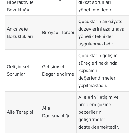
Hiperaktivite
dikkat sorunları
Bozukluğu
yönetilmektedir.
Çocukların anksiyete
Anksiyete
düzeylerini azaltmaya
Bireysel Terapi
Bozuklukları
yönelik teknikler
uygulanmaktadır.
Çocukların gelişim
süreçleri hakkında
Gelişimsel
Gelişimsel
kapsamlı
Sorunlar
Değerlendirme
değerlendirmeler
yapılmaktadır.
Ailelerin iletişim ve
problem çözme
Aile
Aile Terapisi
becerilerini
Danışmanlığı
geliştirmeleri
desteklenmektedir.