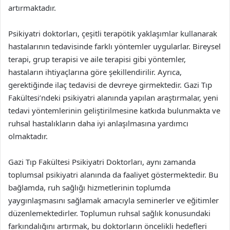
artırmaktadır.
Psikiyatri doktorları, çeşitli terapötik yaklaşımlar kullanarak
hastalarının tedavisinde farklı yöntemler uygularlar. Bireysel
terapi, grup terapisi ve aile terapisi gibi yöntemler,
hastaların ihtiyaçlarına göre şekillendirilir. Ayrıca,
gerektiğinde ilaç tedavisi de devreye girmektedir. Gazi Tıp
Fakültesi’ndeki psikiyatri alanında yapılan araştırmalar, yeni
tedavi yöntemlerinin geliştirilmesine katkıda bulunmakta ve
ruhsal hastalıkların daha iyi anlaşılmasına yardımcı
olmaktadır.
Gazi Tıp Fakültesi Psikiyatri Doktorları, aynı zamanda
toplumsal psikiyatri alanında da faaliyet göstermektedir. Bu
bağlamda, ruh sağlığı hizmetlerinin toplumda
yaygınlaşmasını sağlamak amacıyla seminerler ve eğitimler
düzenlemektedirler. Toplumun ruhsal sağlık konusundaki
farkındalığını artırmak, bu doktorların öncelikli hedefleri