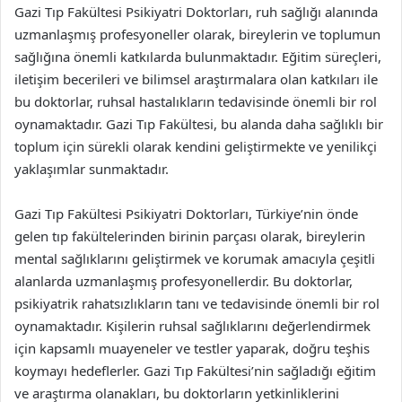
Gazi Tıp Fakültesi Psikiyatri Doktorları, ruh sağlığı alanında
uzmanlaşmış profesyoneller olarak, bireylerin ve toplumun
sağlığına önemli katkılarda bulunmaktadır. Eğitim süreçleri,
iletişim becerileri ve bilimsel araştırmalara olan katkıları ile
bu doktorlar, ruhsal hastalıkların tedavisinde önemli bir rol
oynamaktadır. Gazi Tıp Fakültesi, bu alanda daha sağlıklı bir
toplum için sürekli olarak kendini geliştirmekte ve yenilikçi
yaklaşımlar sunmaktadır.
Gazi Tıp Fakültesi Psikiyatri Doktorları, Türkiye’nin önde
gelen tıp fakültelerinden birinin parçası olarak, bireylerin
mental sağlıklarını geliştirmek ve korumak amacıyla çeşitli
alanlarda uzmanlaşmış profesyonellerdir. Bu doktorlar,
psikiyatrik rahatsızlıkların tanı ve tedavisinde önemli bir rol
oynamaktadır. Kişilerin ruhsal sağlıklarını değerlendirmek
için kapsamlı muayeneler ve testler yaparak, doğru teşhis
koymayı hedeflerler. Gazi Tıp Fakültesi’nin sağladığı eğitim
ve araştırma olanakları, bu doktorların yetkinliklerini