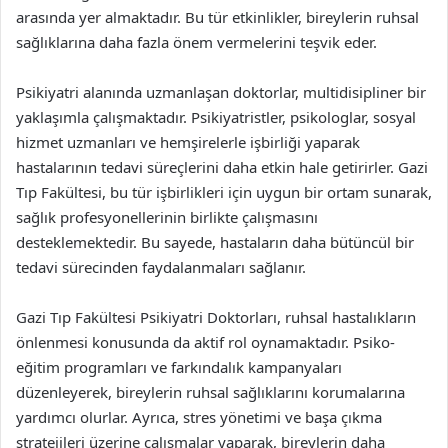
arasında yer almaktadır. Bu tür etkinlikler, bireylerin ruhsal
sağlıklarına daha fazla önem vermelerini teşvik eder.
Psikiyatri alanında uzmanlaşan doktorlar, multidisipliner bir
yaklaşımla çalışmaktadır. Psikiyatristler, psikologlar, sosyal
hizmet uzmanları ve hemşirelerle işbirliği yaparak
hastalarının tedavi süreçlerini daha etkin hale getirirler. Gazi
Tıp Fakültesi, bu tür işbirlikleri için uygun bir ortam sunarak,
sağlık profesyonellerinin birlikte çalışmasını
desteklemektedir. Bu sayede, hastaların daha bütüncül bir
tedavi sürecinden faydalanmaları sağlanır.
Gazi Tıp Fakültesi Psikiyatri Doktorları, ruhsal hastalıkların
önlenmesi konusunda da aktif rol oynamaktadır. Psiko-
eğitim programları ve farkındalık kampanyaları
düzenleyerek, bireylerin ruhsal sağlıklarını korumalarına
yardımcı olurlar. Ayrıca, stres yönetimi ve başa çıkma
stratejileri üzerine çalışmalar yaparak, bireylerin daha