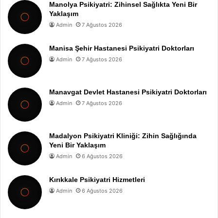
Manolya Psikiyatri: Zihinsel Sağlıkta Yeni Bir
Yaklaşım
Admin
7 Ağustos 2026
Manisa Şehir Hastanesi Psikiyatri Doktorları
Admin
7 Ağustos 2026
Manavgat Devlet Hastanesi Psikiyatri Doktorları
Admin
7 Ağustos 2026
Madalyon Psikiyatri Kliniği: Zihin Sağlığında
Yeni Bir Yaklaşım
Admin
6 Ağustos 2026
Kırıkkale Psikiyatri Hizmetleri
Admin
6 Ağustos 2026