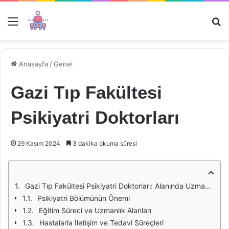
Menü
Ar
Anasayfa
/
Genel
Gazi Tıp Fakültesi
Psikiyatri Doktorları
29 Kasım 2024
3 dakika okuma süresi
Gazi Tıp Fakültesi Psikiyatri Doktorları: Alanında Uzman İsimler
Psikiyatri Bölümünün Önemi
Eğitim Süreci ve Uzmanlık Alanları
Hastalarla İletişim ve Tedavi Süreçleri