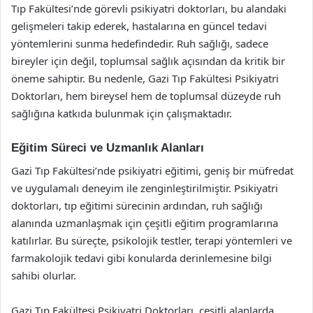
Tıp Fakültesi’nde görevli psikiyatri doktorları, bu alandaki
gelişmeleri takip ederek, hastalarına en güncel tedavi
yöntemlerini sunma hedefindedir. Ruh sağlığı, sadece
bireyler için değil, toplumsal sağlık açısından da kritik bir
öneme sahiptir. Bu nedenle, Gazi Tıp Fakültesi Psikiyatri
Doktorları, hem bireysel hem de toplumsal düzeyde ruh
sağlığına katkıda bulunmak için çalışmaktadır.
Eğitim Süreci ve Uzmanlık Alanları
Gazi Tıp Fakültesi’nde psikiyatri eğitimi, geniş bir müfredat
ve uygulamalı deneyim ile zenginleştirilmiştir. Psikiyatri
doktorları, tıp eğitimi sürecinin ardından, ruh sağlığı
alanında uzmanlaşmak için çeşitli eğitim programlarına
katılırlar. Bu süreçte, psikolojik testler, terapi yöntemleri ve
farmakolojik tedavi gibi konularda derinlemesine bilgi
sahibi olurlar.
Gazi Tıp Fakültesi Psikiyatri Doktorları, çeşitli alanlarda