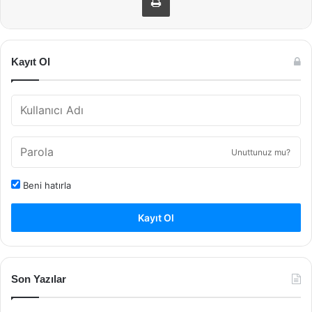
Kayıt Ol
Unuttunuz mu?
Beni hatırla
Kayıt Ol
Son Yazılar