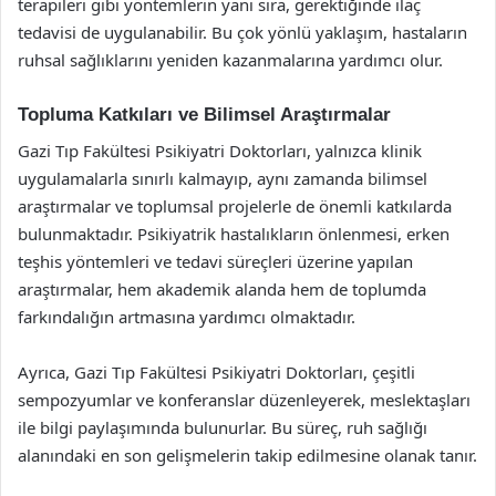
terapileri gibi yöntemlerin yanı sıra, gerektiğinde ilaç
tedavisi de uygulanabilir. Bu çok yönlü yaklaşım, hastaların
ruhsal sağlıklarını yeniden kazanmalarına yardımcı olur.
Topluma Katkıları ve Bilimsel Araştırmalar
Gazi Tıp Fakültesi Psikiyatri Doktorları, yalnızca klinik
uygulamalarla sınırlı kalmayıp, aynı zamanda bilimsel
araştırmalar ve toplumsal projelerle de önemli katkılarda
bulunmaktadır. Psikiyatrik hastalıkların önlenmesi, erken
teşhis yöntemleri ve tedavi süreçleri üzerine yapılan
araştırmalar, hem akademik alanda hem de toplumda
farkındalığın artmasına yardımcı olmaktadır.
Ayrıca, Gazi Tıp Fakültesi Psikiyatri Doktorları, çeşitli
sempozyumlar ve konferanslar düzenleyerek, meslektaşları
ile bilgi paylaşımında bulunurlar. Bu süreç, ruh sağlığı
alanındaki en son gelişmelerin takip edilmesine olanak tanır.