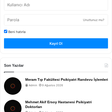
Unuttunuz mu?
Beni hatırla
Kayıt Ol
Son Yazılar
Meram Tıp Fakültesi Psikiyatri Randevu İşlemleri
Admin
9 Ağustos 2026
Mehmet Akif Ersoy Hastanesi Psikiyatri
Doktorları