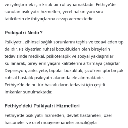
ve iyileştirmek için kritik bir rol oynamaktadır. Fethiye’de
sunulan psikiyatri hizmetleri, yerel halkın yanı sıra
tatilcilerin de ihtiyaçlarına cevap vermektedir.
Psikiyatri Nedir?
Psikiyatri, zihinsel sağlık sorunlarını teşhis ve tedavi eden tıp
dalıdır. Psikiyatrlar, ruhsal bozuklukları olan bireylerin
tedavisinde medikal, psikoterapik ve sosyal yaklaşımlar
kullanarak, bireylerin yaşam kalitelerini artırmaya çalışırlar.
Depresyon, anksiyete, bipolar bozukluk, şizofreni gibi birçok
ruhsal hastalık psikiyatri alanında ele alınmaktadır.
Fethiye’de de bu tür hastalıkların tedavisi için çeşitli
imkanlar sunulmaktadır.
Fethiye’deki Psikiyatri Hizmetleri
Fethiye’de psikiyatri hizmetleri, devlet hastaneleri, özel
hastaneler ve özel muayenehaneler aracılığıyla