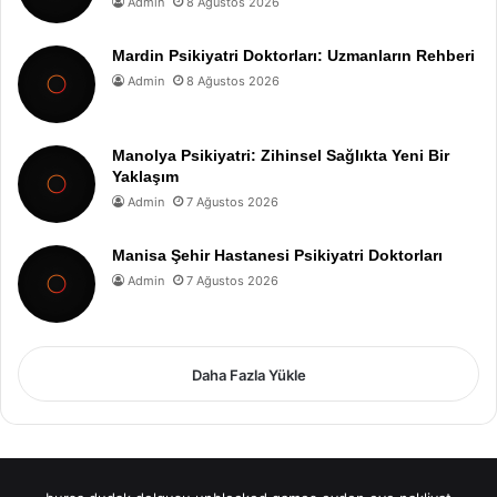
Admin
8 Ağustos 2026
Mardin Psikiyatri Doktorları: Uzmanların Rehberi
Admin
8 Ağustos 2026
Manolya Psikiyatri: Zihinsel Sağlıkta Yeni Bir
Yaklaşım
Admin
7 Ağustos 2026
Manisa Şehir Hastanesi Psikiyatri Doktorları
Admin
7 Ağustos 2026
Daha Fazla Yükle