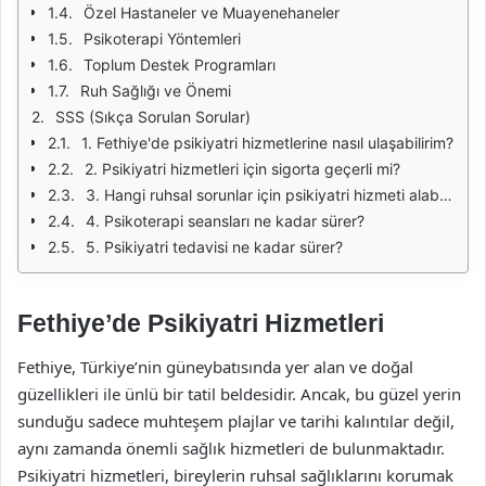
Özel Hastaneler ve Muayenehaneler
Psikoterapi Yöntemleri
Toplum Destek Programları
Ruh Sağlığı ve Önemi
SSS (Sıkça Sorulan Sorular)
1. Fethiye'de psikiyatri hizmetlerine nasıl ulaşabilirim?
2. Psikiyatri hizmetleri için sigorta geçerli mi?
3. Hangi ruhsal sorunlar için psikiyatri hizmeti alabilirim?
4. Psikoterapi seansları ne kadar sürer?
5. Psikiyatri tedavisi ne kadar sürer?
Fethiye’de Psikiyatri Hizmetleri
Fethiye, Türkiye’nin güneybatısında yer alan ve doğal
güzellikleri ile ünlü bir tatil beldesidir. Ancak, bu güzel yerin
sunduğu sadece muhteşem plajlar ve tarihi kalıntılar değil,
aynı zamanda önemli sağlık hizmetleri de bulunmaktadır.
Psikiyatri hizmetleri, bireylerin ruhsal sağlıklarını korumak