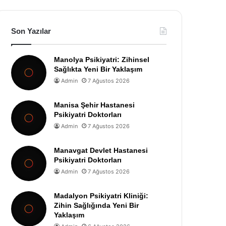
Son Yazılar
Manolya Psikiyatri: Zihinsel
Sağlıkta Yeni Bir Yaklaşım
Admin
7 Ağustos 2026
Manisa Şehir Hastanesi
Psikiyatri Doktorları
Admin
7 Ağustos 2026
Manavgat Devlet Hastanesi
Psikiyatri Doktorları
Admin
7 Ağustos 2026
Madalyon Psikiyatri Kliniği:
Zihin Sağlığında Yeni Bir
Yaklaşım