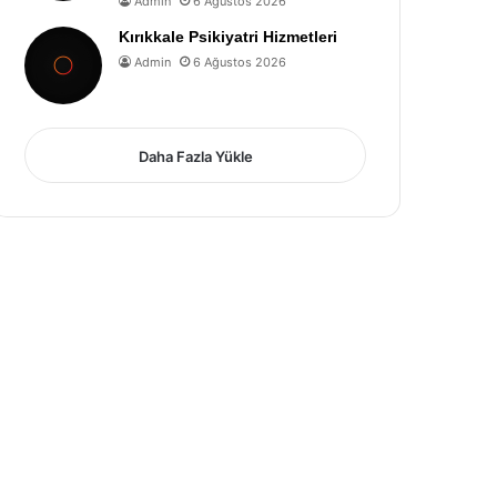
Admin
6 Ağustos 2026
Kırıkkale Psikiyatri Hizmetleri
Admin
6 Ağustos 2026
Daha Fazla Yükle