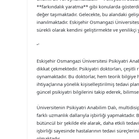
**farkındalık yaratma** gibi konularda gösterdi
değer taşımaktadır. Gelecekte, bu alandaki geliş
inanılmaktadır. Eskişehir Osmangazi Üniversitesi
sürekli olarak kendini geliştirmekte ve yenilikç
“`
Eskişehir Osmangazi Üniversitesi Psikiyatri An
dikkat çekmektedir. Psikiyatri doktorları, çeşitli
oynamaktadır. Bu doktorlar, hem teorik bilgiye 
ihtiyaçlarına yönelik kişiselleştirilmiş tedavi pl
güncel psikiyatri bilgilerini takip ederek, bilim
Üniversitenin Psikiyatri Anabilim Dalı, multidisi
farklı uzmanlık dallarıyla işbirliği yapmaktadır. B
bütüncül bir şekilde ele alarak, daha etkili tedav
işbirliği sayesinde hastalarının tedavi süreçleri
olmaktadır.