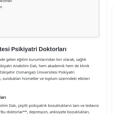
ktorları
rı
si Psikiyatri Doktorları
nde gelen eğitim kurumlarından biri olarak, sağlık
Psikiyatri Anabilim Dalı, hem akademik hem de klinik
Eskişehir Osmangazi Üniversitesi Psikiyatri
i, sundukları hizmetler ve toplum üzerindeki etkileri
ları
im Dalı, çeşitli psikiyatrik bozuklukların tanı ve tedavisi
Bu doktorlar**, depresyon, anksiyete bozuklukları,