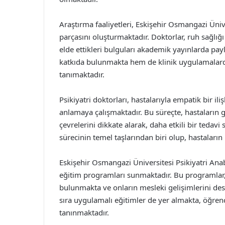
Araştırma faaliyetleri, Eskişehir Osmangazi Ünive
parçasını oluşturmaktadır. Doktorlar, ruh sağlığı
elde ettikleri bulguları akademik yayınlarda pa
katkıda bulunmakta hem de klinik uygulamalard
tanımaktadır.
Psikiyatri doktorları, hastalarıyla empatik bir i
anlamaya çalışmaktadır. Bu süreçte, hastaların g
çevrelerini dikkate alarak, daha etkili bir tedavi
sürecinin temel taşlarından biri olup, hastaları
Eskişehir Osmangazi Üniversitesi Psikiyatri Anab
eğitim programları sunmaktadır. Bu programlar, y
bulunmakta ve onların mesleki gelişimlerini dest
sıra uygulamalı eğitimler de yer almakta, öğrenci
tanınmaktadır.