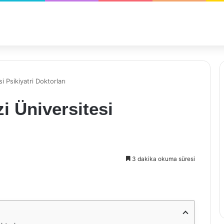
 Psikiyatri Doktorları
i Üniversitesi
3 dakika okuma süresi