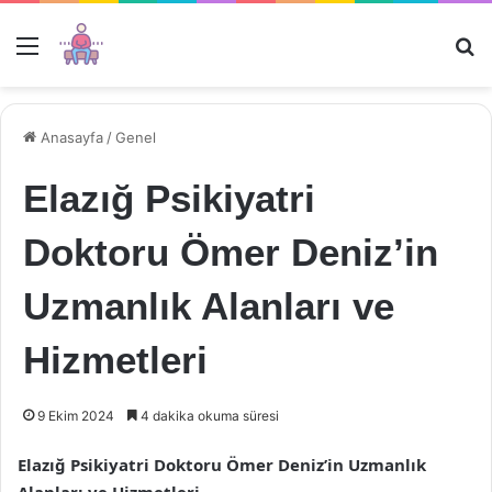
Menü
Ar
Anasayfa
/
Genel
Elazığ Psikiyatri
Doktoru Ömer Deniz’in
Uzmanlık Alanları ve
Hizmetleri
9 Ekim 2024
4 dakika okuma süresi
Elazığ Psikiyatri Doktoru Ömer Deniz’in Uzmanlık