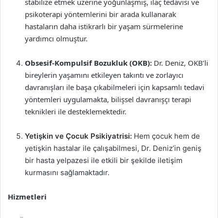
stabilize etmek üzerine yoğunlaşmış, ilaç tedavisi ve
psikoterapi yöntemlerini bir arada kullanarak
hastaların daha istikrarlı bir yaşam sürmelerine
yardımcı olmuştur.
Obsesif-Kompulsif Bozukluk (OKB):
Dr. Deniz, OKB’li
bireylerin yaşamını etkileyen takıntı ve zorlayıcı
davranışları ile başa çıkabilmeleri için kapsamlı tedavi
yöntemleri uygulamakta, bilişsel davranışçı terapi
teknikleri ile desteklemektedir.
Yetişkin ve Çocuk Psikiyatrisi:
Hem çocuk hem de
yetişkin hastalar ile çalışabilmesi, Dr. Deniz’in geniş
bir hasta yelpazesi ile etkili bir şekilde iletişim
kurmasını sağlamaktadır.
Hizmetleri