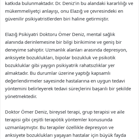
katkıda bulunmaktadır. Dr. Deniz’in bu alandaki kararlılığı ve
mükemmeliyetçi anlayışı, onu Elazığ ve çevresindeki en
güvenilir psikiyatristlerden biri haline getirmiştir.
Elazığ Psikiyatri Doktoru Ömer Deniz, mental sağlık
alanında derinlemesine bir bilgi birikimine ve geniş bir
deneyime sahiptir. Uzmanlık alanları arasında depresyon,
anksiyete bozuklukları, bipolar bozukluk ve psikotik
bozukluklar gibi yaygın psikiyatrik rahatsızlıklar yer
almaktadır. Bu durumlar üzerine yaptığı kapsamlı
değerlendirmeler sayesinde hastalarına en uygun tedavi
yöntemini belirleyerek tedavi süreçlerini başarılı bir şekilde
yönetmektedir.
Doktor Ömer Deniz, bireysel terapi, grup terapisi ve aile
terapisi gibi çeşitli terapötik yöntemler konusunda
uzmanlaşmıştır. Bu terapiler özellikle depresyon ve
anksiyete bozuklukları yaşayan hastalar için büyük fayda