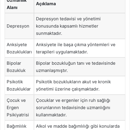
Uzmanlık
Açıklama
Alanı
Depresyon tedavisi ve yönetimi
Depresyon
konusunda kapsamlı hizmetler
sunmaktadır.
Anksiyete
Anksiyete ile başa çıkma yöntemleri ve
Bozuklukları
terapileri uygulamaktadır.
Bipolar
Bipolar bozukluğun tanı ve tedavisinde
Bozukluk
uzmanlaşmıştır.
Psikotik
Psikotik bozuklukların akut ve kronik
Bozukluklar
yönetimi üzerine çalışmaktadır.
Çocuk ve
Çocuklar ve ergenler için ruh sağlığı
Ergen
sorunlarının tedavisinde uzmanlığını
Psikiyatrisi
kullanmaktadır.
Bağımlılık
Alkol ve madde bağımlılığı gibi konularda