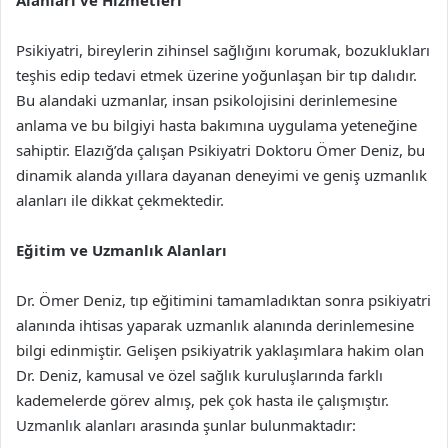
Alanları ve Hizmetleri
Psikiyatri, bireylerin zihinsel sağlığını korumak, bozuklukları
teşhis edip tedavi etmek üzerine yoğunlaşan bir tıp dalıdır.
Bu alandaki uzmanlar, insan psikolojisini derinlemesine
anlama ve bu bilgiyi hasta bakımına uygulama yeteneğine
sahiptir. Elazığ’da çalışan Psikiyatri Doktoru Ömer Deniz, bu
dinamik alanda yıllara dayanan deneyimi ve geniş uzmanlık
alanları ile dikkat çekmektedir.
Eğitim ve Uzmanlık Alanları
Dr. Ömer Deniz, tıp eğitimini tamamladıktan sonra psikiyatri
alanında ihtisas yaparak uzmanlık alanında derinlemesine
bilgi edinmiştir. Gelişen psikiyatrik yaklaşımlara hakim olan
Dr. Deniz, kamusal ve özel sağlık kuruluşlarında farklı
kademelerde görev almış, pek çok hasta ile çalışmıştır.
Uzmanlık alanları arasında şunlar bulunmaktadır: