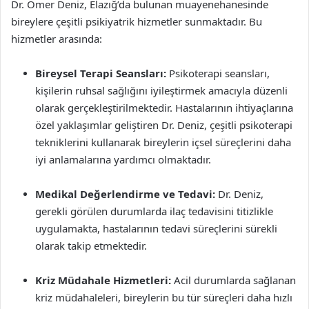
Dr. Ömer Deniz, Elazığ’da bulunan muayenehanesinde
bireylere çeşitli psikiyatrik hizmetler sunmaktadır. Bu
hizmetler arasında:
Bireysel Terapi Seansları:
Psikoterapi seansları,
kişilerin ruhsal sağlığını iyileştirmek amacıyla düzenli
olarak gerçekleştirilmektedir. Hastalarının ihtiyaçlarına
özel yaklaşımlar geliştiren Dr. Deniz, çeşitli psikoterapi
tekniklerini kullanarak bireylerin içsel süreçlerini daha
iyi anlamalarına yardımcı olmaktadır.
Medikal Değerlendirme ve Tedavi:
Dr. Deniz,
gerekli görülen durumlarda ilaç tedavisini titizlikle
uygulamakta, hastalarının tedavi süreçlerini sürekli
olarak takip etmektedir.
Kriz Müdahale Hizmetleri:
Acil durumlarda sağlanan
kriz müdahaleleri, bireylerin bu tür süreçleri daha hızlı