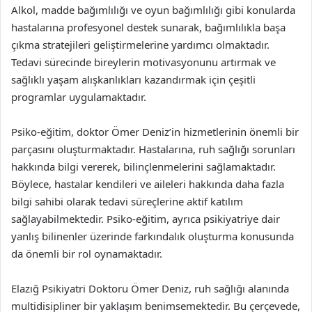
Alkol, madde bağımlılığı ve oyun bağımlılığı gibi konularda
hastalarına profesyonel destek sunarak, bağımlılıkla başa
çıkma stratejileri geliştirmelerine yardımcı olmaktadır.
Tedavi sürecinde bireylerin motivasyonunu artırmak ve
sağlıklı yaşam alışkanlıkları kazandırmak için çeşitli
programlar uygulamaktadır.
Psiko-eğitim, doktor Ömer Deniz’in hizmetlerinin önemli bir
parçasını oluşturmaktadır. Hastalarına, ruh sağlığı sorunları
hakkında bilgi vererek, bilinçlenmelerini sağlamaktadır.
Böylece, hastalar kendileri ve aileleri hakkında daha fazla
bilgi sahibi olarak tedavi süreçlerine aktif katılım
sağlayabilmektedir. Psiko-eğitim, ayrıca psikiyatriye dair
yanlış bilinenler üzerinde farkındalık oluşturma konusunda
da önemli bir rol oynamaktadır.
Elazığ Psikiyatri Doktoru Ömer Deniz, ruh sağlığı alanında
multidisipliner bir yaklaşım benimsemektedir. Bu çerçevede,