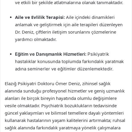
ve etkili bir şekilde atlatmalarına olanak tanımaktadır.
Aile ve Evlilik Terapisi:
Aile içindeki dinamikleri
anlamak ve geliştirmek için aile terapileri düzenleyen
Dr. Deniz, çiftlerin iletişim sorunlarını çözmelerine
yardımcı olmaktadır.
Eğitim ve Danışmanlık Hizmetleri:
Psikiyatrik
hastalıklar konusunda toplumda farkındalık yaratmak
adına seminerler ve eğitimler düzenlemektedir.
Elazığ Psikiyatri Doktoru Ömer Deniz, zihinsel sağlık
alanında sunduğu profesyonel hizmetler ve geniş uzmanlık
alanları ile birçok bireyin hayatında olumlu değişimlere
vesile olmaktadır. Psychiatrik bozuklukların tedavisinde
güncel yaklaşımları ve bilimsel temellere dayalı yöntemleri
kullanarak hastalarının yaşam kalitelerini artırmakta; ruhsal
sağlık alanında farkındalık yaratmaya yönelik çalışmalara