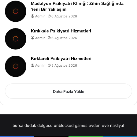
Madalyon Psikiyatri Kliniği: Zihin Sağlığında
Yeni Bir Yaklaşım
Admin
6 Ağustos 2026
Kırıkkale Psikiyatri Hizmetleri
Admin
6 Ağustos 2026
Kırklareli Psikiyatri Hizmetleri
Admin
5 Ağustos 2026
Daha Fazla Yükle
bursa dudak dolgusu
unblocked games
evden eve nakliyat