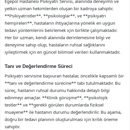
Egepol Hastanesi Psikiyatri Servisi, alanında deneyimli ve
yetkin uzman hekimlerden oluşan bir kadroya sahiptir.
**Psikiyatristler**, **psikologlar**, ve **psikiyatri
hemşireleri**, hastaların ihtiyaçlarına yönelik en uygun
tedavi yöntemlerini belirlemek için birlikte çalışmaktadır.
Her bir uzman, kendi alanında derinlemesine bilgi ve
deneyime sahip olup, hastaların ruhsal sağlıklarını
iyileştirmek için en güncel bilimsel verileri kullanmaktadır.
Tanı ve Değerlendirme Süreci
Psikiyatri servisine başvuran hastalar, öncelikle kapsamlı bir
**tanı ve değerlendirme sürecine** tabi tutulmaktadır. Bu
süreç, hastanın ruhsal durumu hakkında detaylı bilgi
edinmeyi amaçlar. **Klinik görüşme**, **psikolojik
testler** ve **gerekli görülen durumlarda fiziksel
muayene** ile hastanın durumu değerlendirilir. Bu aşama,
doğru bir tedavi planının oluşturulması için kritik öneme
sahiptir.