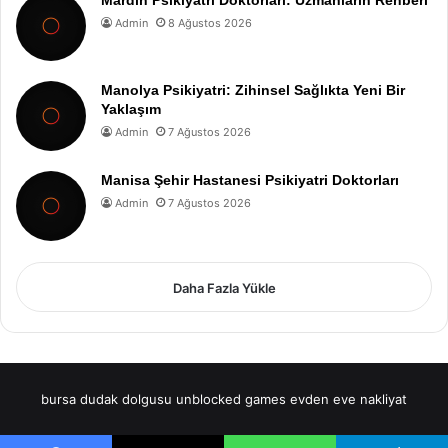
Mardin Psikiyatri Doktorları: Uzmanların Rehberi
Admin
8 Ağustos 2026
Manolya Psikiyatri: Zihinsel Sağlıkta Yeni Bir
Yaklaşım
Admin
7 Ağustos 2026
Manisa Şehir Hastanesi Psikiyatri Doktorları
Admin
7 Ağustos 2026
Daha Fazla Yükle
bursa dudak dolgusu
unblocked games
evden eve nakliyat