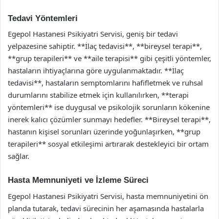
Tedavi Yöntemleri
Egepol Hastanesi Psikiyatri Servisi, geniş bir tedavi
yelpazesine sahiptir. **İlaç tedavisi**, **bireysel terapi**,
**grup terapileri** ve **aile terapisi** gibi çeşitli yöntemler,
hastaların ihtiyaçlarına göre uygulanmaktadır. **İlaç
tedavisi**, hastaların semptomlarını hafifletmek ve ruhsal
durumlarını stabilize etmek için kullanılırken, **terapi
yöntemleri** ise duygusal ve psikolojik sorunların kökenine
inerek kalıcı çözümler sunmayı hedefler. **Bireysel terapi**,
hastanın kişisel sorunları üzerinde yoğunlaşırken, **grup
terapileri** sosyal etkileşimi artırarak destekleyici bir ortam
sağlar.
Hasta Memnuniyeti ve İzleme Süreci
Egepol Hastanesi Psikiyatri Servisi, hasta memnuniyetini ön
planda tutarak, tedavi sürecinin her aşamasında hastalarla