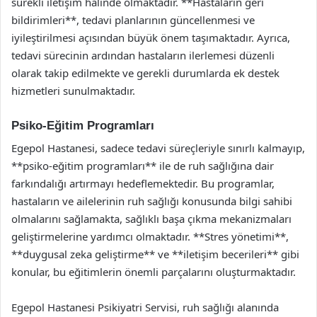
sürekli iletişim halinde olmaktadır. **Hastaların geri
bildirimleri**, tedavi planlarının güncellenmesi ve
iyileştirilmesi açısından büyük önem taşımaktadır. Ayrıca,
tedavi sürecinin ardından hastaların ilerlemesi düzenli
olarak takip edilmekte ve gerekli durumlarda ek destek
hizmetleri sunulmaktadır.
Psiko-Eğitim Programları
Egepol Hastanesi, sadece tedavi süreçleriyle sınırlı kalmayıp,
**psiko-eğitim programları** ile de ruh sağlığına dair
farkındalığı artırmayı hedeflemektedir. Bu programlar,
hastaların ve ailelerinin ruh sağlığı konusunda bilgi sahibi
olmalarını sağlamakta, sağlıklı başa çıkma mekanizmaları
geliştirmelerine yardımcı olmaktadır. **Stres yönetimi**,
**duygusal zeka geliştirme** ve **iletişim becerileri** gibi
konular, bu eğitimlerin önemli parçalarını oluşturmaktadır.
Egepol Hastanesi Psikiyatri Servisi, ruh sağlığı alanında