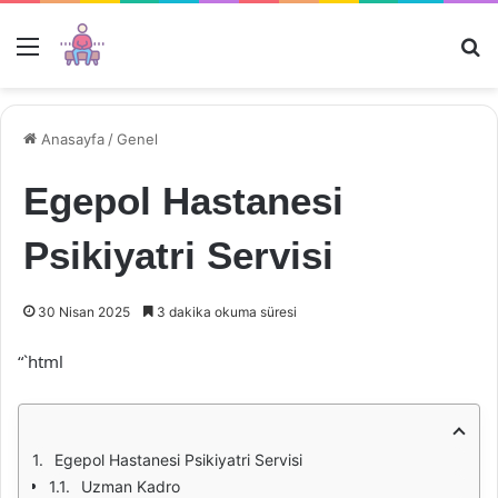
Menü
Ar
Anasayfa
/
Genel
Egepol Hastanesi
Psikiyatri Servisi
30 Nisan 2025
3 dakika okuma süresi
“`html
Egepol Hastanesi Psikiyatri Servisi
Uzman Kadro