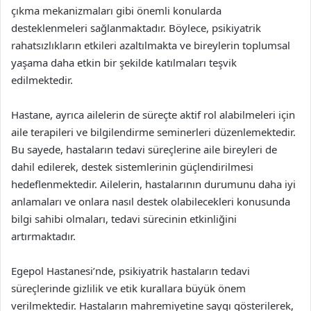
çıkma mekanizmaları gibi önemli konularda
desteklenmeleri sağlanmaktadır. Böylece, psikiyatrik
rahatsızlıkların etkileri azaltılmakta ve bireylerin toplumsal
yaşama daha etkin bir şekilde katılmaları teşvik
edilmektedir.
Hastane, ayrıca ailelerin de süreçte aktif rol alabilmeleri için
aile terapileri ve bilgilendirme seminerleri düzenlemektedir.
Bu sayede, hastaların tedavi süreçlerine aile bireyleri de
dahil edilerek, destek sistemlerinin güçlendirilmesi
hedeflenmektedir. Ailelerin, hastalarının durumunu daha iyi
anlamaları ve onlara nasıl destek olabilecekleri konusunda
bilgi sahibi olmaları, tedavi sürecinin etkinliğini
artırmaktadır.
Egepol Hastanesi’nde, psikiyatrik hastaların tedavi
süreçlerinde gizlilik ve etik kurallara büyük önem
verilmektedir. Hastaların mahremiyetine saygı gösterilerek,