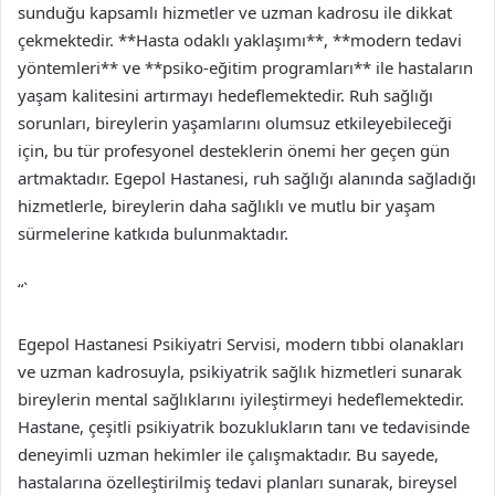
sunduğu kapsamlı hizmetler ve uzman kadrosu ile dikkat
çekmektedir. **Hasta odaklı yaklaşımı**, **modern tedavi
yöntemleri** ve **psiko-eğitim programları** ile hastaların
yaşam kalitesini artırmayı hedeflemektedir. Ruh sağlığı
sorunları, bireylerin yaşamlarını olumsuz etkileyebileceği
için, bu tür profesyonel desteklerin önemi her geçen gün
artmaktadır. Egepol Hastanesi, ruh sağlığı alanında sağladığı
hizmetlerle, bireylerin daha sağlıklı ve mutlu bir yaşam
sürmelerine katkıda bulunmaktadır.
“`
Egepol Hastanesi Psikiyatri Servisi, modern tıbbi olanakları
ve uzman kadrosuyla, psikiyatrik sağlık hizmetleri sunarak
bireylerin mental sağlıklarını iyileştirmeyi hedeflemektedir.
Hastane, çeşitli psikiyatrik bozuklukların tanı ve tedavisinde
deneyimli uzman hekimler ile çalışmaktadır. Bu sayede,
hastalarına özelleştirilmiş tedavi planları sunarak, bireysel