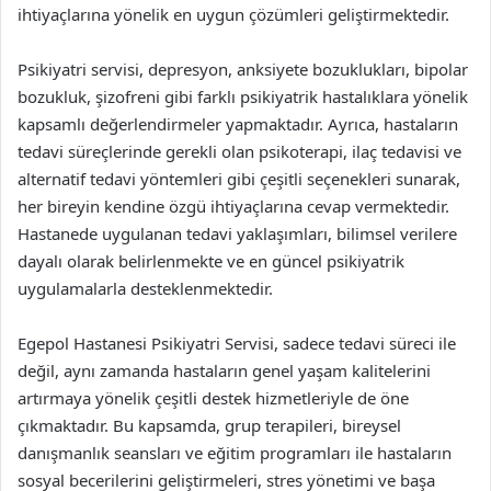
ihtiyaçlarına yönelik en uygun çözümleri geliştirmektedir.
Psikiyatri servisi, depresyon, anksiyete bozuklukları, bipolar
bozukluk, şizofreni gibi farklı psikiyatrik hastalıklara yönelik
kapsamlı değerlendirmeler yapmaktadır. Ayrıca, hastaların
tedavi süreçlerinde gerekli olan psikoterapi, ilaç tedavisi ve
alternatif tedavi yöntemleri gibi çeşitli seçenekleri sunarak,
her bireyin kendine özgü ihtiyaçlarına cevap vermektedir.
Hastanede uygulanan tedavi yaklaşımları, bilimsel verilere
dayalı olarak belirlenmekte ve en güncel psikiyatrik
uygulamalarla desteklenmektedir.
Egepol Hastanesi Psikiyatri Servisi, sadece tedavi süreci ile
değil, aynı zamanda hastaların genel yaşam kalitelerini
artırmaya yönelik çeşitli destek hizmetleriyle de öne
çıkmaktadır. Bu kapsamda, grup terapileri, bireysel
danışmanlık seansları ve eğitim programları ile hastaların
sosyal becerilerini geliştirmeleri, stres yönetimi ve başa