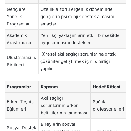
Gençlere
Özellikle zorlu ergenlik döneminde
Yönelik
gençlerin psikolojik destek almasını
Programlar
amaçlar.
Akademik
Yenilikçi yaklaşımların etkili bir şekilde
Araştırmalar
uygulanmasını destekler.
Küresel akıl sağlığı sorunlarına ortak
Uluslararası İş
çözümler geliştirmek için iş birliği
Birlikleri
yapılır.
Programlar
Kapsam
Hedef Kitlesi
Akıl sağlığı
Erken Teşhis
Sağlık
sorunlarının erken
Eğitimleri
profesyonelleri
belirtilerinin tanınması.
Bireylerin sosyal
Sosyal Destek