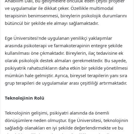
Anabilim Dalı, bu gelişmelere öncülük eden çeşitli projeler
ve uygulamalar ile dikkat çeker. Özellikle multimodal
terapisinin benimsenmesi, bireylerin psikolojik durumlarını
bütüncül bir şekilde ele almayı sağlamaktadır.
Ege Üniversitesi’nde uygulanan yenilikçi yaklaşımlar
arasında psikoterapi ve farmakoterapinin entegre şekilde
kullanılması öne çıkmaktadır. Bireylerin, ilaç tedavisine ek
olarak psikolojik destek almaları gerekmektedir. Bu sayede,
psikiyatrik rahatsızlıkların daha etkin bir şekilde yönetilmesi
mümkün hale gelmiştir. Ayrıca, bireysel terapilerin yanı sıra
grup terapileri de uygulamalar arası çeşitliliği artırmaktadır.
Teknolojinin Rolü
Teknolojinin gelişimi, psikiyatri alanında da önemli
dönüşümlere neden olmuştur. Ege Üniversitesi, teknolojinin
sağladığı olanakları en iyi şekilde değerlendirmekte ve bu