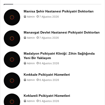
Manisa Şehir Hastanesi Psikiyatri Doktorları
Admin
7 Ağustos 2026
Manavgat Devlet Hastanesi Psikiyatri Doktorları
Admin
7 Ağustos 2026
Madalyon Psikiyatri Kliniği: Zihin Sağlığında
Yeni Bir Yaklaşım
Admin
6 Ağustos 2026
Kırıkkale Psikiyatri Hizmetleri
Admin
6 Ağustos 2026
Kırklareli Psikiyatri Hizmetleri
Admin
5 Ağustos 2026