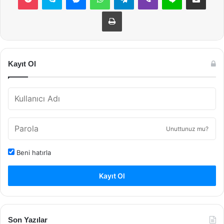
Yazdır
Kayıt Ol
Unuttunuz mu?
Beni hatırla
Kayıt Ol
Son Yazılar