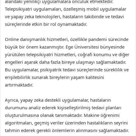
alandaki yenilikçi uygulamalara öncülük etmektedir.
Telepsikiyatri uygulamaları, özelleşmiş mobil uygulamalar
ve yapay zeka teknolojileri, hastaların takibinde ve tedavi
süreçlerinde etkin bir rol oynamaktadır.
Online danışmanlık hizmetleri, özellikle pandemi sürecinde
büyük bir önem kazanmıştır. Ege Üniversitesi bünyesinde
yürütülen telepsikiyatri hizmetleri, coğrafi konumu ve diğer
engelleri aşarak daha fazla bireye ulaşmayı sağlamaktadır.
Bu uygulamalar, psikiyatrik tedavi süreçlerinde süreklilik ve
erişilebilirlik sunarak bireylerin yaşam kalitesini
artırmaktadır.
Ayrıca, yapay zeka destekli uygulamalar, hastaların
durumunu analiz ederek kişiselleştirilmiş tedavi planları
oluşturulmasına olanak tanımaktadır. Makine öğrenimi
algoritmaları, geçmiş veriler üzerinden hastalıkların seyrini
tahmin ederek gerekli önlemlerin alınmasını sağlamaktadır.