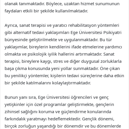
olanak tanımaktadır. Böylece, uzaktan hizmet sunumunun
faydaları etkili bir şekilde kullanılmaktadır.
Ayrıca, sanat terapisi ve yaratıcı rehabilitasyon yöntemleri
gibi alternatif tedavi yaklaşımları Ege Üniversitesi Psikiyatri
bünyesinde geliştirilmekte ve uygulanmaktadır. Bu tür
yaklaşımlar, bireylerin kendilerini ifade etmelerine yardımcı
olmakta ve psikolojik iyilik hallerini artırmaktadır. Sanat
terapisi, bireylere kaygı, stres ve diğer duygusal zorluklarla
başa çıkma konusunda yeni yollar sunmaktadır. Öne çıkan
bu yenilikçi yöntemler, kişilerin tedavi süreçlerine daha etkin
bir şekilde katılmalarını kolaylaştırmaktadır.
Bunun yanı sıra, Ege Üniversitesi öğrencileri ve genç
yetişkinler için özel programlar geliştirmekte, gençlerin
zihinsel sağlığını koruma ve güçlendirme konularında
farkındalık yaratmayı hedeflemektedir. Gençlik dönemi,
birçok zorluğun yaşandığı bir dönemdir ve bu dönemlerde