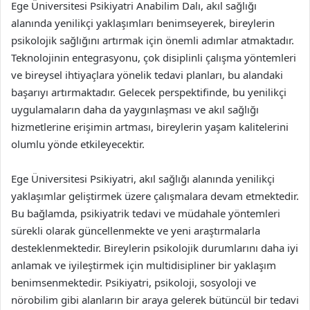
Ege Üniversitesi Psikiyatri Anabilim Dalı, akıl sağlığı
alanında yenilikçi yaklaşımları benimseyerek, bireylerin
psikolojik sağlığını artırmak için önemli adımlar atmaktadır.
Teknolojinin entegrasyonu, çok disiplinli çalışma yöntemleri
ve bireysel ihtiyaçlara yönelik tedavi planları, bu alandaki
başarıyı artırmaktadır. Gelecek perspektifinde, bu yenilikçi
uygulamaların daha da yaygınlaşması ve akıl sağlığı
hizmetlerine erişimin artması, bireylerin yaşam kalitelerini
olumlu yönde etkileyecektir.
Ege Üniversitesi Psikiyatri, akıl sağlığı alanında yenilikçi
yaklaşımlar geliştirmek üzere çalışmalara devam etmektedir.
Bu bağlamda, psikiyatrik tedavi ve müdahale yöntemleri
sürekli olarak güncellenmekte ve yeni araştırmalarla
desteklenmektedir. Bireylerin psikolojik durumlarını daha iyi
anlamak ve iyileştirmek için multidisipliner bir yaklaşım
benimsenmektedir. Psikiyatri, psikoloji, sosyoloji ve
nörobilim gibi alanların bir araya gelerek bütüncül bir tedavi