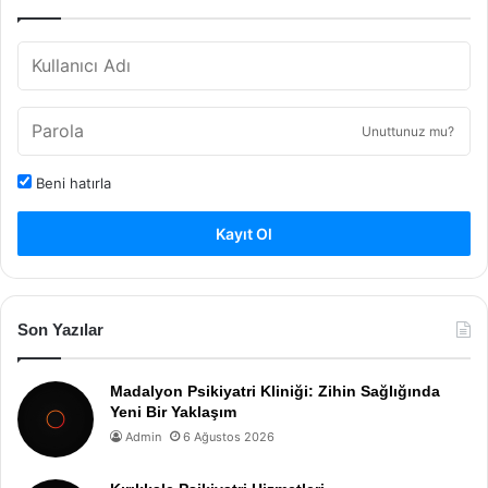
Unuttunuz mu?
Beni hatırla
Kayıt Ol
Son Yazılar
Madalyon Psikiyatri Kliniği: Zihin Sağlığında
Yeni Bir Yaklaşım
Admin
6 Ağustos 2026