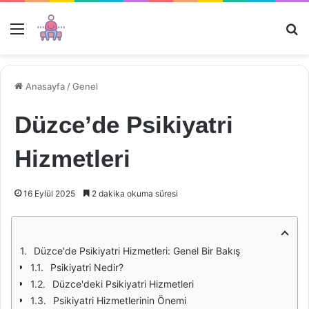
Menü
Ar
Anasayfa
/
Genel
Düzce’de Psikiyatri
Hizmetleri
16 Eylül 2025
2 dakika okuma süresi
Düzce'de Psikiyatri Hizmetleri: Genel Bir Bakış
Psikiyatri Nedir?
Düzce'deki Psikiyatri Hizmetleri
Psikiyatri Hizmetlerinin Önemi