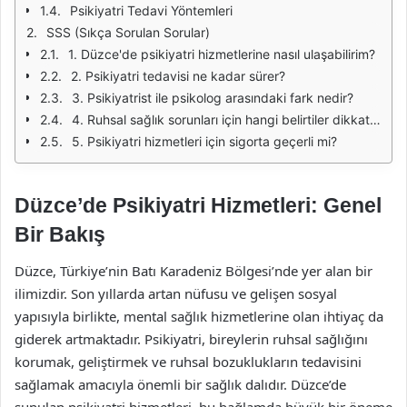
Psikiyatri Tedavi Yöntemleri
SSS (Sıkça Sorulan Sorular)
1. Düzce'de psikiyatri hizmetlerine nasıl ulaşabilirim?
2. Psikiyatri tedavisi ne kadar sürer?
3. Psikiyatrist ile psikolog arasındaki fark nedir?
4. Ruhsal sağlık sorunları için hangi belirtiler dikkate alınmalıdır?
5. Psikiyatri hizmetleri için sigorta geçerli mi?
Düzce’de Psikiyatri Hizmetleri: Genel
Bir Bakış
Düzce, Türkiye’nin Batı Karadeniz Bölgesi’nde yer alan bir
ilimizdir. Son yıllarda artan nüfusu ve gelişen sosyal
yapısıyla birlikte, mental sağlık hizmetlerine olan ihtiyaç da
giderek artmaktadır. Psikiyatri, bireylerin ruhsal sağlığını
korumak, geliştirmek ve ruhsal bozuklukların tedavisini
sağlamak amacıyla önemli bir sağlık dalıdır. Düzce’de
sunulan psikiyatri hizmetleri, bu bağlamda büyük bir öneme