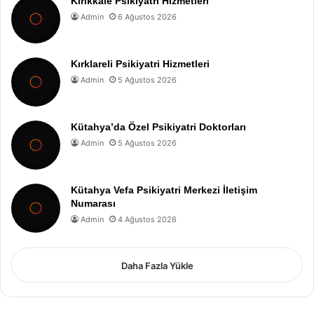
Kırıkkale Psikiyatri Hizmetleri
Admin
6 Ağustos 2026
Kırklareli Psikiyatri Hizmetleri
Admin
5 Ağustos 2026
Kütahya’da Özel Psikiyatri Doktorları
Admin
5 Ağustos 2026
Kütahya Vefa Psikiyatri Merkezi İletişim
Numarası
Admin
4 Ağustos 2026
Daha Fazla Yükle