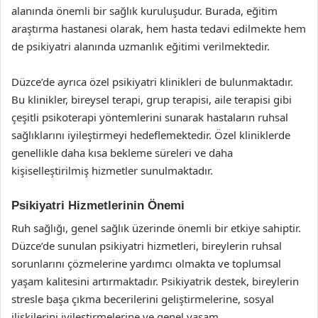
alanında önemli bir sağlık kuruluşudur. Burada, eğitim
araştırma hastanesi olarak, hem hasta tedavi edilmekte hem
de psikiyatri alanında uzmanlık eğitimi verilmektedir.
Düzce’de ayrıca özel psikiyatri klinikleri de bulunmaktadır.
Bu klinikler, bireysel terapi, grup terapisi, aile terapisi gibi
çeşitli psikoterapi yöntemlerini sunarak hastaların ruhsal
sağlıklarını iyileştirmeyi hedeflemektedir. Özel kliniklerde
genellikle daha kısa bekleme süreleri ve daha
kişiselleştirilmiş hizmetler sunulmaktadır.
Psikiyatri Hizmetlerinin Önemi
Ruh sağlığı, genel sağlık üzerinde önemli bir etkiye sahiptir.
Düzce’de sunulan psikiyatri hizmetleri, bireylerin ruhsal
sorunlarını çözmelerine yardımcı olmakta ve toplumsal
yaşam kalitesini artırmaktadır. Psikiyatrik destek, bireylerin
stresle başa çıkma becerilerini geliştirmelerine, sosyal
ilişkilerini iyileştirmelerine ve genel yaşam