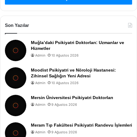
Son Yazılar
Muğla’daki Psikiyatri Doktorları: Uzmanlar ve
Hizmetler
Admin
10 Ağustos 2026
Moodist Psikiyatri ve Nöroloji Hastanesi:
Zihinsel Sağlığın Yeni Adresi
Admin
10 Ağustos 2026
Mersin Üniversitesi Psikiyatri Doktorları
Admin
9 Ağustos 2026
Meram Tıp Fakültesi Psikiyatri Randevu İşlemleri
Admin
9 Ağustos 2026