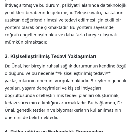
ihtiyaç artmış ve bu durum, psikiyatri alanında da teknolojik
yenilikleri beraberinde getirmiştir. Telepsikiyatri, hastaların
uzaktan değerlendirilmesi ve tedavi edilmesi için etkili bir
yöntem olarak öne çıkmaktadır. Bu yöntem sayesinde,
coğrafi engeller aşılmakta ve daha fazla bireye ulaşmak
mümkün olmaktadır.
3. Kişiselleştirilmiş Tedavi Yaklaşımları
Dr. Ünal, her bireyin ruhsal sağlık durumunun kendine özgü
olduğunu ve bu nedenle **kişiselleştirilmiş tedavi**
yaklaşımlarının önemini vurgulamaktadır. Bireylerin genetik
yapıları, yaşam deneyimleri ve kişisel ihtiyaçları
doğrultusunda özelleştirilmiş tedavi planları oluşturmak,
tedavi sürecinin etkinliğini artırmaktadır. Bu bağlamda, Dr.
Ünal, genetik testlerin ve biyomarkerların kullanılmasının
önemini de belirtmektedir.
4. Psiko-eğitim ve Farkındalık Programları