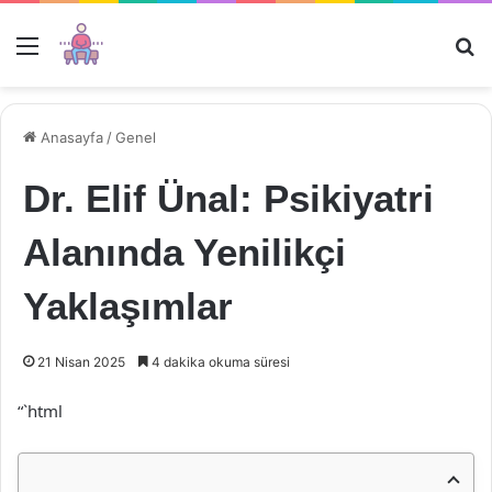
Menü
Ar
Anasayfa
/
Genel
Dr. Elif Ünal: Psikiyatri
Alanında Yenilikçi
Yaklaşımlar
21 Nisan 2025
4 dakika okuma süresi
“`html