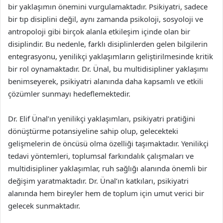
bir yaklaşımın önemini vurgulamaktadır. Psikiyatri, sadece
bir tıp disiplini değil, aynı zamanda psikoloji, sosyoloji ve
antropoloji gibi birçok alanla etkileşim içinde olan bir
disiplindir. Bu nedenle, farklı disiplinlerden gelen bilgilerin
entegrasyonu, yenilikçi yaklaşımların geliştirilmesinde kritik
bir rol oynamaktadır. Dr. Ünal, bu multidisipliner yaklaşımı
benimseyerek, psikiyatri alanında daha kapsamlı ve etkili
çözümler sunmayı hedeflemektedir.
Dr. Elif Ünal’ın yenilikçi yaklaşımları, psikiyatri pratiğini
dönüştürme potansiyeline sahip olup, gelecekteki
gelişmelerin de öncüsü olma özelliği taşımaktadır. Yenilikçi
tedavi yöntemleri, toplumsal farkındalık çalışmaları ve
multidisipliner yaklaşımlar, ruh sağlığı alanında önemli bir
değişim yaratmaktadır. Dr. Ünal’ın katkıları, psikiyatri
alanında hem bireyler hem de toplum için umut verici bir
gelecek sunmaktadır.