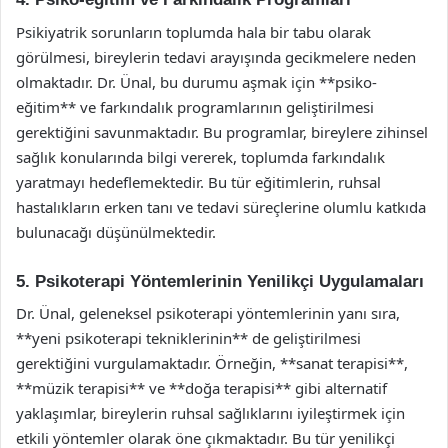
Psikiyatrik sorunların toplumda hala bir tabu olarak
görülmesi, bireylerin tedavi arayışında gecikmelere neden
olmaktadır. Dr. Ünal, bu durumu aşmak için **psiko-
eğitim** ve farkındalık programlarının geliştirilmesi
gerektiğini savunmaktadır. Bu programlar, bireylere zihinsel
sağlık konularında bilgi vererek, toplumda farkındalık
yaratmayı hedeflemektedir. Bu tür eğitimlerin, ruhsal
hastalıkların erken tanı ve tedavi süreçlerine olumlu katkıda
bulunacağı düşünülmektedir.
5. Psikoterapi Yöntemlerinin Yenilikçi Uygulamaları
Dr. Ünal, geleneksel psikoterapi yöntemlerinin yanı sıra,
**yeni psikoterapi tekniklerinin** de geliştirilmesi
gerektiğini vurgulamaktadır. Örneğin, **sanat terapisi**,
**müzik terapisi** ve **doğa terapisi** gibi alternatif
yaklaşımlar, bireylerin ruhsal sağlıklarını iyileştirmek için
etkili yöntemler olarak öne çıkmaktadır. Bu tür yenilikçi