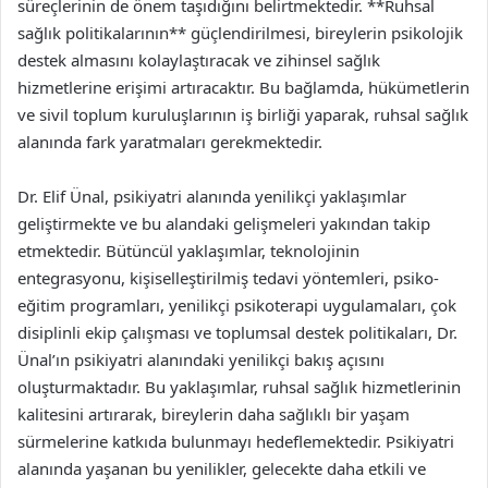
süreçlerinin de önem taşıdığını belirtmektedir. **Ruhsal
sağlık politikalarının** güçlendirilmesi, bireylerin psikolojik
destek almasını kolaylaştıracak ve zihinsel sağlık
hizmetlerine erişimi artıracaktır. Bu bağlamda, hükümetlerin
ve sivil toplum kuruluşlarının iş birliği yaparak, ruhsal sağlık
alanında fark yaratmaları gerekmektedir.
Dr. Elif Ünal, psikiyatri alanında yenilikçi yaklaşımlar
geliştirmekte ve bu alandaki gelişmeleri yakından takip
etmektedir. Bütüncül yaklaşımlar, teknolojinin
entegrasyonu, kişiselleştirilmiş tedavi yöntemleri, psiko-
eğitim programları, yenilikçi psikoterapi uygulamaları, çok
disiplinli ekip çalışması ve toplumsal destek politikaları, Dr.
Ünal’ın psikiyatri alanındaki yenilikçi bakış açısını
oluşturmaktadır. Bu yaklaşımlar, ruhsal sağlık hizmetlerinin
kalitesini artırarak, bireylerin daha sağlıklı bir yaşam
sürmelerine katkıda bulunmayı hedeflemektedir. Psikiyatri
alanında yaşanan bu yenilikler, gelecekte daha etkili ve