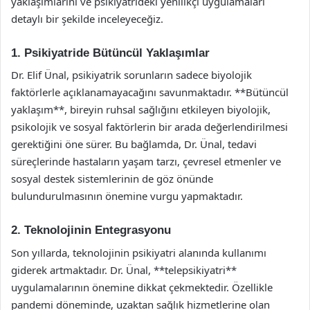
yaklaşımlarını ve psikiyatrideki yenilikçi uygulamaları
detaylı bir şekilde inceleyeceğiz.
1. Psikiyatride Bütüncül Yaklaşımlar
Dr. Elif Ünal, psikiyatrik sorunların sadece biyolojik
faktörlerle açıklanamayacağını savunmaktadır. **Bütüncül
yaklaşım**, bireyin ruhsal sağlığını etkileyen biyolojik,
psikolojik ve sosyal faktörlerin bir arada değerlendirilmesi
gerektiğini öne sürer. Bu bağlamda, Dr. Ünal, tedavi
süreçlerinde hastaların yaşam tarzı, çevresel etmenler ve
sosyal destek sistemlerinin de göz önünde
bulundurulmasının önemine vurgu yapmaktadır.
2. Teknolojinin Entegrasyonu
Son yıllarda, teknolojinin psikiyatri alanında kullanımı
giderek artmaktadır. Dr. Ünal, **telepsikiyatri**
uygulamalarının önemine dikkat çekmektedir. Özellikle
pandemi döneminde, uzaktan sağlık hizmetlerine olan