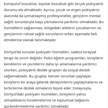
kompulsif bozukluk, bipolar bozukluk gibi birçok psikiyatrik
durumu ele almaktadır. Ayrıca, çocuk ve ergen psikiyatrisi
alanında da uzmanlaşmış profesyoneller, gençlerin mental
sağlık sorunlarıyla başa çıkmalarına yardımcı olmaktadır. Bu
hizmetlerin sağlanması, bölgedeki ailelerin çocuklarının ve
gençlerinin ruhsal sağlık sorunlarını erken aşamada fark
etmelerine olanak tanımaktadır.
Dörtyol’da sunulan psikiyatri hizmetleri, sadece bireysel
terapi ile sınırlı değildir. Psiko-eğitim programları, bireylerin
kendilerini ve çevrelerini daha iyi anlamalarına yardımcı
olurken, psikiyatrik destek grupları da sosyal destek
sağlamaktadır. Bu gruplar, benzer sorunları paylaşan
bireylerin bir araya gelerek deneyimlerini paylaşmalarını ve
birbirlerine destek olmalarını teşvik eder. Dolayısıyla,
Dörtyol’daki psikiyatri hizmetleri, bireylerin yalnız
olmadıklarını hissetmelerine ve toplumsal bağlarını
güçlendirmelerine yardımcı olmaktadır.