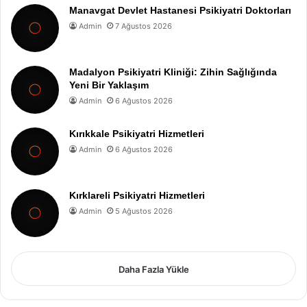
Manavgat Devlet Hastanesi Psikiyatri Doktorları
Admin
7 Ağustos 2026
Madalyon Psikiyatri Kliniği: Zihin Sağlığında
Yeni Bir Yaklaşım
Admin
6 Ağustos 2026
Kırıkkale Psikiyatri Hizmetleri
Admin
6 Ağustos 2026
Kırklareli Psikiyatri Hizmetleri
Admin
5 Ağustos 2026
Daha Fazla Yükle