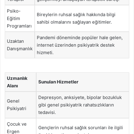
Psiko-
Bireylerin ruhsal sağlık hakkında bilgi
Eğitim
sahibi olmalarını sağlayan eğitimler.
Programları
Pandemi döneminde popüler hale gelen,
Uzaktan
internet üzerinden psikiyatrik destek
Danışmanlık
hizmeti.
Uzmanlık
Sunulan Hizmetler
Alanı
Depresyon, anksiyete, bipolar bozukluk
Genel
gibi genel psikiyatrik rahatsızlıkların
Psikiyatri
tedavisi.
Çocuk ve
Gençlerin ruhsal sağlık sorunları ile ilgili
Ergen