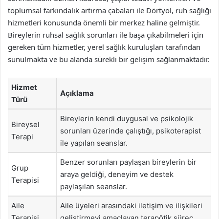
toplumsal farkındalık artırma çabaları ile Dörtyol, ruh sağlığı
hizmetleri konusunda önemli bir merkez haline gelmiştir.
Bireylerin ruhsal sağlık sorunları ile başa çıkabilmeleri için
gereken tüm hizmetler, yerel sağlık kuruluşları tarafından
sunulmakta ve bu alanda sürekli bir gelişim sağlanmaktadır.
Hizmet
Açıklama
Türü
Bireylerin kendi duygusal ve psikolojik
Bireysel
sorunları üzerinde çalıştığı, psikoterapist
Terapi
ile yapılan seanslar.
Benzer sorunları paylaşan bireylerin bir
Grup
araya geldiği, deneyim ve destek
Terapisi
paylaşılan seanslar.
Aile
Aile üyeleri arasındaki iletişim ve ilişkileri
Terapisi
geliştirmeyi amaçlayan terapötik süreç.