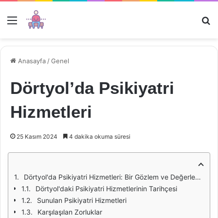
Menü
Ar
Anasayfa
/
Genel
Dörtyol’da Psikiyatri
Hizmetleri
25 Kasım 2024
4 dakika okuma süresi
Dörtyol'da Psikiyatri Hizmetleri: Bir Gözlem ve Değerlendirme
Dörtyol'daki Psikiyatri Hizmetlerinin Tarihçesi
Sunulan Psikiyatri Hizmetleri
Karşılaşılan Zorluklar