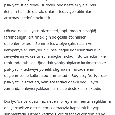
psikiyatristler, tedavi süreçlerinde hastalarıyla sürekli
iletişim halinde olarak, onların tedaviye katılımlarını
artırmayı hedeflemektedir.
Dörtyol’da psikiyatri hizmetleri, toplumda ruh sağlığı
farkındalığını artırmak için de çeşitli etkinlikler
düzenlemektedir. Seminerler, atölye çalışmaları ve
kampanyalar, bireylerin ruhsal sağlık konusundaki bilgi
seviyelerini yükseltmeyi amaçlamaktadır. Bu tür etkinlikler,
toplumda ruh sağlığına dair yanlış algıların kırılmasına ve
psikiyatrik tedaviye yönelik stigma ile mücadelenin
güçlenmesine katkıda bulunmaktadır. Böylece, Dörtyol’daki
psikiyatri hizmetleri, yalnızca tedavi odaklı değil, aynı
zamanda önleyici yaklaşımlar ile de desteklenmektedir.
Dörtyol’da psikiyatri hizmetleri, bireylerin mental sağlıklarını
geliştirmek ve desteklemek amacıyla kapsamlı bir yapı
sunmaktadır. Uzman kadrosu, çeşitli tedavi yöntemleri ve