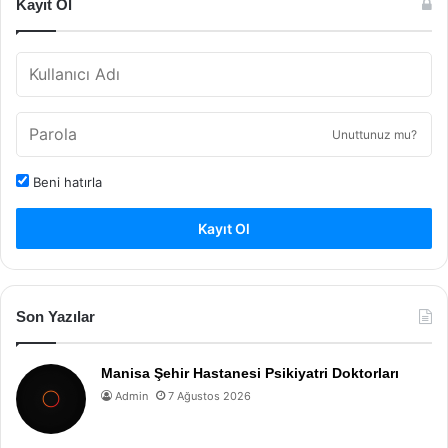
Kayıt Ol
Unuttunuz mu?
Beni hatırla
Kayıt Ol
Son Yazılar
Manisa Şehir Hastanesi Psikiyatri Doktorları
Admin
7 Ağustos 2026