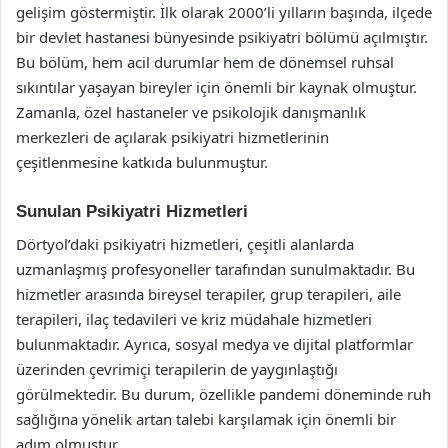
gelişim göstermiştir. İlk olarak 2000’li yılların başında, ilçede
bir devlet hastanesi bünyesinde psikiyatri bölümü açılmıştır.
Bu bölüm, hem acil durumlar hem de dönemsel ruhsal
sıkıntılar yaşayan bireyler için önemli bir kaynak olmuştur.
Zamanla, özel hastaneler ve psikolojik danışmanlık
merkezleri de açılarak psikiyatri hizmetlerinin
çeşitlenmesine katkıda bulunmuştur.
Sunulan Psikiyatri Hizmetleri
Dörtyol’daki psikiyatri hizmetleri, çeşitli alanlarda
uzmanlaşmış profesyoneller tarafından sunulmaktadır. Bu
hizmetler arasında bireysel terapiler, grup terapileri, aile
terapileri, ilaç tedavileri ve kriz müdahale hizmetleri
bulunmaktadır. Ayrıca, sosyal medya ve dijital platformlar
üzerinden çevrimiçi terapilerin de yaygınlaştığı
görülmektedir. Bu durum, özellikle pandemi döneminde ruh
sağlığına yönelik artan talebi karşılamak için önemli bir
adım olmuştur.