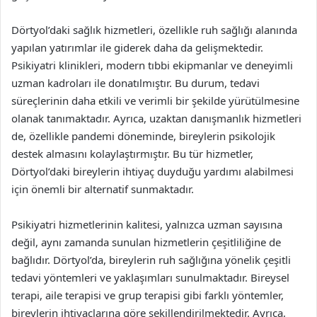
Dörtyol’daki sağlık hizmetleri, özellikle ruh sağlığı alanında
yapılan yatırımlar ile giderek daha da gelişmektedir.
Psikiyatri klinikleri, modern tıbbi ekipmanlar ve deneyimli
uzman kadroları ile donatılmıştır. Bu durum, tedavi
süreçlerinin daha etkili ve verimli bir şekilde yürütülmesine
olanak tanımaktadır. Ayrıca, uzaktan danışmanlık hizmetleri
de, özellikle pandemi döneminde, bireylerin psikolojik
destek almasını kolaylaştırmıştır. Bu tür hizmetler,
Dörtyol’daki bireylerin ihtiyaç duyduğu yardımı alabilmesi
için önemli bir alternatif sunmaktadır.
Psikiyatri hizmetlerinin kalitesi, yalnızca uzman sayısına
değil, aynı zamanda sunulan hizmetlerin çeşitliliğine de
bağlıdır. Dörtyol’da, bireylerin ruh sağlığına yönelik çeşitli
tedavi yöntemleri ve yaklaşımları sunulmaktadır. Bireysel
terapi, aile terapisi ve grup terapisi gibi farklı yöntemler,
bireylerin ihtiyaçlarına göre şekillendirilmektedir. Ayrıca,