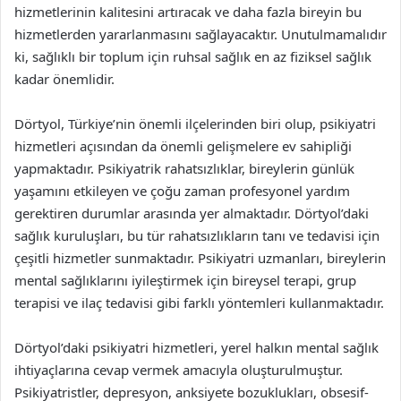
hizmetlerinin kalitesini artıracak ve daha fazla bireyin bu
hizmetlerden yararlanmasını sağlayacaktır. Unutulmamalıdır
ki, sağlıklı bir toplum için ruhsal sağlık en az fiziksel sağlık
kadar önemlidir.
Dörtyol, Türkiye’nin önemli ilçelerinden biri olup, psikiyatri
hizmetleri açısından da önemli gelişmelere ev sahipliği
yapmaktadır. Psikiyatrik rahatsızlıklar, bireylerin günlük
yaşamını etkileyen ve çoğu zaman profesyonel yardım
gerektiren durumlar arasında yer almaktadır. Dörtyol’daki
sağlık kuruluşları, bu tür rahatsızlıkların tanı ve tedavisi için
çeşitli hizmetler sunmaktadır. Psikiyatri uzmanları, bireylerin
mental sağlıklarını iyileştirmek için bireysel terapi, grup
terapisi ve ilaç tedavisi gibi farklı yöntemleri kullanmaktadır.
Dörtyol’daki psikiyatri hizmetleri, yerel halkın mental sağlık
ihtiyaçlarına cevap vermek amacıyla oluşturulmuştur.
Psikiyatristler, depresyon, anksiyete bozuklukları, obsesif-