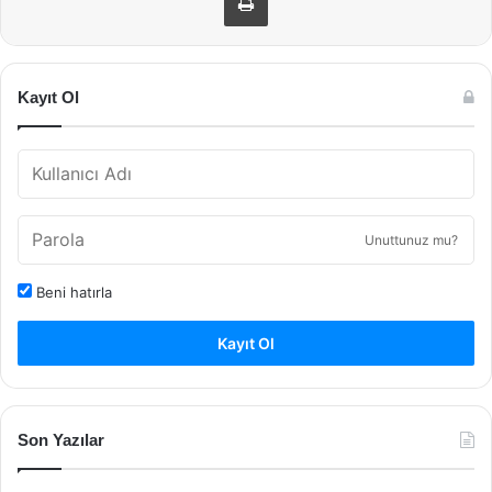
Kayıt Ol
Unuttunuz mu?
Beni hatırla
Kayıt Ol
Son Yazılar