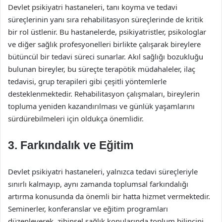
Devlet psikiyatri hastaneleri, tanı koyma ve tedavi
süreçlerinin yanı sıra rehabilitasyon süreçlerinde de kritik
bir rol üstlenir. Bu hastanelerde, psikiyatristler, psikologlar
ve diğer sağlık profesyonelleri birlikte çalışarak bireylere
bütüncül bir tedavi süreci sunarlar. Akıl sağlığı bozukluğu
bulunan bireyler, bu süreçte terapötik müdahaleler, ilaç
tedavisi, grup terapileri gibi çeşitli yöntemlerle
desteklenmektedir. Rehabilitasyon çalışmaları, bireylerin
topluma yeniden kazandırılması ve günlük yaşamlarını
sürdürebilmeleri için oldukça önemlidir.
3. Farkındalık ve Eğitim
Devlet psikiyatri hastaneleri, yalnızca tedavi süreçleriyle
sınırlı kalmayıp, aynı zamanda toplumsal farkındalığı
artırma konusunda da önemli bir hatta hizmet vermektedir.
Seminerler, konferanslar ve eğitim programları
düzenleyerek, zihinsel sağlık konularında toplum bilincini