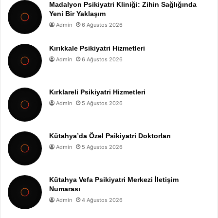
Madalyon Psikiyatri Kliniği: Zihin Sağlığında
Yeni Bir Yaklaşım
Admin
6 Ağustos 2026
Kırıkkale Psikiyatri Hizmetleri
Admin
6 Ağustos 2026
Kırklareli Psikiyatri Hizmetleri
Admin
5 Ağustos 2026
Kütahya’da Özel Psikiyatri Doktorları
Admin
5 Ağustos 2026
Kütahya Vefa Psikiyatri Merkezi İletişim
Numarası
Admin
4 Ağustos 2026