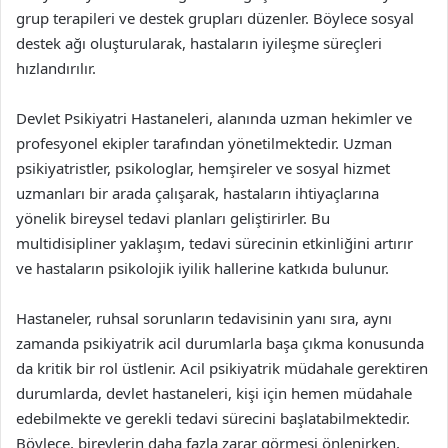
grup terapileri ve destek grupları düzenler. Böylece sosyal
destek ağı oluşturularak, hastaların iyileşme süreçleri
hızlandırılır.
Devlet Psikiyatri Hastaneleri, alanında uzman hekimler ve
profesyonel ekipler tarafından yönetilmektedir. Uzman
psikiyatristler, psikologlar, hemşireler ve sosyal hizmet
uzmanları bir arada çalışarak, hastaların ihtiyaçlarına
yönelik bireysel tedavi planları geliştirirler. Bu
multidisipliner yaklaşım, tedavi sürecinin etkinliğini artırır
ve hastaların psikolojik iyilik hallerine katkıda bulunur.
Hastaneler, ruhsal sorunların tedavisinin yanı sıra, aynı
zamanda psikiyatrik acil durumlarla başa çıkma konusunda
da kritik bir rol üstlenir. Acil psikiyatrik müdahale gerektiren
durumlarda, devlet hastaneleri, kişi için hemen müdahale
edebilmekte ve gerekli tedavi sürecini başlatabilmektedir.
Böylece, bireylerin daha fazla zarar görmesi önlenirken,