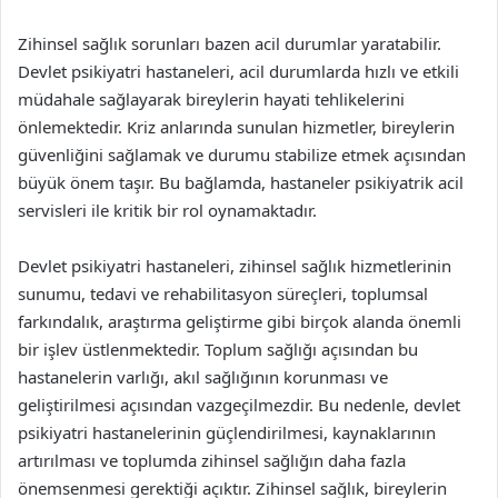
Zihinsel sağlık sorunları bazen acil durumlar yaratabilir.
Devlet psikiyatri hastaneleri, acil durumlarda hızlı ve etkili
müdahale sağlayarak bireylerin hayati tehlikelerini
önlemektedir. Kriz anlarında sunulan hizmetler, bireylerin
güvenliğini sağlamak ve durumu stabilize etmek açısından
büyük önem taşır. Bu bağlamda, hastaneler psikiyatrik acil
servisleri ile kritik bir rol oynamaktadır.
Devlet psikiyatri hastaneleri, zihinsel sağlık hizmetlerinin
sunumu, tedavi ve rehabilitasyon süreçleri, toplumsal
farkındalık, araştırma geliştirme gibi birçok alanda önemli
bir işlev üstlenmektedir. Toplum sağlığı açısından bu
hastanelerin varlığı, akıl sağlığının korunması ve
geliştirilmesi açısından vazgeçilmezdir. Bu nedenle, devlet
psikiyatri hastanelerinin güçlendirilmesi, kaynaklarının
artırılması ve toplumda zihinsel sağlığın daha fazla
önemsenmesi gerektiği açıktır. Zihinsel sağlık, bireylerin