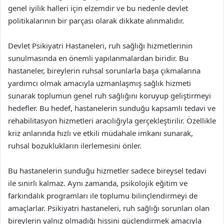
genel iyilik halleri için elzemdir ve bu nedenle devlet
politikalarının bir parçası olarak dikkate alınmalıdır.
Devlet Psikiyatri Hastaneleri, ruh sağlığı hizmetlerinin
sunulmasında en önemli yapılanmalardan biridir. Bu
hastaneler, bireylerin ruhsal sorunlarla başa çıkmalarına
yardımcı olmak amacıyla uzmanlaşmış sağlık hizmeti
sunarak toplumun genel ruh sağlığını koruyup geliştirmeyi
hedefler. Bu hedef, hastanelerin sunduğu kapsamlı tedavi ve
rehabilitasyon hizmetleri aracılığıyla gerçekleştirilir. Özellikle
kriz anlarında hızlı ve etkili müdahale imkanı sunarak,
ruhsal bozuklukların ilerlemesini önler.
Bu hastanelerin sunduğu hizmetler sadece bireysel tedavi
ile sınırlı kalmaz. Aynı zamanda, psikolojik eğitim ve
farkındalık programları ile toplumu bilinçlendirmeyi de
amaçlarlar. Psikiyatri hastaneleri, ruh sağlığı sorunları olan
bireylerin yalnız olmadığı hissini güçlendirmek amacıyla