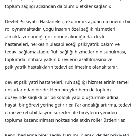
toplum sağlığı açısından da olumlu etkiler sağlanır.
Devlet Psikiyatri Hastaneleri, ekonomik açıdan da önemli bir
rol oynamaktadır. Çoğu insanın özel sağlık hizmetleri
almakta zorlandığı göz önüne alındığında, devlet
hastaneleri, herkesin ulaşabileceği psikiyatrik bakım ve
tedavi sağlamaktadır. Ruh sağlığı hizmetlerinin sunulması,
toplumda intihara yatkın bireylerin azaltılmasına ve
psikiyatrik hastalıkların tedavi edilmesine olanak tanır.
devlet psikiyatri hastaneleri, ruh sağlığı hizmetlerinin temel
unsurlarından biridir. Hem bireyler hem de toplum
düzeyinde sağlıklı bir psikolojik yapı oluşturmak adına
hayati bir görevi yerine getirirler. Farkındalığı artırma, tedavi
etme ve rehabilitasyon süreçleri ile bireylerin yeniden
topluma kazandırılması noktasında etkin roller üstlenirler.
Kendi başlarına birer sağlık kurumu olarak, devlet psikiyatri