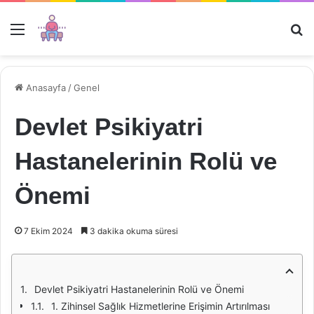
Menü
Ar
Anasayfa
/
Genel
Devlet Psikiyatri
Hastanelerinin Rolü ve
Önemi
7 Ekim 2024
3 dakika okuma süresi
Devlet Psikiyatri Hastanelerinin Rolü ve Önemi
1. Zihinsel Sağlık Hizmetlerine Erişimin Artırılması